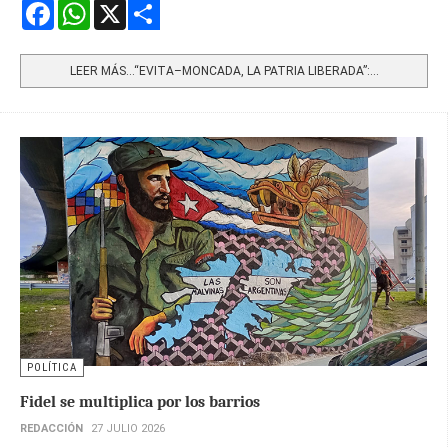
Facebook
WhatsApp
X
Share
LEER MÁS…“EVITA–MONCADA, LA PATRIA LIBERADA”:...
POLÍTICA
Fidel se multiplica por los barrios
REDACCIÓN
27 JULIO 2026