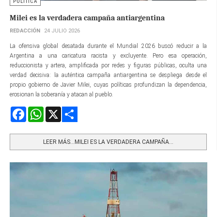
POLÍTICA
Milei es la verdadera campaña antiargentina
REDACCIÓN
24 JULIO 2026
La ofensiva global desatada durante el Mundial 2026 buscó reducir a la
Argentina a una caricatura racista y excluyente. Pero esa operación,
reduccionista y artera, amplificada por redes y figuras públicas, oculta una
verdad decisiva: la auténtica campaña antiargentina se despliega desde el
propio gobierno de Javier Milei, cuyas políticas profundizan la dependencia,
erosionan la soberanía y atacan al pueblo.
Facebook
WhatsApp
X
Share
LEER MÁS…MILEI ES LA VERDADERA CAMPAÑA...