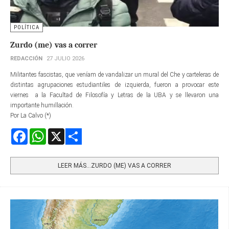
POLÍTICA
Zurdo (me) vas a correr
REDACCIÓN
27 JULIO 2026
Militantes fascistas, que veníam de vandalizar un mural del Che y carteleras de
distintas agrupaciones estudiantiles de izquierda, fueron a provocar este
viernes a la Facultad de Filosofía y Letras de la UBA y se llevaron una
importante humillación.
Por La Calvo (*)
Facebook
WhatsApp
X
Share
LEER MÁS…ZURDO (ME) VAS A CORRER