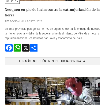
POLÍTICA
Neuquén en pie de lucha contra la extranjerización de la
tierra
REDACCIÓN
04 AGOSTO 2026
En esta provincia patagónica, el PC se organiza contra la entrega de nuestro
territorio nacional y defiende la soberanía frente al intento de Milei de entregar al
capital trasnacional los recursos naturales y económicos del país.
Facebook
WhatsApp
X
Share
LEER MÁS…NEUQUÉN EN PIE DE LUCHA CONTRA LA...