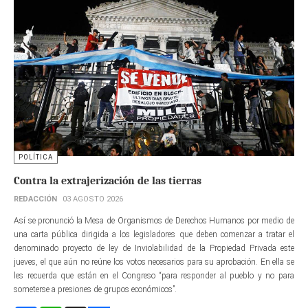
POLÍTICA
Contra la extrajerización de las tierras
REDACCIÓN
03 AGOSTO 2026
Así se pronunció la Mesa de Organismos de Derechos Humanos por medio de
una carta pública dirigida a los legisladores que deben comenzar a tratar el
denominado proyecto de ley de Inviolabilidad de la Propiedad Privada este
jueves, el que aún no reúne los votos necesarios para su aprobación. En ella se
les recuerda que están en el Congreso “para responder al pueblo y no para
someterse a presiones de grupos económicos”.