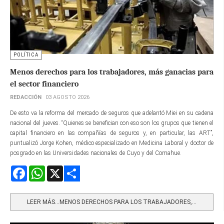
POLÍTICA
Menos derechos para los trabajadores, más ganacias para
el sector financiero
REDACCIÓN
03 AGOSTO 2026
De esto va la reforma del mercado de seguros que adelantó Miei en su cadena
nacional del jueves. “Quienes se benefician con eso son los grupos que tienen el
capital financiero en las compañías de seguros y, en particular, las ART”,
puntualizó Jorge Kohen, médico especializado en Medicina Laboral y doctor de
posgrado en las Universidades nacionales de Cuyo y del Comahue.
Facebook
WhatsApp
X
Share
LEER MÁS…MENOS DERECHOS PARA LOS TRABAJADORES,...