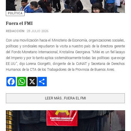
POLÍTICA
Fuera el FMI
REDACCIÓN
28 JULIO 2026
Con una movilización hacia el Ministerio de Economía, organizaciones sociales,
políticas y sindicales repudiaron la visita a nuestro país de la directora gerente​
del Fondo Monetario Internacional, Kristalina Georgieva. “Milei es un fiel lacayo
del Imperio y por lo tanto aplica sistemáticamente todas las políticas que exige
EE.UU.”, dijo Lorena Giorgetti, dirigente de la CoNAT y Secretaria de Derechos
Humanos de la CTA de los Trabajadores de la Provincia de Buenos Aires.
Facebook
WhatsApp
X
Share
LEER MÁS…FUERA EL FMI