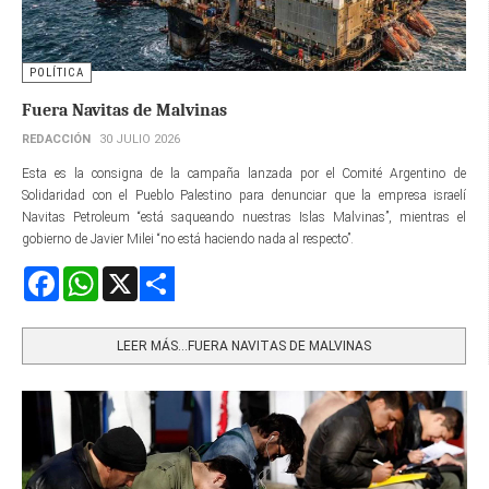
POLÍTICA
Fuera Navitas de Malvinas
REDACCIÓN
30 JULIO 2026
Esta es la consigna de la campaña lanzada por el Comité Argentino de
Solidaridad con el Pueblo Palestino para denunciar que la empresa israelí
Navitas Petroleum “está saqueando nuestras Islas Malvinas”, mientras el
gobierno de Javier Milei “no está haciendo nada al respecto”.
Facebook
WhatsApp
X
Share
LEER MÁS…FUERA NAVITAS DE MALVINAS