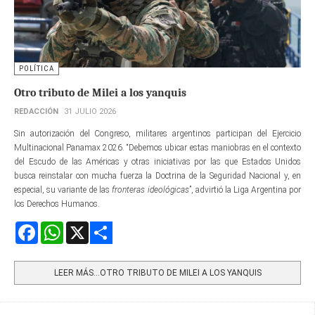
POLÍTICA
Otro tributo de Milei a los yanquis
REDACCIÓN
31 JULIO 2026
Sin autorización del Congreso, militares argentinos participan del Ejercicio
Multinacional Panamax 2026. “Debemos ubicar estas maniobras en el contexto
del Escudo de las Américas y otras iniciativas por las que Estados Unidos
busca reinstalar con mucha fuerza la Doctrina de la Seguridad Nacional y, en
especial, su variante de las
fronteras ideológicas
”, advirtió la Liga Argentina por
los Derechos Humanos.
Facebook
WhatsApp
X
Share
LEER MÁS…OTRO TRIBUTO DE MILEI A LOS YANQUIS