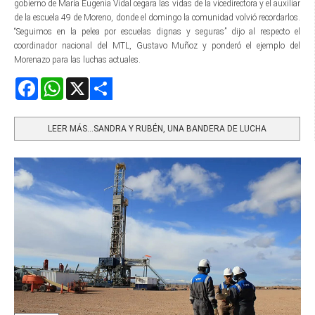
gobierno de María Eugenia Vidal cegara las vidas de la vicedirectora y el auxiliar
de la escuela 49 de Moreno, donde el domingo la comunidad volvió recordarlos.
“Seguimos en la pelea por escuelas dignas y seguras” dijo al respecto el
coordinador nacional del MTL, Gustavo Muñoz y ponderó el ejemplo del
Morenazo para las luchas actuales.
Facebook
WhatsApp
X
Share
LEER MÁS…SANDRA Y RUBÉN, UNA BANDERA DE LUCHA