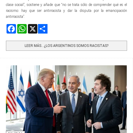
clase social”, sostiene y añade que “no se trata sólo de comprender qué es el
racismo: hay que ser antirracista y dar la disputa por la emancipación
antirracista”.
Facebook
WhatsApp
X
Share
LEER MÁS…¿LOS ARGENTINOS SOMOS RACISTAS?