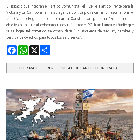
El espacio que integran el Partido Comunista, el PCR, el Partido Frente para la
Victoria y La Cámpora, afina su agenda política provincial en un escenario en el
que Claudio Poggi quiere reformar la Constitución puntana. “Esto tiene por
objetivo perpetuar al gobernador” advirtió desde el PC Juan Larrea y añadió que
si se logra tal cometido se consolidaría “un esquema de saqueo, hambre y
pérdida de derechos para todos los saluiseños”.
Facebook
WhatsApp
X
Share
LEER MÁS…EL FRENTE PUEBLO DE SAN LUIS CONTRA LA...