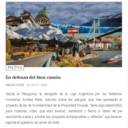
POLÍTICA
En defensa del bien común
REDACCIÓN
30 JULIO 2026
Desde la Patagonia, la abogada de la Liga Argentina por los Derechos
Humanos Andrea Reile, advirtió sobre los peligros que trae aparejado el
proyecto de ley de Inviolabilidad de la Propiedad Privada. “Sería algo catastrófico
para nuestras vidas que esto avance”, sentenció y llamó a “estar de pie
resistiendo a este y a todos los proyectos antipopulares y nefastos” que tiene en
agenda el gobierno de Javier de Milei.