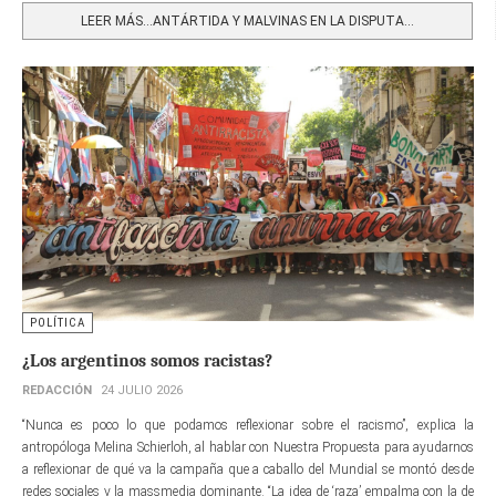
LEER MÁS…ANTÁRTIDA Y MALVINAS EN LA DISPUTA...
POLÍTICA
¿Los argentinos somos racistas?
REDACCIÓN
24 JULIO 2026
“Nunca es poco lo que podamos reflexionar sobre el racismo”, explica la
antropóloga Melina Schierloh, al hablar con Nuestra Propuesta para ayudarnos
a reflexionar de qué va la campaña que a caballo del Mundial se montó desde
redes sociales y la massmedia dominante. “La idea de ‘raza’ empalma con la de