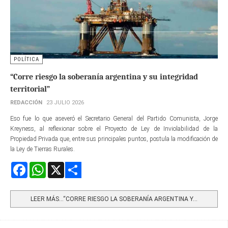
POLÍTICA
“Corre riesgo la soberanía argentina y su integridad
territorial”
REDACCIÓN
23 JULIO 2026
Eso fue lo que aseveró el Secretario General del Partido Comunista, Jorge
Kreyness, al reflexionar sobre el Proyecto de Ley de Inviolabilidad de la
Propiedad Privada que, entre sus principales puntos, postula la modificación de
la Ley de Tierras Rurales.
Facebook
WhatsApp
X
Share
LEER MÁS…“CORRE RIESGO LA SOBERANÍA ARGENTINA Y...