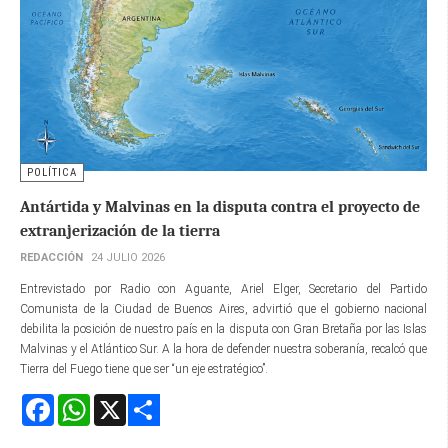
POLÍTICA
Antártida y Malvinas en la disputa contra el proyecto de
extranjerización de la tierra
REDACCIÓN
24 JULIO 2026
Entrevistado por Radio con Aguante, Ariel Elger, Secretario del Partido
Comunista de la Ciudad de Buenos Aires, advirtió que el gobierno nacional
debilita la posición de nuestro país en la disputa con Gran Bretaña por las Islas
Malvinas y el Atlántico Sur. A la hora de defender nuestra soberanía, recalcó que
Tierra del Fuego tiene que ser “un eje estratégico”.
Facebook
WhatsApp
X
Share