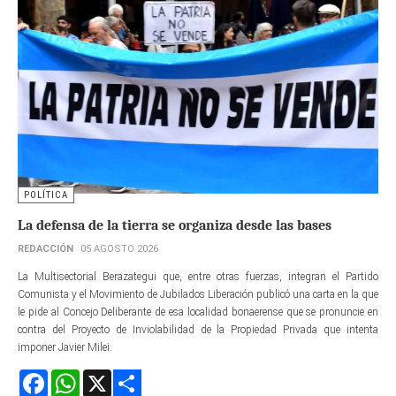
POLÍTICA
La defensa de la tierra se organiza desde las bases
REDACCIÓN
05 AGOSTO 2026
La Multisectorial Berazategui que, entre otras fuerzas, integran el Partido
Comunista y el Movimiento de Jubilados Liberación publicó una carta en la que
le pide al Concejo Deliberante de esa localidad bonaerense que se pronuncie en
contra del Proyecto de Inviolabilidad de la Propiedad Privada que intenta
imponer Javier Milei.
Facebook
WhatsApp
X