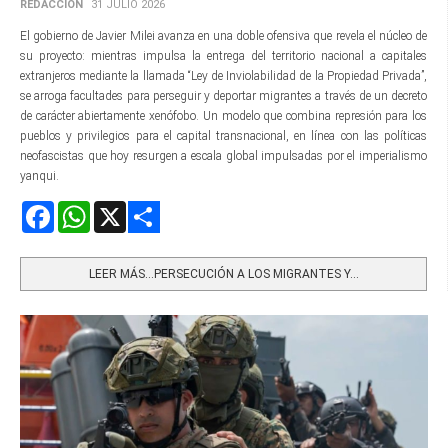
REDACCIÓN
31 JULIO 2026
El gobierno de Javier Milei avanza en una doble ofensiva que revela el núcleo de
su proyecto: mientras impulsa la entrega del territorio nacional a capitales
extranjeros mediante la llamada “Ley de Inviolabilidad de la Propiedad Privada”,
se arroga facultades para perseguir y deportar migrantes a través de un decreto
de carácter abiertamente xenófobo. Un modelo que combina represión para los
pueblos y privilegios para el capital transnacional, en línea con las políticas
neofascistas que hoy resurgen a escala global impulsadas por el imperialismo
yanqui.
Facebook
WhatsApp
X
Share
LEER MÁS…PERSECUCIÓN A LOS MIGRANTES Y...