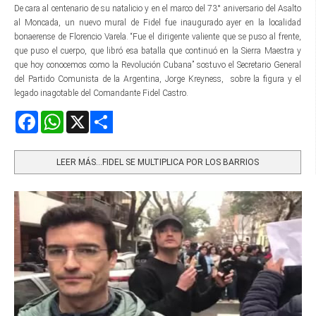
De cara al centenario de su natalicio y en el marco del 73° aniversario del Asalto
al Moncada, un nuevo mural de Fidel fue inaugurado ayer en la localidad
bonaerense de Florencio Varela. “Fue el dirigente valiente que se puso al frente,
que puso el cuerpo, que libró esa batalla que continuó en la Sierra Maestra y
que hoy conocemos como la Revolución Cubana” sostuvo el Secretario General
del Partido Comunista de la Argentina, Jorge Kreyness, sobre la figura y el
legado inagotable del Comandante Fidel Castro.
Facebook
WhatsApp
X
Share
LEER MÁS…FIDEL SE MULTIPLICA POR LOS BARRIOS