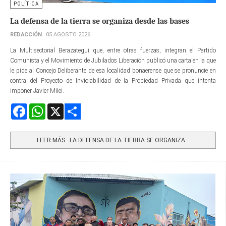
POLÍTICA
La defensa de la tierra se organiza desde las bases
REDACCIÓN
05 AGOSTO 2026
La Multisectorial Berazategui que, entre otras fuerzas, integran el Partido
Comunista y el Movimiento de Jubilados Liberación publicó una carta en la que
le pide al Concejo Deliberante de esa localidad bonaerense que se pronuncie en
contra del Proyecto de Inviolabilidad de la Propiedad Privada que intenta
imponer Javier Milei.
Facebook
WhatsApp
X
Share
LEER MÁS…LA DEFENSA DE LA TIERRA SE ORGANIZA...