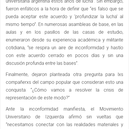
universitaria argentina estos años de lucha”. Sin embargo,
fueron enfáticos a la hora de definir que “es falso que se
pueda aceptar este acuerdo y ‘profundizar la lucha’ al
mismo tiempo”. En numerosas asambleas de base, en las
aulas y en los pasillos de las casas de estudio,
enumeraron desde su experiencia académica y militante
cotidiana, “se respira un aire de inconformidad y hastío
con este acuerdo cerrado en pocos días y sin una
discusión profunda entre las bases”.
Finalmente, dejaron planteada otra pregunta para lxs
compañerxs del campo popular que consideran esto una
conquista: “¿Cómo vamos a resolver la crisis de
representación de este modo?”
Ante la inconformidad manifiesta, el Movimiento
Universitario de Izquierda afirmó sin vueltas que
“necesitamos conectar con las realidades materiales y