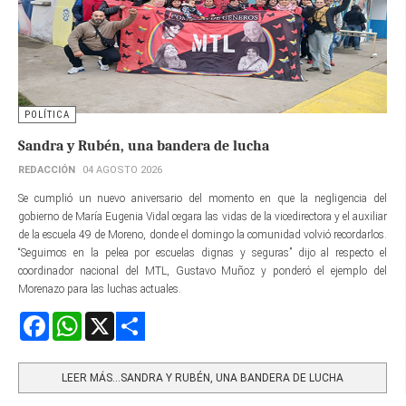
POLÍTICA
Sandra y Rubén, una bandera de lucha
REDACCIÓN
04 AGOSTO 2026
Se cumplió un nuevo aniversario del momento en que la negligencia del
gobierno de María Eugenia Vidal cegara las vidas de la vicedirectora y el auxiliar
de la escuela 49 de Moreno, donde el domingo la comunidad volvió recordarlos.
“Seguimos en la pelea por escuelas dignas y seguras” dijo al respecto el
coordinador nacional del MTL, Gustavo Muñoz y ponderó el ejemplo del
Morenazo para las luchas actuales.
Facebook
WhatsApp
X
Share
LEER MÁS…SANDRA Y RUBÉN, UNA BANDERA DE LUCHA