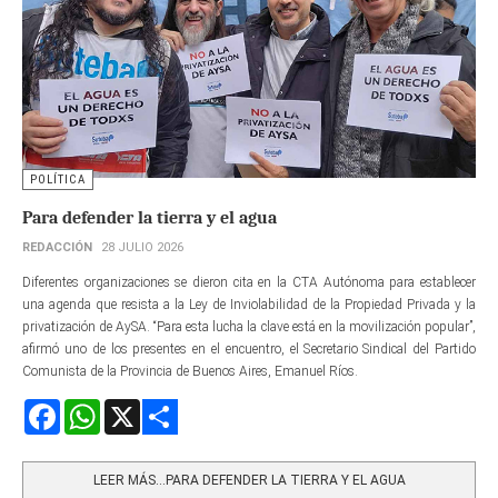
POLÍTICA
Para defender la tierra y el agua
REDACCIÓN
28 JULIO 2026
Diferentes organizaciones se dieron cita en la CTA Autónoma para establecer
una agenda que resista a la Ley de Inviolabilidad de la Propiedad Privada y la
privatización de AySA. “Para esta lucha la clave está en la movilización popular”,
afirmó uno de los presentes en el encuentro, el Secretario Sindical del Partido
Comunista de la Provincia de Buenos Aires, Emanuel Ríos.
Facebook
WhatsApp
X
Share
LEER MÁS…PARA DEFENDER LA TIERRA Y EL AGUA