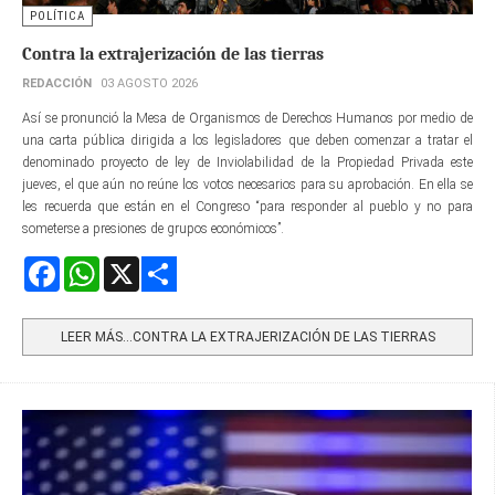
POLÍTICA
Contra la extrajerización de las tierras
REDACCIÓN
03 AGOSTO 2026
Así se pronunció la Mesa de Organismos de Derechos Humanos por medio de
una carta pública dirigida a los legisladores que deben comenzar a tratar el
denominado proyecto de ley de Inviolabilidad de la Propiedad Privada este
jueves, el que aún no reúne los votos necesarios para su aprobación. En ella se
les recuerda que están en el Congreso “para responder al pueblo y no para
someterse a presiones de grupos económicos”.
Facebook
WhatsApp
X
Share
LEER MÁS…CONTRA LA EXTRAJERIZACIÓN DE LAS TIERRAS