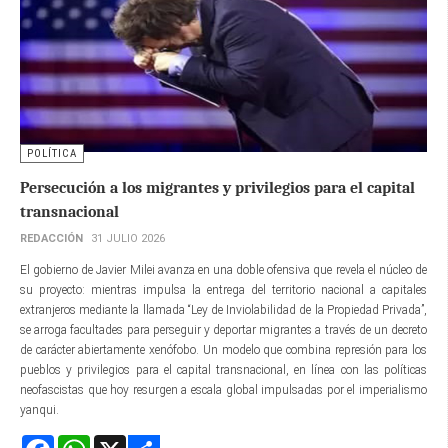
POLÍTICA
Persecución a los migrantes y privilegios para el capital
transnacional
REDACCIÓN
31 JULIO 2026
El gobierno de Javier Milei avanza en una doble ofensiva que revela el núcleo de
su proyecto: mientras impulsa la entrega del territorio nacional a capitales
extranjeros mediante la llamada “Ley de Inviolabilidad de la Propiedad Privada”,
se arroga facultades para perseguir y deportar migrantes a través de un decreto
de carácter abiertamente xenófobo. Un modelo que combina represión para los
pueblos y privilegios para el capital transnacional, en línea con las políticas
neofascistas que hoy resurgen a escala global impulsadas por el imperialismo
yanqui.
Facebook
WhatsApp
X