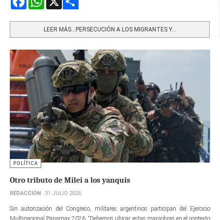
Share
LEER MÁS…PERSECUCIÓN A LOS MIGRANTES Y...
POLÍTICA
Otro tributo de Milei a los yanquis
REDACCIÓN
31 JULIO 2026
Sin autorización del Congreso, militares argentinos participan del Ejercicio
Multinacional Panamax 2026. “Debemos ubicar estas maniobras en el contexto