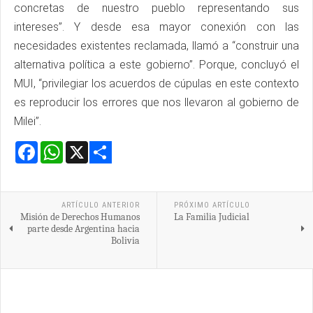
concretas de nuestro pueblo representando sus
intereses”. Y desde esa mayor conexión con las
necesidades existentes reclamada, llamó a “construir una
alternativa política a este gobierno”. Porque, concluyó el
MUI, “privilegiar los acuerdos de cúpulas en este contexto
es reproducir los errores que nos llevaron al gobierno de
Milei”.
Facebook
WhatsApp
X
Share
ARTÍCULO ANTERIOR
PRÓXIMO ARTÍCULO
Misión de Derechos Humanos
La Familia Judicial
parte desde Argentina hacia
Bolivia