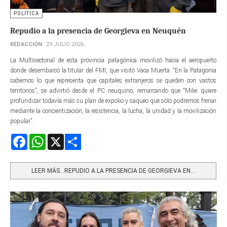
POLÍTICA
Repudio a la presencia de Georgieva en Neuquén
REDACCIÓN
29 JULIO 2026
La Multisectorial de esta provincia patagónica movilizó hacia el aeropuerto
donde desembarcó la titular del FMI, que visitó Vaca Muerta. “En la Patagonia
sabemos lo que representa que capitales extranjeros se queden con vastos
territorios”, se advirtió desde el PC neuquino, remarcando que “Milei quiere
profundizar todavía más su plan de expolio y saqueo que sólo podremos frenar
mediante la concientización, la resistencia, la lucha, la unidad y la movilización
popular”.
Facebook
WhatsApp
X
Share
LEER MÁS…REPUDIO A LA PRESENCIA DE GEORGIEVA EN...