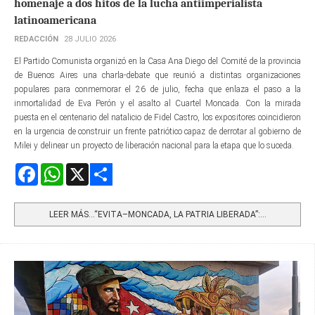
homenaje a dos hitos de la lucha antiimperialista
latinoamericana
REDACCIÓN
28 JULIO 2026
El Partido Comunista organizó en la Casa Ana Diego del Comité de la provincia
de Buenos Aires una charla-debate que reunió a distintas organizaciones
populares para conmemorar el 26 de julio, fecha que enlaza el paso a la
inmortalidad de Eva Perón y el asalto al Cuartel Moncada. Con la mirada
puesta en el centenario del natalicio de Fidel Castro, los expositores coincidieron
en la urgencia de construir un frente patriótico capaz de derrotar al gobierno de
Milei y delinear un proyecto de liberación nacional para la etapa que lo suceda.
Facebook
WhatsApp
X
Share
LEER MÁS…“EVITA–MONCADA, LA PATRIA LIBERADA”:...