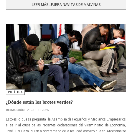
LEER MÁS…FUERA NAVITAS DE MALVINAS
POLÍTICA
¿Dónde están los brotes verdes?
REDACCIÓN
29 JULIO 2026
Esto es lo que se pregunta la Asamblea de Pequeños y Medianos Empresarios
al salir al cruce de las recientes declaraciones del viceministro de Economía,
José Luis Daza, quien a contramano de la realidad aseveró que en Argentina se