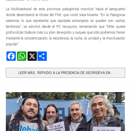
La Multisectorial de esta provincia patagónica movilizó hacia el aeropuerto
donde desembarcó la titular del FMI, que visitó Vaca Muerta. “En la Patagonia
sabemos lo que representa que capitales extranjeros se queden con vastos
territorios”, se advirtió desde el PC neuquino, remarcando que “Milei quiere
profundizar todavía más su plan de expolio y saqueo que sólo podremos frenar
mediante la concientización, la resistencia, la lucha, la unidad y la movilización
popular”.
Facebook
WhatsApp
X
Share
LEER MÁS…REPUDIO A LA PRESENCIA DE GEORGIEVA EN...