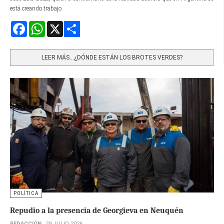
está creando trabajo.
Facebook
WhatsApp
X
Share
LEER MÁS…¿DÓNDE ESTÁN LOS BROTES VERDES?
POLÍTICA
Repudio a la presencia de Georgieva en Neuquén
REDACCIÓN
29 JULIO 2026