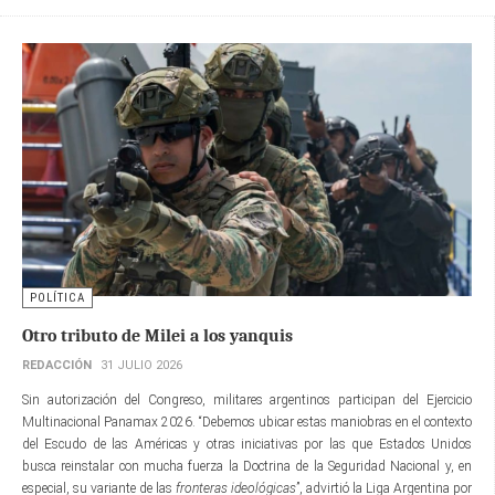
POLÍTICA
Otro tributo de Milei a los yanquis
REDACCIÓN
31 JULIO 2026
Sin autorización del Congreso, militares argentinos participan del Ejercicio
Multinacional Panamax 2026. “Debemos ubicar estas maniobras en el contexto
del Escudo de las Américas y otras iniciativas por las que Estados Unidos
busca reinstalar con mucha fuerza la Doctrina de la Seguridad Nacional y, en
especial, su variante de las
fronteras ideológicas
”, advirtió la Liga Argentina por