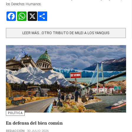
los Derechos Humanos.
Facebook
WhatsApp
X
Share
LEER MÁS…OTRO TRIBUTO DE MILEI A LOS YANQUIS
POLÍTICA
En defensa del bien común
REDACCIÓN
30 JULIO 2026