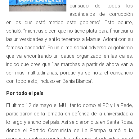
cansado de todos los
escándalos de corrupción
en los que está metido este gobierno”. Esto ocurre,
señaló, “mientras dicen que no tiene plata para financiar a
las universidades y ahí lo tenemos a Manuel Adorni con su
famosa cascada”. En un clima social adverso al gobierno
que va encontrando un cauce organizado en las calles,
indicó que cree que “las marchas a partir de ahora van a
ser más multitudinarias, porque ya se nota el cansancio
con todo esto, incluso en Bahía Blanca”.
Por todo el país
El último 12 de mayo el MUI, tanto como el PC y La Fede,
participaron de la jornada en defensa de la universidad a
lo largo y ancho del país. Así se dieron cita en Santa Rosa,
donde el Partido Comunista de La Pampa sumó a la
marcha el reclamo contra las reformas introducidas por el