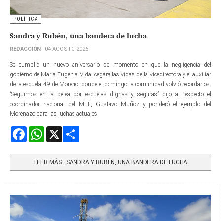
POLÍTICA
Sandra y Rubén, una bandera de lucha
REDACCIÓN
04 AGOSTO 2026
Se cumplió un nuevo aniversario del momento en que la negligencia del
gobierno de María Eugenia Vidal cegara las vidas de la vicedirectora y el auxiliar
de la escuela 49 de Moreno, donde el domingo la comunidad volvió recordarlos.
“Seguimos en la pelea por escuelas dignas y seguras” dijo al respecto el
coordinador nacional del MTL, Gustavo Muñoz y ponderó el ejemplo del
Morenazo para las luchas actuales.
Facebook
WhatsApp
X
Share
LEER MÁS…SANDRA Y RUBÉN, UNA BANDERA DE LUCHA