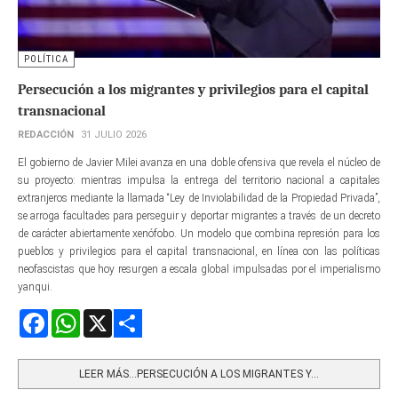
POLÍTICA
Persecución a los migrantes y privilegios para el capital
transnacional
REDACCIÓN
31 JULIO 2026
El gobierno de Javier Milei avanza en una doble ofensiva que revela el núcleo de
su proyecto: mientras impulsa la entrega del territorio nacional a capitales
extranjeros mediante la llamada “Ley de Inviolabilidad de la Propiedad Privada”,
se arroga facultades para perseguir y deportar migrantes a través de un decreto
de carácter abiertamente xenófobo. Un modelo que combina represión para los
pueblos y privilegios para el capital transnacional, en línea con las políticas
neofascistas que hoy resurgen a escala global impulsadas por el imperialismo
yanqui.
Facebook
WhatsApp
X
Share
LEER MÁS…PERSECUCIÓN A LOS MIGRANTES Y...