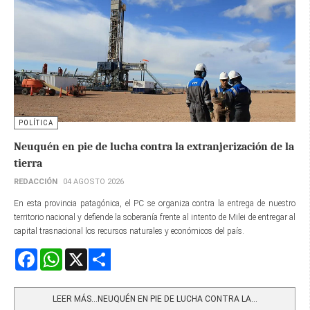
POLÍTICA
Neuquén en pie de lucha contra la extranjerización de la
tierra
REDACCIÓN
04 AGOSTO 2026
En esta provincia patagónica, el PC se organiza contra la entrega de nuestro
territorio nacional y defiende la soberanía frente al intento de Milei de entregar al
capital trasnacional los recursos naturales y económicos del país.
Facebook
WhatsApp
X
Share
LEER MÁS…NEUQUÉN EN PIE DE LUCHA CONTRA LA...