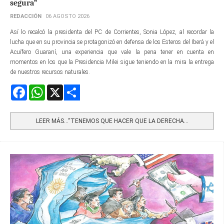
segura”
REDACCIÓN
06 AGOSTO 2026
Así lo recalcó la presidenta del PC de Corrientes, Sonia López, al recordar la
lucha que en su provincia se protagonizó en defensa de los Esteros del Iberá y el
Acuífero Guaraní, una experiencia que vale la pena tener en cuenta en
momentos en los que la Presidencia Milei sigue teniendo en la mira la entrega
de nuestros recursos naturales.
Facebook
WhatsApp
X
Share
LEER MÁS…“TENEMOS QUE HACER QUE LA DERECHA...