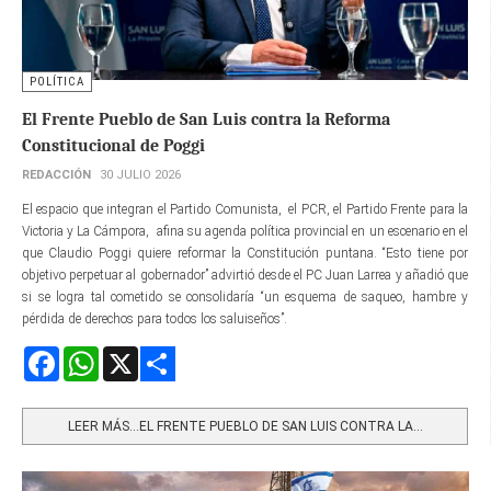
POLÍTICA
El Frente Pueblo de San Luis contra la Reforma
Constitucional de Poggi
REDACCIÓN
30 JULIO 2026
El espacio que integran el Partido Comunista, el PCR, el Partido Frente para la
Victoria y La Cámpora, afina su agenda política provincial en un escenario en el
que Claudio Poggi quiere reformar la Constitución puntana. “Esto tiene por
objetivo perpetuar al gobernador” advirtió desde el PC Juan Larrea y añadió que
si se logra tal cometido se consolidaría “un esquema de saqueo, hambre y
pérdida de derechos para todos los saluiseños”.
Facebook
WhatsApp
X
Share
LEER MÁS…EL FRENTE PUEBLO DE SAN LUIS CONTRA LA...