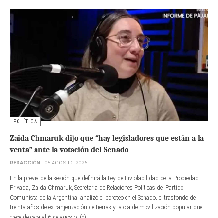
POLÍTICA
Zaida Chmaruk dijo que “hay legisladores que están a la
venta” ante la votación del Senado
REDACCIÓN
05 AGOSTO 2026
En la previa de la sesión que definirá la Ley de Inviolabilidad de la Propiedad
Privada, Zaida Chmaruk, Secretaria de Relaciones Políticas del Partido
Comunista de la Argentina, analizó el poroteo en el Senado, el trasfondo de
treinta años de extranjerización de tierras y la ola de movilización popular que
crece de cara al 6 de agosto. (*)