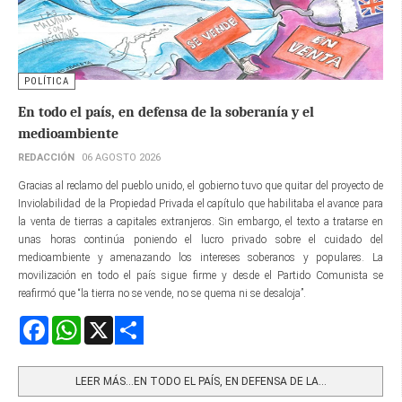
POLÍTICA
En todo el país, en defensa de la soberanía y el
medioambiente
REDACCIÓN
06 AGOSTO 2026
Gracias al reclamo del pueblo unido, el gobierno tuvo que quitar del proyecto de
Inviolabilidad de la Propiedad Privada el capítulo que habilitaba el avance para
la venta de tierras a capitales extranjeros. Sin embargo, el texto a tratarse en
unas horas continúa poniendo el lucro privado sobre el cuidado del
medioambiente y amenazando los intereses soberanos y populares. La
movilización en todo el país sigue firme y desde el Partido Comunista se
reafirmó que “la tierra no se vende, no se quema ni se desaloja”.
Facebook
WhatsApp
X
Share
LEER MÁS…EN TODO EL PAÍS, EN DEFENSA DE LA...