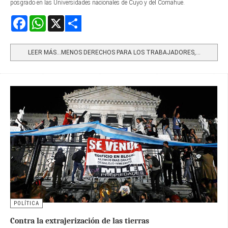
posgrado en las Universidades nacionales de Cuyo y del Comahue.
Facebook
WhatsApp
X
Share
LEER MÁS…MENOS DERECHOS PARA LOS TRABAJADORES,...
POLÍTICA
Contra la extrajerización de las tierras