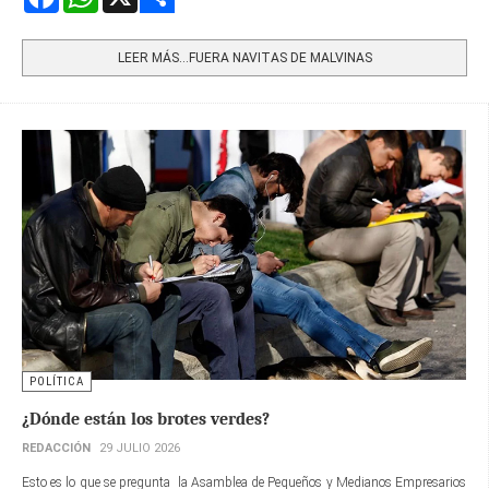
Share
LEER MÁS…FUERA NAVITAS DE MALVINAS
POLÍTICA
¿Dónde están los brotes verdes?
REDACCIÓN
29 JULIO 2026
Esto es lo que se pregunta la Asamblea de Pequeños y Medianos Empresarios