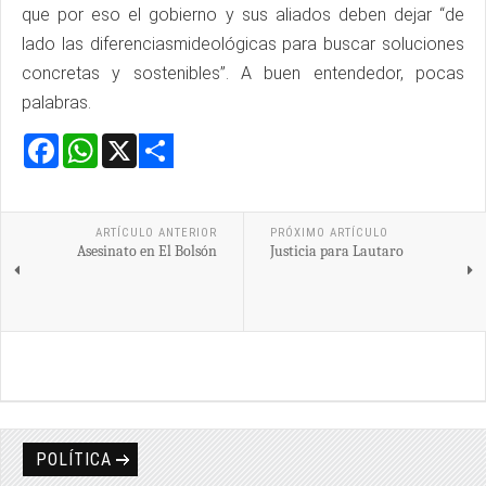
que por eso el gobierno y sus aliados deben dejar “de
lado las diferenciasmideológicas para buscar soluciones
concretas y sostenibles”. A buen entendedor, pocas
palabras.
Facebook
WhatsApp
X
Share
ARTÍCULO ANTERIOR
PRÓXIMO ARTÍCULO
Asesinato en El Bolsón
Justicia para Lautaro
POLÍTICA