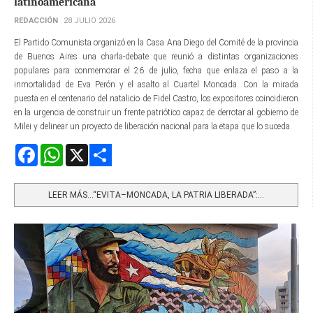
latinoamericana
REDACCIÓN
28 JULIO 2026
El Partido Comunista organizó en la Casa Ana Diego del Comité de la provincia
de Buenos Aires una charla-debate que reunió a distintas organizaciones
populares para conmemorar el 26 de julio, fecha que enlaza el paso a la
inmortalidad de Eva Perón y el asalto al Cuartel Moncada. Con la mirada
puesta en el centenario del natalicio de Fidel Castro, los expositores coincidieron
en la urgencia de construir un frente patriótico capaz de derrotar al gobierno de
Milei y delinear un proyecto de liberación nacional para la etapa que lo suceda.
Facebook
WhatsApp
X
Share
LEER MÁS…“EVITA–MONCADA, LA PATRIA LIBERADA”:...