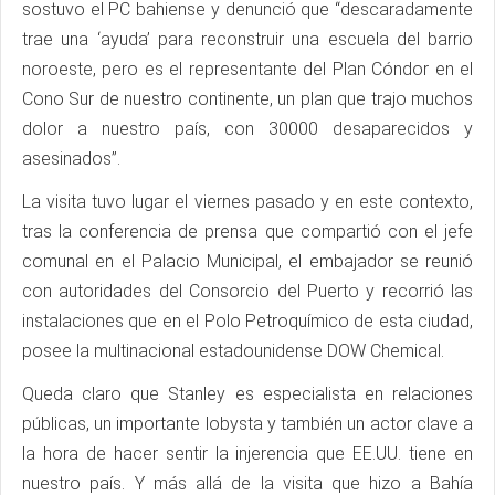
sostuvo el PC bahiense y denunció que “descaradamente
trae una ‘ayuda’ para reconstruir una escuela del barrio
noroeste, pero es el representante del Plan Cóndor en el
Cono Sur de nuestro continente, un plan que trajo muchos
dolor a nuestro país, con 30000 desaparecidos y
asesinados”.
La visita tuvo lugar el viernes pasado y en este contexto,
tras la conferencia de prensa que compartió con el jefe
comunal en el Palacio Municipal, el embajador se reunió
con autoridades del Consorcio del Puerto y recorrió las
instalaciones que en el Polo Petroquímico de esta ciudad,
posee la multinacional estadounidense DOW Chemical.
Queda claro que Stanley es especialista en relaciones
públicas, un importante lobysta y también un actor clave a
la hora de hacer sentir la injerencia que EE.UU. tiene en
nuestro país. Y más allá de la visita que hizo a Bahía