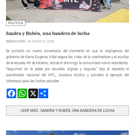
POLÍTICA
Sandra y Rubén, una bandera de lucha
REDACCIÓN
04 AGOSTO 2026
Se cumplió un nuevo aniversario del momento en que la negligencia del
gobierno de María Eugenia Vidal cegara las vidas de la vicedirectora y el auxiliar
de la escuela 49 de Moreno, donde el domingo la comunidad volvió recordarlos.
“Seguimos en la pelea por escuelas dignas y seguras” dijo al respecto el
coordinador nacional del MTL, Gustavo Muñoz y ponderó el ejemplo del
Morenazo para las luchas actuales.
Facebook
WhatsApp
X
Share
LEER MÁS…SANDRA Y RUBÉN, UNA BANDERA DE LUCHA