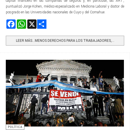
capital financiero en las compañías de seguros y, en particular, las ART”,
puntualizó Jorge Kohen, médico especializado en Medicina Laboral y doctor de
posgrado en las Universidades nacionales de Cuyo y del Comahue.
Facebook
WhatsApp
X
Share
LEER MÁS…MENOS DERECHOS PARA LOS TRABAJADORES,...
POLÍTICA