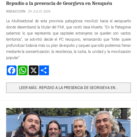
Repudio a la presencia de Georgieva en Neuquén
REDACCIÓN
29 JULIO 2026
La Multisectorial de esta provincia patagónica movilizó hacia el aeropuerto
donde desembarcó la titular del FMI, que visitó Vaca Muerta. “En la Patagonia
sabemos lo que representa que capitales extranjeros se queden con vastos
territorios”, se advirtió desde el PC neuquino, remarcando que “Milei quiere
profundizar todavía más su plan de expolio y saqueo que sólo podremos frenar
mediante la concientización, la resistencia, la lucha, la unidad y la movilización
popular”.
Facebook
WhatsApp
X
Share
LEER MÁS…REPUDIO A LA PRESENCIA DE GEORGIEVA EN...