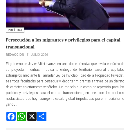
POLÍTICA
Persecución a los migrantes y privilegios para el capital
transnacional
REDACCIÓN
31 JULIO 2026
El gobierno de Javier Milei avanza en una doble ofensiva que revela el núcleo de
su proyecto: mientras impulsa la entrega del territorio nacional a capitales
extranjeros mediante la llamada “Ley de Inviolabilidad de la Propiedad Privada”,
se arroga facultades para perseguir y deportar migrantes a través de un decreto
de carácter abiertamente xenófobo. Un modelo que combina represión para los
pueblos y privilegios para el capital transnacional, en línea con las políticas
neofascistas que hoy resurgen a escala global impulsadas por el imperialismo
yanqui.
Facebook
WhatsApp
X
Share