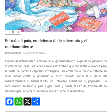
POLÍTICA
En todo el país, en defensa de la soberanía y el
medioambiente
REDACCIÓN
06 AGOSTO 2026
Gracias al reclamo del pueblo unido, el gobierno tuvo que quitar del proyecto de
Inviolabilidad de la Propiedad Privada el capítulo que habilitaba el avance para
la venta de tierras a capitales extranjeros. Sin embargo, el texto a tratarse en
unas horas continúa poniendo el lucro privado sobre el cuidado del
medioambiente y amenazando los intereses soberanos y populares. La
movilización en todo el país sigue firme y desde el Partido Comunista se
reafirmó que “la tierra no se vende, no se quema ni se desaloja”.
Facebook
WhatsApp
X
Share