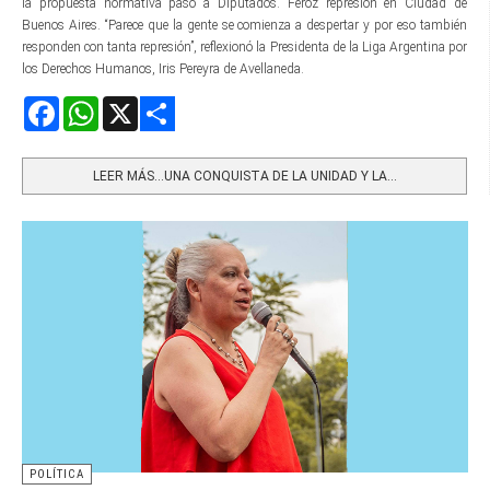
la propuesta normativa pasó a Diputados. Feroz represión en Ciudad de
Buenos Aires. “Parece que la gente se comienza a despertar y por eso también
responden con tanta represión”, reflexionó la Presidenta de la Liga Argentina por
los Derechos Humanos, Iris Pereyra de Avellaneda.
Facebook
WhatsApp
X
Share
LEER MÁS…UNA CONQUISTA DE LA UNIDAD Y LA...
POLÍTICA