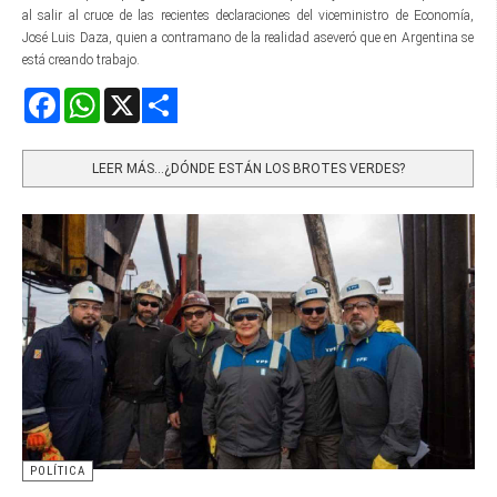
al salir al cruce de las recientes declaraciones del viceministro de Economía,
José Luis Daza, quien a contramano de la realidad aseveró que en Argentina se
está creando trabajo.
Facebook
WhatsApp
X
Share
LEER MÁS…¿DÓNDE ESTÁN LOS BROTES VERDES?
POLÍTICA