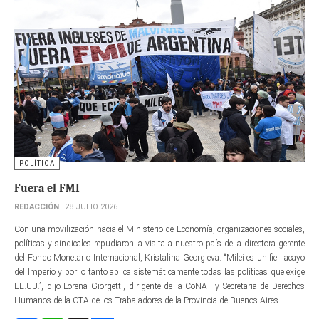
POLÍTICA
Fuera el FMI
REDACCIÓN
28 JULIO 2026
Con una movilización hacia el Ministerio de Economía, organizaciones sociales,
políticas y sindicales repudiaron la visita a nuestro país de la directora gerente​
del Fondo Monetario Internacional, Kristalina Georgieva. “Milei es un fiel lacayo
del Imperio y por lo tanto aplica sistemáticamente todas las políticas que exige
EE.UU.”, dijo Lorena Giorgetti, dirigente de la CoNAT y Secretaria de Derechos
Humanos de la CTA de los Trabajadores de la Provincia de Buenos Aires.