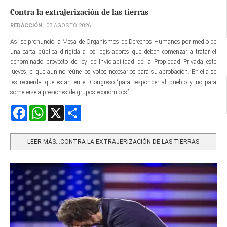
Contra la extrajerización de las tierras
REDACCIÓN
03 AGOSTO 2026
Así se pronunció la Mesa de Organismos de Derechos Humanos por medio de
una carta pública dirigida a los legisladores que deben comenzar a tratar el
denominado proyecto de ley de Inviolabilidad de la Propiedad Privada este
jueves, el que aún no reúne los votos necesarios para su aprobación. En ella se
les recuerda que están en el Congreso “para responder al pueblo y no para
someterse a presiones de grupos económicos”.
Facebook
WhatsApp
X
Share
LEER MÁS…CONTRA LA EXTRAJERIZACIÓN DE LAS TIERRAS