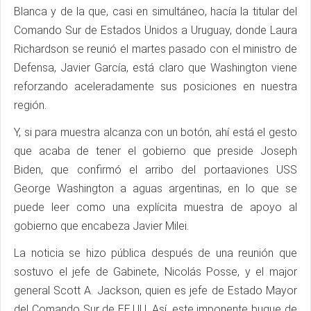
Blanca y de la que, casi en simultáneo, hacía la titular del
Comando Sur de Estados Unidos a Uruguay, donde Laura
Richardson se reunió el martes pasado con el ministro de
Defensa, Javier García, está claro que Washington viene
reforzando aceleradamente sus posiciones en nuestra
región.
Y, si para muestra alcanza con un botón, ahí está el gesto
que acaba de tener el gobierno que preside Joseph
Biden, que confirmó el arribo del portaaviones USS
George Washington a aguas argentinas, en lo que se
puede leer como una explícita muestra de apoyo al
gobierno que encabeza Javier Milei.
La noticia se hizo pública después de una reunión que
sostuvo el jefe de Gabinete, Nicolás Posse, y el major
general Scott A. Jackson, quien es jefe de Estado Mayor
del Comando Sur de EE.UU. Así, este imponente buque de