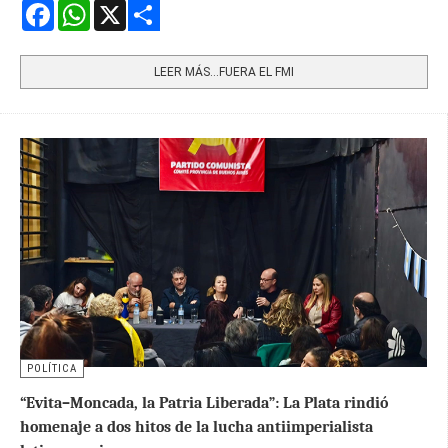
Facebook
WhatsApp
X
Share
LEER MÁS…FUERA EL FMI
POLÍTICA
“Evita–Moncada, la Patria Liberada”: La Plata rindió
homenaje a dos hitos de la lucha antiimperialista