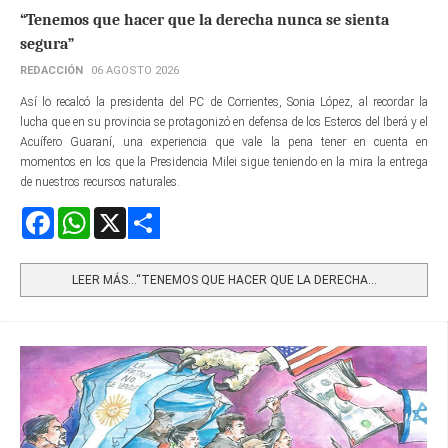
“Tenemos que hacer que la derecha nunca se sienta
segura”
REDACCIÓN
06 AGOSTO 2026
Así lo recalcó la presidenta del PC de Corrientes, Sonia López, al recordar la
lucha que en su provincia se protagonizó en defensa de los Esteros del Iberá y el
Acuífero Guaraní, una experiencia que vale la pena tener en cuenta en
momentos en los que la Presidencia Milei sigue teniendo en la mira la entrega
de nuestros recursos naturales.
Facebook
WhatsApp
X
Share
LEER MÁS…“TENEMOS QUE HACER QUE LA DERECHA...