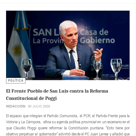
POLÍTICA
El Frente Pueblo de San Luis contra la Reforma
Constitucional de Poggi
REDACCIÓN
30 JULIO 2026
El espacio que integran el Partido Comunista, el PCR, el Partido Frente para la
Victoria y La Cámpora, afina su agenda política provincial en un escenario en el
que Claudio Poggi quiere reformar la Constitución puntana. “Esto tiene por
objetivo perpetuar al gobernador” advirtió desde el PC Juan Larrea y añadió que