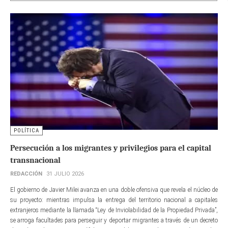
POLÍTICA
Persecución a los migrantes y privilegios para el capital
transnacional
REDACCIÓN
31 JULIO 2026
El gobierno de Javier Milei avanza en una doble ofensiva que revela el núcleo de
su proyecto: mientras impulsa la entrega del territorio nacional a capitales
extranjeros mediante la llamada “Ley de Inviolabilidad de la Propiedad Privada”,
se arroga facultades para perseguir y deportar migrantes a través de un decreto