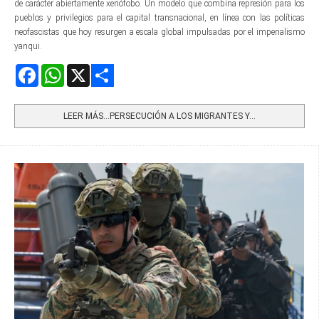
de carácter abiertamente xenófobo. Un modelo que combina represión para los
pueblos y privilegios para el capital transnacional, en línea con las políticas
neofascistas que hoy resurgen a escala global impulsadas por el imperialismo
yanqui.
Facebook
WhatsApp
X
Share
LEER MÁS…PERSECUCIÓN A LOS MIGRANTES Y...