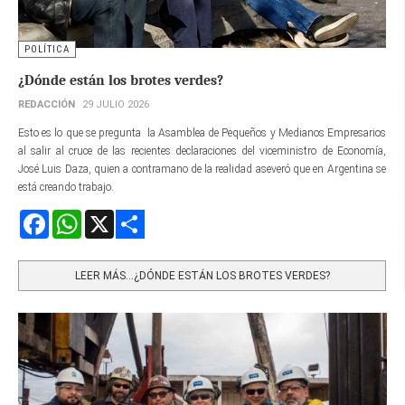
POLÍTICA
¿Dónde están los brotes verdes?
REDACCIÓN
29 JULIO 2026
Esto es lo que se pregunta la Asamblea de Pequeños y Medianos Empresarios
al salir al cruce de las recientes declaraciones del viceministro de Economía,
José Luis Daza, quien a contramano de la realidad aseveró que en Argentina se
está creando trabajo.
Facebook
WhatsApp
X
Share
LEER MÁS…¿DÓNDE ESTÁN LOS BROTES VERDES?