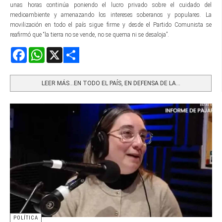
unas horas continúa poniendo el lucro privado sobre el cuidado del
medioambiente y amenazando los intereses soberanos y populares. La
movilización en todo el país sigue firme y desde el Partido Comunista se
reafirmó que “la tierra no se vende, no se quema ni se desaloja”.
Facebook
WhatsApp
X
Share
LEER MÁS…EN TODO EL PAÍS, EN DEFENSA DE LA...
POLÍTICA