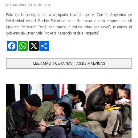
REDACCIÓN
30 JULIO 2026
Esta es la consigna de la campaña lanzada por el Comité Argentino de
Solidaridad con el Pueblo Palestino para denunciar que la empresa israelí
Navitas Petroleum “está saqueando nuestras Islas Malvinas”, mientras el
gobierno de Javier Milei “no está haciendo nada al respecto”.
Facebook
WhatsApp
X
Share
LEER MÁS…FUERA NAVITAS DE MALVINAS