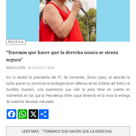
POLÍTICA
“Tenemos que hacer que la derecha nunca se sienta
segura”
REDACCIÓN
06 AGOSTO 2026
Así lo recalcó la presidenta del PC de Corrientes, Sonia López, al recordar la
lucha que en su provincia se protagonizó en defensa de los Esteros del Iberá y el
Acuífero Guaraní, una experiencia que vale la pena tener en cuenta en
momentos en los que la Presidencia Milei sigue teniendo en la mira la entrega
de nuestros recursos naturales.
Facebook
WhatsApp
X
Share
LEER MÁS…“TENEMOS QUE HACER QUE LA DERECHA...