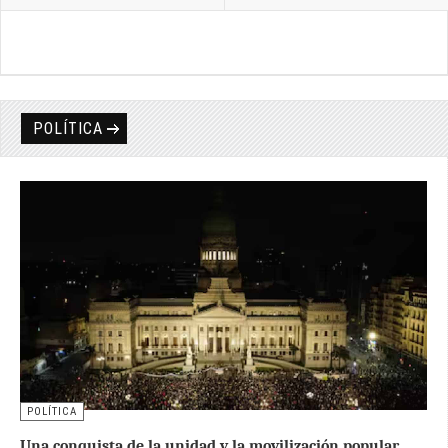
POLÍTICA
POLÍTICA
Una conquista de la unidad y la movilización popular