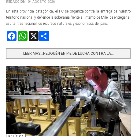
REDACCIÓN
04 AGOSTO 2026
En esta provincia patagónica, el PC se organiza contra la entrega de nuestro
territorio nacional y defiende la soberanía frente al intento de Milei de entregar al
capital trasnacional los recursos naturales y económicos del país.
Facebook
WhatsApp
X
Share
LEER MÁS…NEUQUÉN EN PIE DE LUCHA CONTRA LA...
POLÍTICA