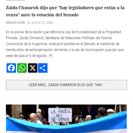
Zaida Chmaruk dijo que “hay legisladores que están a la
venta” ante la votación del Senado
REDACCIÓN
05 AGOSTO 2026
En la previa de la sesión que definirá la Ley de Inviolabilidad de la Propiedad
Privada, Zaida Chmaruk, Secretaria de Relaciones Políticas del Partido
Comunista de la Argentina, analizó el poroteo en el Senado, el trasfondo de
treinta años de extranjerización de tierras y la ola de movilización popular que
crece de cara al 6 de agosto. (*)
Facebook
WhatsApp
X
Share
LEER MÁS…ZAIDA CHMARUK DIJO QUE “HAY...