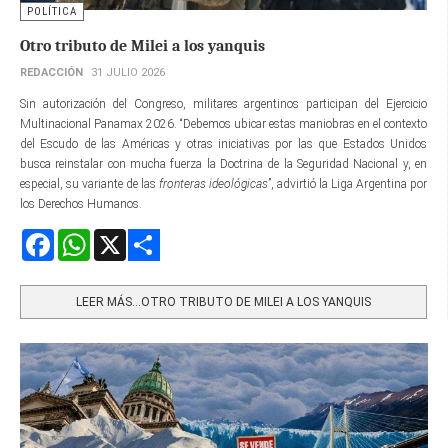
POLÍTICA
Otro tributo de Milei a los yanquis
REDACCIÓN
31 JULIO 2026
Sin autorización del Congreso, militares argentinos participan del Ejercicio
Multinacional Panamax 2026. “Debemos ubicar estas maniobras en el contexto
del Escudo de las Américas y otras iniciativas por las que Estados Unidos
busca reinstalar con mucha fuerza la Doctrina de la Seguridad Nacional y, en
especial, su variante de las
fronteras ideológicas
”, advirtió la Liga Argentina por
los Derechos Humanos.
Facebook
WhatsApp
X
Share
LEER MÁS…OTRO TRIBUTO DE MILEI A LOS YANQUIS