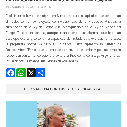
REDACCIÓN
07 AGOSTO 2026
El oficialismo tuvo que resignar en Senadores los dos capítulos que constituían
el núcleo central del proyecto de Inviolabilidad de la Propiedad Privada: la
eliminación de la Ley de Tierras y la desregulacióin de la Ley de Manejo del
Fuego. Toda deshilachada, aunque manteniendo las reformas que habilitan
desalojos exprés y cercenan la capacidad del Estado para expropiar empresas,
la propuesta normativa pasó a Diputados. Feroz represión en Ciudad de
Buenos Aires. “Parece que la gente se comienza a despertar y por eso también
responden con tanta represión”, reflexionó la Presidenta de la Liga Argentina por
los Derechos Humanos, Iris Pereyra de Avellaneda.
Facebook
WhatsApp
X
Share
LEER MÁS…UNA CONQUISTA DE LA UNIDAD Y LA...