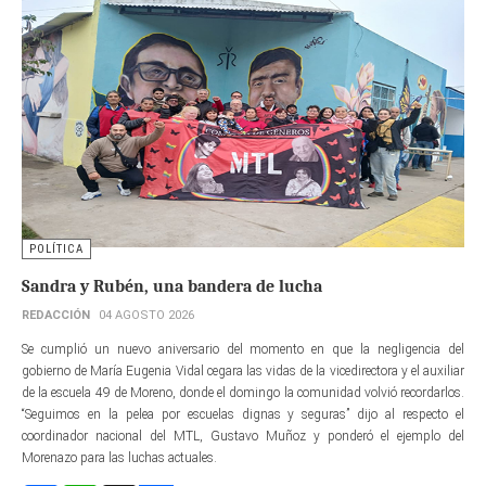
POLÍTICA
Sandra y Rubén, una bandera de lucha
REDACCIÓN
04 AGOSTO 2026
Se cumplió un nuevo aniversario del momento en que la negligencia del
gobierno de María Eugenia Vidal cegara las vidas de la vicedirectora y el auxiliar
de la escuela 49 de Moreno, donde el domingo la comunidad volvió recordarlos.
“Seguimos en la pelea por escuelas dignas y seguras” dijo al respecto el
coordinador nacional del MTL, Gustavo Muñoz y ponderó el ejemplo del
Morenazo para las luchas actuales.