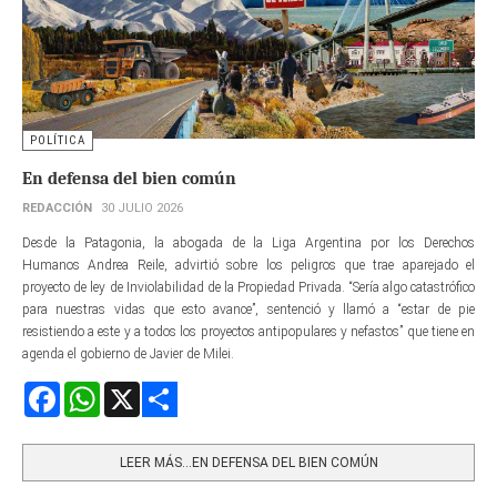
POLÍTICA
En defensa del bien común
REDACCIÓN
30 JULIO 2026
Desde la Patagonia, la abogada de la Liga Argentina por los Derechos
Humanos Andrea Reile, advirtió sobre los peligros que trae aparejado el
proyecto de ley de Inviolabilidad de la Propiedad Privada. “Sería algo catastrófico
para nuestras vidas que esto avance”, sentenció y llamó a “estar de pie
resistiendo a este y a todos los proyectos antipopulares y nefastos” que tiene en
agenda el gobierno de Javier de Milei.
Facebook
WhatsApp
X
Share
LEER MÁS…EN DEFENSA DEL BIEN COMÚN