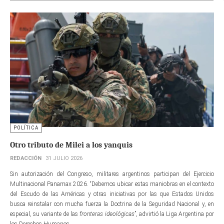
POLÍTICA
Otro tributo de Milei a los yanquis
REDACCIÓN
31 JULIO 2026
Sin autorización del Congreso, militares argentinos participan del Ejercicio
Multinacional Panamax 2026. “Debemos ubicar estas maniobras en el contexto
del Escudo de las Américas y otras iniciativas por las que Estados Unidos
busca reinstalar con mucha fuerza la Doctrina de la Seguridad Nacional y, en
especial, su variante de las
fronteras ideológicas
”, advirtió la Liga Argentina por