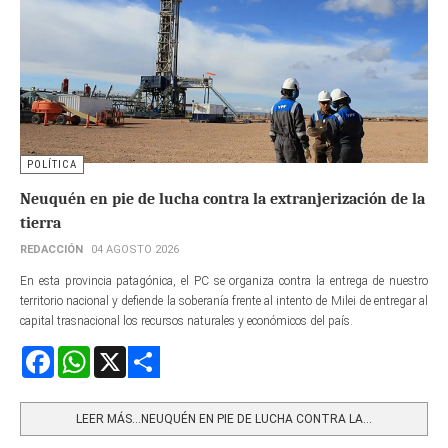
POLÍTICA
Neuquén en pie de lucha contra la extranjerización de la
tierra
REDACCIÓN
04 AGOSTO 2026
En esta provincia patagónica, el PC se organiza contra la entrega de nuestro
territorio nacional y defiende la soberanía frente al intento de Milei de entregar al
capital trasnacional los recursos naturales y económicos del país.
Facebook
WhatsApp
X
Share
LEER MÁS…NEUQUÉN EN PIE DE LUCHA CONTRA LA...