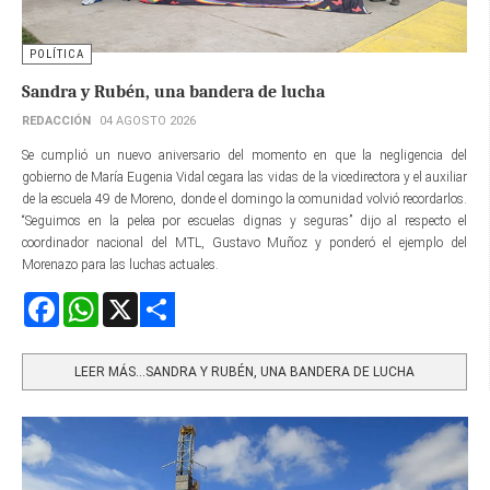
POLÍTICA
Sandra y Rubén, una bandera de lucha
REDACCIÓN
04 AGOSTO 2026
Se cumplió un nuevo aniversario del momento en que la negligencia del
gobierno de María Eugenia Vidal cegara las vidas de la vicedirectora y el auxiliar
de la escuela 49 de Moreno, donde el domingo la comunidad volvió recordarlos.
“Seguimos en la pelea por escuelas dignas y seguras” dijo al respecto el
coordinador nacional del MTL, Gustavo Muñoz y ponderó el ejemplo del
Morenazo para las luchas actuales.
Facebook
WhatsApp
X
Share
LEER MÁS…SANDRA Y RUBÉN, UNA BANDERA DE LUCHA