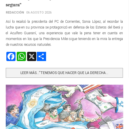
segura”
REDACCIÓN
06 AGOSTO 2026
Así lo recalcó la presidenta del PC de Corrientes, Sonia López, al recordar la
lucha que en su provincia se protagonizó en defensa de los Esteros del Iberá y
el Acuífero Guaraní, una experiencia que vale la pena tener en cuenta en
momentos en los que la Presidencia Milei sigue teniendo en la mira la entrega
de nuestros recursos naturales.
Facebook
WhatsApp
X
Share
LEER MÁS…“TENEMOS QUE HACER QUE LA DERECHA...