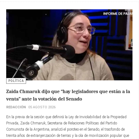
POLÍTICA
Zaida Chmaruk dijo que “hay legisladores que están a la
venta” ante la votación del Senado
REDACCIÓN
05 AGOSTO 2026
En la previa de la sesión que definirá la Ley de Inviolabilidad de la Propiedad
Privada, Zaida Chmaruk, Secretaria de Relaciones Políticas del Partido
Comunista de la Argentina, analizó el poroteo en el Senado, el trasfondo de
treinta años de extranjerización de tierras y la ola de movilización popular que