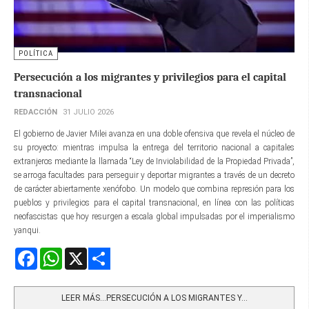
POLÍTICA
Persecución a los migrantes y privilegios para el capital
transnacional
REDACCIÓN
31 JULIO 2026
El gobierno de Javier Milei avanza en una doble ofensiva que revela el núcleo de
su proyecto: mientras impulsa la entrega del territorio nacional a capitales
extranjeros mediante la llamada “Ley de Inviolabilidad de la Propiedad Privada”,
se arroga facultades para perseguir y deportar migrantes a través de un decreto
de carácter abiertamente xenófobo. Un modelo que combina represión para los
pueblos y privilegios para el capital transnacional, en línea con las políticas
neofascistas que hoy resurgen a escala global impulsadas por el imperialismo
yanqui.
Facebook
WhatsApp
X
Share
LEER MÁS…PERSECUCIÓN A LOS MIGRANTES Y...