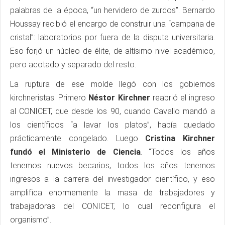
palabras de la época, “un hervidero de zurdos”. Bernardo
Houssay recibió el encargo de construir una “campana de
cristal”: laboratorios por fuera de la disputa universitaria.
Eso forjó un núcleo de élite, de altísimo nivel académico,
pero acotado y separado del resto.
La ruptura de ese molde llegó con los gobiernos
kirchneristas. Primero
Néstor Kirchner
reabrió el ingreso
al CONICET, que desde los 90, cuando Cavallo mandó a
los científicos “a lavar los platos”, había quedado
prácticamente congelado. Luego
Cristina Kirchner
fundó el Ministerio de Ciencia
. “Todos los años
tenemos nuevos becarios, todos los años tenemos
ingresos a la carrera del investigador científico, y eso
amplifica enormemente la masa de trabajadores y
trabajadoras del CONICET, lo cual reconfigura el
organismo”.