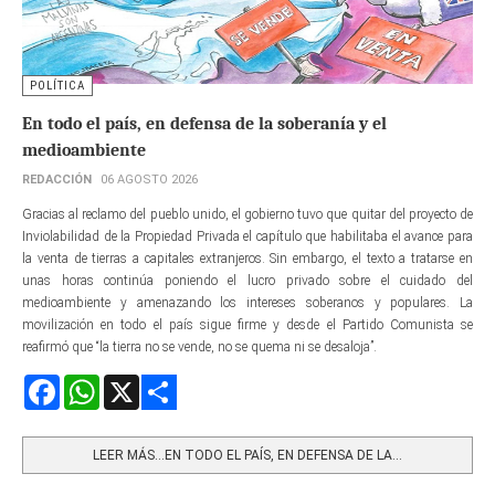
POLÍTICA
En todo el país, en defensa de la soberanía y el
medioambiente
REDACCIÓN
06 AGOSTO 2026
Gracias al reclamo del pueblo unido, el gobierno tuvo que quitar del proyecto de
Inviolabilidad de la Propiedad Privada el capítulo que habilitaba el avance para
la venta de tierras a capitales extranjeros. Sin embargo, el texto a tratarse en
unas horas continúa poniendo el lucro privado sobre el cuidado del
medioambiente y amenazando los intereses soberanos y populares. La
movilización en todo el país sigue firme y desde el Partido Comunista se
reafirmó que “la tierra no se vende, no se quema ni se desaloja”.
Facebook
WhatsApp
X
Share
LEER MÁS…EN TODO EL PAÍS, EN DEFENSA DE LA...