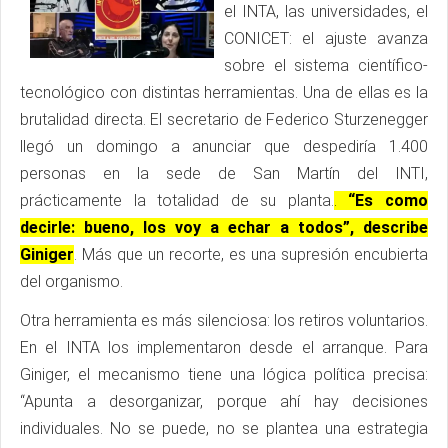
el INTA, las universidades, el
CONICET: el ajuste avanza
sobre el sistema científico-
tecnológico con distintas herramientas. Una de ellas es la
brutalidad directa. El secretario de Federico Sturzenegger
llegó un domingo a anunciar que despediría 1.400
personas en la sede de San Martín del INTI,
prácticamente la totalidad de su planta.
.
“Es como
decirle: bueno, los voy a echar a todos”, describe
Giniger
. Más que un recorte, es una supresión encubierta
del organismo.
Otra herramienta es más silenciosa: los retiros voluntarios.
En el INTA los implementaron desde el arranque. Para
Giniger, el mecanismo tiene una lógica política precisa:
“Apunta a desorganizar, porque ahí hay decisiones
individuales. No se puede, no se plantea una estrategia