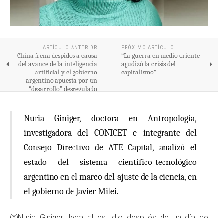
ARTÍCULO ANTERIOR
PRÓXIMO ARTÍCULO
China frena despidos a causa
“La guerra en medio oriente
del avance de la inteligencia
agudizó la crisis del
artificial y el gobierno
capitalismo”
argentino apuesta por un
“desarrollo” desregulado
Nuria Giniger, doctora en Antropología,
investigadora del CONICET e integrante del
Consejo Directivo de ATE Capital, analizó el
estado del sistema científico-tecnológico
argentino en el marco del ajuste de la ciencia, en
el gobierno de Javier Milei.
(*)Nuria Giniger llega al estudio después de un día de