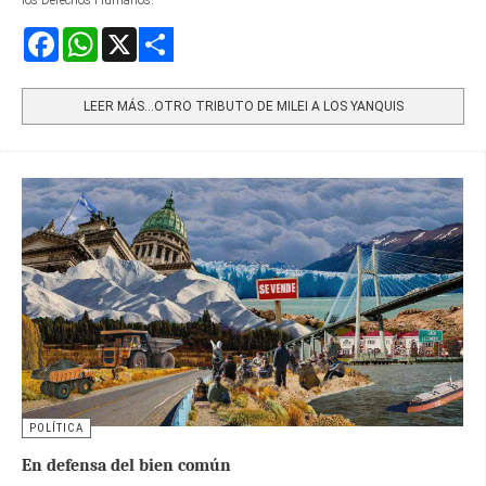
los Derechos Humanos.
Facebook
WhatsApp
X
Share
LEER MÁS…OTRO TRIBUTO DE MILEI A LOS YANQUIS
POLÍTICA
En defensa del bien común