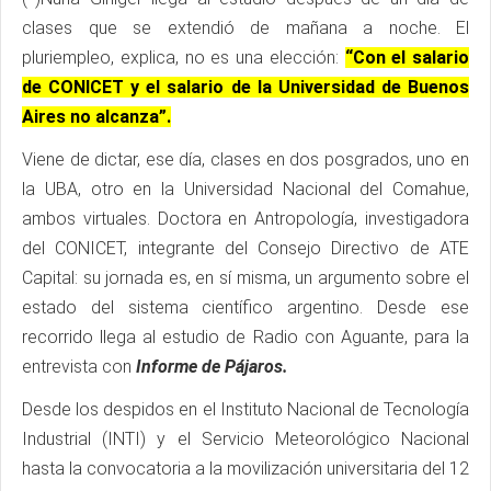
clases que se extendió de mañana a noche. El
pluriempleo, explica, no es una elección:
“Con el salario
de CONICET y el salario de la Universidad de Buenos
Aires no alcanza”.
Viene de dictar, ese día, clases en dos posgrados, uno en
la UBA, otro en la Universidad Nacional del Comahue,
ambos virtuales. Doctora en Antropología, investigadora
del CONICET, integrante del Consejo Directivo de ATE
Capital: su jornada es, en sí misma, un argumento sobre el
estado del sistema científico argentino. Desde ese
recorrido llega al estudio de Radio con Aguante, para la
entrevista con
Informe de Pájaros.
Desde los despidos en el Instituto Nacional de Tecnología
Industrial (INTI) y el Servicio Meteorológico Nacional
hasta la convocatoria a la movilización universitaria del 12