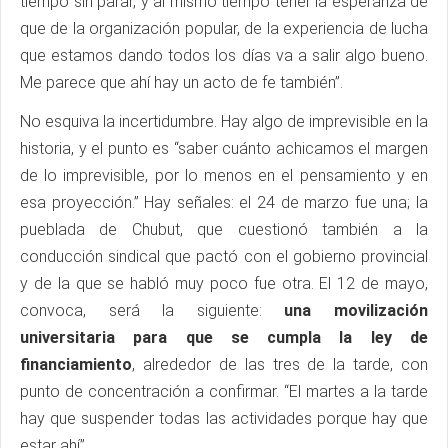
tiempo sin parar, y al mismo tiempo tener la esperanza de
que de la organización popular, de la experiencia de lucha
que estamos dando todos los días va a salir algo bueno.
Me parece que ahí hay un acto de fe también”.
No esquiva la incertidumbre. Hay algo de imprevisible en la
historia, y el punto es “saber cuánto achicamos el margen
de lo imprevisible, por lo menos en el pensamiento y en
esa proyección.” Hay señales: el 24 de marzo fue una; la
pueblada de Chubut, que cuestionó también a la
conducción sindical que pactó con el gobierno provincial
y de la que se habló muy poco fue otra. El 12 de mayo,
convoca, será la siguiente:
una movilización
universitaria para que se cumpla la ley de
financiamiento
, alrededor de las tres de la tarde, con
punto de concentración a confirmar. “El martes a la tarde
hay que suspender todas las actividades porque hay que
estar ahí”.