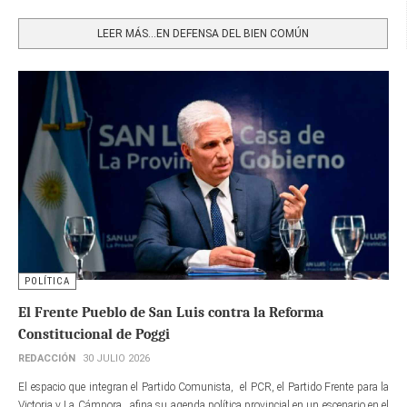
Share
LEER MÁS…EN DEFENSA DEL BIEN COMÚN
POLÍTICA
El Frente Pueblo de San Luis contra la Reforma
Constitucional de Poggi
REDACCIÓN
30 JULIO 2026
El espacio que integran el Partido Comunista, el PCR, el Partido Frente para la
Victoria y La Cámpora, afina su agenda política provincial en un escenario en el