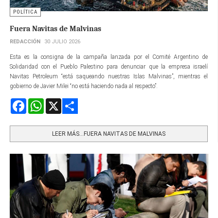
POLÍTICA
Fuera Navitas de Malvinas
REDACCIÓN
30 JULIO 2026
Esta es la consigna de la campaña lanzada por el Comité Argentino de
Solidaridad con el Pueblo Palestino para denunciar que la empresa israelí
Navitas Petroleum “está saqueando nuestras Islas Malvinas”, mientras el
gobierno de Javier Milei “no está haciendo nada al respecto”.
Facebook
WhatsApp
X
Share
LEER MÁS…FUERA NAVITAS DE MALVINAS