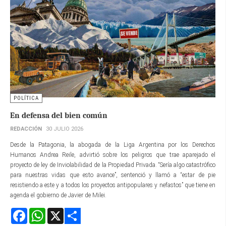
POLÍTICA
En defensa del bien común
REDACCIÓN
30 JULIO 2026
Desde la Patagonia, la abogada de la Liga Argentina por los Derechos
Humanos Andrea Reile, advirtió sobre los peligros que trae aparejado el
proyecto de ley de Inviolabilidad de la Propiedad Privada. “Sería algo catastrófico
para nuestras vidas que esto avance”, sentenció y llamó a “estar de pie
resistiendo a este y a todos los proyectos antipopulares y nefastos” que tiene en
agenda el gobierno de Javier de Milei.
Facebook
WhatsApp
X