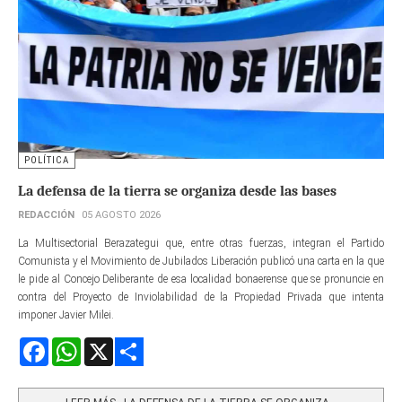
POLÍTICA
La defensa de la tierra se organiza desde las bases
REDACCIÓN
05 AGOSTO 2026
La Multisectorial Berazategui que, entre otras fuerzas, integran el Partido
Comunista y el Movimiento de Jubilados Liberación publicó una carta en la que
le pide al Concejo Deliberante de esa localidad bonaerense que se pronuncie en
contra del Proyecto de Inviolabilidad de la Propiedad Privada que intenta
imponer Javier Milei.
Facebook
WhatsApp
X
Share