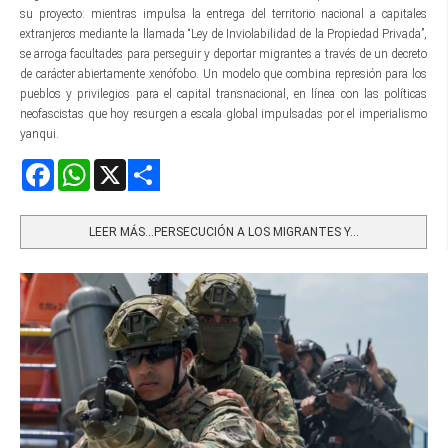
su proyecto: mientras impulsa la entrega del territorio nacional a capitales
extranjeros mediante la llamada “Ley de Inviolabilidad de la Propiedad Privada”,
se arroga facultades para perseguir y deportar migrantes a través de un decreto
de carácter abiertamente xenófobo. Un modelo que combina represión para los
pueblos y privilegios para el capital transnacional, en línea con las políticas
neofascistas que hoy resurgen a escala global impulsadas por el imperialismo
yanqui.
Facebook
WhatsApp
X
Share
LEER MÁS…PERSECUCIÓN A LOS MIGRANTES Y...