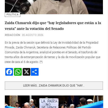
POLÍTICA
Zaida Chmaruk dijo que “hay legisladores que están a la
venta” ante la votación del Senado
REDACCIÓN
05 AGOSTO 2026
En la previa de la sesión que definirá la Ley de Inviolabilidad de la Propiedad
Privada, Zaida Chmaruk, Secretaria de Relaciones Políticas del Partido
Comunista de la Argentina, analizó el poroteo en el Senado, el trasfondo de
treinta años de extranjerización de tierras y la ola de movilización popular que
crece de cara al 6 de agosto. (*)
Facebook
WhatsApp
X
Share
LEER MÁS…ZAIDA CHMARUK DIJO QUE “HAY...