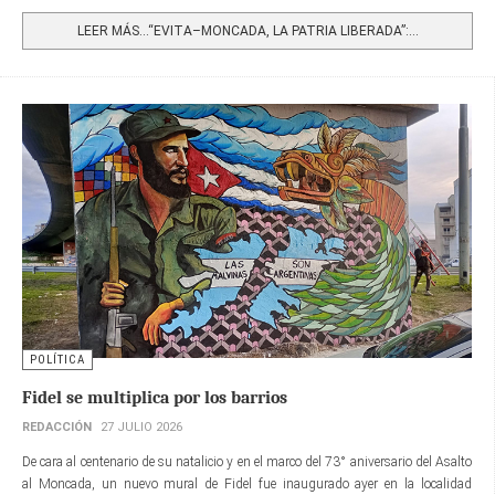
Share
LEER MÁS…“EVITA–MONCADA, LA PATRIA LIBERADA”:...
POLÍTICA
Fidel se multiplica por los barrios
REDACCIÓN
27 JULIO 2026
De cara al centenario de su natalicio y en el marco del 73° aniversario del Asalto
al Moncada, un nuevo mural de Fidel fue inaugurado ayer en la localidad