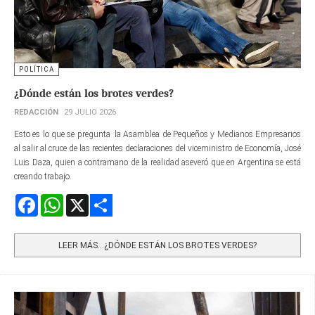
POLÍTICA
¿Dónde están los brotes verdes?
REDACCIÓN
29 JULIO 2026
Esto es lo que se pregunta la Asamblea de Pequeños y Medianos Empresarios
al salir al cruce de las recientes declaraciones del viceministro de Economía, José
Luis Daza, quien a contramano de la realidad aseveró que en Argentina se está
creando trabajo.
Facebook
WhatsApp
X
Share
LEER MÁS…¿DÓNDE ESTÁN LOS BROTES VERDES?