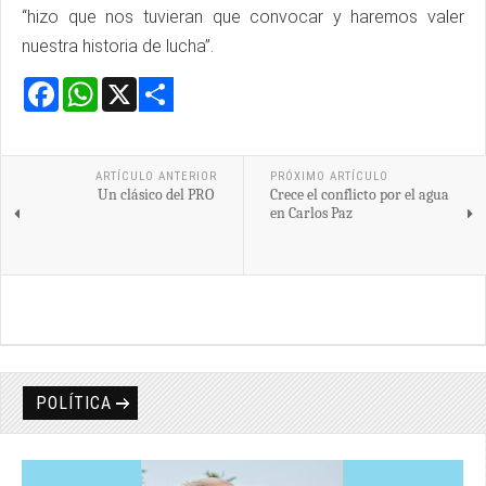
“hizo que nos tuvieran que convocar y haremos valer
nuestra historia de lucha”.
Facebook
WhatsApp
X
Share
ARTÍCULO ANTERIOR
PRÓXIMO ARTÍCULO
Un clásico del PRO
Crece el conflicto por el agua
en Carlos Paz
POLÍTICA