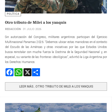
POLÍTICA
Otro tributo de Milei a los yanquis
REDACCIÓN
31 JULIO 2026
Sin autorización del Congreso, militares argentinos participan del Ejercicio
Multinacional Panamax 2026. “Debemos ubicar estas maniobras en el contexto
del Escudo de las Américas y otras iniciativas por las que Estados Unidos
busca reinstalar con mucha fuerza la Doctrina de la Seguridad Nacional y, en
especial, su variante de las
fronteras ideológicas
”, advirtió la Liga Argentina por
los Derechos Humanos.
Facebook
WhatsApp
X
Share
LEER MÁS…OTRO TRIBUTO DE MILEI A LOS YANQUIS