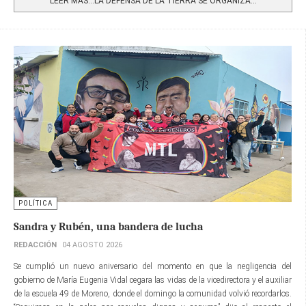
LEER MÁS…LA DEFENSA DE LA TIERRA SE ORGANIZA...
POLÍTICA
Sandra y Rubén, una bandera de lucha
REDACCIÓN
04 AGOSTO 2026
Se cumplió un nuevo aniversario del momento en que la negligencia del
gobierno de María Eugenia Vidal cegara las vidas de la vicedirectora y el auxiliar
de la escuela 49 de Moreno, donde el domingo la comunidad volvió recordarlos.