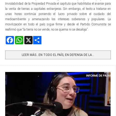
Inviolabilidad de la Propiedad Privada el capítulo que habilitaba el avance para
la venta de tierras a capitales extranjeros. Sin embargo, el texto a tratarse en
unas horas continúa poniendo el lucro privado sobre el cuidado del
medioambiente y amenazando los intereses soberanos y populares. La
movilización en todo el país sigue firme y desde el Partido Comunista se
reafirmó que “la tierra no se vende, no se quema ni se desaloja”.
Facebook
WhatsApp
X
Share
LEER MÁS…EN TODO EL PAÍS, EN DEFENSA DE LA...