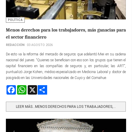
POLÍTICA
Menos derechos para los trabajadores, más ganacias para
el sector financiero
REDACCIÓN
03 AGOSTO 2026
De esto va la reforma del mercado de seguros que adelantó Miei en su cadena
nacional del jueves. “Quienes se benefician con eso son los grupos que tienen el
capital financiero en las compañías de seguros y, en particular, las ART”,
puntualizó Jorge Kohen, médico especializado en Medicina Laboral y doctor de
posgrado en las Universidades nacionales de Cuyo y del Comahue.
Facebook
WhatsApp
X
Share
LEER MÁS…MENOS DERECHOS PARA LOS TRABAJADORES,...