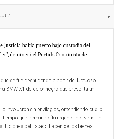
E.UU."
Justicia había puesto bajo custodia del
der”, denunció el Partido Comunista de
que se fue desnudando a partir del luctuoso
n una BMW X1 de color negro que presenta un
lo involucran sin privilegios, entendiendo que la
 al tiempo que demandó “la urgente intervención
 instituciones del Estado hacen de los bienes