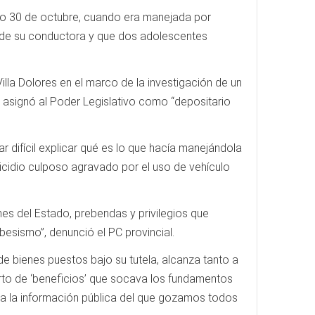
o 30 de octubre, cuando era manejada por
 de su conductora y que dos adolescentes
lla Dolores en el marco de la investigación de un
la asignó al Poder Legislativo como “depositario
r difícil explicar qué es lo que hacía manejándola
icidio culposo agravado por el uso de vehículo
nes del Estado, prebendas y privilegios que
besismo”, denunció el PC provincial.
 de bienes puestos bajo su tutela, alcanza tanto a
rto de ‘beneficios’ que socava los fundamentos
o a la información pública del que gozamos todos