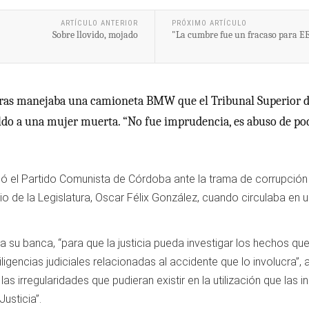
ARTÍCULO ANTERIOR
PRÓXIMO ARTÍCULO
Sobre llovido, mojado
"La cumbre fue un fracaso para E
tras manejaba una camioneta BMW que el Tribunal Superior de 
saldo a una mujer muerta. “No fue imprudencia, es abuso de po
ió el Partido Comunista de Córdoba ante la trama de corrupción 
io de la Legislatura, Oscar Félix González, cuando circulaba e
a su banca, “para que la justicia pueda investigar los hechos que 
gencias judiciales relacionadas al accidente que lo involucra”,
 las irregularidades que pudieran existir en la utilización que las
Justicia”.