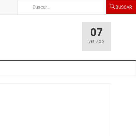
BUSCAR
07
VIE
,
AGO