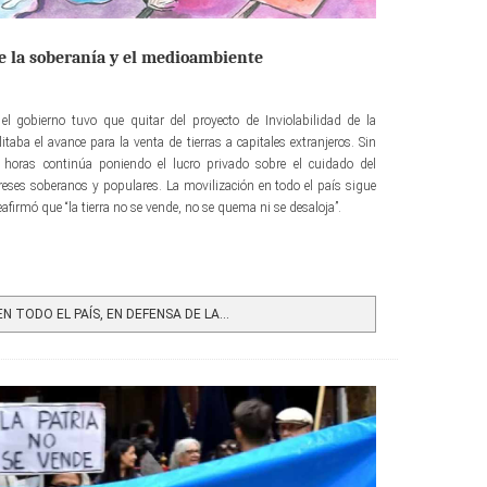
de la soberanía y el medioambiente
el gobierno tuvo que quitar del proyecto de Inviolabilidad de la
taba el avance para la venta de tierras a capitales extranjeros. Sin
 horas continúa poniendo el lucro privado sobre el cuidado del
ses soberanos y populares. La movilización en todo el país sigue
afirmó que “la tierra no se vende, no se quema ni se desaloja”.
 TODO EL PAÍS, EN DEFENSA DE LA...