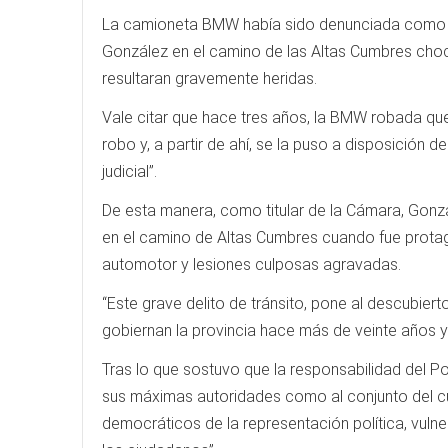
La camioneta BMW había sido denunciada como r
González en el camino de las Altas Cumbres cho
resultaran gravemente heridas.
Vale citar que hace tres años, la BMW robada que
robo y, a partir de ahí, se la puso a disposición 
judicial”.
De esta manera, como titular de la Cámara, Gonzál
en el camino de Altas Cumbres cuando fue protag
automotor y lesiones culposas agravadas.
“Este grave delito de tránsito, pone al descubier
gobiernan la provincia hace más de veinte años y 
Tras lo que sostuvo que la responsabilidad del Pod
sus máximas autoridades como al conjunto del cu
democráticos de la representación política, vuln