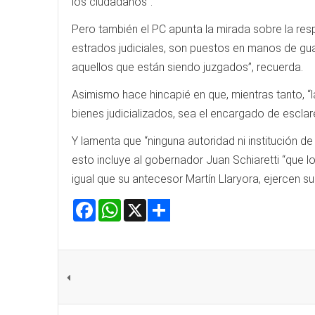
los ciudadanos”.
Pero también el PC apunta la mirada sobre la res
estrados judiciales, son puestos en manos de gua
aquellos que están siendo juzgados”, recuerda.
Asimismo hace hincapié en que, mientras tanto, “
bienes judicializados, sea el encargado de esclar
Y lamenta que “ninguna autoridad ni institución d
esto incluye al gobernador Juan Schiaretti “que
igual que su antecesor Martín Llaryora, ejercen s
Facebook
WhatsApp
X
Share