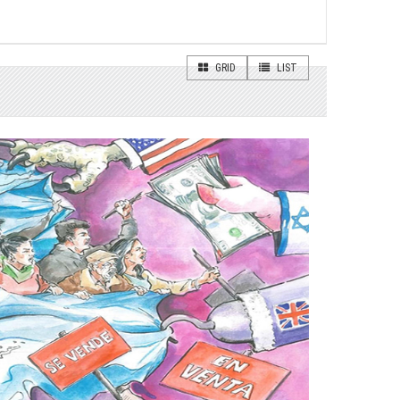
GRID
LIST