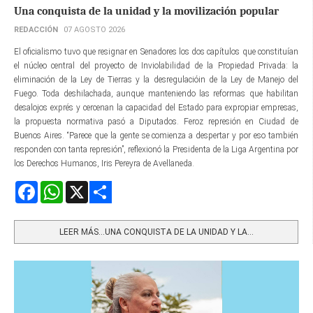
Una conquista de la unidad y la movilización popular
REDACCIÓN
07 AGOSTO 2026
El oficialismo tuvo que resignar en Senadores los dos capítulos que constituían
el núcleo central del proyecto de Inviolabilidad de la Propiedad Privada: la
eliminación de la Ley de Tierras y la desregulacióin de la Ley de Manejo del
Fuego. Toda deshilachada, aunque manteniendo las reformas que habilitan
desalojos exprés y cercenan la capacidad del Estado para expropiar empresas,
la propuesta normativa pasó a Diputados. Feroz represión en Ciudad de
Buenos Aires. “Parece que la gente se comienza a despertar y por eso también
responden con tanta represión”, reflexionó la Presidenta de la Liga Argentina por
los Derechos Humanos, Iris Pereyra de Avellaneda.
Facebook
WhatsApp
X
Share
LEER MÁS…UNA CONQUISTA DE LA UNIDAD Y LA...