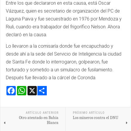
Entre los que declararon en esta causa, está Oscar
Vázquez, quien es secretario de organización del PC de
Laguna Paiva y fue secuestrado en 1976 por Mendoza y
Riuli, cuando era trabajador del frigorífico Nelson. Ahora
declaró en la causa.
Lo llevaron a la comisaría donde fue encapuchado y
desde ahí a la sede del Servicio de Inteligencia la ciudad
de Santa Fe donde lo interrogaron, golpearon, fue
torturado y sometido a un simulacro de fusilamiento.
Después fue llevado a la cárcel de Coronda.
Facebook
WhatsApp
X
Share
ARTÍCULO ANTERIOR
PRÓXIMO ARTÍCULO
Otro atentado en Bahía
Los mineros contra el DNU
Blanca