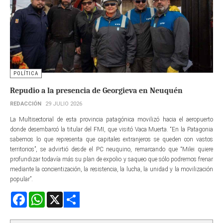
POLÍTICA
Repudio a la presencia de Georgieva en Neuquén
REDACCIÓN
29 JULIO 2026
La Multisectorial de esta provincia patagónica movilizó hacia el aeropuerto
donde desembarcó la titular del FMI, que visitó Vaca Muerta. “En la Patagonia
sabemos lo que representa que capitales extranjeros se queden con vastos
territorios”, se advirtió desde el PC neuquino, remarcando que “Milei quiere
profundizar todavía más su plan de expolio y saqueo que sólo podremos frenar
mediante la concientización, la resistencia, la lucha, la unidad y la movilización
popular”.
Facebook
WhatsApp
X
Share