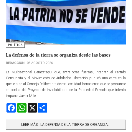
POLÍTICA
La defensa de la tierra se organiza desde las bases
REDACCIÓN
05 AGOSTO 2026
La Multisectorial Berazategui que, entre otras fuerzas, integran el Partido
Comunista y el Movimiento de Jubilados Liberación publicó una carta en la
que le pide al Concejo Deliberante de esa localidad bonaerense que se pronuncie
en contra del Proyecto de Inviolabilidad de la Propiedad Privada que intenta
imponer Javier Milei.
Facebook
WhatsApp
X
Share
LEER MÁS…LA DEFENSA DE LA TIERRA SE ORGANIZA...