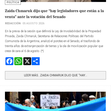
POLÍTICA
Zaida Chmaruk dijo que “hay legisladores que están a la
venta” ante la votación del Senado
REDACCIÓN
05 AGOSTO 2026
En la previa de la sesión que definirá la Ley de Inviolabilidad de la Propiedad
Privada, Zaida Chmaruk, Secretaria de Relaciones Políticas del Partido
Comunista de la Argentina, analizó el poroteo en el Senado, el trasfondo de
treinta años de extranjerización de tierras y la ola de movilización popular que
crece de cara al 6 de agosto. (*)
Facebook
WhatsApp
X
Share
LEER MÁS…ZAIDA CHMARUK DIJO QUE “HAY...