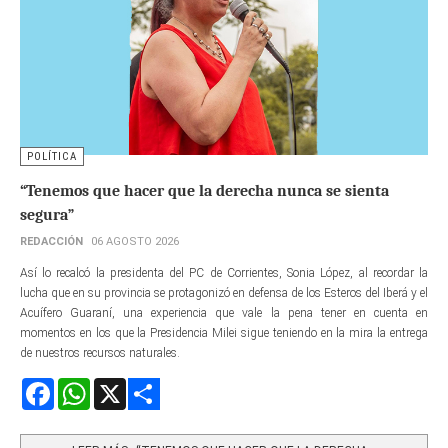
POLÍTICA
“Tenemos que hacer que la derecha nunca se sienta
segura”
REDACCIÓN
06 AGOSTO 2026
Así lo recalcó la presidenta del PC de Corrientes, Sonia López, al recordar la
lucha que en su provincia se protagonizó en defensa de los Esteros del Iberá y el
Acuífero Guaraní, una experiencia que vale la pena tener en cuenta en
momentos en los que la Presidencia Milei sigue teniendo en la mira la entrega
de nuestros recursos naturales.
Facebook
WhatsApp
X
Share