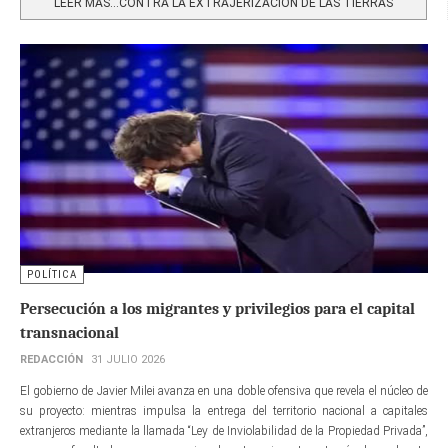
LEER MÁS…CONTRA LA EXTRAJERIZACIÓN DE LAS TIERRAS
POLÍTICA
Persecución a los migrantes y privilegios para el capital
transnacional
REDACCIÓN
31 JULIO 2026
El gobierno de Javier Milei avanza en una doble ofensiva que revela el núcleo de
su proyecto: mientras impulsa la entrega del territorio nacional a capitales
extranjeros mediante la llamada “Ley de Inviolabilidad de la Propiedad Privada”,