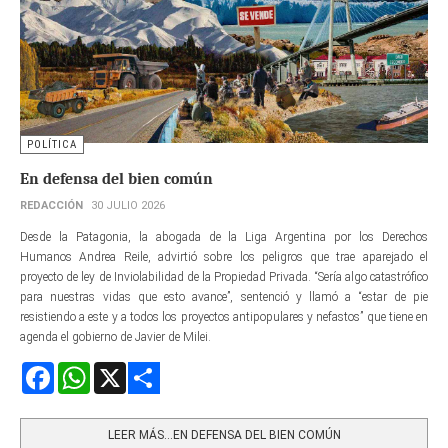
POLÍTICA
En defensa del bien común
REDACCIÓN
30 JULIO 2026
Desde la Patagonia, la abogada de la Liga Argentina por los Derechos
Humanos Andrea Reile, advirtió sobre los peligros que trae aparejado el
proyecto de ley de Inviolabilidad de la Propiedad Privada. “Sería algo catastrófico
para nuestras vidas que esto avance”, sentenció y llamó a “estar de pie
resistiendo a este y a todos los proyectos antipopulares y nefastos” que tiene en
agenda el gobierno de Javier de Milei.
Facebook
WhatsApp
X
Share
LEER MÁS…EN DEFENSA DEL BIEN COMÚN