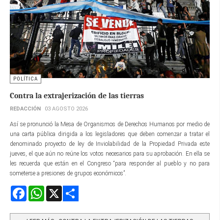
POLÍTICA
Contra la extrajerización de las tierras
REDACCIÓN
03 AGOSTO 2026
Así se pronunció la Mesa de Organismos de Derechos Humanos por medio de
una carta pública dirigida a los legisladores que deben comenzar a tratar el
denominado proyecto de ley de Inviolabilidad de la Propiedad Privada este
jueves, el que aún no reúne los votos necesarios para su aprobación. En ella se
les recuerda que están en el Congreso “para responder al pueblo y no para
someterse a presiones de grupos económicos”.
Facebook
WhatsApp
X
Share