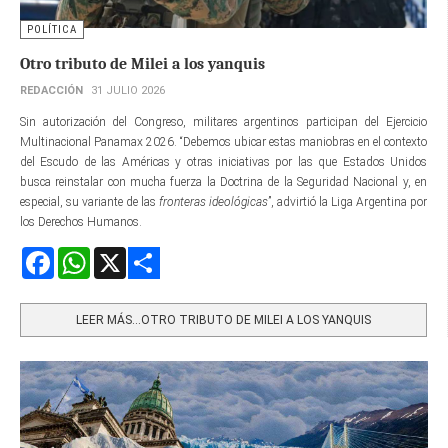
POLÍTICA
Otro tributo de Milei a los yanquis
REDACCIÓN
31 JULIO 2026
Sin autorización del Congreso, militares argentinos participan del Ejercicio
Multinacional Panamax 2026. “Debemos ubicar estas maniobras en el contexto
del Escudo de las Américas y otras iniciativas por las que Estados Unidos
busca reinstalar con mucha fuerza la Doctrina de la Seguridad Nacional y, en
especial, su variante de las
fronteras ideológicas
”, advirtió la Liga Argentina por
los Derechos Humanos.
Facebook
WhatsApp
X
Share
LEER MÁS…OTRO TRIBUTO DE MILEI A LOS YANQUIS