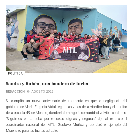
POLÍTICA
Sandra y Rubén, una bandera de lucha
REDACCIÓN
04 AGOSTO 2026
Se cumplió un nuevo aniversario del momento en que la negligencia del
gobierno de María Eugenia Vidal cegara las vidas de la vicedirectora y el auxiliar
de la escuela 49 de Moreno, donde el domingo la comunidad volvió recordarlos.
“Seguimos en la pelea por escuelas dignas y seguras” dijo al respecto el
coordinador nacional del MTL, Gustavo Muñoz y ponderó el ejemplo del
Morenazo para las luchas actuales.