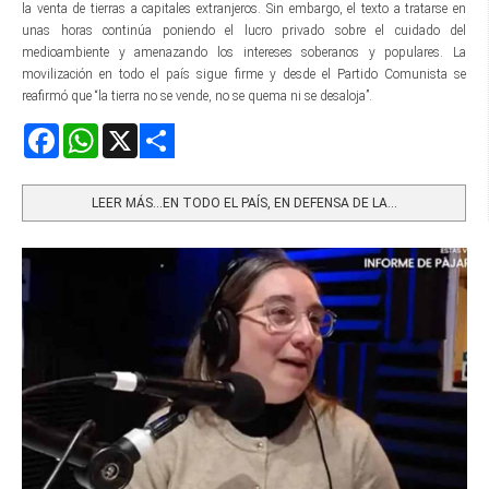
la venta de tierras a capitales extranjeros. Sin embargo, el texto a tratarse en
unas horas continúa poniendo el lucro privado sobre el cuidado del
medioambiente y amenazando los intereses soberanos y populares. La
movilización en todo el país sigue firme y desde el Partido Comunista se
reafirmó que “la tierra no se vende, no se quema ni se desaloja”.
Facebook
WhatsApp
X
Share
LEER MÁS…EN TODO EL PAÍS, EN DEFENSA DE LA...