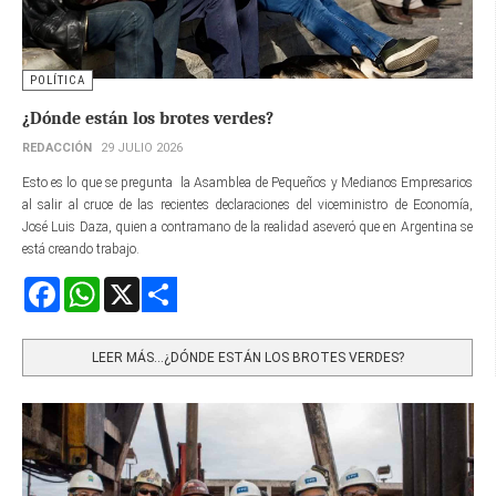
POLÍTICA
¿Dónde están los brotes verdes?
REDACCIÓN
29 JULIO 2026
Esto es lo que se pregunta la Asamblea de Pequeños y Medianos Empresarios
al salir al cruce de las recientes declaraciones del viceministro de Economía,
José Luis Daza, quien a contramano de la realidad aseveró que en Argentina se
está creando trabajo.
Facebook
WhatsApp
X
Share
LEER MÁS…¿DÓNDE ESTÁN LOS BROTES VERDES?