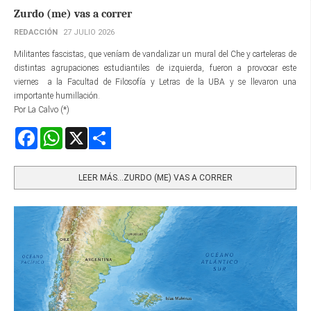
Zurdo (me) vas a correr
REDACCIÓN
27 JULIO 2026
Militantes fascistas, que veníam de vandalizar un mural del Che y carteleras de
distintas agrupaciones estudiantiles de izquierda, fueron a provocar este
viernes a la Facultad de Filosofía y Letras de la UBA y se llevaron una
importante humillación.
Por La Calvo (*)
Facebook
WhatsApp
X
Share
LEER MÁS…ZURDO (ME) VAS A CORRER