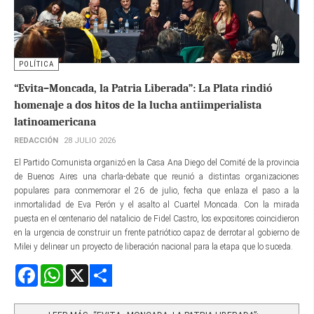
POLÍTICA
“Evita–Moncada, la Patria Liberada”: La Plata rindió
homenaje a dos hitos de la lucha antiimperialista
latinoamericana
REDACCIÓN
28 JULIO 2026
El Partido Comunista organizó en la Casa Ana Diego del Comité de la provincia
de Buenos Aires una charla-debate que reunió a distintas organizaciones
populares para conmemorar el 26 de julio, fecha que enlaza el paso a la
inmortalidad de Eva Perón y el asalto al Cuartel Moncada. Con la mirada
puesta en el centenario del natalicio de Fidel Castro, los expositores coincidieron
en la urgencia de construir un frente patriótico capaz de derrotar al gobierno de
Milei y delinear un proyecto de liberación nacional para la etapa que lo suceda.
Facebook
WhatsApp
X
Share