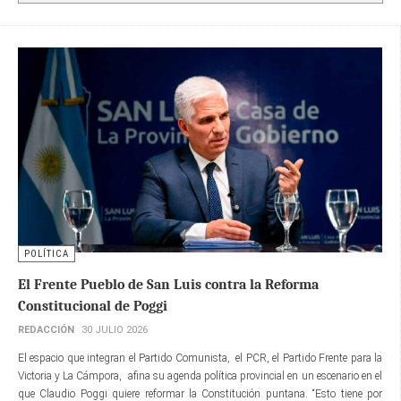
POLÍTICA
El Frente Pueblo de San Luis contra la Reforma
Constitucional de Poggi
REDACCIÓN
30 JULIO 2026
El espacio que integran el Partido Comunista, el PCR, el Partido Frente para la
Victoria y La Cámpora, afina su agenda política provincial en un escenario en el
que Claudio Poggi quiere reformar la Constitución puntana. “Esto tiene por