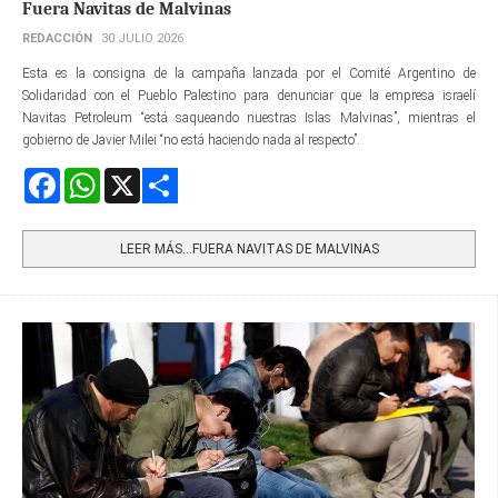
Fuera Navitas de Malvinas
REDACCIÓN
30 JULIO 2026
Esta es la consigna de la campaña lanzada por el Comité Argentino de
Solidaridad con el Pueblo Palestino para denunciar que la empresa israelí
Navitas Petroleum “está saqueando nuestras Islas Malvinas”, mientras el
gobierno de Javier Milei “no está haciendo nada al respecto”.
Facebook
WhatsApp
X
Share
LEER MÁS…FUERA NAVITAS DE MALVINAS