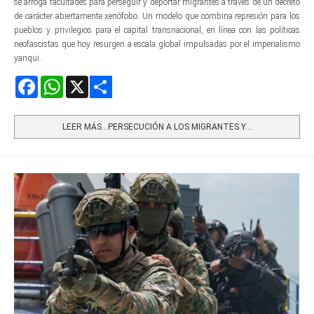
se arroga facultades para perseguir y deportar migrantes a través de un decreto
de carácter abiertamente xenófobo. Un modelo que combina represión para los
pueblos y privilegios para el capital transnacional, en línea con las políticas
neofascistas que hoy resurgen a escala global impulsadas por el imperialismo
yanqui.
Facebook
WhatsApp
X
Share
LEER MÁS…PERSECUCIÓN A LOS MIGRANTES Y...