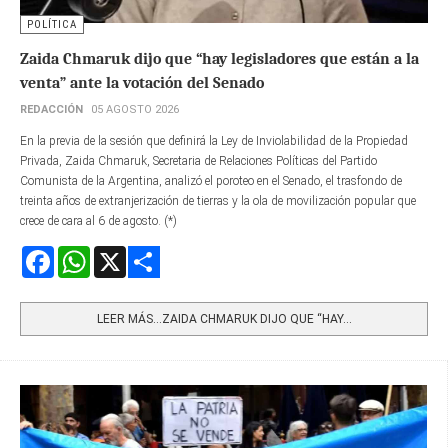
POLÍTICA
Zaida Chmaruk dijo que “hay legisladores que están a la
venta” ante la votación del Senado
REDACCIÓN
05 AGOSTO 2026
En la previa de la sesión que definirá la Ley de Inviolabilidad de la Propiedad
Privada, Zaida Chmaruk, Secretaria de Relaciones Políticas del Partido
Comunista de la Argentina, analizó el poroteo en el Senado, el trasfondo de
treinta años de extranjerización de tierras y la ola de movilización popular que
crece de cara al 6 de agosto. (*)
Facebook
WhatsApp
X
Share
LEER MÁS…ZAIDA CHMARUK DIJO QUE “HAY...