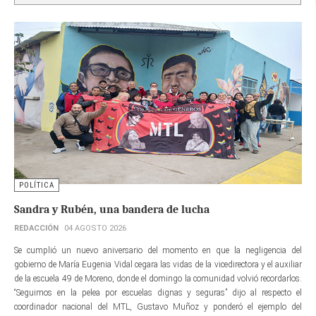
POLÍTICA
Sandra y Rubén, una bandera de lucha
REDACCIÓN
04 AGOSTO 2026
Se cumplió un nuevo aniversario del momento en que la negligencia del
gobierno de María Eugenia Vidal cegara las vidas de la vicedirectora y el auxiliar
de la escuela 49 de Moreno, donde el domingo la comunidad volvió recordarlos.
“Seguimos en la pelea por escuelas dignas y seguras” dijo al respecto el
coordinador nacional del MTL, Gustavo Muñoz y ponderó el ejemplo del