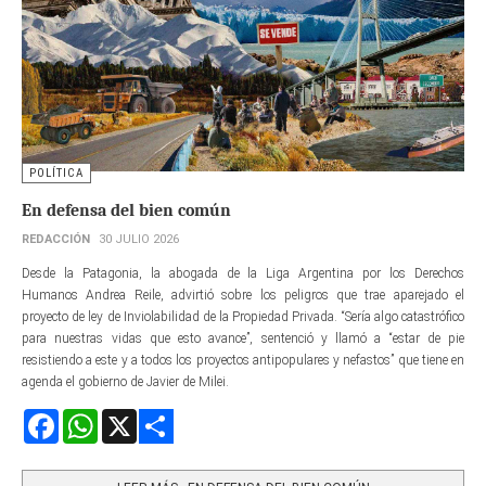
POLÍTICA
En defensa del bien común
REDACCIÓN
30 JULIO 2026
Desde la Patagonia, la abogada de la Liga Argentina por los Derechos
Humanos Andrea Reile, advirtió sobre los peligros que trae aparejado el
proyecto de ley de Inviolabilidad de la Propiedad Privada. “Sería algo catastrófico
para nuestras vidas que esto avance”, sentenció y llamó a “estar de pie
resistiendo a este y a todos los proyectos antipopulares y nefastos” que tiene en
agenda el gobierno de Javier de Milei.
Facebook
WhatsApp
X
Share