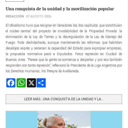
Una conquista de la unidad y la movilización popular
REDACCIÓN
07 AGOSTO 2026
El oficialismo tuvo que resignar en Senadores los dos capítulos que constituían
el núcleo central del proyecto de Inviolabilidad de la Propiedad Privada: la
eliminación de la Ley de Tierras y la desregulacióin de la Ley de Manejo del
Fuego. Toda deshilachada, aunque manteniendo las reformas que habilitan
desalojos exprés y cercenan la capacidad del Estado para expropiar empresas,
la propuesta normativa pasó a Diputados. Feroz represión en Ciudad de
Buenos Aires. “Parece que la gente se comienza a despertar y por eso también
responden con tanta represión”, reflexionó la Presidenta de la Liga Argentina por
los Derechos Humanos, Iris Pereyra de Avellaneda.
Facebook
WhatsApp
X
Share
LEER MÁS…UNA CONQUISTA DE LA UNIDAD Y LA...