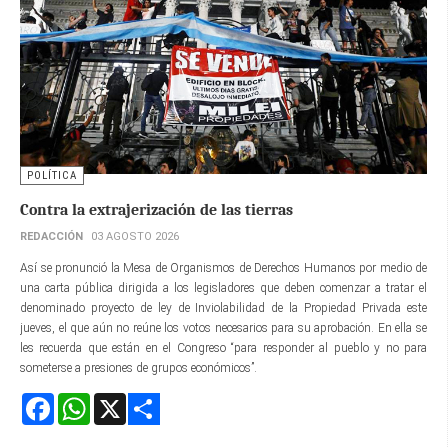
POLÍTICA
Contra la extrajerización de las tierras
REDACCIÓN
03 AGOSTO 2026
Así se pronunció la Mesa de Organismos de Derechos Humanos por medio de
una carta pública dirigida a los legisladores que deben comenzar a tratar el
denominado proyecto de ley de Inviolabilidad de la Propiedad Privada este
jueves, el que aún no reúne los votos necesarios para su aprobación. En ella se
les recuerda que están en el Congreso “para responder al pueblo y no para
someterse a presiones de grupos económicos”.
Facebook
WhatsApp
X
Share