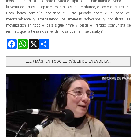
Inviolabilidad de la Propiedad Privada el capítulo que habilitaba el avance para
la venta de tierras a capitales extranjeros. Sin embargo, el texto a tratarse en
unas horas continúa poniendo el lucro privado sobre el cuidado del
medioambiente y amenazando los intereses soberanos y populares. La
movilización en todo el país sigue firme y desde el Partido Comunista se
reafirmó que “la tierra no se vende, no se quema ni se desaloja”.
Facebook
WhatsApp
X
Share
LEER MÁS…EN TODO EL PAÍS, EN DEFENSA DE LA...