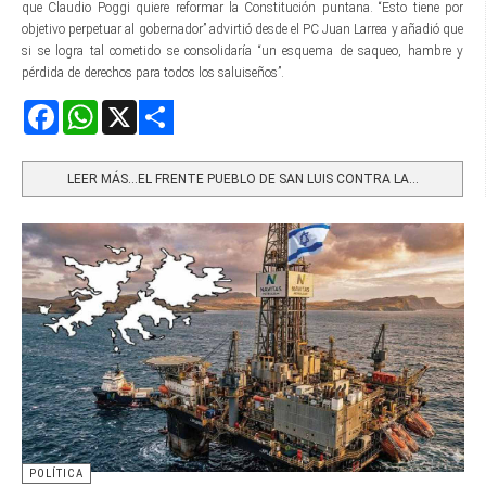
que Claudio Poggi quiere reformar la Constitución puntana. “Esto tiene por
objetivo perpetuar al gobernador” advirtió desde el PC Juan Larrea y añadió que
si se logra tal cometido se consolidaría “un esquema de saqueo, hambre y
pérdida de derechos para todos los saluiseños”.
Facebook
WhatsApp
X
Share
LEER MÁS…EL FRENTE PUEBLO DE SAN LUIS CONTRA LA...
POLÍTICA