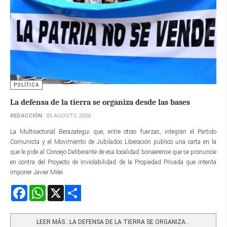
POLÍTICA
La defensa de la tierra se organiza desde las bases
REDACCIÓN
05 AGOSTO 2026
La Multisectorial Berazategui que, entre otras fuerzas, integran el Partido
Comunista y el Movimiento de Jubilados Liberación publicó una carta en la
que le pide al Concejo Deliberante de esa localidad bonaerense que se pronuncie
en contra del Proyecto de Inviolabilidad de la Propiedad Privada que intenta
imponer Javier Milei.
Facebook
WhatsApp
X
Share
LEER MÁS…LA DEFENSA DE LA TIERRA SE ORGANIZA...