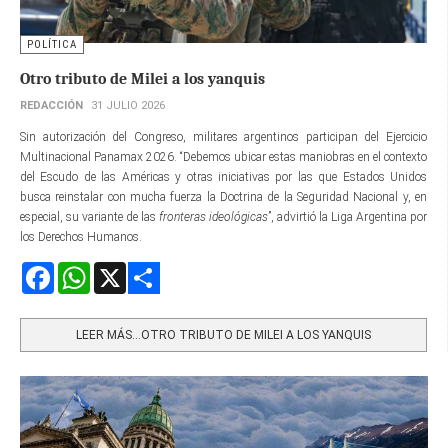
POLÍTICA
Otro tributo de Milei a los yanquis
REDACCIÓN
31 JULIO 2026
Sin autorización del Congreso, militares argentinos participan del Ejercicio
Multinacional Panamax 2026. “Debemos ubicar estas maniobras en el contexto
del Escudo de las Américas y otras iniciativas por las que Estados Unidos
busca reinstalar con mucha fuerza la Doctrina de la Seguridad Nacional y, en
especial, su variante de las
fronteras ideológicas
”, advirtió la Liga Argentina por
los Derechos Humanos.
Facebook
WhatsApp
X
Share
LEER MÁS…OTRO TRIBUTO DE MILEI A LOS YANQUIS