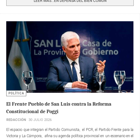
LEER MÁS…EN DEFENSA DEL BIEN COMÚN
POLÍTICA
El Frente Pueblo de San Luis contra la Reforma
Constitucional de Poggi
REDACCIÓN
30 JULIO 2026
El espacio que integran el Partido Comunista, el PCR, el Partido Frente para la
Victoria y La Cámpora, afina su agenda política provincial en un escenario en el