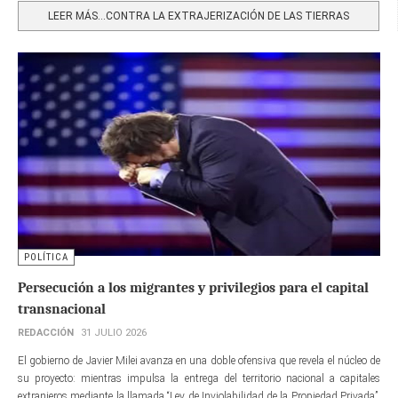
LEER MÁS…CONTRA LA EXTRAJERIZACIÓN DE LAS TIERRAS
POLÍTICA
Persecución a los migrantes y privilegios para el capital
transnacional
REDACCIÓN
31 JULIO 2026
El gobierno de Javier Milei avanza en una doble ofensiva que revela el núcleo de
su proyecto: mientras impulsa la entrega del territorio nacional a capitales
extranjeros mediante la llamada “Ley de Inviolabilidad de la Propiedad Privada”,