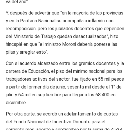
va del año”.
Y, después de advertir que “en la mayoría de las provincias
y en la Paritaria Nacional se acompaña a inflación con
recomposición, pero los jubilados docentes que dependen
del Ministerio de Trabajo quedan desactualizados”, hizo
hincapié en que “el ministro Moroni debería ponerse las
pilas y arreglar esto”.
Con el acuerdo alcanzado entre los gremios docentes y la
cartera de Educación, el piso del mínimo nacional para los
trabajadores activos del sector, fue fijado en 55 mil pesos
a partir del primer día de junio, sesenta mil desde el 1° de
julio y 64 mil en septiembre para llegar a los 68.400 en
diciembre.
Por otra parte, se acordó un adelantamiento de cuotas
del Fondo Nacional de Incentivo Docente para el
corriente mes, agosto y septiembre por la suma de 4.524