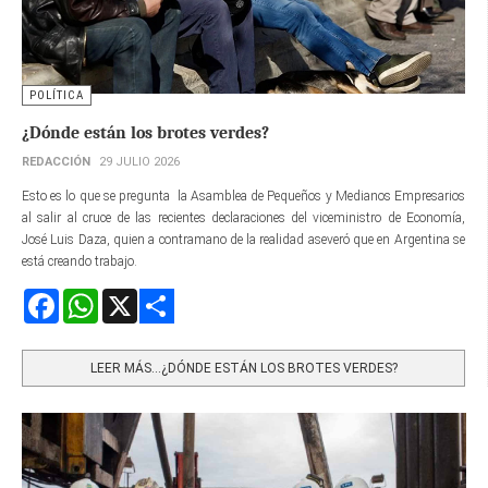
POLÍTICA
¿Dónde están los brotes verdes?
REDACCIÓN
29 JULIO 2026
Esto es lo que se pregunta la Asamblea de Pequeños y Medianos Empresarios
al salir al cruce de las recientes declaraciones del viceministro de Economía,
José Luis Daza, quien a contramano de la realidad aseveró que en Argentina se
está creando trabajo.
Facebook
WhatsApp
X
Share
LEER MÁS…¿DÓNDE ESTÁN LOS BROTES VERDES?