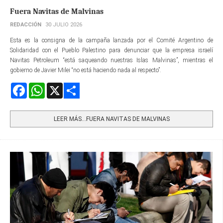
Fuera Navitas de Malvinas
REDACCIÓN
30 JULIO 2026
Esta es la consigna de la campaña lanzada por el Comité Argentino de
Solidaridad con el Pueblo Palestino para denunciar que la empresa israelí
Navitas Petroleum “está saqueando nuestras Islas Malvinas”, mientras el
gobierno de Javier Milei “no está haciendo nada al respecto”.
Facebook
WhatsApp
X
Share
LEER MÁS…FUERA NAVITAS DE MALVINAS