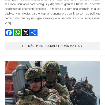
se arroga facultades para perseguir y deportar migrantes a través de un decreto
de carácter abiertamente xenófobo. Un modelo que combina represión para los
pueblos y privilegios para el capital transnacional, en línea con las políticas
neofascistas que hoy resurgen a escala global impulsadas por el imperialismo
yanqui.
Facebook
WhatsApp
X
Share
LEER MÁS…PERSECUCIÓN A LOS MIGRANTES Y...