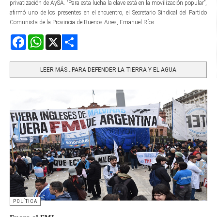
privatización de AySA. “Para esta lucha la clave está en la movilización popular”,
afirmó uno de los presentes en el encuentro, el Secretario Sindical del Partido
Comunista de la Provincia de Buenos Aires, Emanuel Ríos.
Facebook
WhatsApp
X
Share
LEER MÁS…PARA DEFENDER LA TIERRA Y EL AGUA
POLÍTICA