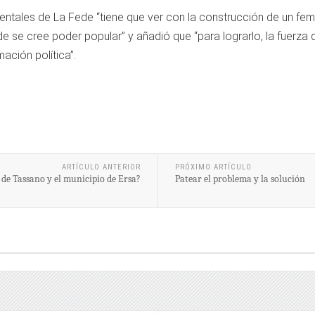
tales de La Fede “tiene que ver con la construcción de un femin
 se cree poder popular” y añadió que “para lograrlo, la fuerza 
ación política”.
ARTÍCULO ANTERIOR
PRÓXIMO ARTÍCULO
 de Tassano y el municipio de Ersa?
Patear el problema y la solución