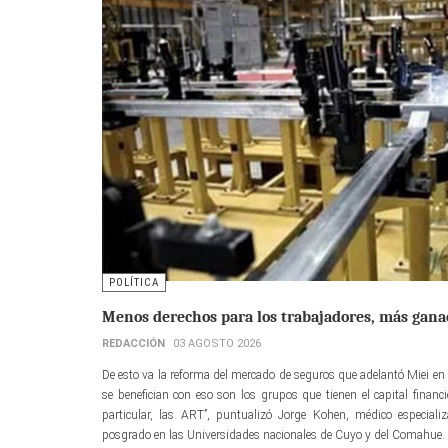
POLÍTICA
Menos derechos para los trabajadores, más ganac
REDACCIÓN
03 AGOSTO 2026
De esto va la reforma del mercado de seguros que adelantó Miei en 
se benefician con eso son los grupos que tienen el capital finan
particular, las ART”, puntualizó Jorge Kohen, médico especial
posgrado en las Universidades nacionales de Cuyo y del Comahue.