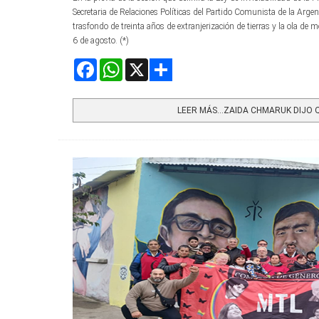
Secretaria de Relaciones Políticas del Partido Comunista de la Argent
trasfondo de treinta años de extranjerización de tierras y la ola de m
6 de agosto. (*)
Facebook
WhatsApp
X
Share
LEER MÁS…ZAIDA CHMARUK DIJO QU