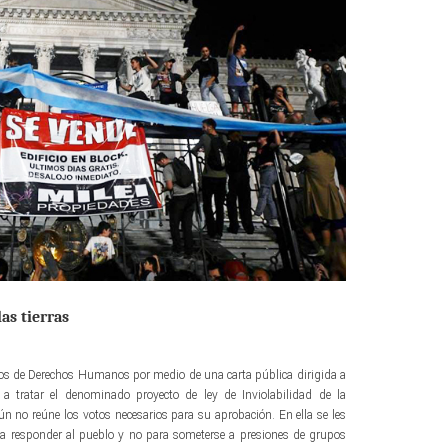
las tierras
s de Derechos Humanos por medio de una carta pública dirigida a
a tratar el denominado proyecto de ley de Inviolabilidad de la
ún no reúne los votos necesarios para su aprobación. En ella se les
ra responder al pueblo y no para someterse a presiones de grupos