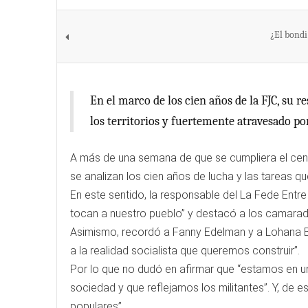
¿El bondi
En el marco de los cien años de la FJC, su 
los territorios y fuertemente atravesado por 
A más de una semana de que se cumpliera el centen
se analizan los cien años de lucha y las tareas qu
En este sentido, la responsable del La Fede Entr
tocan a nuestro pueblo” y destacó a los camarad
Asimismo, recordó a Fanny Edelman y a Lohana B
a la realidad socialista que queremos construir”.
Por lo que no dudó en afirmar que “estamos en u
sociedad y que reflejamos los militantes”. Y, de
populares”.