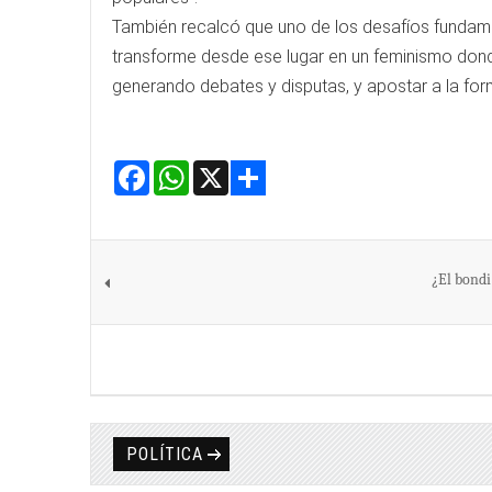
También recalcó que uno de los desafíos fundamen
transforme desde ese lugar en un feminismo donde
generando debates y disputas, y apostar a la form
Facebook
WhatsApp
X
Share
¿El bondi
POLÍTICA