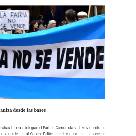
ganiza desde las bases
re otras fuerzas, integran el Partido Comunista y el Movimiento de
en la que le pide al Concejo Deliberante de esa localidad bonaerense