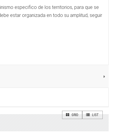
ismo especifico de los territorios, para que se
debe estar organizada en todo su amplitud, seguir
GRID
LIST