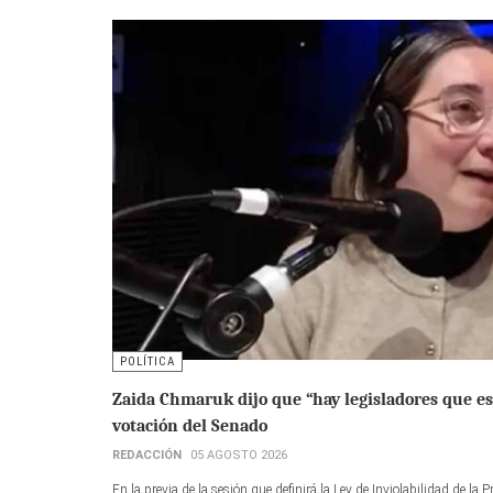
POLÍTICA
Zaida Chmaruk dijo que “hay legisladores que est
votación del Senado
REDACCIÓN
05 AGOSTO 2026
En la previa de la sesión que definirá la Ley de Inviolabilidad de l