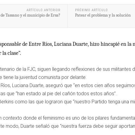
ARTÍCULO ANTERIOR
PRÓXIMO ARTÍCULO
 de Tassano y el municipio de Ersa?
Patear el problema y la solución
responsable de Entre Ríos, Luciana Duarte, hizo hincapié en la
la clase”.
ario de la FJC, siguen llegando reflexiones de sus militantes d
e tiene la juventud comunista por delante.
e Ríos, Luciana Duarte, aseguró que “en estos cien años seguimo
as que “han estado al pie del cañón todos estos años”.
erkins como las que lograron que “nuestro Partido tenga una m
n contexto donde el feminismo es uno de los pilares fundamenta
 este modo, Duarte señaló que “nuestra fuerza debe seguir aport