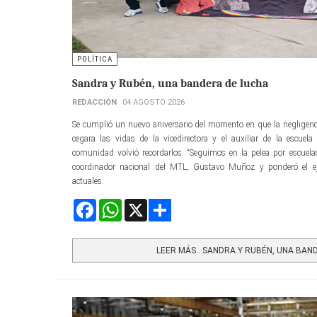
POLÍTICA
Sandra y Rubén, una bandera de lucha
REDACCIÓN
04 AGOSTO 2026
Se cumplió un nuevo aniversario del momento en que la negligenc
cegara las vidas de la vicedirectora y el auxiliar de la escu
comunidad volvió recordarlos. “Seguimos en la pelea por escuelas
coordinador nacional del MTL, Gustavo Muñoz y ponderó el e
actuales.
Facebook
WhatsApp
X
Share
LEER MÁS…SANDRA Y RUBÉN, UNA BAN