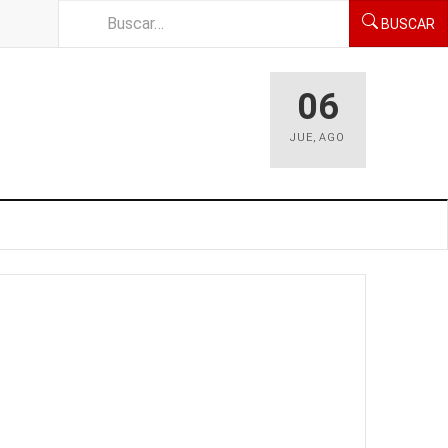
BUSCAR
06
JUE
,
AGO