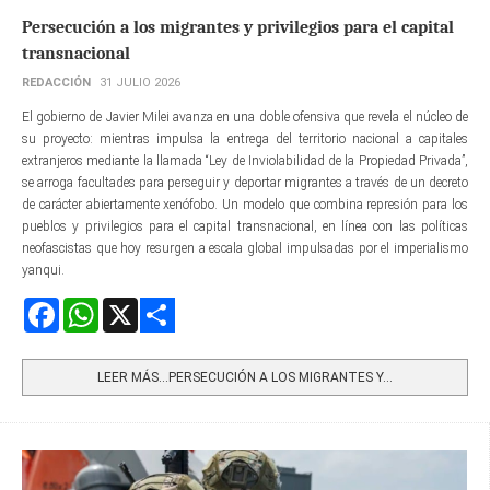
Persecución a los migrantes y privilegios para el capital
transnacional
REDACCIÓN
31 JULIO 2026
El gobierno de Javier Milei avanza en una doble ofensiva que revela el núcleo de
su proyecto: mientras impulsa la entrega del territorio nacional a capitales
extranjeros mediante la llamada “Ley de Inviolabilidad de la Propiedad Privada”,
se arroga facultades para perseguir y deportar migrantes a través de un decreto
de carácter abiertamente xenófobo. Un modelo que combina represión para los
pueblos y privilegios para el capital transnacional, en línea con las políticas
neofascistas que hoy resurgen a escala global impulsadas por el imperialismo
yanqui.
Facebook
WhatsApp
X
Share
LEER MÁS…PERSECUCIÓN A LOS MIGRANTES Y...