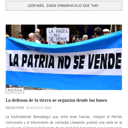
LEER MÁS…ZAIDA CHMARUK DIJO QUE “HAY...
POLÍTICA
La defensa de la tierra se organiza desde las bases
REDACCIÓN
05 AGOSTO 2026
La Multisectorial Berazategui que, entre otras fuerzas, integran el Partido
Comunista y el Movimiento de Jubilados Liberación publicó una carta en la