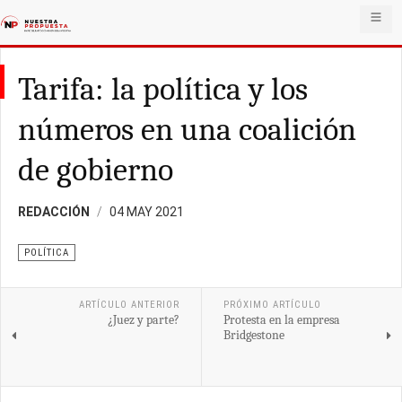
Tarifa: la política y los
números en una coalición
de gobierno
REDACCIÓN
04 MAY 2021
POLÍTICA
ARTÍCULO ANTERIOR
PRÓXIMO ARTÍCULO
¿Juez y parte?
Protesta en la empresa
Bridgestone