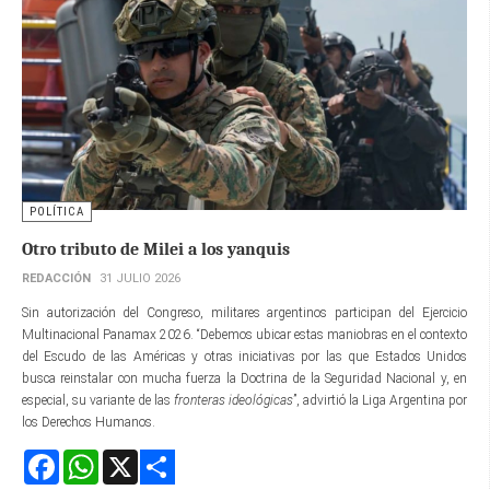
POLÍTICA
Otro tributo de Milei a los yanquis
REDACCIÓN
31 JULIO 2026
Sin autorización del Congreso, militares argentinos participan del Ejercicio
Multinacional Panamax 2026. “Debemos ubicar estas maniobras en el contexto
del Escudo de las Américas y otras iniciativas por las que Estados Unidos
busca reinstalar con mucha fuerza la Doctrina de la Seguridad Nacional y, en
especial, su variante de las
fronteras ideológicas
”, advirtió la Liga Argentina por
los Derechos Humanos.
Facebook
WhatsApp
X