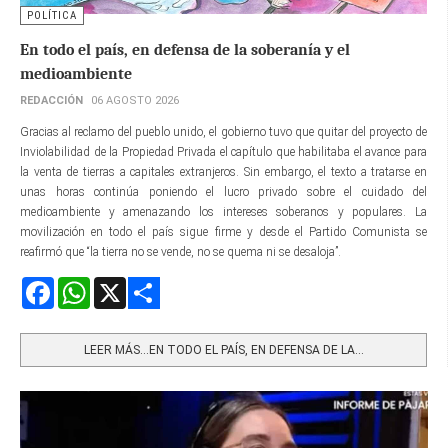
POLÍTICA
En todo el país, en defensa de la soberanía y el
medioambiente
REDACCIÓN
06 AGOSTO 2026
Gracias al reclamo del pueblo unido, el gobierno tuvo que quitar del proyecto de
Inviolabilidad de la Propiedad Privada el capítulo que habilitaba el avance para
la venta de tierras a capitales extranjeros. Sin embargo, el texto a tratarse en
unas horas continúa poniendo el lucro privado sobre el cuidado del
medioambiente y amenazando los intereses soberanos y populares. La
movilización en todo el país sigue firme y desde el Partido Comunista se
reafirmó que “la tierra no se vende, no se quema ni se desaloja”.
Facebook
WhatsApp
X
Share
LEER MÁS…EN TODO EL PAÍS, EN DEFENSA DE LA...