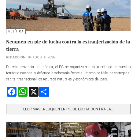
POLÍTICA
Neuquén en pie de lucha contra la extranjerización de la
tierra
REDACCIÓN
04 AGOSTO 2026
En esta provincia patagónica, el PC se organiza contra la entrega de nuestro
territorio nacional y defiende la soberanía frente al intento de Milei de entregar al
capital trasnacional los recursos naturales y económicos del país.
Facebook
WhatsApp
X
Share
LEER MÁS…NEUQUÉN EN PIE DE LUCHA CONTRA LA...