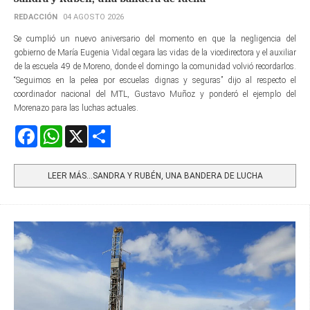
REDACCIÓN
04 AGOSTO 2026
Se cumplió un nuevo aniversario del momento en que la negligencia del
gobierno de María Eugenia Vidal cegara las vidas de la vicedirectora y el auxiliar
de la escuela 49 de Moreno, donde el domingo la comunidad volvió recordarlos.
“Seguimos en la pelea por escuelas dignas y seguras” dijo al respecto el
coordinador nacional del MTL, Gustavo Muñoz y ponderó el ejemplo del
Morenazo para las luchas actuales.
Facebook
WhatsApp
X
Share
LEER MÁS…SANDRA Y RUBÉN, UNA BANDERA DE LUCHA