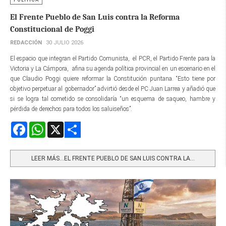
El Frente Pueblo de San Luis contra la Reforma
Constitucional de Poggi
REDACCIÓN
30 JULIO 2026
El espacio que integran el Partido Comunista, el PCR, el Partido Frente para la
Victoria y La Cámpora, afina su agenda política provincial en un escenario en el
que Claudio Poggi quiere reformar la Constitución puntana. “Esto tiene por
objetivo perpetuar al gobernador” advirtió desde el PC Juan Larrea y añadió que
si se logra tal cometido se consolidaría “un esquema de saqueo, hambre y
pérdida de derechos para todos los saluiseños”.
Facebook
WhatsApp
X
Share
LEER MÁS…EL FRENTE PUEBLO DE SAN LUIS CONTRA LA...