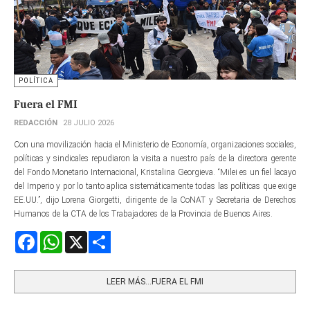
POLÍTICA
Fuera el FMI
REDACCIÓN
28 JULIO 2026
Con una movilización hacia el Ministerio de Economía, organizaciones sociales,
políticas y sindicales repudiaron la visita a nuestro país de la directora gerente​
del Fondo Monetario Internacional, Kristalina Georgieva. “Milei es un fiel lacayo
del Imperio y por lo tanto aplica sistemáticamente todas las políticas que exige
EE.UU.”, dijo Lorena Giorgetti, dirigente de la CoNAT y Secretaria de Derechos
Humanos de la CTA de los Trabajadores de la Provincia de Buenos Aires.
Facebook
WhatsApp
X
Share
LEER MÁS…FUERA EL FMI