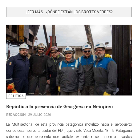
Share
LEER MÁS…¿DÓNDE ESTÁN LOS BROTES VERDES?
POLÍTICA
Repudio a la presencia de Georgieva en Neuquén
REDACCIÓN
29 JULIO 2026
La Multisectorial de esta provincia patagónica movilizó hacia el aeropuerto
donde desembarcó la titular del FMI, que visitó Vaca Muerta. “En la Patagonia
sabemos lo que representa que capitales extranjeros se queden con vastos