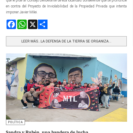
que le pide al Concejo Deliberante de esa localidad bonaerense que se pronuncie
en contra del Proyecto de Inviolabilidad de la Propiedad Privada que intenta
imponer Javier Milei.
Facebook
WhatsApp
X
Share
LEER MÁS…LA DEFENSA DE LA TIERRA SE ORGANIZA...
POLÍTICA
Sandra y Rubén, una bandera de lucha