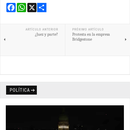
Facebook
WhatsApp
X
Share
ARTÍCULO ANTERIOR
PRÓXIMO ARTÍCULO
¿Juez y parte?
Protesta en la empresa
Bridgestone
POLÍTICA