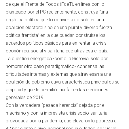
de que el Frente de Todos (FdeT), en línea con lo
planteado por el PC recientemente, construya “una
orgánica política que lo convierta no solo en una
coalición electoral sino en una plural y diversa fuerza
política frentista” en la que puedan construirse los
acuerdos políticos básicos para enfrentar la crisis
económica, social y sanitaria que atraviesa el país.
La cuestión energética -como la Hidrovía, solo por
nombrar otro caso paradigmático- condensa las
dificultades internas y externas que atraviesan a una
coalición de gobierno cuya característica principal es su
amplitud y que le permitió triunfar en las elecciones
generales de 2019.
Con la verdadera “pesada herencia” dejada por el
macrismo y con la imprevista crisis socio-sanitaria
provocada por la pandemia, que elevaron la pobreza al
42 por ciento a nivel nacional según el Indec, se vuelve