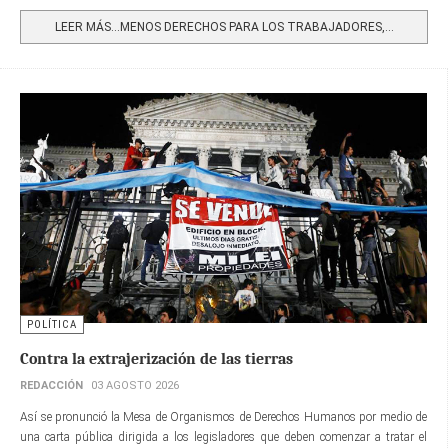
Share
LEER MÁS…MENOS DERECHOS PARA LOS TRABAJADORES,...
POLÍTICA
Contra la extrajerización de las tierras
REDACCIÓN
03 AGOSTO 2026
Así se pronunció la Mesa de Organismos de Derechos Humanos por medio de
una carta pública dirigida a los legisladores que deben comenzar a tratar el