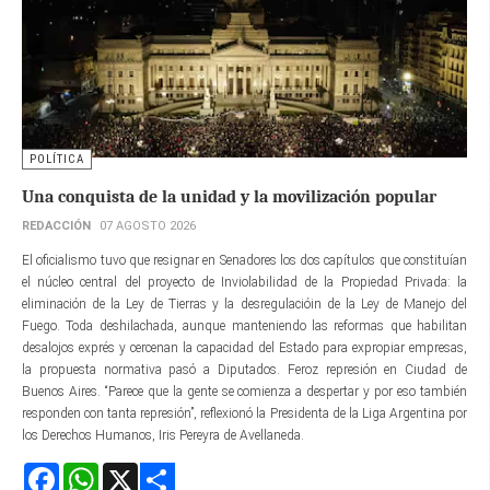
POLÍTICA
Una conquista de la unidad y la movilización popular
REDACCIÓN
07 AGOSTO 2026
El oficialismo tuvo que resignar en Senadores los dos capítulos que constituían
el núcleo central del proyecto de Inviolabilidad de la Propiedad Privada: la
eliminación de la Ley de Tierras y la desregulacióin de la Ley de Manejo del
Fuego. Toda deshilachada, aunque manteniendo las reformas que habilitan
desalojos exprés y cercenan la capacidad del Estado para expropiar empresas,
la propuesta normativa pasó a Diputados. Feroz represión en Ciudad de
Buenos Aires. “Parece que la gente se comienza a despertar y por eso también
responden con tanta represión”, reflexionó la Presidenta de la Liga Argentina por
los Derechos Humanos, Iris Pereyra de Avellaneda.
Facebook
WhatsApp
X