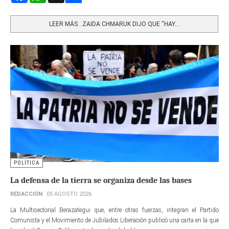
Share
LEER MÁS…ZAIDA CHMARUK DIJO QUE “HAY...
POLÍTICA
La defensa de la tierra se organiza desde las bases
REDACCIÓN
05 AGOSTO 2026
La Multisectorial Berazategui que, entre otras fuerzas, integran el Partido
Comunista y el Movimiento de Jubilados Liberación publicó una carta en la que