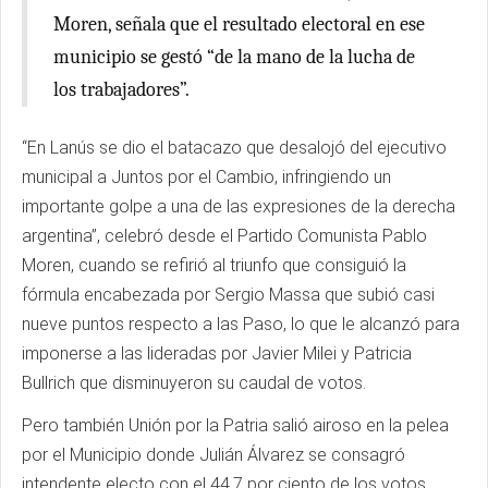
Moren, señala que el resultado electoral en ese
municipio se gestó “de la mano de la lucha de
los trabajadores”.
“En Lanús se dio el batacazo que desalojó del ejecutivo
municipal a Juntos por el Cambio, infringiendo un
importante golpe a una de las expresiones de la derecha
argentina”, celebró desde el Partido Comunista Pablo
Moren, cuando se refirió al triunfo que consiguió la
fórmula encabezada por Sergio Massa que subió casi
nueve puntos respecto a las Paso, lo que le alcanzó para
imponerse a las lideradas por Javier Milei y Patricia
Bullrich que disminuyeron su caudal de votos.
Pero también Unión por la Patria salió airoso en la pelea
por el Municipio donde Julián Álvarez se consagró
intendente electo con el 44,7 por ciento de los votos,