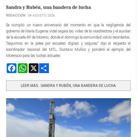
Sandra y Rubén, una bandera de lucha
REDACCIÓN
04 AGOSTO 2026
Se cumplió un nuevo aniversario del momento en que la negligencia del
gobierno de María Eugenia Vidal cegara las vidas de la vicedirectora y el auxiliar
de la escuela 49 de Moreno, donde el domingo la comunidad volvió recordarlos.
“Seguimos en la pelea por escuelas dignas y seguras” dijo al respecto el
coordinador nacional del MTL, Gustavo Muñoz y ponderó el ejemplo del
Morenazo para las luchas actuales.
Facebook
WhatsApp
X
Share
LEER MÁS…SANDRA Y RUBÉN, UNA BANDERA DE LUCHA