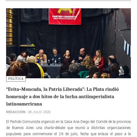
POLÍTICA
“Evita–Moncada, la Patria Liberada”: La Plata rindió
homenaje a dos hitos de la lucha antiimperialista
latinoamericana
REDACCIÓN
28 JULIO 2026
El Partido Comunista organizó en la Casa Ana Diego del Comité de la provincia
de Buenos Aires una charla-debate que reunió a distintas organizaciones
populares para conmemorar el 26 de julio, fecha que enlaza el paso a la