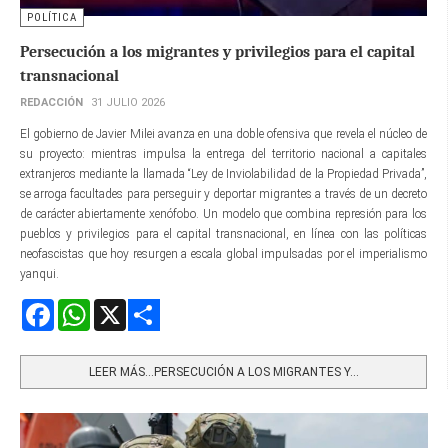
POLÍTICA
Persecución a los migrantes y privilegios para el capital
transnacional
REDACCIÓN
31 JULIO 2026
El gobierno de Javier Milei avanza en una doble ofensiva que revela el núcleo de
su proyecto: mientras impulsa la entrega del territorio nacional a capitales
extranjeros mediante la llamada “Ley de Inviolabilidad de la Propiedad Privada”,
se arroga facultades para perseguir y deportar migrantes a través de un decreto
de carácter abiertamente xenófobo. Un modelo que combina represión para los
pueblos y privilegios para el capital transnacional, en línea con las políticas
neofascistas que hoy resurgen a escala global impulsadas por el imperialismo
yanqui.
Facebook
WhatsApp
X
Share
LEER MÁS…PERSECUCIÓN A LOS MIGRANTES Y...