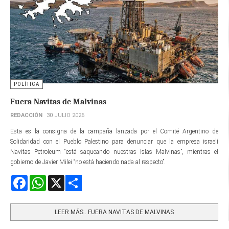
POLÍTICA
Fuera Navitas de Malvinas
REDACCIÓN
30 JULIO 2026
Esta es la consigna de la campaña lanzada por el Comité Argentino de
Solidaridad con el Pueblo Palestino para denunciar que la empresa israelí
Navitas Petroleum “está saqueando nuestras Islas Malvinas”, mientras el
gobierno de Javier Milei “no está haciendo nada al respecto”.
Facebook
WhatsApp
X
Share
LEER MÁS…FUERA NAVITAS DE MALVINAS