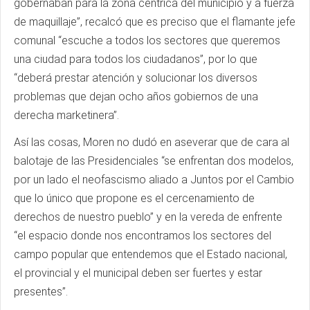
gobernaban para la zona céntrica del municipio y a fuerza
de maquillaje”, recalcó que es preciso que el flamante jefe
comunal “escuche a todos los sectores que queremos
una ciudad para todos los ciudadanos”, por lo que
“deberá prestar atención y solucionar los diversos
problemas que dejan ocho años gobiernos de una
derecha marketinera”.
Así las cosas, Moren no dudó en aseverar que de cara al
balotaje de las Presidenciales “se enfrentan dos modelos,
por un lado el neofascismo aliado a Juntos por el Cambio
que lo único que propone es el cercenamiento de
derechos de nuestro pueblo” y en la vereda de enfrente
“el espacio donde nos encontramos los sectores del
campo popular que entendemos que el Estado nacional,
el provincial y el municipal deben ser fuertes y estar
presentes”.