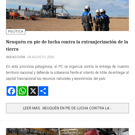
POLÍTICA
Neuquén en pie de lucha contra la extranjerización de la
tierra
REDACCIÓN
04 AGOSTO 2026
En esta provincia patagónica, el PC se organiza contra la entrega de nuestro
territorio nacional y defiende la soberanía frente al intento de Milei de entregar al
capital trasnacional los recursos naturales y económicos del país.
Facebook
WhatsApp
X
Share
LEER MÁS…NEUQUÉN EN PIE DE LUCHA CONTRA LA...