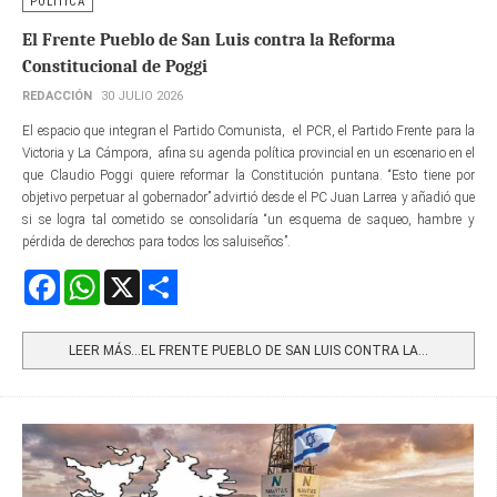
POLÍTICA
El Frente Pueblo de San Luis contra la Reforma
Constitucional de Poggi
REDACCIÓN
30 JULIO 2026
El espacio que integran el Partido Comunista, el PCR, el Partido Frente para la
Victoria y La Cámpora, afina su agenda política provincial en un escenario en el
que Claudio Poggi quiere reformar la Constitución puntana. “Esto tiene por
objetivo perpetuar al gobernador” advirtió desde el PC Juan Larrea y añadió que
si se logra tal cometido se consolidaría “un esquema de saqueo, hambre y
pérdida de derechos para todos los saluiseños”.
Facebook
WhatsApp
X
Share
LEER MÁS…EL FRENTE PUEBLO DE SAN LUIS CONTRA LA...