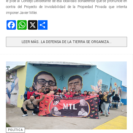
le pide al Concejo Deliberante de esa localidad bonaerense que se pronuncie en
contra del Proyecto de Inviolabilidad de la Propiedad Privada que intenta
imponer Javier Milei.
Facebook
WhatsApp
X
Share
LEER MÁS…LA DEFENSA DE LA TIERRA SE ORGANIZA...
POLÍTICA