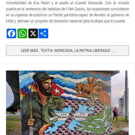
inmortalidad de Eva Perón y el asalto al Cuartel Moncada. Con la mirada
puesta en el centenario del natalicio de Fidel Castro, los expositores coincidieron
en la urgencia de construir un frente patriótico capaz de derrotar al gobierno de
Milei y delinear un proyecto de liberación nacional para la etapa que lo suceda.
Facebook
WhatsApp
X
Share
LEER MÁS…“EVITA–MONCADA, LA PATRIA LIBERADA”:...