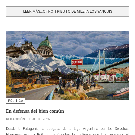
Share
LEER MÁS…OTRO TRIBUTO DE MILEI A LOS YANQUIS
POLÍTICA
En defensa del bien común
REDACCIÓN
30 JULIO 2026
Desde la Patagonia, la abogada de la Liga Argentina por los Derechos
Humanos Andrea Reile, advirtió sobre los peligros que trae aparejado el