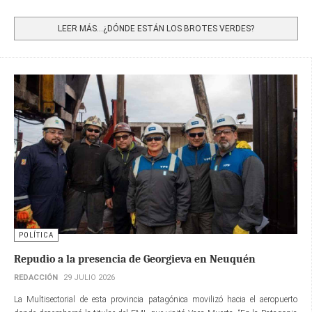
Share
LEER MÁS…¿DÓNDE ESTÁN LOS BROTES VERDES?
POLÍTICA
Repudio a la presencia de Georgieva en Neuquén
REDACCIÓN
29 JULIO 2026
La Multisectorial de esta provincia patagónica movilizó hacia el aeropuerto