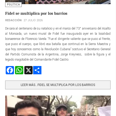
POLÍTICA
Fidel se multiplica por los barrios
REDACCIÓN
27 JULIO 2026
De cara al centenario de su natalicio y en el marco del 73° aniversario del Asalto
al Moncada, un nuevo mural de Fidel fue inaugurado ayer en la localidad
bonaerense de Florencio Varela. “Fue el dirigente valiente que se puso al frente,
que puso el cuerpo, que libró esa batalla que continuó en la Sierra Maestra y
que hoy conocemos como la Revolución Cubana” sostuvo el Secretario General
del Partido Comunista de la Argentina, Jorge Kreyness, sobre la figura y el
legado inagotable del Comandante Fidel Castro.
Facebook
WhatsApp
X
Share
LEER MÁS…FIDEL SE MULTIPLICA POR LOS BARRIOS