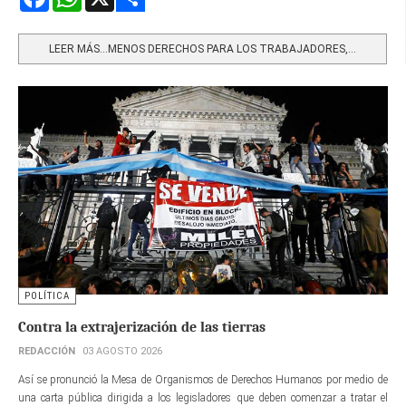
Share
LEER MÁS…MENOS DERECHOS PARA LOS TRABAJADORES,...
POLÍTICA
Contra la extrajerización de las tierras
REDACCIÓN
03 AGOSTO 2026
Así se pronunció la Mesa de Organismos de Derechos Humanos por medio de
una carta pública dirigida a los legisladores que deben comenzar a tratar el