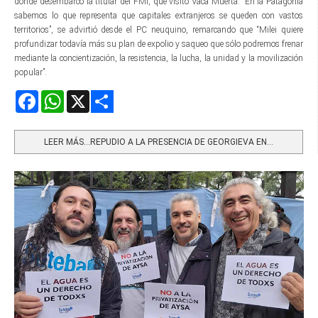
donde desembarcó la titular del FMI, que visitó Vaca Muerta. “En la Patagonia
sabemos lo que representa que capitales extranjeros se queden con vastos
territorios”, se advirtió desde el PC neuquino, remarcando que “Milei quiere
profundizar todavía más su plan de expolio y saqueo que sólo podremos frenar
mediante la concientización, la resistencia, la lucha, la unidad y la movilización
popular”.
Facebook
WhatsApp
X
Share
LEER MÁS…REPUDIO A LA PRESENCIA DE GEORGIEVA EN...