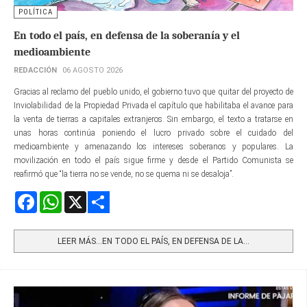
POLÍTICA
En todo el país, en defensa de la soberanía y el
medioambiente
REDACCIÓN
06 AGOSTO 2026
Gracias al reclamo del pueblo unido, el gobierno tuvo que quitar del proyecto de
Inviolabilidad de la Propiedad Privada el capítulo que habilitaba el avance para
la venta de tierras a capitales extranjeros. Sin embargo, el texto a tratarse en
unas horas continúa poniendo el lucro privado sobre el cuidado del
medioambiente y amenazando los intereses soberanos y populares. La
movilización en todo el país sigue firme y desde el Partido Comunista se
reafirmó que “la tierra no se vende, no se quema ni se desaloja”.
Facebook
WhatsApp
X
Share
LEER MÁS…EN TODO EL PAÍS, EN DEFENSA DE LA...