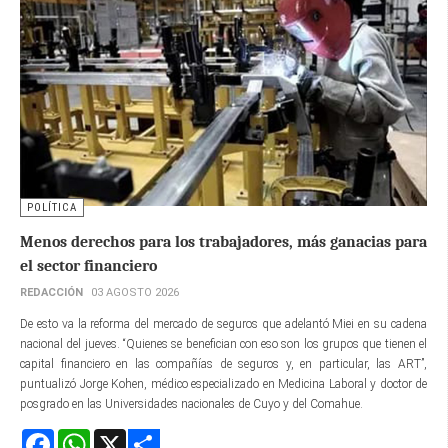
POLÍTICA
Menos derechos para los trabajadores, más ganacias para
el sector financiero
REDACCIÓN
03 AGOSTO 2026
De esto va la reforma del mercado de seguros que adelantó Miei en su cadena
nacional del jueves. “Quienes se benefician con eso son los grupos que tienen el
capital financiero en las compañías de seguros y, en particular, las ART”,
puntualizó Jorge Kohen, médico especializado en Medicina Laboral y doctor de
posgrado en las Universidades nacionales de Cuyo y del Comahue.
Facebook
WhatsApp
X