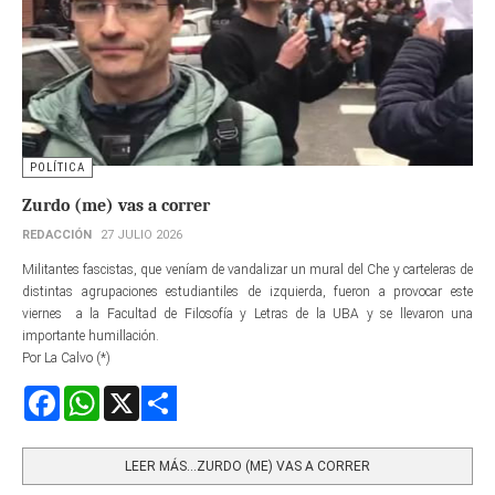
POLÍTICA
Zurdo (me) vas a correr
REDACCIÓN
27 JULIO 2026
Militantes fascistas, que veníam de vandalizar un mural del Che y carteleras de
distintas agrupaciones estudiantiles de izquierda, fueron a provocar este
viernes a la Facultad de Filosofía y Letras de la UBA y se llevaron una
importante humillación.
Por La Calvo (*)
Facebook
WhatsApp
X
Share
LEER MÁS…ZURDO (ME) VAS A CORRER