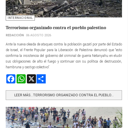
INTERNACIONAL
Terrorismo organizado contra el pueblo palestino
REDACCIÓN
06 AGOSTO 2026
Ante la nueva oleada de ataques contra la población gazatí por parte del Estado
de Israel, el Frente Popular para la Liberación de Palestina denunció que “esto
confirma la insistencia del gobierno del criminal de guerra Netanyahu en eludir
sus obligaciones de alto el fuego y continuar con su política de destrucción,
hambruna y castigo colectivo”.
Facebook
WhatsApp
X
Share
LEER MÁS…TERRORISMO ORGANIZADO CONTRA EL PUEBLO...