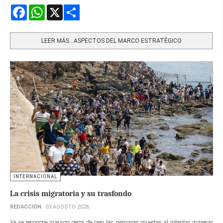
Facebook
WhatsApp
X
Share
LEER MÁS…ASPECTOS DEL MARCO ESTRATÉGICO
INTERNACIONAL
La crisis migratoria y su trasfondo
REDACCIÓN
03 AGOSTO 2026
Ya se reconoce que son cerca de cien las personas muertas al intentar ingresar