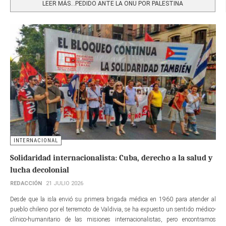
LEER MÁS…PEDIDO ANTE LA ONU POR PALESTINA
INTERNACIONAL
Solidaridad internacionalista: Cuba, derecho a la salud y
lucha decolonial
REDACCIÓN
21 JULIO 2026
Desde que la isla envió su primera brigada médica en 1960 para atender al
pueblo chileno por el terremoto de Valdivia, se ha expuesto un sentido médico-
clínico-humanitario de las misiones internacionalistas, pero encontramos