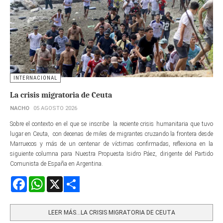
INTERNACIONAL
La crisis migratoria de Ceuta
NACHO
05 AGOSTO 2026
Sobre el contexto en el que se inscribe la reciente crisis humanitaria que tuvo
lugar en Ceuta, con decenas de miles de migrantes cruzando la frontera desde
Marruecos y más de un centenar de víctimas confirmadas, reflexiona en la
siguiente columna para Nuestra Propuesta Isidro Páez, dirigente del Partido
Comunista de España en Argentina.
Facebook
WhatsApp
X
Share
LEER MÁS…LA CRISIS MIGRATORIA DE CEUTA