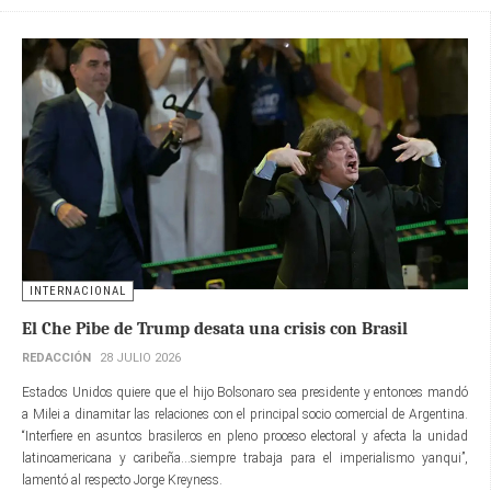
INTERNACIONAL
El Che Pibe de Trump desata una crisis con Brasil
REDACCIÓN
28 JULIO 2026
Estados Unidos quiere que el hijo Bolsonaro sea presidente y entonces mandó
a Milei a dinamitar las relaciones con el principal socio comercial de Argentina.
“Interfiere en asuntos brasileros en pleno proceso electoral y afecta la unidad
latinoamericana y caribeña...siempre trabaja para el imperialismo yanqui”,
lamentó al respecto Jorge Kreyness.