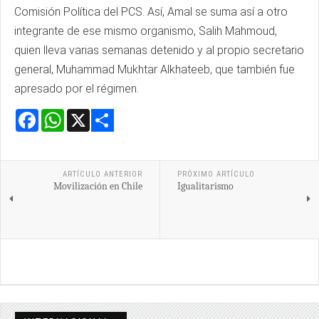
Comisión Política del PCS. Así, Amal se suma así a otro
integrante de ese mismo organismo, Salih Mahmoud,
quien lleva varias semanas detenido y al propio secretario
general, Muhammad Mukhtar Alkhateeb, que también fue
apresado por el régimen.
Facebook
WhatsApp
X
Share
ARTÍCULO ANTERIOR
PRÓXIMO ARTÍCULO
Movilización en Chile
Igualitarismo