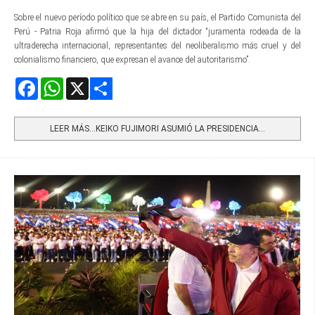
Sobre el nuevo período político que se abre en su país, el Partido Comunista del
Perú - Patria Roja afirmó que la hija del dictador “juramenta rodeada de la
ultraderecha internacional, representantes del neoliberalismo más cruel y del
colonialismo financiero, que expresan el avance del autoritarismo”.
Facebook
WhatsApp
X
Share
LEER MÁS…KEIKO FUJIMORI ASUMIÓ LA PRESIDENCIA...