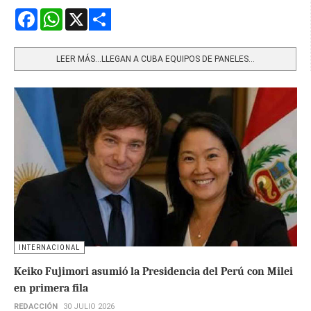
Facebook
WhatsApp
X
Share
LEER MÁS…LLEGAN A CUBA EQUIPOS DE PANELES...
INTERNACIONAL
Keiko Fujimori asumió la Presidencia del Perú con Milei
en primera fila
REDACCIÓN
30 JULIO 2026