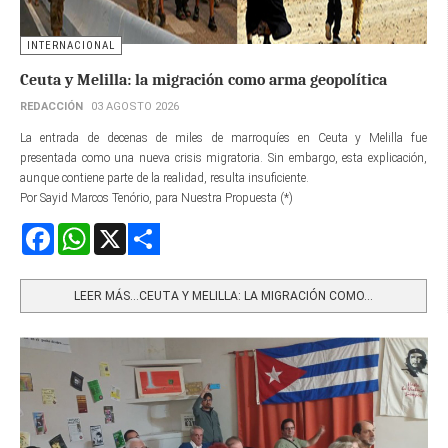
INTERNACIONAL
Ceuta y Melilla: la migración como arma geopolítica
REDACCIÓN
03 AGOSTO 2026
La entrada de decenas de miles de marroquíes en Ceuta y Melilla fue
presentada como una nueva crisis migratoria. Sin embargo, esta explicación,
aunque contiene parte de la realidad, resulta insuficiente.
Por Sayid Marcos Tenório, para Nuestra Propuesta (*)
Facebook
WhatsApp
X
Share
LEER MÁS…CEUTA Y MELILLA: LA MIGRACIÓN COMO...