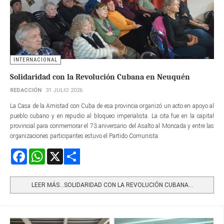
INTERNACIONAL
Solidaridad con la Revolución Cubana en Neuquén
REDACCIÓN
31 JULIO 2026
La Casa de la Amistad con Cuba de esa provincia organizó un acto en apoyo al
pueblo cubano y en repudio al bloqueo imperialista. La cita fue en la capital
provincial para conmemorar el 73 aniversario del Asalto al Moncada y entre las
organizaciones participantes estuvo el Partido Comunista.
Facebook
WhatsApp
X
Share
LEER MÁS…SOLIDARIDAD CON LA REVOLUCIÓN CUBANA...