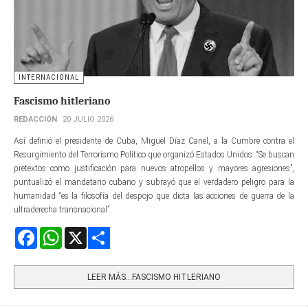
INTERNACIONAL
Fascismo hitleriano
REDACCIÓN
20 JULIO 2026
Así definió el presidente de Cuba, Miguel Díaz Canel, a la Cumbre contra el
Resurgimiento del Terrorismo Político que organizó Estados Unidos. “Se buscan
pretextos como justificación para nuevos atropellos y mayores agresiones”,
puntualizó el mandatario cubano y subrayó que el verdadero peligro para la
humanidad “es la filosofía del despojo que dicta las acciones de guerra de la
ultraderecha transnacional”.
Facebook
WhatsApp
X
Share
LEER MÁS…FASCISMO HITLERIANO