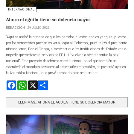
INTERNACIONAL
Ahora el águila tiene su dolencia mayor
REDACCIÓN
29 JULIO 2026
“Aquí se acabó la historia de que los partidos puestos por los yanquis, puestos
por los somocistas pueden volver a llegar al Gobierno”, puntualizó el presidente
nicaragüense, Daniel Ortega, al sostener que las instituciones del Estado van a
impedir que sectores al servicio de EE.UU. “vuelvan a atentar contra la paz
nacional”. Este proyecto de reforma constitucional, por el que también se
extendería el mandato presidencial a siete años renovables, se presentó ayer en
la Asamblea Nacional, que prevé aprobarlo para septiembre.
Facebook
WhatsApp
X
Share
LEER MÁS…AHORA EL ÁGUILA TIENE SU DOLENCIA MAYOR