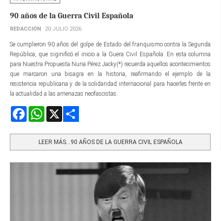
90 años de la Guerra Civil Española
REDACCIÓN
20 JULIO 2026
Se cumplieron 90 años del golpe de Estado del franquismo contra la Segunda
República, que siginificó el inicio a la Guera Civil Española. En esta columna
para Nuestra Propuesta Nuria Pérez Jacky(*) recuerda aquellos acontecimientos
que marcaron una bisagra en la historia, reafirmando el ejemplo de la
resistencia republicana y de la solidaridad internacional para hacerles frente en
la actualidad a las amenazas neofascistas.
Facebook
WhatsApp
X
Share
LEER MÁS…90 AÑOS DE LA GUERRA CIVIL ESPAÑOLA