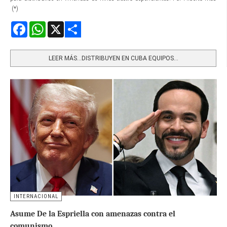
(*)
Facebook
WhatsApp
X
Share
LEER MÁS…DISTRIBUYEN EN CUBA EQUIPOS...
INTERNACIONAL
Asume De la Espriella con amenazas contra el
comunismo