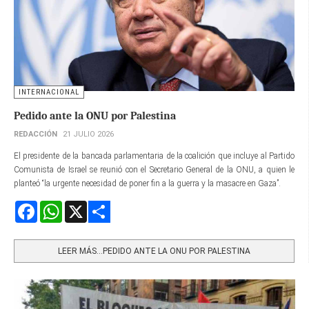
INTERNACIONAL
Pedido ante la ONU por Palestina
REDACCIÓN
21 JULIO 2026
El presidente de la bancada parlamentaria de la coalición que incluye al Partido
Comunista de Israel se reunió con el Secretario General de la ONU, a quien le
planteó “la urgente necesidad de poner fin a la guerra y la masacre en Gaza”.
Facebook
WhatsApp
X
Share
LEER MÁS…PEDIDO ANTE LA ONU POR PALESTINA