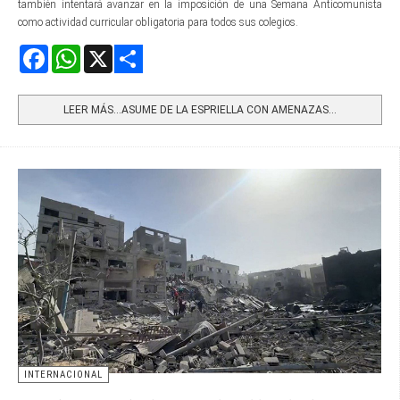
también intentará avanzar en la imposición de una Semana Anticomunista
como actividad curricular obligatoria para todos sus colegios.
Facebook
WhatsApp
X
Share
LEER MÁS…ASUME DE LA ESPRIELLA CON AMENAZAS...
INTERNACIONAL