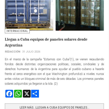
INTERNACIONAL
Llegan a Cuba equipos de paneles solares desde
Argentina
REDACCIÓN
31 JULIO 2026
En el marco de la campaña “Estamos con Cuba”(1), se vienen recaudando
fondos desde distintas organizaciones políticas, sociales, sindicales y de
derechos humanos de la Argentina para ayudar al pueblo cubano a hacerle
frente al cerco energético con el que Washington profundizó a niveles nunca
antes vistos un bloqueo criminal de más de seis décadas. Los primeros paneles
solares adquiridos ya llegaron a la Isla. (2)
Facebook
WhatsApp
X
Share
LEER MÁS…LLEGAN A CUBA EQUIPOS DE PANELES...