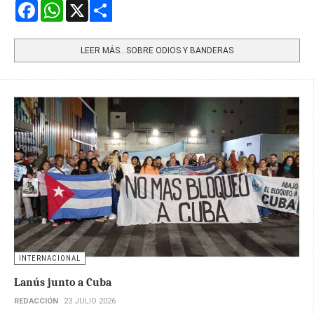
Facebook
WhatsApp
X
Share
LEER MÁS…SOBRE ODIOS Y BANDERAS
INTERNACIONAL
Lanús junto a Cuba
REDACCIÓN
23 JULIO 2026