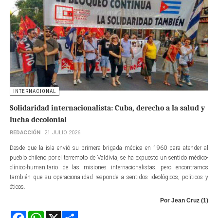
INTERNACIONAL
Solidaridad internacionalista: Cuba, derecho a la salud y
lucha decolonial
REDACCIÓN
21 JULIO 2026
Desde que la isla envió su primera brigada médica en 1960 para atender al
pueblo chileno por el terremoto de Valdivia, se ha expuesto un sentido médico-
clínico-humanitario de las misiones internacionalistas, pero encontramos
también que su operacionalidad responde a sentidos ideológicos, políticos y
éticos.
Por Jean Cruz (1)
Facebook
WhatsApp
X