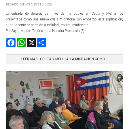
REDACCIÓN
03 AGOSTO 2026
La entrada de decenas de miles de marroquíes en Ceuta y Melilla fue
presentada como una nueva crisis migratoria. Sin embargo, esta explicación,
aunque contiene parte de la realidad, resulta insuficiente.
Por Sayid Marcos Tenório, para Nuestra Propuesta (*)
Facebook
WhatsApp
X
Share
LEER MÁS…CEUTA Y MELILLA: LA MIGRACIÓN COMO...