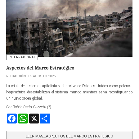
INTERNACIONAL
Aspectos del Marco Estratégico
REDACCIÓN
05 AGOSTO 2026
La crisis del sistema capitalista y el declive de Estados Unidos como potencia
hegemónica desestabilizan el sistema mundo mientras se va reconfigruando
un nuevo orden global.
Por Rubén Darío Guzzetti (*)
Facebook
WhatsApp
X
Share
LEER MÁS…ASPECTOS DEL MARCO ESTRATÉGICO