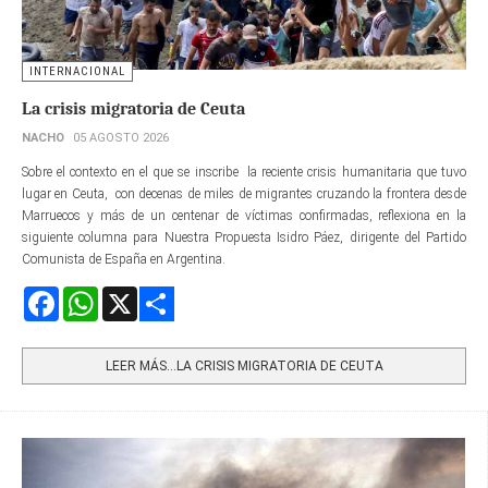
INTERNACIONAL
La crisis migratoria de Ceuta
NACHO
05 AGOSTO 2026
Sobre el contexto en el que se inscribe la reciente crisis humanitaria que tuvo
lugar en Ceuta, con decenas de miles de migrantes cruzando la frontera desde
Marruecos y más de un centenar de víctimas confirmadas, reflexiona en la
siguiente columna para Nuestra Propuesta Isidro Páez, dirigente del Partido
Comunista de España en Argentina.
Facebook
WhatsApp
X
Share
LEER MÁS…LA CRISIS MIGRATORIA DE CEUTA