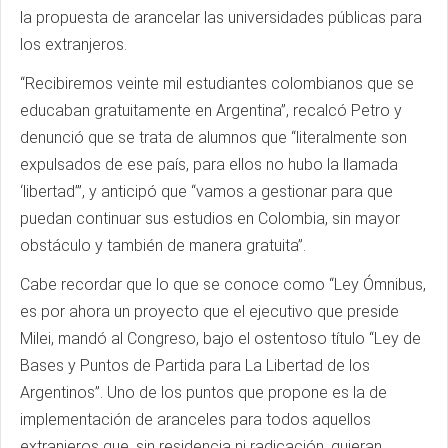
la propuesta de arancelar las universidades públicas para
los extranjeros.
“Recibiremos veinte mil estudiantes colombianos que se
educaban gratuitamente en Argentina”, recalcó Petro y
denunció que se trata de alumnos que “literalmente son
expulsados de ese país, para ellos no hubo la llamada
‘libertad’”, y anticipó que “vamos a gestionar para que
puedan continuar sus estudios en Colombia, sin mayor
obstáculo y también de manera gratuita”.
Cabe recordar que lo que se conoce como “Ley Ómnibus,
es por ahora un proyecto que el ejecutivo que preside
Milei, mandó al Congreso, bajo el ostentoso título “Ley de
Bases y Puntos de Partida para La Libertad de los
Argentinos”. Uno de los puntos que propone es la de
implementación de aranceles para todos aquellos
extranjeros que, sin residencia ni radicación, quieran