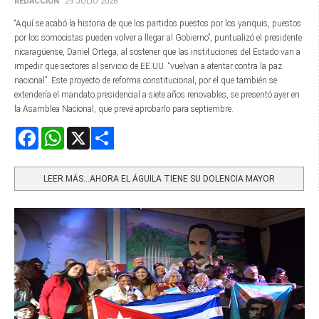
REDACCIÓN
29 JULIO 2026
“Aquí se acabó la historia de que los partidos puestos por los yanquis, puestos
por los somocistas pueden volver a llegar al Gobierno”, puntualizó el presidente
nicaragüense, Daniel Ortega, al sostener que las instituciones del Estado van a
impedir que sectores al servicio de EE.UU. “vuelvan a atentar contra la paz
nacional”. Este proyecto de reforma constitucional, por el que también se
extendería el mandato presidencial a siete años renovables, se presentó ayer en
la Asamblea Nacional, que prevé aprobarlo para septiembre.
Facebook
WhatsApp
X
Share
LEER MÁS…AHORA EL ÁGUILA TIENE SU DOLENCIA MAYOR