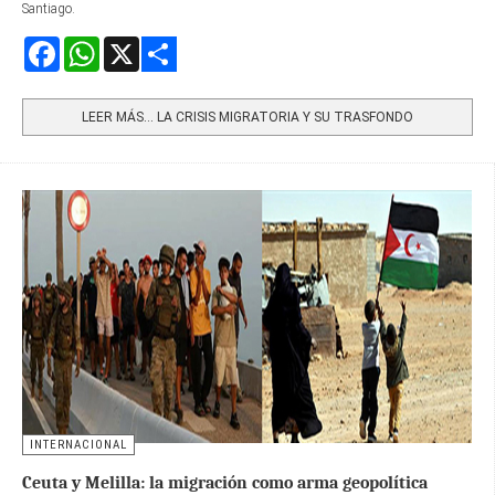
Santiago.
Facebook
WhatsApp
X
Share
LEER MÁS… LA CRISIS MIGRATORIA Y SU TRASFONDO
INTERNACIONAL
Ceuta y Melilla: la migración como arma geopolítica