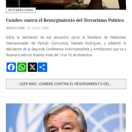
INTERNACIONAL
Cumbre contra el Resurgimiento del Terrorismo Político
REDACCIÓN
22 JULIO 2026
Sobre la realización de ese encuentro opinó el Secretario de Relaciones
Internacionales del Partido Comunista, Marcelo Rodríguez, y adelantó la
realización de la Segunda Conferencia Antiimperialista y Antifascista que va a
llevarse a cabo en Buenos Aires del 16 al 18 de diciembre.
Facebook
WhatsApp
X
Share
LEER MÁS…CUMBRE CONTRA EL RESURGIMIENTO DEL...