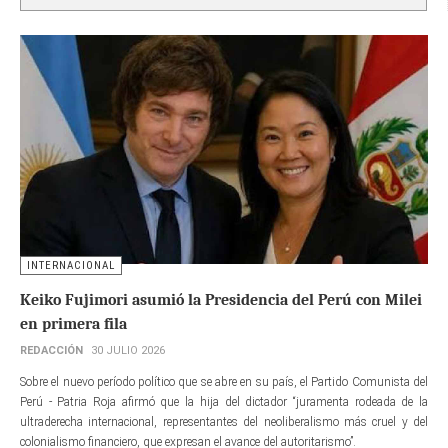
INTERNACIONAL
Keiko Fujimori asumió la Presidencia del Perú con Milei
en primera fila
REDACCIÓN
30 JULIO 2026
Sobre el nuevo período político que se abre en su país, el Partido Comunista del
Perú - Patria Roja afirmó que la hija del dictador “juramenta rodeada de la
ultraderecha internacional, representantes del neoliberalismo más cruel y del
colonialismo financiero, que expresan el avance del autoritarismo”.