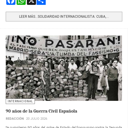
Share
LEER MÁS…SOLIDARIDAD INTERNACIONALISTA: CUBA,...
INTERNACIONAL
90 años de la Guerra Civil Española
REDACCIÓN
20 JULIO 2026
Se cumplieron 90 años del golpe de Estado del franquismo contra la Segunda