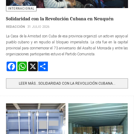
INTERNACIONAL
Solidaridad con la Revolución Cubana en Neuquén
REDACCIÓN
31 JULIO 2026
La Casa de la Amistad con Cuba de esa provincia organizó un acto en apoyo al
pueblo cubano y en repudio al bloqueo imperialista. La cita fue en la capital
provincial para conmemorar el 73 aniversario del Asalto al Moncada y entre las
organizaciones participantes estuvo el Partido Comunista.
Facebook
WhatsApp
X
Share
LEER MÁS…SOLIDARIDAD CON LA REVOLUCIÓN CUBANA...