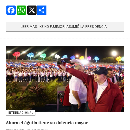
Facebook
WhatsApp
X
Share
LEER MÁS…KEIKO FUJIMORI ASUMIÓ LA PRESIDENCIA...
INTERNACIONAL
Ahora el águila tiene su dolencia mayor