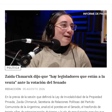
POLÍTICA
Zaida Chmaruk dijo que “hay legisladores que están a la
venta” ante la votación del Senado
REDACCIÓN
05 AGOSTO 2026
En la previa de la sesión que definirá la Ley de Inviolabilidad de la Propiedad
Privada, Zaida Chmaruk, Secretaria de Relaciones Políticas del Partido
Comunista de la Argentina, analizó el poroteo en el Senado, el trasfondo de
treinta años de extranjerización de tierras y la ola de movilización popular que