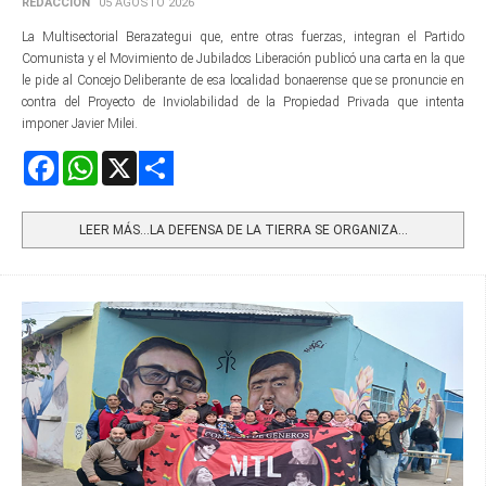
REDACCIÓN
05 AGOSTO 2026
La Multisectorial Berazategui que, entre otras fuerzas, integran el Partido
Comunista y el Movimiento de Jubilados Liberación publicó una carta en la que
le pide al Concejo Deliberante de esa localidad bonaerense que se pronuncie en
contra del Proyecto de Inviolabilidad de la Propiedad Privada que intenta
imponer Javier Milei.
Facebook
WhatsApp
X
Share
LEER MÁS…LA DEFENSA DE LA TIERRA SE ORGANIZA...