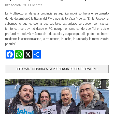
REDACCIÓN
29 JULIO 2026
La Multisectorial de esta provincia patagónica movilizó hacia el aeropuerto
donde desembarcó la titular del FMI, que visitó Vaca Muerta. “En la Patagonia
sabemos lo que representa que capitales extranjeros se queden con vastos
territorios”, se advirtió desde el PC neuquino, remarcando que “Milei quiere
profundizar todavía más su plan de expolio y saqueo que sólo podremos frenar
mediante la concientización, la resistencia, la lucha, la unidad y la movilización
popular”.
Facebook
WhatsApp
X
Share
LEER MÁS…REPUDIO A LA PRESENCIA DE GEORGIEVA EN...