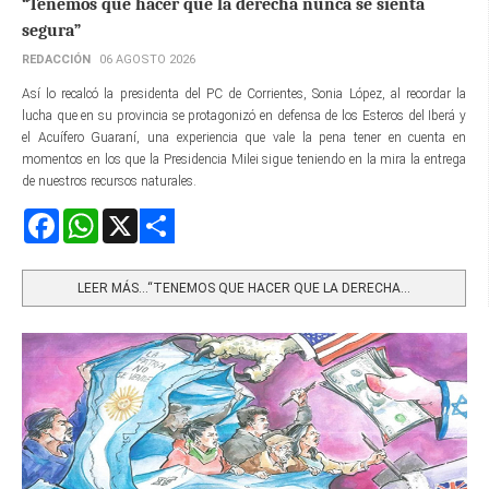
“Tenemos que hacer que la derecha nunca se sienta
segura”
REDACCIÓN
06 AGOSTO 2026
Así lo recalcó la presidenta del PC de Corrientes, Sonia López, al recordar la
lucha que en su provincia se protagonizó en defensa de los Esteros del Iberá y
el Acuífero Guaraní, una experiencia que vale la pena tener en cuenta en
momentos en los que la Presidencia Milei sigue teniendo en la mira la entrega
de nuestros recursos naturales.
Facebook
WhatsApp
X
Share
LEER MÁS…“TENEMOS QUE HACER QUE LA DERECHA...