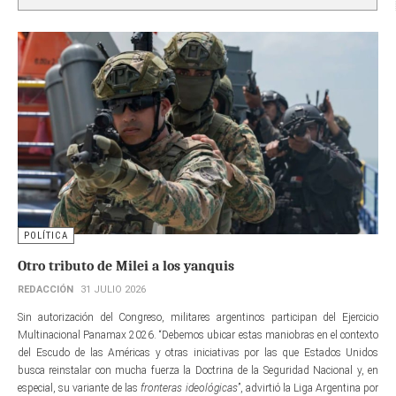
POLÍTICA
Otro tributo de Milei a los yanquis
REDACCIÓN
31 JULIO 2026
Sin autorización del Congreso, militares argentinos participan del Ejercicio
Multinacional Panamax 2026. “Debemos ubicar estas maniobras en el contexto
del Escudo de las Américas y otras iniciativas por las que Estados Unidos
busca reinstalar con mucha fuerza la Doctrina de la Seguridad Nacional y, en
especial, su variante de las
fronteras ideológicas
”, advirtió la Liga Argentina por