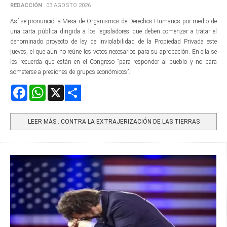
REDACCIÓN
03 AGOSTO 2026
Así se pronunció la Mesa de Organismos de Derechos Humanos por medio de
una carta pública dirigida a los legisladores que deben comenzar a tratar el
denominado proyecto de ley de Inviolabilidad de la Propiedad Privada este
jueves, el que aún no reúne los votos necesarios para su aprobación. En ella se
les recuerda que están en el Congreso “para responder al pueblo y no para
someterse a presiones de grupos económicos”.
Facebook
WhatsApp
X
Share
LEER MÁS…CONTRA LA EXTRAJERIZACIÓN DE LAS TIERRAS