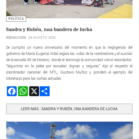
POLÍTICA
Sandra y Rubén, una bandera de lucha
REDACCIÓN
04 AGOSTO 2026
Se cumplió un nuevo aniversario del momento en que la negligencia del
gobierno de María Eugenia Vidal cegara las vidas de la vicedirectora y el auxiliar
de la escuela 49 de Moreno, donde el domingo la comunidad volvió recordarlos.
“Seguimos en la pelea por escuelas dignas y seguras” dijo al respecto el
coordinador nacional del MTL, Gustavo Muñoz y ponderó el ejemplo del
Morenazo para las luchas actuales.
Facebook
WhatsApp
X
Share
LEER MÁS…SANDRA Y RUBÉN, UNA BANDERA DE LUCHA