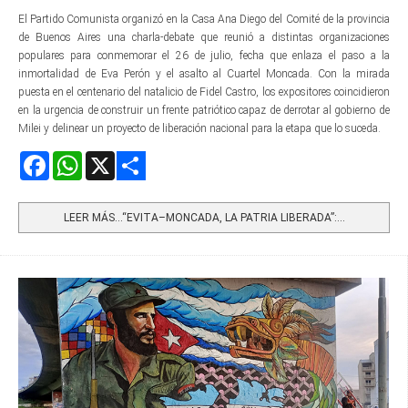
El Partido Comunista organizó en la Casa Ana Diego del Comité de la provincia
de Buenos Aires una charla-debate que reunió a distintas organizaciones
populares para conmemorar el 26 de julio, fecha que enlaza el paso a la
inmortalidad de Eva Perón y el asalto al Cuartel Moncada. Con la mirada
puesta en el centenario del natalicio de Fidel Castro, los expositores coincidieron
en la urgencia de construir un frente patriótico capaz de derrotar al gobierno de
Milei y delinear un proyecto de liberación nacional para la etapa que lo suceda.
Facebook
WhatsApp
X
Share
LEER MÁS…“EVITA–MONCADA, LA PATRIA LIBERADA”:...