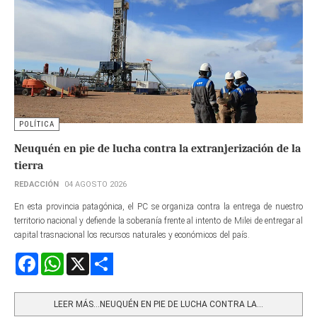
POLÍTICA
Neuquén en pie de lucha contra la extranjerización de la
tierra
REDACCIÓN
04 AGOSTO 2026
En esta provincia patagónica, el PC se organiza contra la entrega de nuestro
territorio nacional y defiende la soberanía frente al intento de Milei de entregar al
capital trasnacional los recursos naturales y económicos del país.
Facebook
WhatsApp
X
Share
LEER MÁS…NEUQUÉN EN PIE DE LUCHA CONTRA LA...