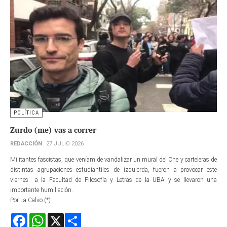
POLÍTICA
Zurdo (me) vas a correr
REDACCIÓN
27 JULIO 2026
Militantes fascistas, que veníam de vandalizar un mural del Che y carteleras de
distintas agrupaciones estudiantiles de izquierda, fueron a provocar este
viernes a la Facultad de Filosofía y Letras de la UBA y se llevaron una
importante humillación.
Por La Calvo (*)
Facebook
WhatsApp
X