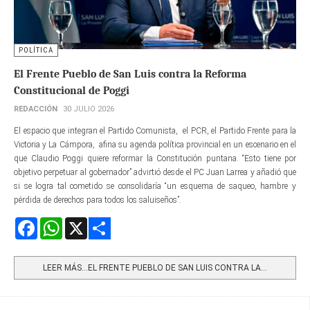
POLÍTICA
El Frente Pueblo de San Luis contra la Reforma
Constitucional de Poggi
REDACCIÓN
30 JULIO 2026
El espacio que integran el Partido Comunista, el PCR, el Partido Frente para la
Victoria y La Cámpora, afina su agenda política provincial en un escenario en el
que Claudio Poggi quiere reformar la Constitución puntana. “Esto tiene por
objetivo perpetuar al gobernador” advirtió desde el PC Juan Larrea y añadió que
si se logra tal cometido se consolidaría “un esquema de saqueo, hambre y
pérdida de derechos para todos los saluiseños”.
Facebook
WhatsApp
X
Share
LEER MÁS…EL FRENTE PUEBLO DE SAN LUIS CONTRA LA...