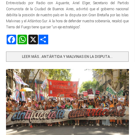
Entrevistado por Radio con Aguante, Ariel Elger, Secretario del Partido
Comunista de la Ciudad de Buenos Aires, advirtió que el gobierno nacional
debilita la posición de nuestro país en la disputa con Gran Bretaña por las Islas
Malvinas y el Atlántico Sur. A la hora de defender nuestra soberanía, recalcó que
Tierra del Fuego tiene que ser “un eje estratégico”.
Facebook
WhatsApp
X
Share
LEER MÁS…ANTÁRTIDA Y MALVINAS EN LA DISPUTA...