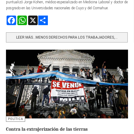
puntualizó Jorge Kohen, médico especializado en Medicina Laboral y doctor de
posgrado en las Universidades nacionales de Cuyo y del Comahue.
Facebook
WhatsApp
X
Share
LEER MÁS…MENOS DERECHOS PARA LOS TRABAJADORES,...
POLÍTICA
Contra la extrajerización de las tierras