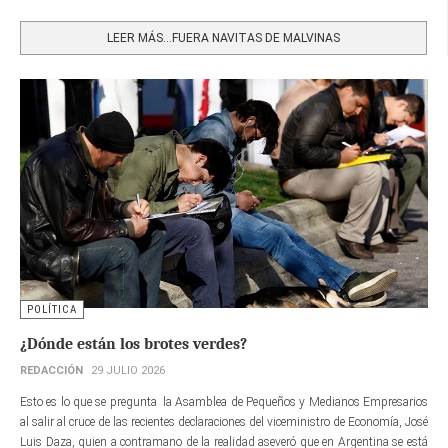
Share
LEER MÁS…FUERA NAVITAS DE MALVINAS
POLÍTICA
¿Dónde están los brotes verdes?
REDACCIÓN
29 JULIO 2026
Esto es lo que se pregunta la Asamblea de Pequeños y Medianos Empresarios
al salir al cruce de las recientes declaraciones del viceministro de Economía, José
Luis Daza, quien a contramano de la realidad aseveró que en Argentina se está