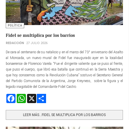
POLÍTICA
Fidel se multiplica por los barrios
REDACCIÓN
27 JULIO 2026
De cara al centenario de su natalicio y en el marco del 73° aniversario del Asalto
al Moncada, un nuevo mural de Fidel fue inaugurado ayer en la localidad
bonaerense de Florencio Varela. “Fue el dirigente valiente que se puso al frente,
que puso el cuerpo, que libró esa batalla que continuó en la Sierra Maestra y
que hoy conocemos como la Revolución Cubana” sostuvo el Secretario General
del Partido Comunista de la Argentina, Jorge Kreyness, sobre la figura y el
legado inagotable del Comandante Fidel Castro.
Facebook
WhatsApp
X
Share
LEER MÁS…FIDEL SE MULTIPLICA POR LOS BARRIOS