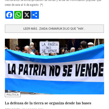
crece de cara al 6 de agosto. (*)
Facebook
WhatsApp
X
Share
LEER MÁS…ZAIDA CHMARUK DIJO QUE “HAY...
POLÍTICA
La defensa de la tierra se organiza desde las bases