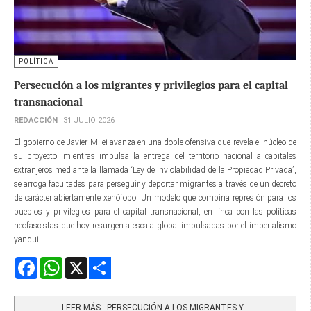
POLÍTICA
Persecución a los migrantes y privilegios para el capital
transnacional
REDACCIÓN
31 JULIO 2026
El gobierno de Javier Milei avanza en una doble ofensiva que revela el núcleo de
su proyecto: mientras impulsa la entrega del territorio nacional a capitales
extranjeros mediante la llamada “Ley de Inviolabilidad de la Propiedad Privada”,
se arroga facultades para perseguir y deportar migrantes a través de un decreto
de carácter abiertamente xenófobo. Un modelo que combina represión para los
pueblos y privilegios para el capital transnacional, en línea con las políticas
neofascistas que hoy resurgen a escala global impulsadas por el imperialismo
yanqui.
Facebook
WhatsApp
X
Share
LEER MÁS…PERSECUCIÓN A LOS MIGRANTES Y...