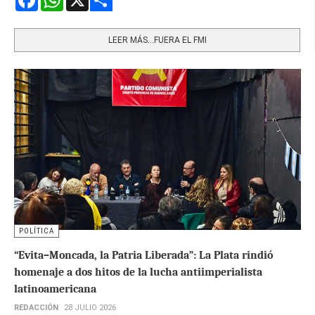
Share
LEER MÁS…FUERA EL FMI
POLÍTICA
“Evita–Moncada, la Patria Liberada”: La Plata rindió
homenaje a dos hitos de la lucha antiimperialista
latinoamericana
REDACCIÓN
28 JULIO 2026