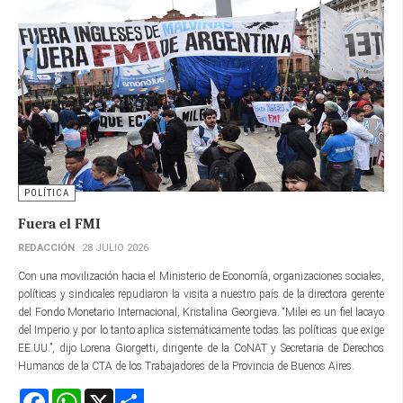
POLÍTICA
Fuera el FMI
REDACCIÓN
28 JULIO 2026
Con una movilización hacia el Ministerio de Economía, organizaciones sociales,
políticas y sindicales repudiaron la visita a nuestro país de la directora gerente​
del Fondo Monetario Internacional, Kristalina Georgieva. “Milei es un fiel lacayo
del Imperio y por lo tanto aplica sistemáticamente todas las políticas que exige
EE.UU.”, dijo Lorena Giorgetti, dirigente de la CoNAT y Secretaria de Derechos
Humanos de la CTA de los Trabajadores de la Provincia de Buenos Aires.
Facebook
WhatsApp
X