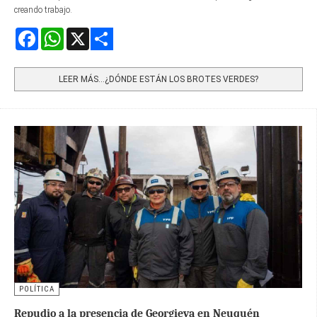
creando trabajo.
Facebook
WhatsApp
X
Share
LEER MÁS…¿DÓNDE ESTÁN LOS BROTES VERDES?
POLÍTICA
Repudio a la presencia de Georgieva en Neuquén