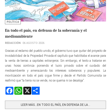
POLÍTICA
En todo el país, en defensa de la soberanía y el
medioambiente
REDACCIÓN
06 AGOSTO 2026
Gracias al reclamo del pueblo unido, el gobierno tuvo que quitar del proyecto de
Inviolabilidad de la Propiedad Privada el capítulo que habilitaba el avance para
la venta de tierras a capitales extranjeros. Sin embargo, el texto a tratarse en
unas horas continúa poniendo el lucro privado sobre el cuidado del
medioambiente y amenazando los intereses soberanos y populares. La
movilización en todo el país sigue firme y desde el Partido Comunista se
reafirmó que “la tierra no se vende, no se quema ni se desaloja”.
Facebook
WhatsApp
X
Share
LEER MÁS…EN TODO EL PAÍS, EN DEFENSA DE LA...