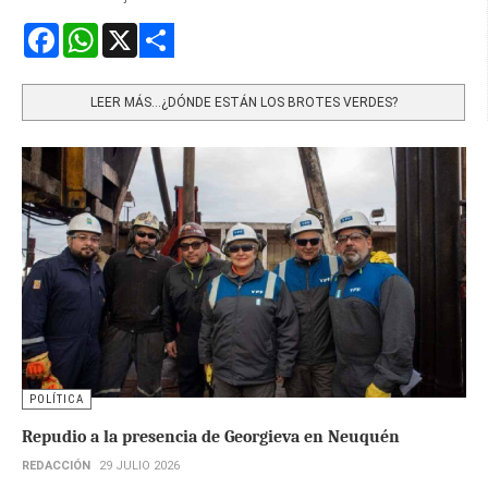
Facebook
WhatsApp
X
Share
LEER MÁS…¿DÓNDE ESTÁN LOS BROTES VERDES?
POLÍTICA
Repudio a la presencia de Georgieva en Neuquén
REDACCIÓN
29 JULIO 2026