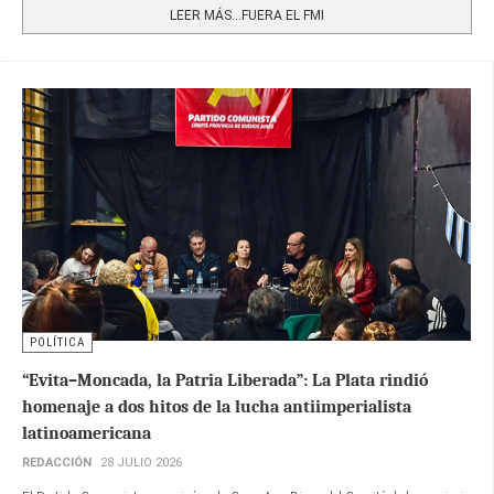
LEER MÁS…FUERA EL FMI
POLÍTICA
“Evita–Moncada, la Patria Liberada”: La Plata rindió
homenaje a dos hitos de la lucha antiimperialista
latinoamericana
REDACCIÓN
28 JULIO 2026