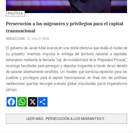
POLÍTICA
Persecución a los migrantes y privilegios para el capital
transnacional
REDACCIÓN
31 JULIO 2026
El gobierno de Javier Milei avanza en una doble ofensiva que revela el núcleo de
su proyecto: mientras impulsa la entrega del territorio nacional a capitales
extranjeros mediante la llamada “Ley de Inviolabilidad de la Propiedad Privada”,
se arroga facultades para perseguir y deportar migrantes a través de un decreto
de carácter abiertamente xenófobo. Un modelo que combina represión para los
pueblos y privilegios para el capital transnacional, en línea con las políticas
neofascistas que hoy resurgen a escala global impulsadas por el imperialismo
yanqui.
Facebook
WhatsApp
X
Share
LEER MÁS…PERSECUCIÓN A LOS MIGRANTES Y...