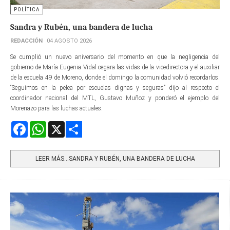
POLÍTICA
Sandra y Rubén, una bandera de lucha
REDACCIÓN
04 AGOSTO 2026
Se cumplió un nuevo aniversario del momento en que la negligencia del
gobierno de María Eugenia Vidal cegara las vidas de la vicedirectora y el auxiliar
de la escuela 49 de Moreno, donde el domingo la comunidad volvió recordarlos.
“Seguimos en la pelea por escuelas dignas y seguras” dijo al respecto el
coordinador nacional del MTL, Gustavo Muñoz y ponderó el ejemplo del
Morenazo para las luchas actuales.
Facebook
WhatsApp
X
Share
LEER MÁS…SANDRA Y RUBÉN, UNA BANDERA DE LUCHA