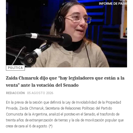
POLÍTICA
Zaida Chmaruk dijo que “hay legisladores que están a la
venta” ante la votación del Senado
REDACCIÓN
05 AGOSTO 2026
En la previa de la sesión que definirá la Ley de Inviolabilidad de la Propiedad
Privada, Zaida Chmaruk, Secretaria de Relaciones Políticas del Partido
Comunista de la Argentina, analizó el poroteo en el Senado, el trasfondo de
treinta años de extranjerización de tierras y la ola de movilización popular que
crece de cara al 6 de agosto. (*)