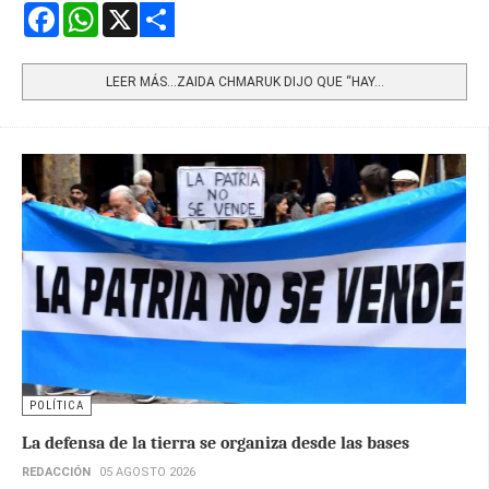
Facebook
WhatsApp
X
Share
LEER MÁS…ZAIDA CHMARUK DIJO QUE “HAY...
POLÍTICA
La defensa de la tierra se organiza desde las bases
REDACCIÓN
05 AGOSTO 2026