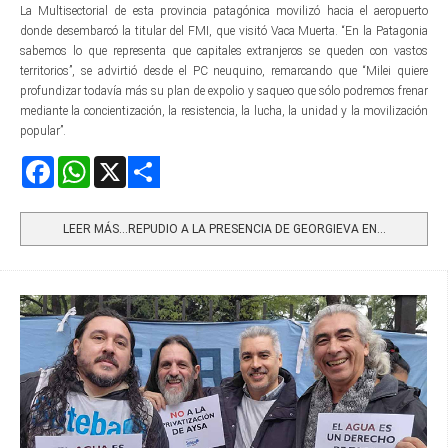
La Multisectorial de esta provincia patagónica movilizó hacia el aeropuerto
donde desembarcó la titular del FMI, que visitó Vaca Muerta. “En la Patagonia
sabemos lo que representa que capitales extranjeros se queden con vastos
territorios”, se advirtió desde el PC neuquino, remarcando que “Milei quiere
profundizar todavía más su plan de expolio y saqueo que sólo podremos frenar
mediante la concientización, la resistencia, la lucha, la unidad y la movilización
popular”.
Facebook
WhatsApp
X
Share
LEER MÁS…REPUDIO A LA PRESENCIA DE GEORGIEVA EN...