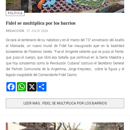
POLÍTICA
Fidel se multiplica por los barrios
REDACCIÓN
27 JULIO 2026
De cara al centenario de su natalicio y en el marco del 73° aniversario del Asalto
al Moncada, un nuevo mural de Fidel fue inaugurado ayer en la localidad
bonaerense de Florencio Varela. “Fue el dirigente valiente que se puso al frente,
que puso el cuerpo, que libró esa batalla que continuó en la Sierra Maestra y
que hoy conocemos como la Revolución Cubana” sostuvo el Secretario General
del Partido Comunista de la Argentina, Jorge Kreyness, sobre la figura y el
legado inagotable del Comandante Fidel Castro.
Facebook
WhatsApp
X
Share
LEER MÁS…FIDEL SE MULTIPLICA POR LOS BARRIOS