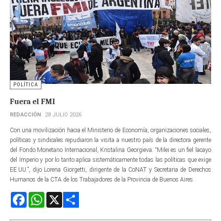
POLÍTICA
Fuera el FMI
REDACCIÓN
28 JULIO 2026
Con una movilización hacia el Ministerio de Economía, organizaciones sociales,
políticas y sindicales repudiaron la visita a nuestro país de la directora gerente​
del Fondo Monetario Internacional, Kristalina Georgieva. “Milei es un fiel lacayo
del Imperio y por lo tanto aplica sistemáticamente todas las políticas que exige
EE.UU.”, dijo Lorena Giorgetti, dirigente de la CoNAT y Secretaria de Derechos
Humanos de la CTA de los Trabajadores de la Provincia de Buenos Aires.
Facebook
WhatsApp
X
Share