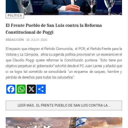
POLÍTICA
El Frente Pueblo de San Luis contra la Reforma
Constitucional de Poggi
REDACCIÓN
30 JULIO 2026
El espacio que integran el Partido Comunista, el PCR, el Partido Frente para la
Victoria y La Cámpora, afina su agenda política provincial en un escenario en el
que Claudio Poggi quiere reformar la Constitución puntana. “Esto tiene por
objetivo perpetuar al gobernador” advirtió desde el PC Juan Larrea y añadió que
si se logra tal cometido se consolidaría “un esquema de saqueo, hambre y
pérdida de derechos para todos los saluiseños”.
Facebook
WhatsApp
X
Share
LEER MÁS…EL FRENTE PUEBLO DE SAN LUIS CONTRA LA...