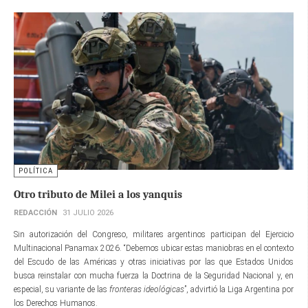
POLÍTICA
Otro tributo de Milei a los yanquis
REDACCIÓN
31 JULIO 2026
Sin autorización del Congreso, militares argentinos participan del Ejercicio
Multinacional Panamax 2026. “Debemos ubicar estas maniobras en el contexto
del Escudo de las Américas y otras iniciativas por las que Estados Unidos
busca reinstalar con mucha fuerza la Doctrina de la Seguridad Nacional y, en
especial, su variante de las
fronteras ideológicas
”, advirtió la Liga Argentina por
los Derechos Humanos.