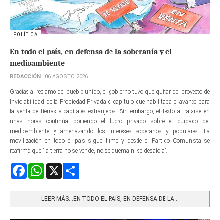
POLÍTICA
En todo el país, en defensa de la soberanía y el
medioambiente
REDACCIÓN
06 AGOSTO 2026
Gracias al reclamo del pueblo unido, el gobierno tuvo que quitar del proyecto de
Inviolabilidad de la Propiedad Privada el capítulo que habilitaba el avance para
la venta de tierras a capitales extranjeros. Sin embargo, el texto a tratarse en
unas horas continúa poniendo el lucro privado sobre el cuidado del
medioambiente y amenazando los intereses soberanos y populares. La
movilización en todo el país sigue firme y desde el Partido Comunista se
reafirmó que “la tierra no se vende, no se quema ni se desaloja”.
Facebook
WhatsApp
X
Share
LEER MÁS…EN TODO EL PAÍS, EN DEFENSA DE LA...