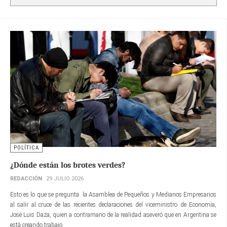
POLÍTICA
¿Dónde están los brotes verdes?
REDACCIÓN
29 JULIO 2026
Esto es lo que se pregunta la Asamblea de Pequeños y Medianos Empresarios
al salir al cruce de las recientes declaraciones del viceministro de Economía,
José Luis Daza, quien a contramano de la realidad aseveró que en Argentina se
está creando trabajo.