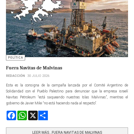
POLÍTICA
Fuera Navitas de Malvinas
REDACCIÓN
30 JULIO 2026
Esta es la consigna de la campaña lanzada por el Comité Argentino de
Solidaridad con el Pueblo Palestino para denunciar que la empresa israelí
Navitas Petroleum “está saqueando nuestras Islas Malvinas”, mientras el
gobierno de Javier Milei “no está haciendo nada al respecto”.
Facebook
WhatsApp
X
Share
LEER MÁS…FUERA NAVITAS DE MALVINAS