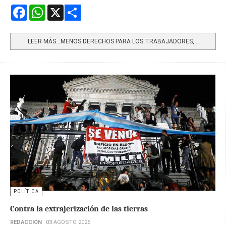
Facebook
WhatsApp
X
Share
LEER MÁS…MENOS DERECHOS PARA LOS TRABAJADORES,...
POLÍTICA
Contra la extrajerización de las tierras
REDACCIÓN
03 AGOSTO 2026