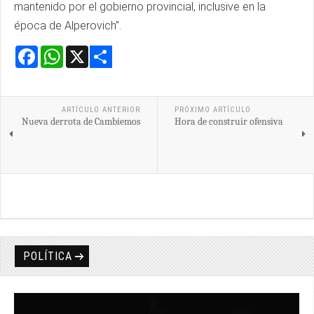
mantenido por el gobierno provincial, inclusive en la
época de Alperovich”.
Facebook
WhatsApp
X
Share
ARTÍCULO ANTERIOR
PRÓXIMO ARTÍCULO
Nueva derrota de Cambiemos
Hora de construir ofensiva
POLÍTICA