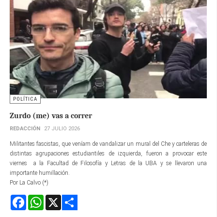
POLÍTICA
Zurdo (me) vas a correr
REDACCIÓN
27 JULIO 2026
Militantes fascistas, que veníam de vandalizar un mural del Che y carteleras de
distintas agrupaciones estudiantiles de izquierda, fueron a provocar este
viernes a la Facultad de Filosofía y Letras de la UBA y se llevaron una
importante humillación.
Por La Calvo (*)
Facebook
WhatsApp
X