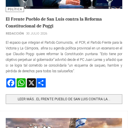
POLÍTICA
El Frente Pueblo de San Luis contra la Reforma
Constitucional de Poggi
REDACCIÓN
30 JULIO 2026
El espacio que integran el Partido Comunista, el PCR, el Partido Frente para la
Victoria y La Cámpora, afina su agenda política provincial en un escenario en el
que Claudio Poggi quiere reformar la Constitución puntana. “Esto tiene por
objetivo perpetuar al gobernador” advirtió desde el PC Juan Larrea y añadió que
si se logra tal cometido se consolidaría “un esquema de saqueo, hambre y
pérdida de derechos para todos los saluiseños”.
Facebook
WhatsApp
X
Share
LEER MÁS…EL FRENTE PUEBLO DE SAN LUIS CONTRA LA...