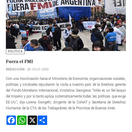
POLÍTICA
Fuera el FMI
REDACCIÓN
28 JULIO 2026
Con una movilización hacia el Ministerio de Economía, organizaciones sociales,
políticas y sindicales repudiaron la visita a nuestro país de la directora gerente​
del Fondo Monetario Internacional, Kristalina Georgieva. “Milei es un fiel lacayo
del Imperio y por lo tanto aplica sistemáticamente todas las políticas que exige
EE.UU.”, dijo Lorena Giorgetti, dirigente de la CoNAT y Secretaria de Derechos
Humanos de la CTA de los Trabajadores de la Provincia de Buenos Aires.
Facebook
WhatsApp
X
Share