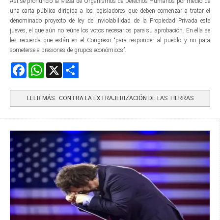
Así se pronunció la Mesa de Organismos de Derechos Humanos por medio de
una carta pública dirigida a los legisladores que deben comenzar a tratar el
denominado proyecto de ley de Inviolabilidad de la Propiedad Privada este
jueves, el que aún no reúne los votos necesarios para su aprobación. En ella se
les recuerda que están en el Congreso “para responder al pueblo y no para
someterse a presiones de grupos económicos”.
Facebook
WhatsApp
X
Share
LEER MÁS…CONTRA LA EXTRAJERIZACIÓN DE LAS TIERRAS