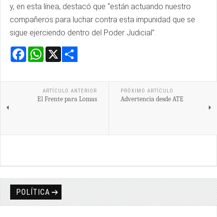
y, en esta línea, destacó que “están actuando nuestro
compañeros para luchar contra esta impunidad que se
sigue ejerciendo dentro del Poder Judicial”.
Facebook
WhatsApp
X
Share
ARTÍCULO ANTERIOR
PRÓXIMO ARTÍCULO
El Frente para Lomas
Advertencia desde ATE
POLÍTICA