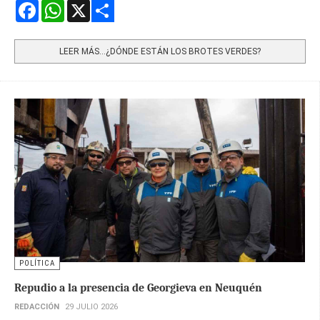
Facebook
WhatsApp
X
Share
LEER MÁS…¿DÓNDE ESTÁN LOS BROTES VERDES?
POLÍTICA
Repudio a la presencia de Georgieva en Neuquén
REDACCIÓN
29 JULIO 2026