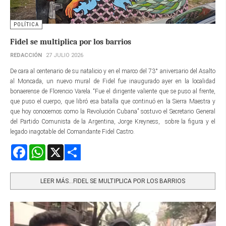
POLÍTICA
Fidel se multiplica por los barrios
REDACCIÓN
27 JULIO 2026
De cara al centenario de su natalicio y en el marco del 73° aniversario del Asalto
al Moncada, un nuevo mural de Fidel fue inaugurado ayer en la localidad
bonaerense de Florencio Varela. “Fue el dirigente valiente que se puso al frente,
que puso el cuerpo, que libró esa batalla que continuó en la Sierra Maestra y
que hoy conocemos como la Revolución Cubana” sostuvo el Secretario General
del Partido Comunista de la Argentina, Jorge Kreyness, sobre la figura y el
legado inagotable del Comandante Fidel Castro.
Facebook
WhatsApp
X
Share
LEER MÁS…FIDEL SE MULTIPLICA POR LOS BARRIOS