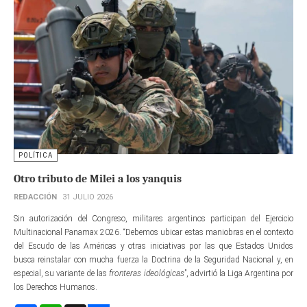
POLÍTICA
Otro tributo de Milei a los yanquis
REDACCIÓN
31 JULIO 2026
Sin autorización del Congreso, militares argentinos participan del Ejercicio
Multinacional Panamax 2026. “Debemos ubicar estas maniobras en el contexto
del Escudo de las Américas y otras iniciativas por las que Estados Unidos
busca reinstalar con mucha fuerza la Doctrina de la Seguridad Nacional y, en
especial, su variante de las
fronteras ideológicas
”, advirtió la Liga Argentina por
los Derechos Humanos.