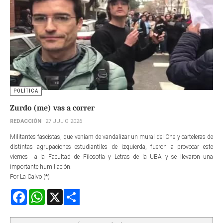
POLÍTICA
Zurdo (me) vas a correr
REDACCIÓN
27 JULIO 2026
Militantes fascistas, que veníam de vandalizar un mural del Che y carteleras de
distintas agrupaciones estudiantiles de izquierda, fueron a provocar este
viernes a la Facultad de Filosofía y Letras de la UBA y se llevaron una
importante humillación.
Por La Calvo (*)
Facebook
WhatsApp
X
Share