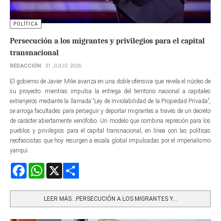
POLÍTICA
Persecución a los migrantes y privilegios para el capital
transnacional
REDACCIÓN
31 JULIO 2026
El gobierno de Javier Milei avanza en una doble ofensiva que revela el núcleo de
su proyecto: mientras impulsa la entrega del territorio nacional a capitales
extranjeros mediante la llamada “Ley de Inviolabilidad de la Propiedad Privada”,
se arroga facultades para perseguir y deportar migrantes a través de un decreto
de carácter abiertamente xenófobo. Un modelo que combina represión para los
pueblos y privilegios para el capital transnacional, en línea con las políticas
neofascistas que hoy resurgen a escala global impulsadas por el imperialismo
yanqui.
Facebook
WhatsApp
X
Share
LEER MÁS…PERSECUCIÓN A LOS MIGRANTES Y...