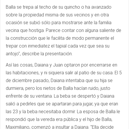
Balla se trepa al techo de su quincho o ha avanzado
sobre la propiedad misma de sus vecinos y en otra
ocasión se subió sólo para mostrarse ante la familia
vecina que hostiga. Parece contar con alguna saliente de
la construcción que le facilita de modo permanente el
trepar con inmediatez el tapial cada vez que sea su
antojo", describe la presentación.
Así las cosas, Daiana y Juan optaron por encerrarse en
las habitaciones, y ni siquiera salir al patio de su casa. El 5
de diciembre pasado, Daiana intentaba que su hija se
durmiera, pero los nietos de Balla hacían ruido, justo
enfrente de su ventana. La beba se despertó y Daiana
salió a pedirles que se apartaran para jugar, ya que eran
las 23 y la beba necesitaba dormir. La esposa de Balla le
respondió que la vereda era pública y el hijo de Balla,
Maximiliano, comenzó a insultar a Daiana. "Ella decide