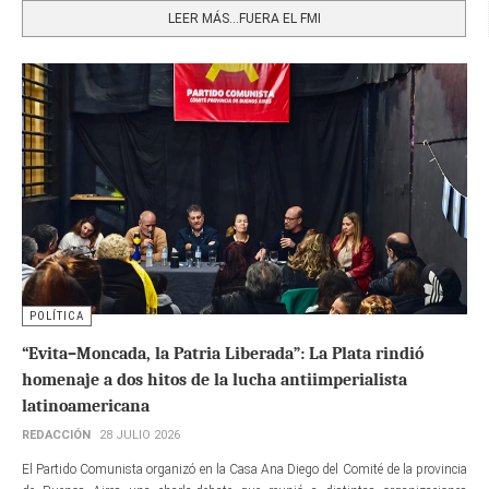
LEER MÁS…FUERA EL FMI
POLÍTICA
“Evita–Moncada, la Patria Liberada”: La Plata rindió
homenaje a dos hitos de la lucha antiimperialista
latinoamericana
REDACCIÓN
28 JULIO 2026
El Partido Comunista organizó en la Casa Ana Diego del Comité de la provincia