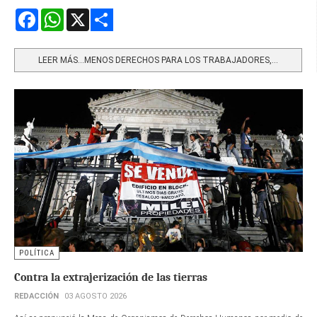
Facebook
WhatsApp
X
Share
LEER MÁS…MENOS DERECHOS PARA LOS TRABAJADORES,...
POLÍTICA
Contra la extrajerización de las tierras
REDACCIÓN
03 AGOSTO 2026