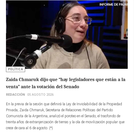
POLÍTICA
Zaida Chmaruk dijo que “hay legisladores que están a la
venta” ante la votación del Senado
REDACCIÓN
05 AGOSTO 2026
En la previa de la sesión que definirá la Ley de Inviolabilidad de la Propiedad
Privada, Zaida Chmaruk, Secretaria de Relaciones Políticas del Partido
Comunista de la Argentina, analizó el poroteo en el Senado, el trasfondo de
treinta años de extranjerización de tierras y la ola de movilización popular que
crece de cara al 6 de agosto. (*)