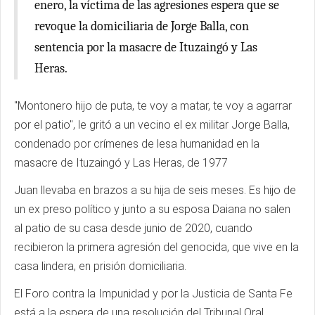
enero, la víctima de las agresiones espera que se
revoque la domiciliaria de Jorge Balla, con
sentencia por la masacre de Ituzaingó y Las
Heras.
"Montonero hijo de puta, te voy a matar, te voy a agarrar
por el patio", le gritó a un vecino el ex militar Jorge Balla,
condenado por crímenes de lesa humanidad en la
masacre de Ituzaingó y Las Heras, de 1977
Juan llevaba en brazos a su hija de seis meses. Es hijo de
un ex preso político y junto a su esposa Daiana no salen
al patio de su casa desde junio de 2020, cuando
recibieron la primera agresión del genocida, que vive en la
casa lindera, en prisión domiciliaria.
El Foro contra la Impunidad y por la Justicia de Santa Fe
está a la espera de una resolución del Tribunal Oral