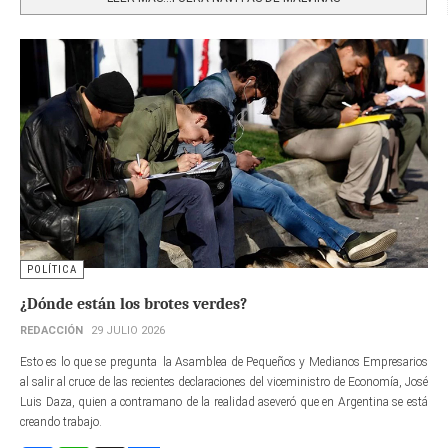
POLÍTICA
¿Dónde están los brotes verdes?
REDACCIÓN
29 JULIO 2026
Esto es lo que se pregunta la Asamblea de Pequeños y Medianos Empresarios
al salir al cruce de las recientes declaraciones del viceministro de Economía, José
Luis Daza, quien a contramano de la realidad aseveró que en Argentina se está
creando trabajo.