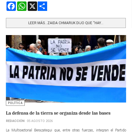
Facebook
WhatsApp
X
Share
LEER MÁS…ZAIDA CHMARUK DIJO QUE “HAY...
POLÍTICA
La defensa de la tierra se organiza desde las bases
REDACCIÓN
05 AGOSTO 2026
La Multisectorial Berazategui que, entre otras fuerzas, integran el Partido