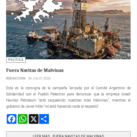
POLÍTICA
Fuera Navitas de Malvinas
REDACCIÓN
30 JULIO 2026
Esta es la consigna de la campaña lanzada por el Comité Argentino de
Solidaridad con el Pueblo Palestino para denunciar que la empresa israelí
Navitas Petroleum “está saqueando nuestras Islas Malvinas”, mientras el
gobierno de Javier Milei “no está haciendo nada al respecto”.
Facebook
WhatsApp
X
Share
LEER MÁS…FUERA NAVITAS DE MALVINAS