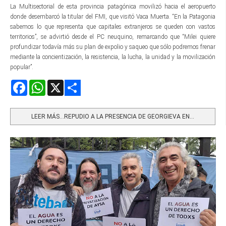
La Multisectorial de esta provincia patagónica movilizó hacia el aeropuerto
donde desembarcó la titular del FMI, que visitó Vaca Muerta. “En la Patagonia
sabemos lo que representa que capitales extranjeros se queden con vastos
territorios”, se advirtió desde el PC neuquino, remarcando que “Milei quiere
profundizar todavía más su plan de expolio y saqueo que sólo podremos frenar
mediante la concientización, la resistencia, la lucha, la unidad y la movilización
popular”.
Facebook
WhatsApp
X
Share
LEER MÁS…REPUDIO A LA PRESENCIA DE GEORGIEVA EN...