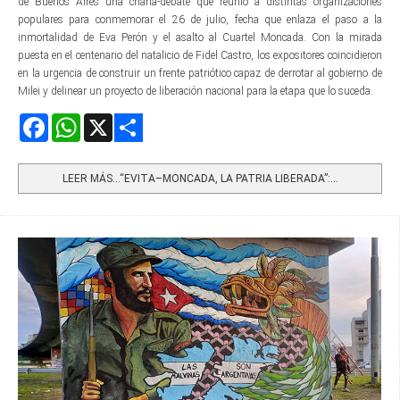
de Buenos Aires una charla-debate que reunió a distintas organizaciones
populares para conmemorar el 26 de julio, fecha que enlaza el paso a la
inmortalidad de Eva Perón y el asalto al Cuartel Moncada. Con la mirada
puesta en el centenario del natalicio de Fidel Castro, los expositores coincidieron
en la urgencia de construir un frente patriótico capaz de derrotar al gobierno de
Milei y delinear un proyecto de liberación nacional para la etapa que lo suceda.
Facebook
WhatsApp
X
Share
LEER MÁS…“EVITA–MONCADA, LA PATRIA LIBERADA”:...