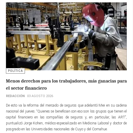
POLÍTICA
Menos derechos para los trabajadores, más ganacias para
el sector financiero
REDACCIÓN
03 AGOSTO 2026
De esto va la reforma del mercado de seguros que adelantó Miei en su cadena
nacional del jueves. “Quienes se benefician con eso son los grupos que tienen el
capital financiero en las compañías de seguros y, en particular, las ART”,
puntualizó Jorge Kohen, médico especializado en Medicina Laboral y doctor de
posgrado en las Universidades nacionales de Cuyo y del Comahue.