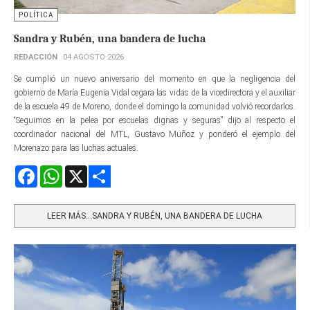
POLÍTICA
Sandra y Rubén, una bandera de lucha
REDACCIÓN
04 AGOSTO 2026
Se cumplió un nuevo aniversario del momento en que la negligencia del
gobierno de María Eugenia Vidal cegara las vidas de la vicedirectora y el auxiliar
de la escuela 49 de Moreno, donde el domingo la comunidad volvió recordarlos.
“Seguimos en la pelea por escuelas dignas y seguras” dijo al respecto el
coordinador nacional del MTL, Gustavo Muñoz y ponderó el ejemplo del
Morenazo para las luchas actuales.
Facebook
WhatsApp
X
Share
LEER MÁS…SANDRA Y RUBÉN, UNA BANDERA DE LUCHA