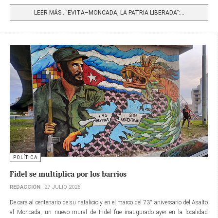
Share
LEER MÁS…“EVITA–MONCADA, LA PATRIA LIBERADA”:...
POLÍTICA
Fidel se multiplica por los barrios
REDACCIÓN
27 JULIO 2026
De cara al centenario de su natalicio y en el marco del 73° aniversario del Asalto
al Moncada, un nuevo mural de Fidel fue inaugurado ayer en la localidad