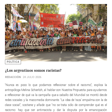
POLÍTICA
¿Los argentinos somos racistas?
REDACCIÓN
24 JULIO 2026
“Nunca es poco lo que podamos reflexionar sobre el racismo”, explica la
antropóloga Melina Schierloh, al hablar con Nuestra Propuesta para ayudarnos
a reflexionar de qué va la campaña que a caballo del Mundial se montó desde
redes sociales y la massmedia dominante. “La idea de ‘raza’ empalma con la de
clase social”, sostiene y añade que “no se trata sólo de comprender qué es el
racismo: hay que ser antirracista y dar la disputa por la emancipación