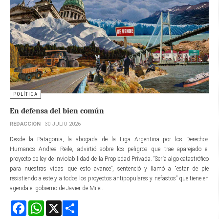
POLÍTICA
En defensa del bien común
REDACCIÓN
30 JULIO 2026
Desde la Patagonia, la abogada de la Liga Argentina por los Derechos
Humanos Andrea Reile, advirtió sobre los peligros que trae aparejado el
proyecto de ley de Inviolabilidad de la Propiedad Privada. “Sería algo catastrófico
para nuestras vidas que esto avance”, sentenció y llamó a “estar de pie
resistiendo a este y a todos los proyectos antipopulares y nefastos” que tiene en
agenda el gobierno de Javier de Milei.
Facebook
WhatsApp
X