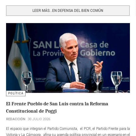
Share
LEER MÁS…EN DEFENSA DEL BIEN COMÚN
POLÍTICA
El Frente Pueblo de San Luis contra la Reforma
Constitucional de Poggi
REDACCIÓN
30 JULIO 2026
El espacio que integran el Partido Comunista, el PCR, el Partido Frente para la
Victoria y La Cámpora, afina su agenda política provincial en un escenario en el