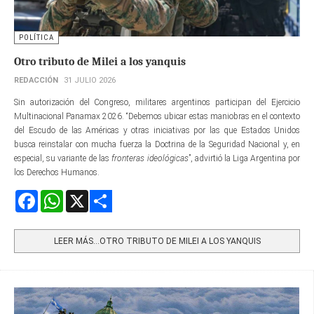
POLÍTICA
Otro tributo de Milei a los yanquis
REDACCIÓN
31 JULIO 2026
Sin autorización del Congreso, militares argentinos participan del Ejercicio
Multinacional Panamax 2026. “Debemos ubicar estas maniobras en el contexto
del Escudo de las Américas y otras iniciativas por las que Estados Unidos
busca reinstalar con mucha fuerza la Doctrina de la Seguridad Nacional y, en
especial, su variante de las
fronteras ideológicas
”, advirtió la Liga Argentina por
los Derechos Humanos.
Facebook
WhatsApp
X
Share
LEER MÁS…OTRO TRIBUTO DE MILEI A LOS YANQUIS