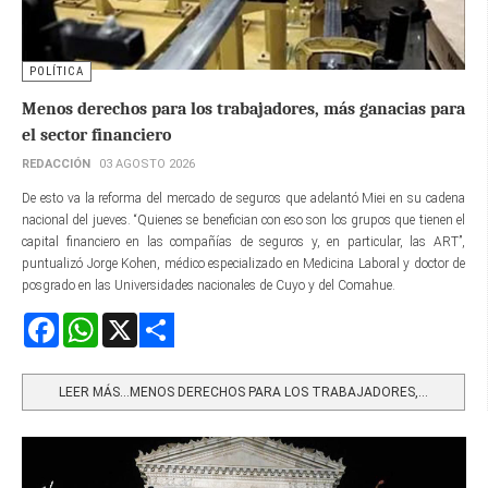
POLÍTICA
Menos derechos para los trabajadores, más ganacias para
el sector financiero
REDACCIÓN
03 AGOSTO 2026
De esto va la reforma del mercado de seguros que adelantó Miei en su cadena
nacional del jueves. “Quienes se benefician con eso son los grupos que tienen el
capital financiero en las compañías de seguros y, en particular, las ART”,
puntualizó Jorge Kohen, médico especializado en Medicina Laboral y doctor de
posgrado en las Universidades nacionales de Cuyo y del Comahue.
Facebook
WhatsApp
X
Share
LEER MÁS…MENOS DERECHOS PARA LOS TRABAJADORES,...