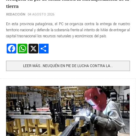
tierra
REDACCIÓN
04 AGOSTO 2026
En esta provincia patagónica, el PC se organiza contra la entrega de nuestro
territorio nacional y defiende la soberanía frente al intento de Milei de entregar al
capital trasnacional los recursos naturales y económicos del país.
Facebook
WhatsApp
X
Share
LEER MÁS…NEUQUÉN EN PIE DE LUCHA CONTRA LA...