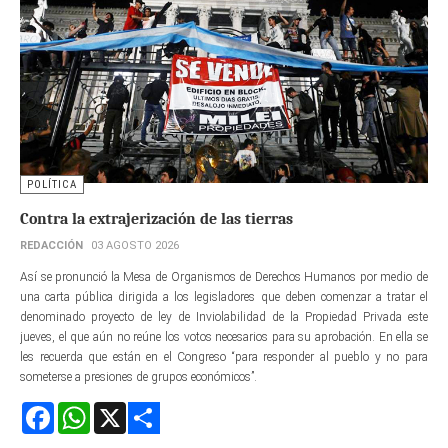
POLÍTICA
Contra la extrajerización de las tierras
REDACCIÓN
03 AGOSTO 2026
Así se pronunció la Mesa de Organismos de Derechos Humanos por medio de
una carta pública dirigida a los legisladores que deben comenzar a tratar el
denominado proyecto de ley de Inviolabilidad de la Propiedad Privada este
jueves, el que aún no reúne los votos necesarios para su aprobación. En ella se
les recuerda que están en el Congreso “para responder al pueblo y no para
someterse a presiones de grupos económicos”.
Facebook
WhatsApp
X