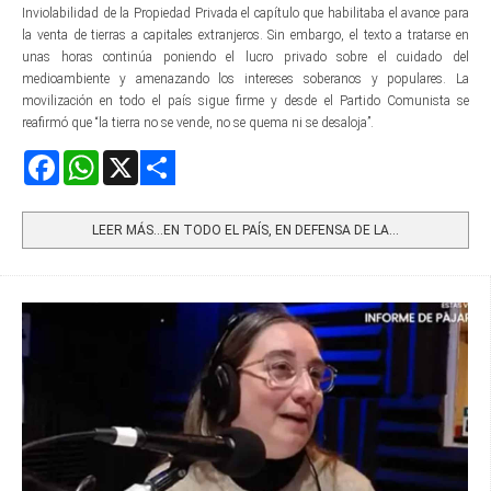
Inviolabilidad de la Propiedad Privada el capítulo que habilitaba el avance para
la venta de tierras a capitales extranjeros. Sin embargo, el texto a tratarse en
unas horas continúa poniendo el lucro privado sobre el cuidado del
medioambiente y amenazando los intereses soberanos y populares. La
movilización en todo el país sigue firme y desde el Partido Comunista se
reafirmó que “la tierra no se vende, no se quema ni se desaloja”.
Facebook
WhatsApp
X
Share
LEER MÁS…EN TODO EL PAÍS, EN DEFENSA DE LA...