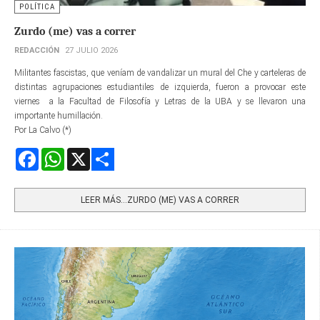
POLÍTICA
Zurdo (me) vas a correr
REDACCIÓN
27 JULIO 2026
Militantes fascistas, que veníam de vandalizar un mural del Che y carteleras de
distintas agrupaciones estudiantiles de izquierda, fueron a provocar este
viernes a la Facultad de Filosofía y Letras de la UBA y se llevaron una
importante humillación.
Por La Calvo (*)
Facebook
WhatsApp
X
Share
LEER MÁS…ZURDO (ME) VAS A CORRER