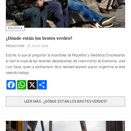
POLÍTICA
¿Dónde están los brotes verdes?
REDACCIÓN
29 JULIO 2026
Esto es lo que se pregunta la Asamblea de Pequeños y Medianos Empresarios
al salir al cruce de las recientes declaraciones del viceministro de Economía, José
Luis Daza, quien a contramano de la realidad aseveró que en Argentina se está
creando trabajo.
Facebook
WhatsApp
X
Share
LEER MÁS…¿DÓNDE ESTÁN LOS BROTES VERDES?