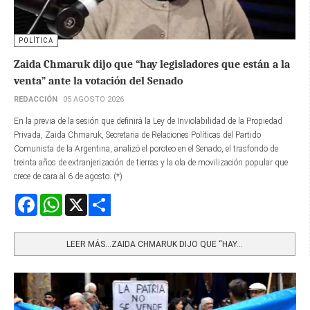
POLÍTICA
Zaida Chmaruk dijo que “hay legisladores que están a la
venta” ante la votación del Senado
REDACCIÓN
05 AGOSTO 2026
En la previa de la sesión que definirá la Ley de Inviolabilidad de la Propiedad
Privada, Zaida Chmaruk, Secretaria de Relaciones Políticas del Partido
Comunista de la Argentina, analizó el poroteo en el Senado, el trasfondo de
treinta años de extranjerización de tierras y la ola de movilización popular que
crece de cara al 6 de agosto. (*)
Facebook
WhatsApp
X
Share
LEER MÁS…ZAIDA CHMARUK DIJO QUE “HAY...