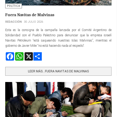
POLÍTICA
Fuera Navitas de Malvinas
REDACCIÓN
30 JULIO 2026
Esta es la consigna de la campaña lanzada por el Comité Argentino de
Solidaridad con el Pueblo Palestino para denunciar que la empresa israelí
Navitas Petroleum “está saqueando nuestras Islas Malvinas”, mientras el
gobierno de Javier Milei “no está haciendo nada al respecto”.
Facebook
WhatsApp
X
Share
LEER MÁS…FUERA NAVITAS DE MALVINAS