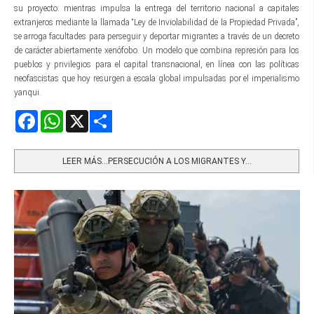
su proyecto: mientras impulsa la entrega del territorio nacional a capitales
extranjeros mediante la llamada “Ley de Inviolabilidad de la Propiedad Privada”,
se arroga facultades para perseguir y deportar migrantes a través de un decreto
de carácter abiertamente xenófobo. Un modelo que combina represión para los
pueblos y privilegios para el capital transnacional, en línea con las políticas
neofascistas que hoy resurgen a escala global impulsadas por el imperialismo
yanqui.
Facebook
WhatsApp
X
Share
LEER MÁS…PERSECUCIÓN A LOS MIGRANTES Y...