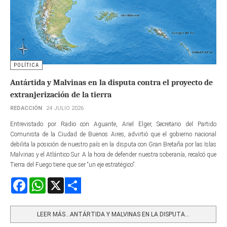
POLÍTICA
Antártida y Malvinas en la disputa contra el proyecto de
extranjerización de la tierra
REDACCIÓN
24 JULIO 2026
Entrevistado por Radio con Aguante, Ariel Elger, Secretario del Partido
Comunista de la Ciudad de Buenos Aires, advirtió que el gobierno nacional
debilita la posición de nuestro país en la disputa con Gran Bretaña por las Islas
Malvinas y el Atlántico Sur. A la hora de defender nuestra soberanía, recalcó que
Tierra del Fuego tiene que ser “un eje estratégico”.
Facebook
WhatsApp
X
Share
LEER MÁS…ANTÁRTIDA Y MALVINAS EN LA DISPUTA...