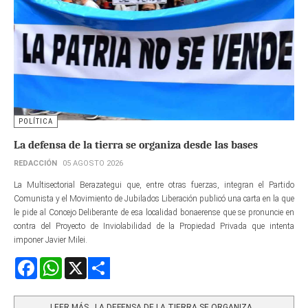
POLÍTICA
La defensa de la tierra se organiza desde las bases
REDACCIÓN
05 AGOSTO 2026
La Multisectorial Berazategui que, entre otras fuerzas, integran el Partido
Comunista y el Movimiento de Jubilados Liberación publicó una carta en la que
le pide al Concejo Deliberante de esa localidad bonaerense que se pronuncie en
contra del Proyecto de Inviolabilidad de la Propiedad Privada que intenta
imponer Javier Milei.
Facebook
WhatsApp
X
Share
LEER MÁS…LA DEFENSA DE LA TIERRA SE ORGANIZA...