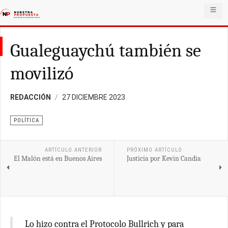
Gualeguaychú también se
movilizó
REDACCIÓN
27 DICIEMBRE 2023
POLÍTICA
ARTÍCULO ANTERIOR
PRÓXIMO ARTÍCULO
El Malón está en Buenos Aires
Justicia por Kevin Candia
Lo hizo contra el Protocolo Bullrich y para