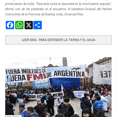
privatización de AySA. “Para esta lucha la clave está en la movilización popular”,
afirmó uno de los presentes en el encuentro, el Secretario Sindical del Partido
Comunista de la Provincia de Buenos Aires, Emanuel Ríos.
Facebook
WhatsApp
X
Share
LEER MÁS…PARA DEFENDER LA TIERRA Y EL AGUA