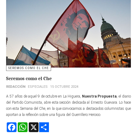
SEREMOS COMO EL CHE
Seremos como el Che
REDACCIÓN
ESPECIALES
15 OCTUBRE 2024
A 57 años de aquel 9 de octubre en La Higuera,
Nuestra Propuesta
, el diario
del Partido Comunista, abre esta sección dedicada al Ernesto Guevara. Lo hace
con esta Semana del Che, en la que convocamos a destacados columnistas que
aportan a la reflexión sobre una figura del Guerrillero Heroico.
Facebook
WhatsApp
X
Share