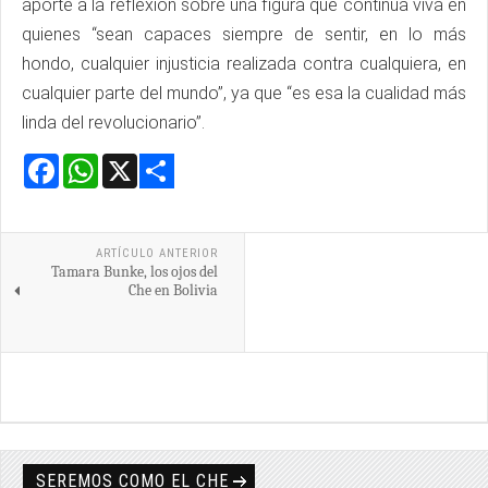
aporte a la reflexión sobre una figura que continúa viva en
quienes “sean capaces siempre de sentir, en lo más
hondo, cualquier injusticia realizada contra cualquiera, en
cualquier parte del mundo”, ya que “es esa la cualidad más
linda del revolucionario”.
Facebook
WhatsApp
X
Share
ARTÍCULO ANTERIOR
Tamara Bunke, los ojos del
Che en Bolivia
SEREMOS COMO EL CHE