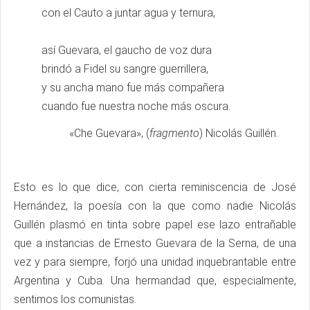
con el Cauto a juntar agua y ternura,
así Guevara, el gaucho de voz dura
brindó a Fidel su sangre guerrillera,
y su ancha mano fue más compañera
cuando fue nuestra noche más oscura.
«Che Guevara», (
fragmento
) Nicolás Guillén.
Esto es lo que dice, con cierta reminiscencia de José
Hernández, la poesía con la que como nadie Nicolás
Guillén plasmó en tinta sobre papel ese lazo entrañable
que a instancias de Ernesto Guevara de la Serna, de una
vez y para siempre, forjó una unidad inquebrantable entre
Argentina y Cuba. Una hermandad que, especialmente,
sentimos los comunistas.