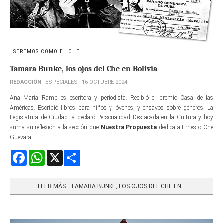
SEREMOS COMO EL CHE
Tamara Bunke, los ojos del Che en Bolivia
REDACCIÓN
ESPECIALES
16 OCTUBRE 2024
Ana Maria Ramb es escritora y periodista. Recibió el premio Casa de las
Américas. Escribió libros para niños y jóvenes, y ensayos sobre géneros. La
Legislatura de Ciudad la declaró Personalidad Destacada en la Cultura y hoy
suma su reflexión a la sección que
Nuestra Propuesta
dedica a Ernesto Che
Guevara.
Facebook
WhatsApp
X
Share
LEER MÁS…TAMARA BUNKE, LOS OJOS DEL CHE EN...