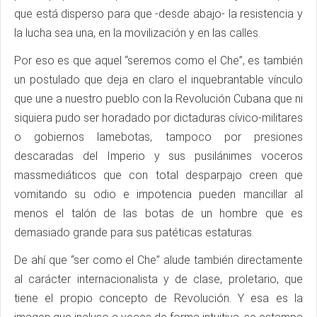
que está disperso para que -desde abajo- la resistencia y
la lucha sea una, en la movilización y en las calles.
Por eso es que aquel “seremos como el Che”, es también
un postulado que deja en claro el inquebrantable vínculo
que une a nuestro pueblo con la Revolución Cubana que ni
siquiera pudo ser horadado por dictaduras cívico-militares
o gobiernos lamebotas, tampoco por presiones
descaradas del Imperio y sus pusilánimes voceros
massmediáticos que con total desparpajo creen que
vomitando su odio e impotencia pueden mancillar al
menos el talón de las botas de un hombre que es
demasiado grande para sus patéticas estaturas.
De ahí que “ser como el Che” alude también directamente
al carácter internacionalista y de clase, proletario, que
tiene el propio concepto de Revolución. Y esa es la