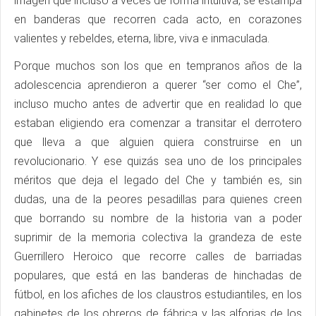
imagen que incluso a veces de forma intuitiva, se estampa
en banderas que recorren cada acto, en corazones
valientes y rebeldes, eterna, libre, viva e inmaculada.
Porque muchos son los que en tempranos años de la
adolescencia aprendieron a querer “ser como el Che”,
incluso mucho antes de advertir que en realidad lo que
estaban eligiendo era comenzar a transitar el derrotero
que lleva a que alguien quiera construirse en un
revolucionario. Y ese quizás sea uno de los principales
méritos que deja el legado del Che y también es, sin
dudas, una de la peores pesadillas para quienes creen
que borrando su nombre de la historia van a poder
suprimir de la memoria colectiva la grandeza de este
Guerrillero Heroico que recorre calles de barriadas
populares, que está en las banderas de hinchadas de
fútbol, en los afiches de los claustros estudiantiles, en los
gabinetes de los obreros de fábrica y las alforjas de los