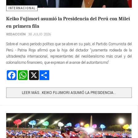
INTERNACIONAL
Keiko Fujimori asumió la Presidencia del Perú con Milei
en primera fila
REDACCIÓN
30 JULIO 2026
Sobre el nuevo período político que se abre en su país, el Partido Comunista del
Perú - Patria Roja afirmó que la hija del dictador “juramenta rodeada de la
ultraderecha internacional, representantes del neoliberalismo más cruel y del
colonialismo financiero, que expresan el avance del autoritarismo”.
Facebook
WhatsApp
X
Share
LEER MÁS…KEIKO FUJIMORI ASUMIÓ LA PRESIDENCIA...