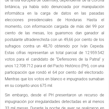
de la isla europea de Guernsey, dependiente de la Corona
británica, ya había sido denunciada por manipulación
informática en la carga de datos en las pasadas
elecciones presidenciales de Honduras. Hasta el
momento, con información cargada de más del 99 por
ciento de las mesas, los guarismos dan ganador al
postulante ultraderechista con un 49,66 por ciento de los
sufragios contra un 48,70 obtenido por Iván Cepeda.
Estas cifras representan un total parcial de 12.959.542
votos para el candidato de “Defensores de la Patria” y
unos 12.708.712 para el del Pacto Histórico (PH), con una
participación que rondó el 64 por ciento del electorado.
Mientras que los votos en blanco e impugnados sumaban
en su conjunto unos 675 mil.
Sin embargo, desde el PH presentaron un recurso de
impugnación por irregularidades detectadas en al menos
33 mil mesas. Durante la noche de ayer se realizaron en