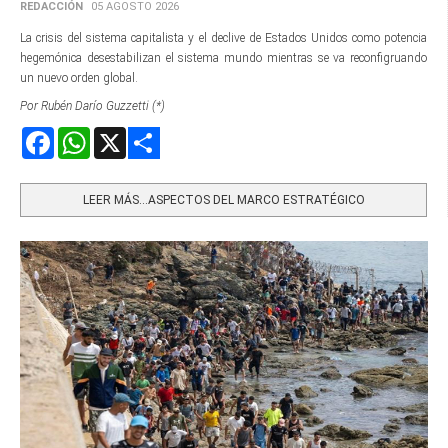
REDACCIÓN
05 AGOSTO 2026
La crisis del sistema capitalista y el declive de Estados Unidos como potencia
hegemónica desestabilizan el sistema mundo mientras se va reconfigruando
un nuevo orden global.
Por Rubén Darío Guzzetti (*)
Facebook
WhatsApp
X
Share
LEER MÁS…ASPECTOS DEL MARCO ESTRATÉGICO