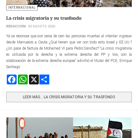
INTERNACIONAL
La crisis migratoria y su trasfondo
REDACCIÓN
03 AGOSTO 2026
Ya se reconoce que son cerca de cien las personas muertas al intentar ingresar
desde Marruecos a Ceuta ¿Qué tienen que ver con todo esto Israel y EE.UU.?
¿Un pase de factura de Mohamed VI para Pedro Sánchez? “La crisis migratoria
es utilizada por la derecha y la extrema derecha del PP y Vox, con la
colaboración de la extrema derecha europea” advirtió el titular del PCE, Enrique
Santiago.
Facebook
WhatsApp
X
Share
LEER MÁS… LA CRISIS MIGRATORIA Y SU TRASFONDO