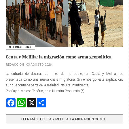
INTERNACIONAL
Ceuta y Melilla: la migración como arma geopolítica
REDACCIÓN
03 AGOSTO 2026
La entrada de decenas de miles de marroquíes en Ceuta y Melilla fue
presentada como una nueva crisis migratoria. Sin embargo, esta explicación,
aunque contiene parte de la realidad, resulta insuficiente.
Por Sayid Marcos Tenório, para Nuestra Propuesta (*)
Facebook
WhatsApp
X
Share
LEER MÁS…CEUTA Y MELILLA: LA MIGRACIÓN COMO...