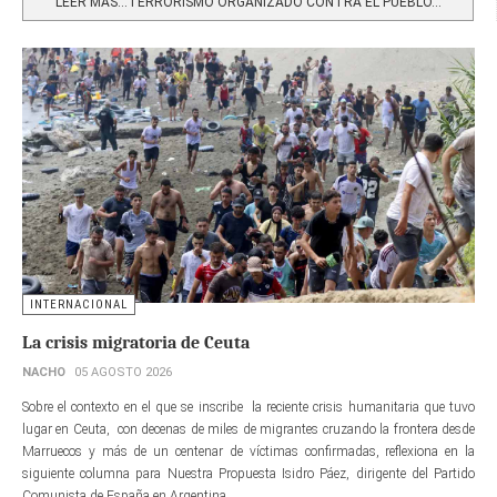
LEER MÁS…TERRORISMO ORGANIZADO CONTRA EL PUEBLO...
INTERNACIONAL
La crisis migratoria de Ceuta
NACHO
05 AGOSTO 2026
Sobre el contexto en el que se inscribe la reciente crisis humanitaria que tuvo
lugar en Ceuta, con decenas de miles de migrantes cruzando la frontera desde
Marruecos y más de un centenar de víctimas confirmadas, reflexiona en la
siguiente columna para Nuestra Propuesta Isidro Páez, dirigente del Partido
Comunista de España en Argentina.