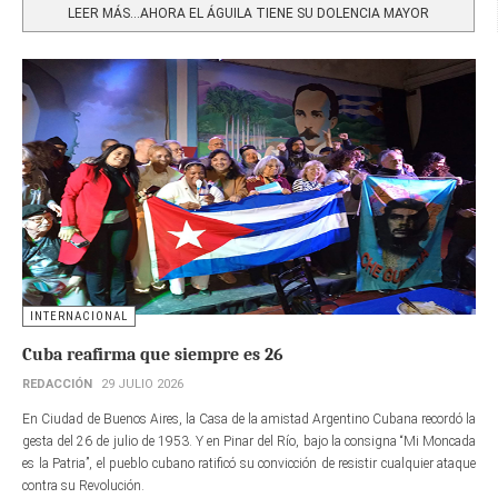
LEER MÁS…AHORA EL ÁGUILA TIENE SU DOLENCIA MAYOR
INTERNACIONAL
Cuba reafirma que siempre es 26
REDACCIÓN
29 JULIO 2026
En Ciudad de Buenos Aires, la Casa de la amistad Argentino Cubana recordó la
gesta del 26 de julio de 1953. Y en Pinar del Río, bajo la consigna “Mi Moncada
es la Patria”, el pueblo cubano ratificó su convicción de resistir cualquier ataque
contra su Revolución.