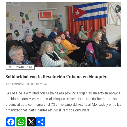
INTERNACIONAL
Solidaridad con la Revolución Cubana en Neuquén
REDACCIÓN
31 JULIO 2026
La Casa de la Amistad con Cuba de esa provincia organizó un acto en apoyo al
pueblo cubano y en repudio al bloqueo imperialista. La cita fue en la capital
provincial para conmemorar el 73 aniversario del Asalto al Moncada y entre las
organizaciones participantes estuvo el Partido Comunista.
Facebook
WhatsApp
X