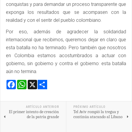
conquistas y para demandar un proceso transparente que
exponga los resultados que se acompasen con la
realidad y con el sentir del pueblo colombiano.
Por eso, además de agradecer la solidaridad
internacional que recibimos, queremos dejar en claro que
esta batalla no ha terminado. Pero también que nosotros
en Colombia estamos acostumbrados a actuar con
gobierno, sin gobierno y contra el gobierno: esta batalla
aún no termina.
Facebook
WhatsApp
X
Share
ARTÍCULO ANTERIOR
PRÓXIMO ARTÍCULO
El primer intento de creación
Tel Aviv rompió la tregua y
de la patria grande
continúa atacando al Líbano