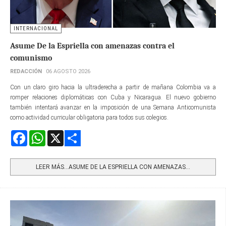
INTERNACIONAL
Asume De la Espriella con amenazas contra el
comunismo
REDACCIÓN
06 AGOSTO 2026
Con un claro giro hacia la ultraderecha a partir de mañana Colombia va a
romper relaciones diplomáticas con Cuba y Nicaragua. El nuevo gobierno
también intentará avanzar en la imposición de una Semana Anticomunista
como actividad curricular obligatoria para todos sus colegios.
Facebook
WhatsApp
X
Share
LEER MÁS…ASUME DE LA ESPRIELLA CON AMENAZAS...