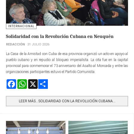
INTERNACIONAL
Solidaridad con la Revolución Cubana en Neuquén
REDACCIÓN
31 JULIO 2026
La Casa de la Amistad con Cuba de esa provincia organizó un acto en apoyo al
pueblo cubano y en repudio al bloqueo imperialista. La cita fue en la capital
provincial para conmemorar el 73 aniversario del Asalto al Moncada y entre las
organizaciones participantes estuvo el Partido Comunista.
Facebook
WhatsApp
X
Share
LEER MÁS…SOLIDARIDAD CON LA REVOLUCIÓN CUBANA...