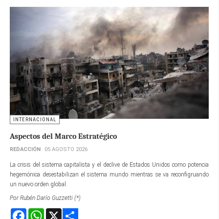
INTERNACIONAL
Aspectos del Marco Estratégico
REDACCIÓN
05 AGOSTO 2026
La crisis del sistema capitalista y el declive de Estados Unidos como potencia
hegemónica desestabilizan el sistema mundo mientras se va reconfigruando
un nuevo orden global.
Por Rubén Darío Guzzetti (*)
Facebook
WhatsApp
X