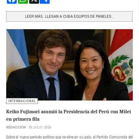
Share
LEER MÁS…LLEGAN A CUBA EQUIPOS DE PANELES...
INTERNACIONAL
Keiko Fujimori asumió la Presidencia del Perú con Milei
en primera fila
REDACCIÓN
30 JULIO 2026
Sobre el nuevo período político que se abre en su país, el Partido Comunista del