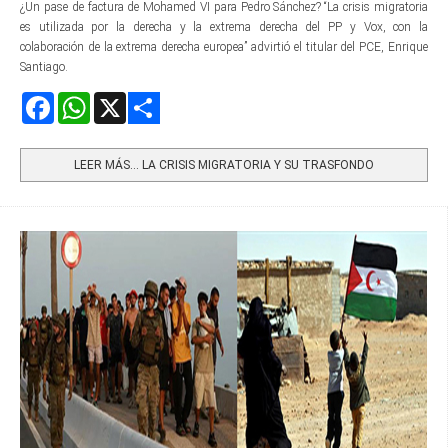
¿Un pase de factura de Mohamed VI para Pedro Sánchez? “La crisis migratoria
es utilizada por la derecha y la extrema derecha del PP y Vox, con la
colaboración de la extrema derecha europea” advirtió el titular del PCE, Enrique
Santiago.
Facebook
WhatsApp
X
Share
LEER MÁS… LA CRISIS MIGRATORIA Y SU TRASFONDO