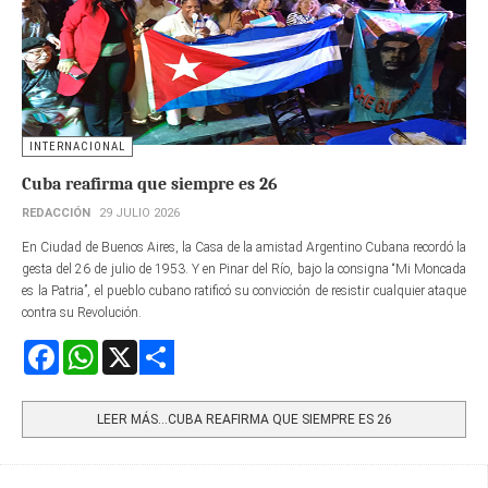
INTERNACIONAL
Cuba reafirma que siempre es 26
REDACCIÓN
29 JULIO 2026
En Ciudad de Buenos Aires, la Casa de la amistad Argentino Cubana recordó la
gesta del 26 de julio de 1953. Y en Pinar del Río, bajo la consigna “Mi Moncada
es la Patria”, el pueblo cubano ratificó su convicción de resistir cualquier ataque
contra su Revolución.
Facebook
WhatsApp
X
Share
LEER MÁS…CUBA REAFIRMA QUE SIEMPRE ES 26