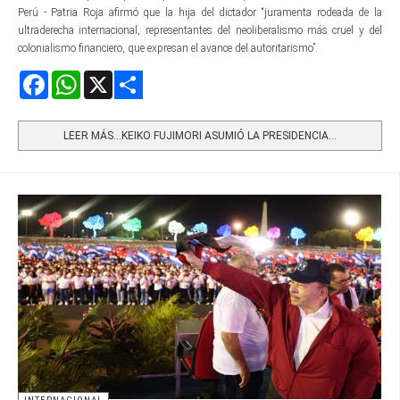
Perú - Patria Roja afirmó que la hija del dictador “juramenta rodeada de la
ultraderecha internacional, representantes del neoliberalismo más cruel y del
colonialismo financiero, que expresan el avance del autoritarismo”.
Facebook
WhatsApp
X
Share
LEER MÁS…KEIKO FUJIMORI ASUMIÓ LA PRESIDENCIA...