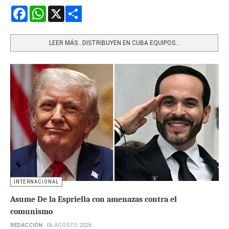
Facebook
WhatsApp
X
Share
LEER MÁS…DISTRIBUYEN EN CUBA EQUIPOS...
INTERNACIONAL
Asume De la Espriella con amenazas contra el
comunismo
REDACCIÓN
06 AGOSTO 2026