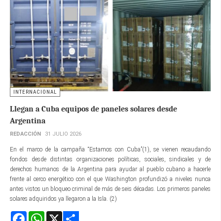
INTERNACIONAL
Llegan a Cuba equipos de paneles solares desde
Argentina
REDACCIÓN
31 JULIO 2026
En el marco de la campaña “Estamos con Cuba”(1), se vienen recaudando
fondos desde distintas organizaciones políticas, sociales, sindicales y de
derechos humanos de la Argentina para ayudar al pueblo cubano a hacerle
frente al cerco energético con el que Washington profundizó a niveles nunca
antes vistos un bloqueo criminal de más de seis décadas. Los primeros paneles
solares adquiridos ya llegaron a la Isla. (2)
Facebook
WhatsApp
X