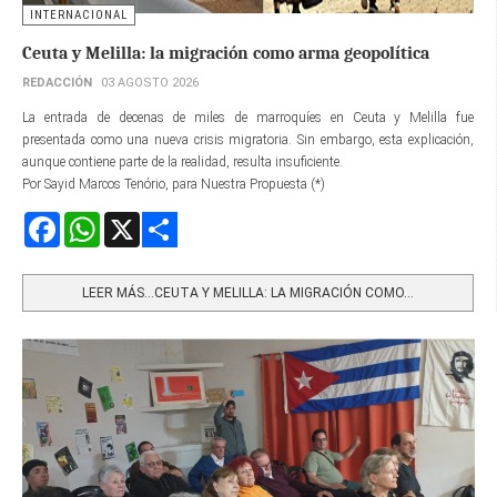
INTERNACIONAL
Ceuta y Melilla: la migración como arma geopolítica
REDACCIÓN
03 AGOSTO 2026
La entrada de decenas de miles de marroquíes en Ceuta y Melilla fue
presentada como una nueva crisis migratoria. Sin embargo, esta explicación,
aunque contiene parte de la realidad, resulta insuficiente.
Por Sayid Marcos Tenório, para Nuestra Propuesta (*)
Facebook
WhatsApp
X
Share
LEER MÁS…CEUTA Y MELILLA: LA MIGRACIÓN COMO...