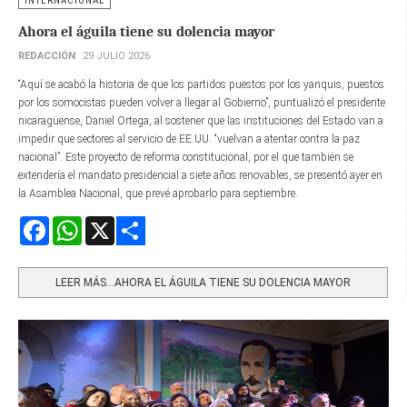
INTERNACIONAL
Ahora el águila tiene su dolencia mayor
REDACCIÓN
29 JULIO 2026
“Aquí se acabó la historia de que los partidos puestos por los yanquis, puestos
por los somocistas pueden volver a llegar al Gobierno”, puntualizó el presidente
nicaragüense, Daniel Ortega, al sostener que las instituciones del Estado van a
impedir que sectores al servicio de EE.UU. “vuelvan a atentar contra la paz
nacional”. Este proyecto de reforma constitucional, por el que también se
extendería el mandato presidencial a siete años renovables, se presentó ayer en
la Asamblea Nacional, que prevé aprobarlo para septiembre.
Facebook
WhatsApp
X
Share
LEER MÁS…AHORA EL ÁGUILA TIENE SU DOLENCIA MAYOR