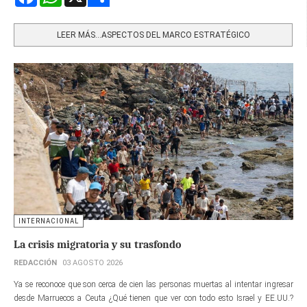
Share
LEER MÁS…ASPECTOS DEL MARCO ESTRATÉGICO
INTERNACIONAL
La crisis migratoria y su trasfondo
REDACCIÓN
03 AGOSTO 2026
Ya se reconoce que son cerca de cien las personas muertas al intentar ingresar
desde Marruecos a Ceuta ¿Qué tienen que ver con todo esto Israel y EE.UU.?