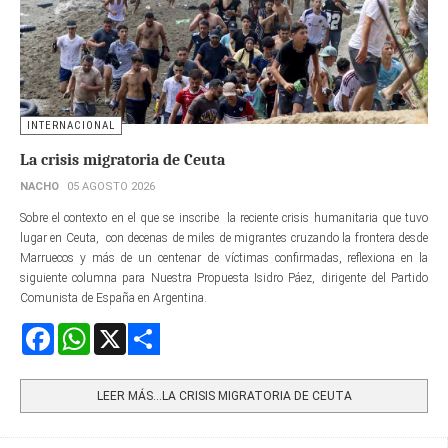
INTERNACIONAL
La crisis migratoria de Ceuta
NACHO
05 AGOSTO 2026
Sobre el contexto en el que se inscribe la reciente crisis humanitaria que tuvo
lugar en Ceuta, con decenas de miles de migrantes cruzando la frontera desde
Marruecos y más de un centenar de víctimas confirmadas, reflexiona en la
siguiente columna para Nuestra Propuesta Isidro Páez, dirigente del Partido
Comunista de España en Argentina.
Facebook
WhatsApp
X
Share
LEER MÁS…LA CRISIS MIGRATORIA DE CEUTA