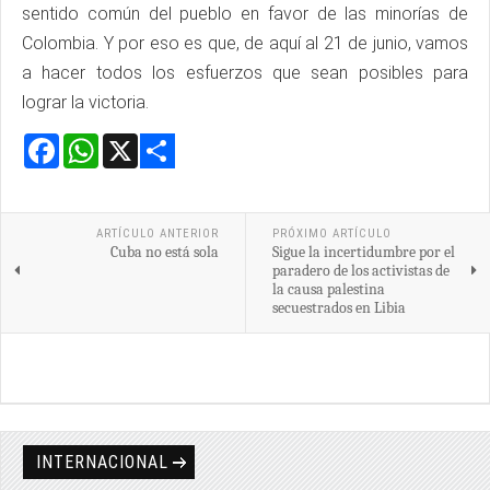
sentido común del pueblo en favor de las minorías de
Colombia. Y por eso es que, de aquí al 21 de junio, vamos
a hacer todos los esfuerzos que sean posibles para
lograr la victoria.
Facebook
WhatsApp
X
Share
ARTÍCULO ANTERIOR
PRÓXIMO ARTÍCULO
Cuba no está sola
Sigue la incertidumbre por el
paradero de los activistas de
la causa palestina
secuestrados en Libia
INTERNACIONAL