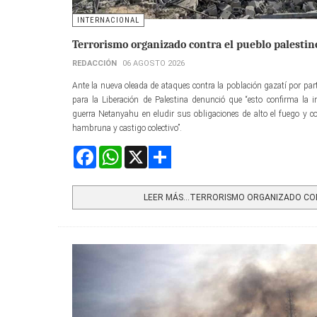
INTERNACIONAL
Terrorismo organizado contra el pueblo palestin
REDACCIÓN
06 AGOSTO 2026
Ante la nueva oleada de ataques contra la población gazatí por parte
para la Liberación de Palestina denunció que “esto confirma la i
guerra Netanyahu en eludir sus obligaciones de alto el fuego y co
hambruna y castigo colectivo”.
Facebook
WhatsApp
X
Share
LEER MÁS…TERRORISMO ORGANIZADO CONT