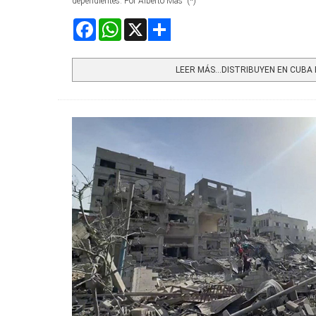
dependientes. Por Alberto Mas (*)
Facebook
WhatsApp
X
Share
LEER MÁS…DISTRIBUYEN EN CUBA E