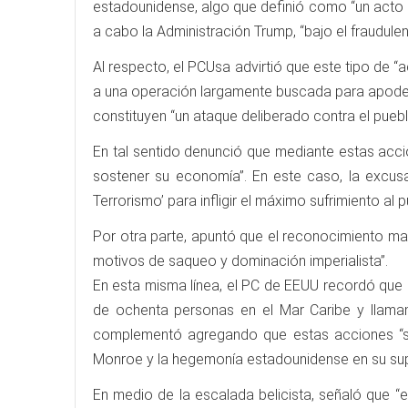
estadounidense, algo que definió como “un acto d
a cabo la Administración Trump, “bajo el fraudule
Al respecto, el PCUsa advirtió que este tipo de 
a una operación largamente buscada para apodera
constituyen “un ataque deliberado contra el pueb
En tal sentido denunció que mediante estas acci
sostener su economía”. En este caso, la excusa 
Terrorismo’ para infligir el máximo sufrimiento al 
Por otra parte, apuntó que el reconocimiento m
motivos de saqueo y dominación imperialista”.
En esta misma línea, el PC de EEUU recordó que “
de ochenta personas en el Mar Caribe y llamam
complementó agregando que estas acciones “sirv
Monroe y la hegemonía estadounidense en su supue
En medio de la escalada belicista, señaló que “