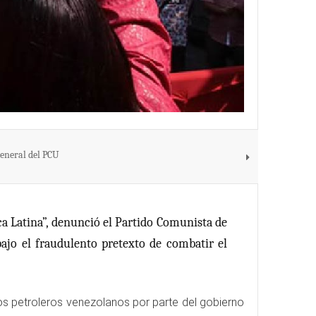
eneral del PCU
ca Latina”, denunció el Partido Comunista de
bajo el fraudulento pretexto de combatir el
los petroleros venezolanos por parte del gobierno