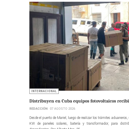
INTERNACIONAL
Distribuyen en Cuba equipos fotovoltaicos recib
REDACCIÓN
07 AGOSTO 2026
Desde el puerto de Mariel, luego de realizar los trámites aduaneros,
KW de paneles solares, batería y transformador, para distri