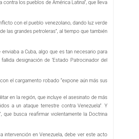
 contra los pueblos de América Latina”, que lleva
nflicto con el pueblo venezolano, dando luz verde
e las grandes petroleras”, al tiempo que también
e enviaba a Cuba, algo que es tan necesario para
 fallida designación de ‘Estado Patrocinador del
se con el cargamento robado “expone aún más sus
tar en la región, que incluye el asesinato de más
dos a un ataque terrestre contra Venezuela”. Y
, que busca reafirmar violentamente la Doctrina
la intervención en Venezuela, debe ver este acto