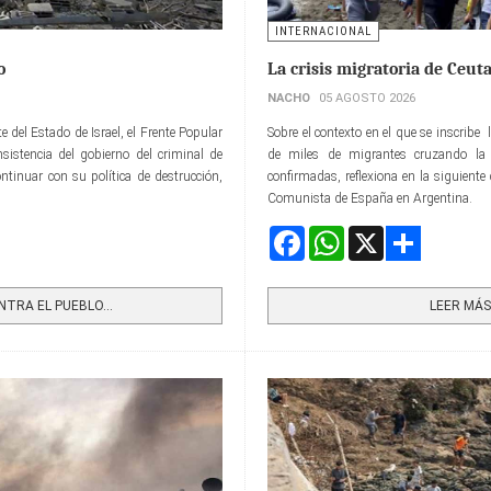
INTERNACIONAL
o
La crisis migratoria de Ceut
NACHO
05 AGOSTO 2026
 del Estado de Israel, el Frente Popular
Sobre el contexto en el que se inscribe
nsistencia del gobierno del criminal de
de miles de migrantes cruzando la
ntinuar con su política de destrucción,
confirmadas, reflexiona en la siguient
Comunista de España en Argentina.
Facebook
WhatsApp
X
Share
RA EL PUEBLO...
LEER MÁS