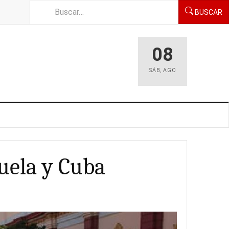
BUSCAR
08
SÁB
,
AGO
uela y Cuba