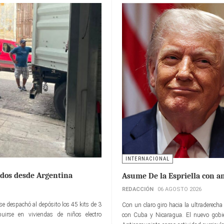
INTERNACIONAL
idos desde Argentina
Asume De la Espriella con 
REDACCIÓN
06 AGOSTO 2026
 se despachó al depósito los 45 kits de 3
Con un claro giro hacia la ultraderech
buirse en viviendas de niños electro
con Cuba y Nicaragua. El nuevo gobi