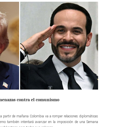
amenazas contra el comunismo
a a partir de mañana Colombia va a romper relaciones diplomáticas
erno también intentará avanzar en la imposición de una Semana