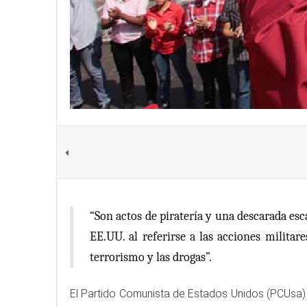
“Son actos de piratería y una descarada esc
EE.UU. al referirse a las acciones milita
terrorismo y las drogas”.
El Partido Comunista de Estados Unidos (PCUsa) h