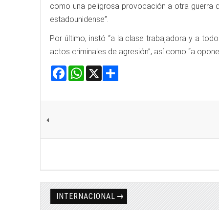
como una peligrosa provocación a otra guerra de
estadounidense”.
Por último, instó “a la clase trabajadora y a to
actos criminales de agresión”, así como “a oponer
Facebook
WhatsApp
X
Share
INTERNACIONAL