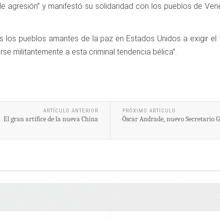
 agresión” y manifestó su solidaridad con los pueblos de Vene
dos los pueblos amantes de la paz en Estados Unidos a exigir el
se militantemente a esta criminal tendencia bélica”.
ARTÍCULO ANTERIOR
PRÓXIMO ARTÍCULO
El gran artífice de la nueva China
Óscar Andrade, nuevo Secretario G