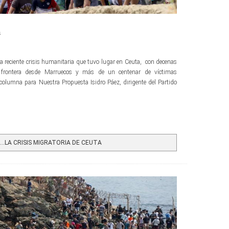
a
 la reciente crisis humanitaria que tuvo lugar en Ceuta, con decenas
 frontera desde Marruecos y más de un centenar de víctimas
e columna para Nuestra Propuesta Isidro Páez, dirigente del Partido
…LA CRISIS MIGRATORIA DE CEUTA