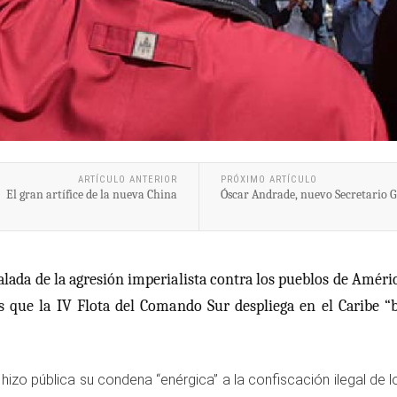
ARTÍCULO ANTERIOR
PRÓXIMO ARTÍCULO
El gran artífice de la nueva China
Óscar Andrade, nuevo Secretario G
alada de la agresión imperialista contra los pueblos de Améri
res que la IV Flota del Comando Sur despliega en el Caribe “
izo pública su condena “enérgica” a la confiscación ilegal de 