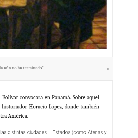
lla aún no ha terminado”
n Bolívar convocara en Panamá. Sobre aquel
l historiador Horacio López, donde también
stra América.
de las distintas ciudades – Estados (como Atenas y