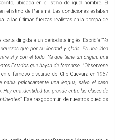
orinto, ubicada en el istmo de igual nombre. El
a en el istmo de Panamá. Las condiciones estaban
a a las últimas fuerzas realistas en la pampa de
rta dirigida a un periodista inglés. Escribía:“
Yo
quezas que por su libertad y gloria…Es una idea
re sí y con el todo. Ya que tiene un origen, una
erentes Estados que hayan de formarse…
”Obsérvese
r en el famoso discurso del Che Guevara en 1967
e habla prácticamente una lengua, salvo el caso
. Hay una identidad tan grande entre las clases de
ntinentes”.
Ese rasgocomún de nuestros pueblos