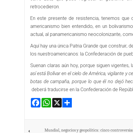
retrocedieron.
En este presente de resistencia, tenemos que d
americanismo bien entendido, en un bolivarismo
actual, al panamericanismo neocolonizante, com
Aquí hay una única Patria Grande que construir; d
los nuestroamericanos: la Confederación de pueb
Suenan claras aún hoy, porque siguen vigentes, 
así está Bolívar en el cielo de América, vigilante y 
botas de campaña, porque lo que él no dejó hech
deberá traducirse en la Confederación de Repúbl
Facebook
WhatsApp
X
Share
Mundial, negocios y geopolítica: cinco controversia