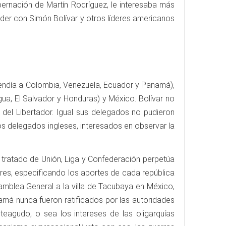
bernación de Martín Rodríguez, le interesaba más
der con Simón Bolívar y otros líderes americanos
rendía a Colombia, Venezuela, Ecuador y Panamá),
ua, El Salvador y Honduras) y México. Bolívar no
 del Libertador. Igual sus delegados no pudieron
 los delegados ingleses, interesados en observar la
tratado de Unión, Liga y Confederación perpetúa
res, especificando los aportes de cada república
amblea General a la villa de Tacubaya en México,
má nunca fueron ratificados por las autoridades
eagudo, o sea los intereses de las oligarquías