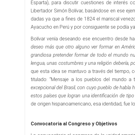
Esparta), para discutir cuestiones de interés 
Libertador Simón Bolívar, basándose en ese ejem
dadas ya que a fines de 1824 el mariscal venezo
Ayacucho en Perú y por consiguiente se podía ya
Bolívar venía deseando ese encuentro desde hacía
deseo más que otro alguno ver formar en Améric
grandiosa pretender formar de todo el mundo nue
lengua, unas costumbres y una religión debería, p
que esta idea se mantuvo a través del tiempo, 
titulado: “Mensaje a los pueblos del mundo a tr
excepcional del Brasil, con cuyo pueblo de habla 
estos países que logran una identificación de tip
de origen hispanoamericano, esa identidad, fue lo
Convocatoria al Congreso y Objetivos