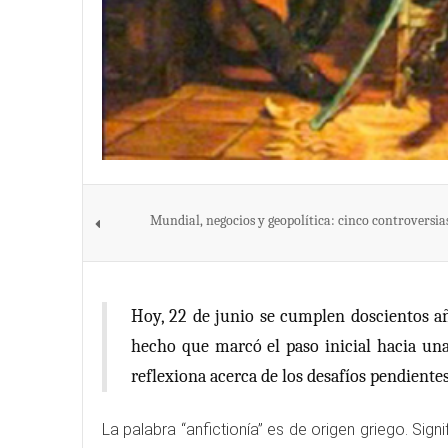
Mundial, negocios y geopolítica: cinco controversia
Hoy, 22 de junio se cumplen doscientos añ
hecho que marcó el paso inicial hacia un
reflexiona acerca de los desafíos pendient
La palabra “anfictionía” es de origen griego. Sig