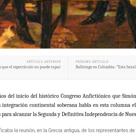
ARTÍCULO ANTERIOR
PRÓXIMO ARTÍCULO
s que el espectáculo no puede tapar
Ballotage en Colombia: “Esta bata
os del inicio del histórico Congreso Anfictiónico que Simó
a integración continental soberana habla en esta columna e
es para alcanzar la Segunda y Definitiva Independencia de Nue
nificaba la reunión, en la Grecia antigua, de los representantes 