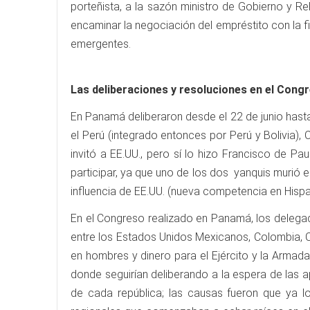
porteñista, a la sazón ministro de Gobierno y R
encaminar la negociación del empréstito con la 
emergentes.
Las deliberaciones y resoluciones en el Cong
En Panamá deliberaron desde el 22 de junio hast
el Perú (integrado entonces por Perú y Bolivia)
invitó a EE.UU., pero sí lo hizo Francisco de P
participar, ya que uno de los dos yanquis murió en
influencia de EE.UU. (nueva competencia en His
En el Congreso realizado en Panamá, los delega
entre los Estados Unidos Mexicanos, Colombia, C
en hombres y dinero para el Ejército y la Armad
donde seguirían deliberando a la espera de las
de cada república; las causas fueron que ya l