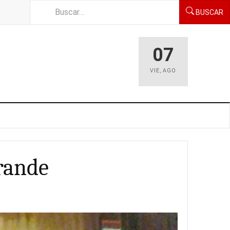
BUSCAR
07
VIE
,
AGO
grande