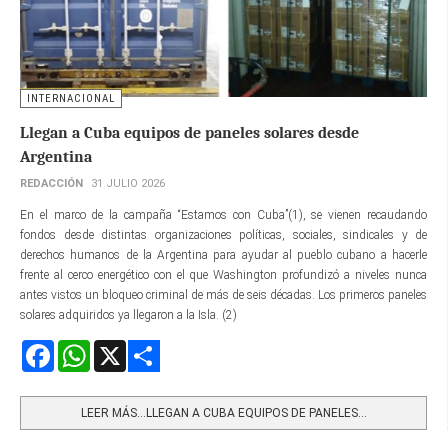
INTERNACIONAL
Llegan a Cuba equipos de paneles solares desde
Argentina
REDACCIÓN
31 JULIO 2026
En el marco de la campaña “Estamos con Cuba”(1), se vienen recaudando
fondos desde distintas organizaciones políticas, sociales, sindicales y de
derechos humanos de la Argentina para ayudar al pueblo cubano a hacerle
frente al cerco energético con el que Washington profundizó a niveles nunca
antes vistos un bloqueo criminal de más de seis décadas. Los primeros paneles
solares adquiridos ya llegaron a la Isla. (2)
Facebook
WhatsApp
X
Share
LEER MÁS…LLEGAN A CUBA EQUIPOS DE PANELES...