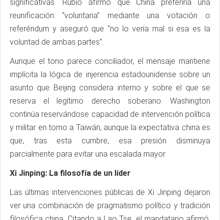
significativas. Rubio afirmó que China preferiría una
reunificación “voluntaria” mediante una votación o
referéndum y aseguró que “no lo vería mal si esa es la
voluntad de ambas partes”.
Aunque el tono parece conciliador, el mensaje mantiene
implícita la lógica de injerencia estadounidense sobre un
asunto que Beijing considera interno y sobre el que se
reserva el legítimo derecho soberano. Washington
continúa reservándose capacidad de intervención política
y militar en torno a Taiwán, aunque la expectativa china es
que, tras esta cumbre, esa presión disminuya
parcialmente para evitar una escalada mayor.
Xi Jinping: La filosofía de un líder
Las últimas intervenciones públicas de Xi Jinping dejaron
ver una combinación de pragmatismo político y tradición
filosófica china. Citando a Lao Tse, el mandatario afirmó: