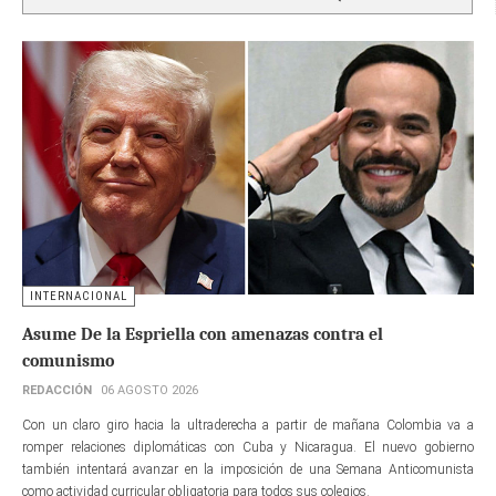
INTERNACIONAL
Asume De la Espriella con amenazas contra el
comunismo
REDACCIÓN
06 AGOSTO 2026
Con un claro giro hacia la ultraderecha a partir de mañana Colombia va a
romper relaciones diplomáticas con Cuba y Nicaragua. El nuevo gobierno
también intentará avanzar en la imposición de una Semana Anticomunista
como actividad curricular obligatoria para todos sus colegios.