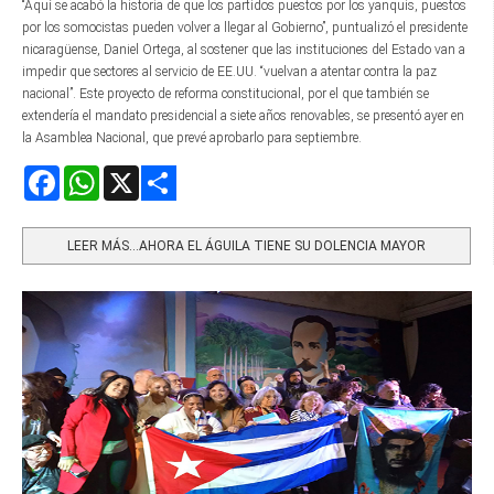
“Aquí se acabó la historia de que los partidos puestos por los yanquis, puestos
por los somocistas pueden volver a llegar al Gobierno”, puntualizó el presidente
nicaragüense, Daniel Ortega, al sostener que las instituciones del Estado van a
impedir que sectores al servicio de EE.UU. “vuelvan a atentar contra la paz
nacional”. Este proyecto de reforma constitucional, por el que también se
extendería el mandato presidencial a siete años renovables, se presentó ayer en
la Asamblea Nacional, que prevé aprobarlo para septiembre.
Facebook
WhatsApp
X
Share
LEER MÁS…AHORA EL ÁGUILA TIENE SU DOLENCIA MAYOR