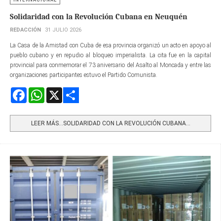
Solidaridad con la Revolución Cubana en Neuquén
REDACCIÓN
31 JULIO 2026
La Casa de la Amistad con Cuba de esa provincia organizó un acto en apoyo al
pueblo cubano y en repudio al bloqueo imperialista. La cita fue en la capital
provincial para conmemorar el 73 aniversario del Asalto al Moncada y entre las
organizaciones participantes estuvo el Partido Comunista.
Facebook
WhatsApp
X
Share
LEER MÁS…SOLIDARIDAD CON LA REVOLUCIÓN CUBANA...