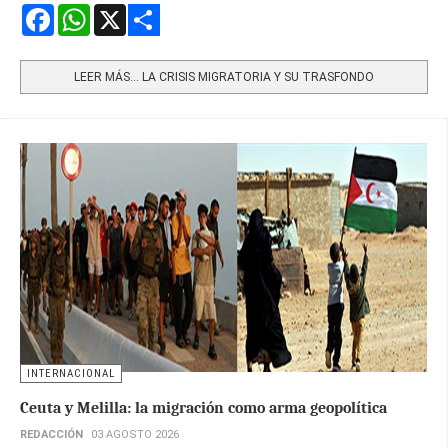
Facebook
WhatsApp
X
Share
LEER MÁS… LA CRISIS MIGRATORIA Y SU TRASFONDO
INTERNACIONAL
Ceuta y Melilla: la migración como arma geopolítica
REDACCIÓN
03 AGOSTO 2026