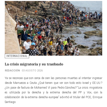
INTERNACIONAL
La crisis migratoria y su trasfondo
REDACCIÓN
03 AGOSTO 2026
Ya se reconoce que son cerca de cien las personas muertas al intentar ingresar
desde Marruecos a Ceuta ¿Qué tienen que ver con todo esto Israel y EE.UU.?
¿Un pase de factura de Mohamed VI para Pedro Sánchez? “La crisis migratoria
es utilizada por la derecha y la extrema derecha del PP y Vox, con la
colaboración de la extrema derecha europea” advirtió el titular del PCE, Enrique
Santiago.