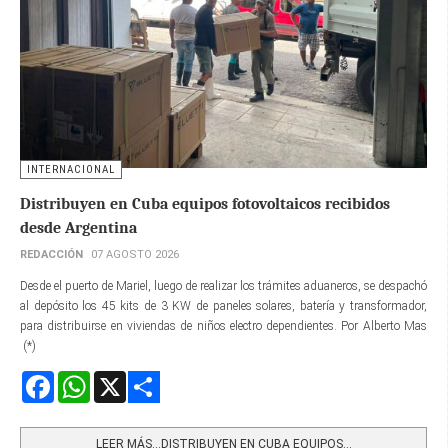
INTERNACIONAL
Distribuyen en Cuba equipos fotovoltaicos recibidos
desde Argentina
REDACCIÓN
07 AGOSTO 2026
Desde el puerto de Mariel, luego de realizar los trámites aduaneros, se despachó
al depósito los 45 kits de 3 KW de paneles solares, batería y transformador,
para distribuirse en viviendas de niños electro dependientes. Por Alberto Mas
(*)
Facebook
WhatsApp
X
Share
LEER MÁS…DISTRIBUYEN EN CUBA EQUIPOS...