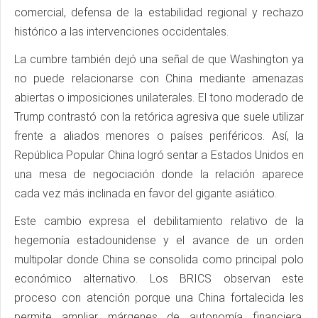
comercial, defensa de la estabilidad regional y rechazo
histórico a las intervenciones occidentales.
La cumbre también dejó una señal de que Washington ya
no puede relacionarse con China mediante amenazas
abiertas o imposiciones unilaterales. El tono moderado de
Trump contrastó con la retórica agresiva que suele utilizar
frente a aliados menores o países periféricos. Así, la
República Popular China logró sentar a Estados Unidos en
una mesa de negociación donde la relación aparece
cada vez más inclinada en favor del gigante asiático.
Este cambio expresa el debilitamiento relativo de la
hegemonía estadounidense y el avance de un orden
multipolar donde China se consolida como principal polo
económico alternativo. Los BRICS observan este
proceso con atención porque una China fortalecida les
permite ampliar márgenes de autonomía financiera,