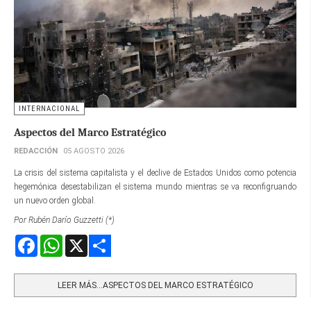
INTERNACIONAL
Aspectos del Marco Estratégico
REDACCIÓN
05 AGOSTO 2026
La crisis del sistema capitalista y el declive de Estados Unidos como potencia
hegemónica desestabilizan el sistema mundo mientras se va reconfigruando
un nuevo orden global.
Por Rubén Darío Guzzetti (*)
Facebook
WhatsApp
X
Share
LEER MÁS…ASPECTOS DEL MARCO ESTRATÉGICO