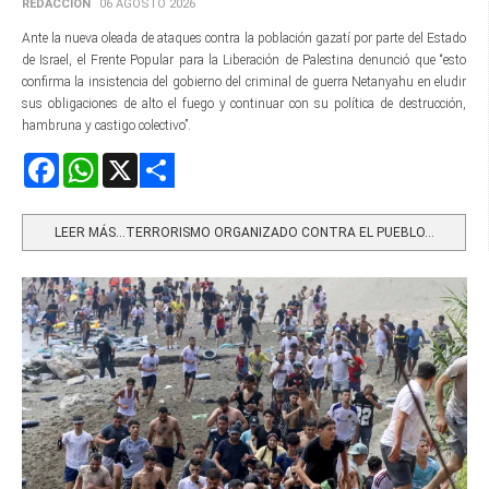
REDACCIÓN
06 AGOSTO 2026
Ante la nueva oleada de ataques contra la población gazatí por parte del Estado
de Israel, el Frente Popular para la Liberación de Palestina denunció que “esto
confirma la insistencia del gobierno del criminal de guerra Netanyahu en eludir
sus obligaciones de alto el fuego y continuar con su política de destrucción,
hambruna y castigo colectivo”.
Facebook
WhatsApp
X
Share
LEER MÁS…TERRORISMO ORGANIZADO CONTRA EL PUEBLO...