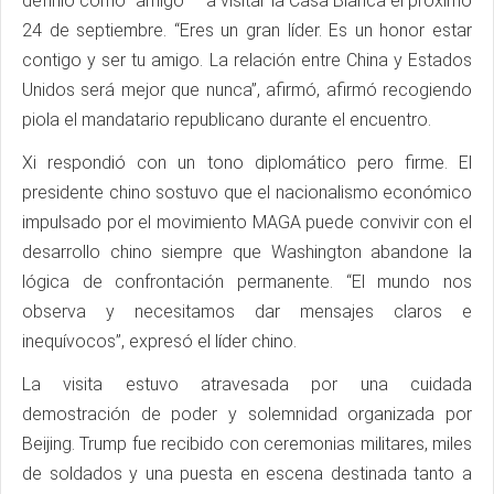
definió como “amigo”— a visitar la Casa Blanca el próximo
24 de septiembre. “Eres un gran líder. Es un honor estar
contigo y ser tu amigo. La relación entre China y Estados
Unidos será mejor que nunca”, afirmó, afirmó recogiendo
piola el mandatario republicano durante el encuentro.
Xi respondió con un tono diplomático pero firme. El
presidente chino sostuvo que el nacionalismo económico
impulsado por el movimiento MAGA puede convivir con el
desarrollo chino siempre que Washington abandone la
lógica de confrontación permanente. “El mundo nos
observa y necesitamos dar mensajes claros e
inequívocos”, expresó el líder chino.
La visita estuvo atravesada por una cuidada
demostración de poder y solemnidad organizada por
Beijing. Trump fue recibido con ceremonias militares, miles
de soldados y una puesta en escena destinada tanto a