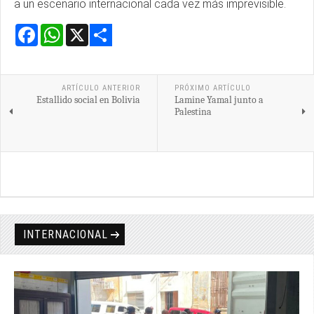
a un escenario internacional cada vez más imprevisible.
Facebook
WhatsApp
X
Share
ARTÍCULO ANTERIOR
PRÓXIMO ARTÍCULO
Estallido social en Bolivia
Lamine Yamal junto a
Palestina
INTERNACIONAL