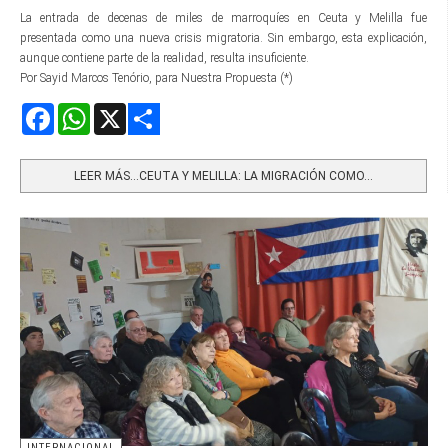
La entrada de decenas de miles de marroquíes en Ceuta y Melilla fue
presentada como una nueva crisis migratoria. Sin embargo, esta explicación,
aunque contiene parte de la realidad, resulta insuficiente.
Por Sayid Marcos Tenório, para Nuestra Propuesta (*)
Facebook
WhatsApp
X
Share
LEER MÁS…CEUTA Y MELILLA: LA MIGRACIÓN COMO...
INTERNACIONAL