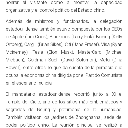
honrar al visitante como a mostrar la capacidad
organizativa y el control político del Estado chino.
Además de ministros y funcionarios, la delegación
estadounidense también estuvo compuesta por los CEOs
de Apple (Tim Cook), Blackrock (Larry Fink), Boeing (Kelly
Ortberg), Cargill (Brian Sikes), Citi (Jane Fraser), Visa (Ryan
Mcinerney), Tesla (Elon Musk), MasterCard (Michael
Miebach), Goldman Sach (David Solomon), Meta (Dina
Powell), entre otros; lo que da cuenta de la primacía que
ocupa la economía china dirigida por el Partido Comunista
en el escenario mundial.
El mandatario estadounidense recorrió junto a Xi el
Templo del Cielo, uno de los sitios más emblemáticos y
sagrados de Beijing y patrimonio de la humanidad.
También visitaron los jardines de Zhongnanhai, sede del
poder político chino. La reunión principal se realizó a