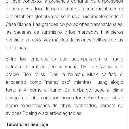
En ese contexto, la presencia conjunta de empresarios
chinos y estadounidenses durante la cena oficial mostró
que el tablero global ya no se mueve únicamente desde la
Casa Blanca. Las grandes corporaciones transnacionales,
las cadenas de suministro y los mercados financieros
condicionan cada vez más las decisiones políticas de las
potencias.
Entre los empresarios que acompañaron a Trump
estuvieron también Jensen Huang, CEO de Nvidia, y el
propio Elon Musk. Tras la reunión, Musk calificó el
encuentro como “maravilloso”, mientras Huang elogió
tanto a Xi como a Trump. Sin embargo, pese al clima
cordial, no hubo anuncios concretos sobre temas clave
como exportaciones de chips avanzados, compra de
aviones Boeing o acuerdos agrícolas..
Taiwán: la línea roja