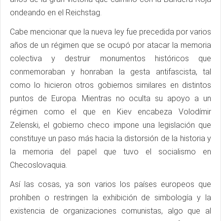
ondeando en el Reichstag.
Cabe mencionar que la nueva ley fue precedida por varios
años de un régimen que se ocupó por atacar la memoria
colectiva y destruir monumentos históricos que
conmemoraban y honraban la gesta antifascista, tal
como lo hicieron otros gobiernos similares en distintos
puntos de Europa. Mientras no oculta su apoyo a un
régimen como el que en Kiev encabeza Volodímir
Zelenski, el gobierno checo impone una legislación que
constituye un paso más hacia la distorsión de la historia y
la memoria del papel que tuvo el socialismo en
Checoslovaquia.
Así las cosas, ya son varios los países europeos que
prohíben o restringen la exhibición de simbología y la
existencia de organizaciones comunistas, algo que al