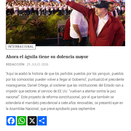
INTERNACIONAL
Ahora el águila tiene su dolencia mayor
REDACCIÓN
29 JULIO 2026
“Aquí se acabó la historia de que los partidos puestos por los yanquis, puestos
por los somocistas pueden volver a llegar al Gobierno”, puntualizó el presidente
nicaragüense, Daniel Ortega, al sostener que las instituciones del Estado van a
impedir que sectores al servicio de EE.UU. “vuelvan a atentar contra la paz
nacional”. Este proyecto de reforma constitucional, por el que también se
extendería el mandato presidencial a siete años renovables, se presentó ayer en
la Asamblea Nacional, que prevé aprobarlo para septiembre.
Facebook
WhatsApp
X
Share