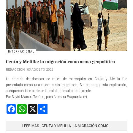
INTERNACIONAL
Ceuta y Melilla: la migración como arma geopolítica
REDACCIÓN
03 AGOSTO 2026
La entrada de decenas de miles de marroquíes en Ceuta y Melilla fue
presentada como una nueva crisis migratoria. Sin embargo, esta explicación,
aunque contiene parte de la realidad, resulta insuficiente.
Por Sayid Marcos Tenório, para Nuestra Propuesta (*)
Facebook
WhatsApp
X
Share
LEER MÁS…CEUTA Y MELILLA: LA MIGRACIÓN COMO...