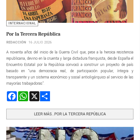
INTERNACIONAL
Por la Tercera República
REDACCIÓN
16 JULIO 2026
A noventa años del inicio de la Guerra Civil que, pese a la heroica resistencia
republicana, devino en la cruenta y larga dictadura franquista, desde España el
Encuentro Estatal por la República convocó a construir un proyecto de país
basado en “una democracia real, de participación popular, íntegra y
transparente y un sistema económico y social antioligárquico al servicio de las
mayorías trabajadoras”.
Facebook
WhatsApp
X
Share
LEER MÁS…POR LA TERCERA REPÚBLICA