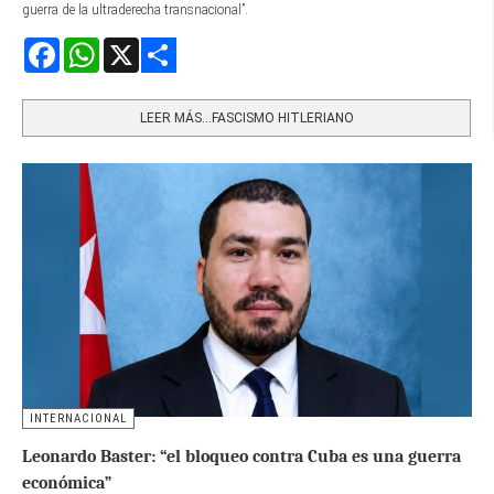
guerra de la ultraderecha transnacional”.
Facebook
WhatsApp
X
Share
LEER MÁS…FASCISMO HITLERIANO
INTERNACIONAL
Leonardo Baster: “el bloqueo contra Cuba es una guerra
económica”