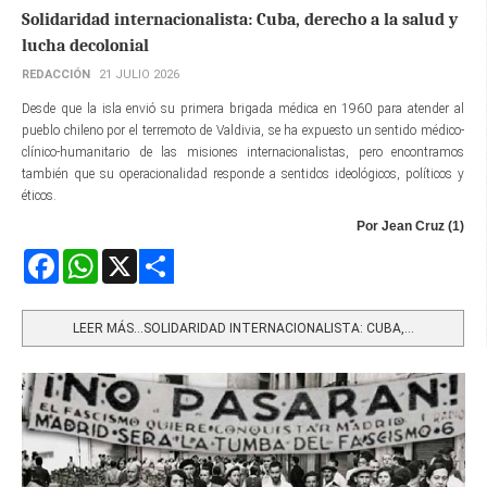
Solidaridad internacionalista: Cuba, derecho a la salud y
lucha decolonial
REDACCIÓN
21 JULIO 2026
Desde que la isla envió su primera brigada médica en 1960 para atender al
pueblo chileno por el terremoto de Valdivia, se ha expuesto un sentido médico-
clínico-humanitario de las misiones internacionalistas, pero encontramos
también que su operacionalidad responde a sentidos ideológicos, políticos y
éticos.
Por Jean Cruz (1)
Facebook
WhatsApp
X
Share
LEER MÁS…SOLIDARIDAD INTERNACIONALISTA: CUBA,...