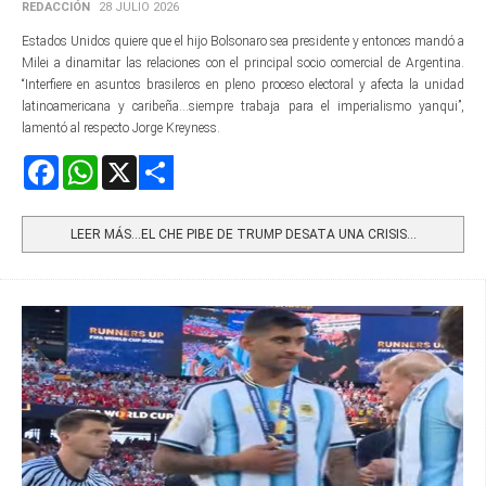
REDACCIÓN
28 JULIO 2026
Estados Unidos quiere que el hijo Bolsonaro sea presidente y entonces mandó a
Milei a dinamitar las relaciones con el principal socio comercial de Argentina.
“Interfiere en asuntos brasileros en pleno proceso electoral y afecta la unidad
latinoamericana y caribeña...siempre trabaja para el imperialismo yanqui”,
lamentó al respecto Jorge Kreyness.
Facebook
WhatsApp
X
Share
LEER MÁS…EL CHE PIBE DE TRUMP DESATA UNA CRISIS...