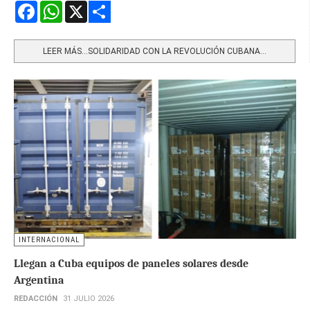
Facebook
WhatsApp
X
Share
LEER MÁS…SOLIDARIDAD CON LA REVOLUCIÓN CUBANA...
INTERNACIONAL
Llegan a Cuba equipos de paneles solares desde
Argentina
REDACCIÓN
31 JULIO 2026