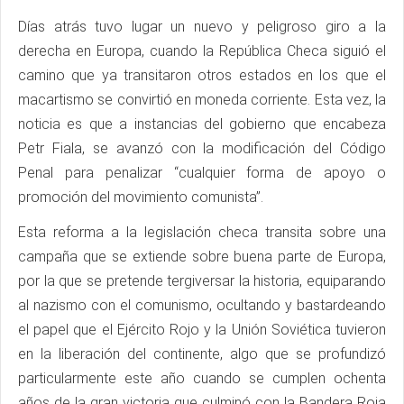
Días atrás tuvo lugar un nuevo y peligroso giro a la
derecha en Europa, cuando la República Checa siguió el
camino que ya transitaron otros estados en los que el
macartismo se convirtió en moneda corriente. Esta vez, la
noticia es que a instancias del gobierno que encabeza
Petr Fiala, se avanzó con la modificación del Código
Penal para penalizar “cualquier forma de apoyo o
promoción del movimiento comunista”.
Esta reforma a la legislación checa transita sobre una
campaña que se extiende sobre buena parte de Europa,
por la que se pretende tergiversar la historia, equiparando
al nazismo con el comunismo, ocultando y bastardeando
el papel que el Ejército Rojo y la Unión Soviética tuvieron
en la liberación del continente, algo que se profundizó
particularmente este año cuando se cumplen ochenta
años de la gran victoria que culminó con la Bandera Roja