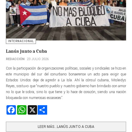
INTERNACIONAL
Lanús junto a Cuba
REDACCIÓN
23 JULIO 2026
Con la participación de organizaciones políticas, sociales y sindicales se hizo en
este municipio del sur del conurbano bonaerense un acto para exigir que
Estados Unidos deje de agredir a La Isla. Ahí la cónsul cubana, Misleidys
Reyes, sostuvo que “nuestro pueblo y nuestro gobierno han brindado con amor
no lo que le sobra, sino lo que tiene y lo hace de corazón, siendo una nación
bloqueada con numerosas escaseces”.
Facebook
WhatsApp
X
Share
LEER MÁS…LANÚS JUNTO A CUBA