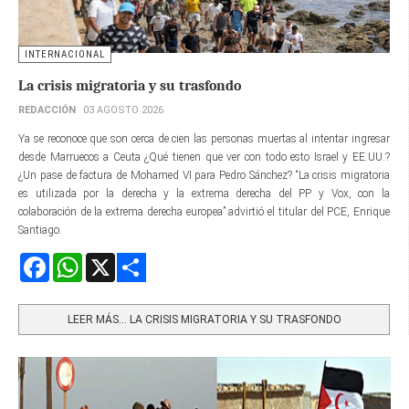
INTERNACIONAL
La crisis migratoria y su trasfondo
REDACCIÓN
03 AGOSTO 2026
Ya se reconoce que son cerca de cien las personas muertas al intentar ingresar
desde Marruecos a Ceuta ¿Qué tienen que ver con todo esto Israel y EE.UU.?
¿Un pase de factura de Mohamed VI para Pedro Sánchez? “La crisis migratoria
es utilizada por la derecha y la extrema derecha del PP y Vox, con la
colaboración de la extrema derecha europea” advirtió el titular del PCE, Enrique
Santiago.
Facebook
WhatsApp
X
Share
LEER MÁS… LA CRISIS MIGRATORIA Y SU TRASFONDO