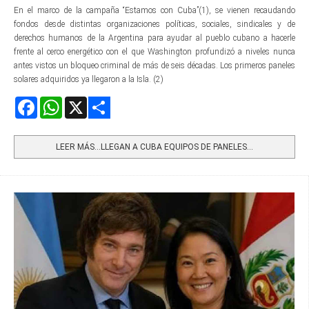
En el marco de la campaña “Estamos con Cuba”(1), se vienen recaudando
fondos desde distintas organizaciones políticas, sociales, sindicales y de
derechos humanos de la Argentina para ayudar al pueblo cubano a hacerle
frente al cerco energético con el que Washington profundizó a niveles nunca
antes vistos un bloqueo criminal de más de seis décadas. Los primeros paneles
solares adquiridos ya llegaron a la Isla. (2)
Facebook
WhatsApp
X
Share
LEER MÁS…LLEGAN A CUBA EQUIPOS DE PANELES...