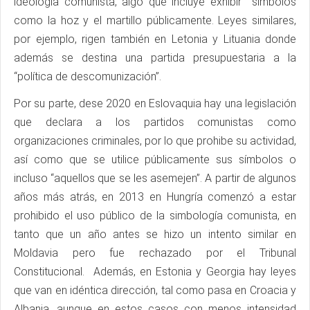
ideología comunista, algo que incluye exhibir símbolos
como la hoz y el martillo públicamente. Leyes similares,
por ejemplo, rigen también en Letonia y Lituania donde
además se destina una partida presupuestaria a la
“política de descomunización”.
Por su parte, dese 2020 en Eslovaquia hay una legislación
que declara a los partidos comunistas como
organizaciones criminales, por lo que prohibe su actividad,
así como que se utilice públicamente sus símbolos o
incluso “aquellos que se les asemejen”. A partir de algunos
años más atrás, en 2013 en Hungría comenzó a estar
prohibido el uso público de la simbología comunista, en
tanto que un año antes se hizo un intento similar en
Moldavia pero fue rechazado por el Tribunal
Constitucional. Además, en Estonia y Georgia hay leyes
que van en idéntica dirección, tal como pasa en Croacia y
Albania, aunque en estos casos con menos intensidad