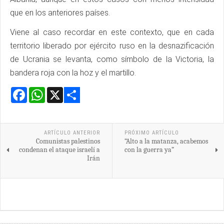
que en los anteriores países.
Viene al caso recordar en este contexto, que en cada
territorio liberado por ejército ruso en la desnazificación
de Ucrania se levanta, como símbolo de la Victoria, la
bandera roja con la hoz y el martillo.
Facebook
WhatsApp
X
Share
ARTÍCULO ANTERIOR
PRÓXIMO ARTÍCULO
Comunistas palestinos
“Alto a la matanza, acabemos
condenan el ataque israelí a
con la guerra ya”
Irán