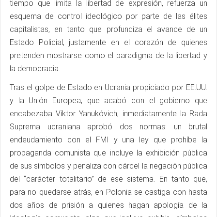
tiempo que limita la libertad de expresión, refuerza un
esquema de control ideológico por parte de las élites
capitalistas, en tanto que profundiza el avance de un
Estado Policial, justamente en el corazón de quienes
pretenden mostrarse como el paradigma de la libertad y
la democracia.
Tras el golpe de Estado en Ucrania propiciado por EE.UU.
y la Unión Europea, que acabó con el gobierno que
encabezaba Víktor Yanukóvich, inmediatamente la Rada
Suprema ucraniana aprobó dos normas: un brutal
endeudamiento con el FMI y una ley que prohíbe la
propaganda comunista que incluye la exhibición pública
de sus símbolos y penaliza con cárcel la negación pública
del “carácter totalitario” de ese sistema. En tanto que,
para no quedarse atrás, en Polonia se castiga con hasta
dos años de prisión a quienes hagan apología de la