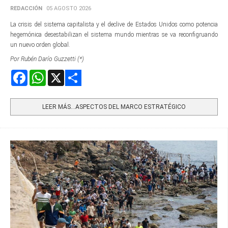
REDACCIÓN
05 AGOSTO 2026
La crisis del sistema capitalista y el declive de Estados Unidos como potencia
hegemónica desestabilizan el sistema mundo mientras se va reconfigruando
un nuevo orden global.
Por Rubén Darío Guzzetti (*)
Facebook
WhatsApp
X
Share
LEER MÁS…ASPECTOS DEL MARCO ESTRATÉGICO