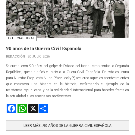
INTERNACIONAL
90 años de la Guerra Civil Española
REDACCIÓN
20 JULIO 2026
Se cumplieron 90 años del golpe de Estado del franquismo contra la Segunda
República, que siginificó el inicio a la Guera Civil Española. En esta columna
para Nuestra Propuesta Nuria Pérez Jacky(*) recuerda aquellos acontecimientos
que marcaron una bisagra en la historia, reafirmando el ejemplo de la
resistencia republicana y de la solidaridad internacional para hacerles frente en
la actualidad a las amenazas neofascistas.
Facebook
WhatsApp
X
Share
LEER MÁS…90 AÑOS DE LA GUERRA CIVIL ESPAÑOLA