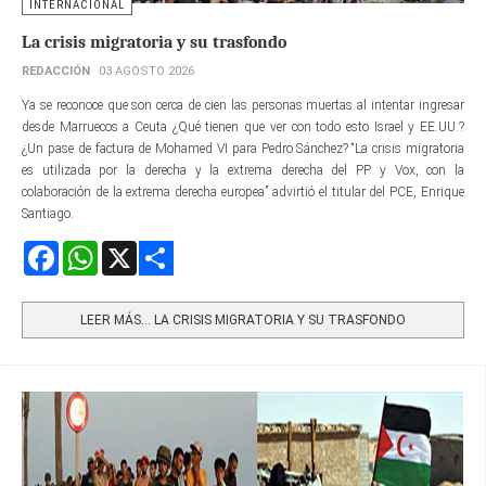
INTERNACIONAL
La crisis migratoria y su trasfondo
REDACCIÓN
03 AGOSTO 2026
Ya se reconoce que son cerca de cien las personas muertas al intentar ingresar
desde Marruecos a Ceuta ¿Qué tienen que ver con todo esto Israel y EE.UU.?
¿Un pase de factura de Mohamed VI para Pedro Sánchez? “La crisis migratoria
es utilizada por la derecha y la extrema derecha del PP y Vox, con la
colaboración de la extrema derecha europea” advirtió el titular del PCE, Enrique
Santiago.
Facebook
WhatsApp
X
Share
LEER MÁS… LA CRISIS MIGRATORIA Y SU TRASFONDO