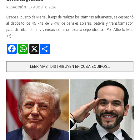
REDACCIÓN
07 AGOSTO 2026
Desde el puerto de Mariel, luego de realizar los trámites aduaneros, se despachó
al depósito los 45 kits de 3 KW de paneles solares, batería y transformador,
para distribuirse en viviendas de niños electro dependientes. Por Alberto Mas
(*)
Facebook
WhatsApp
X
Share
LEER MÁS…DISTRIBUYEN EN CUBA EQUIPOS...