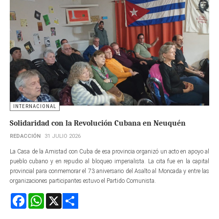
INTERNACIONAL
Solidaridad con la Revolución Cubana en Neuquén
REDACCIÓN
31 JULIO 2026
La Casa de la Amistad con Cuba de esa provincia organizó un acto en apoyo al
pueblo cubano y en repudio al bloqueo imperialista. La cita fue en la capital
provincial para conmemorar el 73 aniversario del Asalto al Moncada y entre las
organizaciones participantes estuvo el Partido Comunista.
Facebook
WhatsApp
X
Share