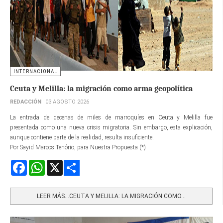
INTERNACIONAL
Ceuta y Melilla: la migración como arma geopolítica
REDACCIÓN
03 AGOSTO 2026
La entrada de decenas de miles de marroquíes en Ceuta y Melilla fue
presentada como una nueva crisis migratoria. Sin embargo, esta explicación,
aunque contiene parte de la realidad, resulta insuficiente.
Por Sayid Marcos Tenório, para Nuestra Propuesta (*)
Facebook
WhatsApp
X
Share
LEER MÁS…CEUTA Y MELILLA: LA MIGRACIÓN COMO...