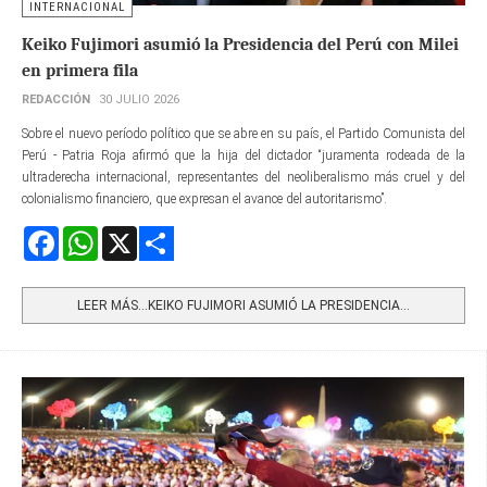
INTERNACIONAL
Keiko Fujimori asumió la Presidencia del Perú con Milei
en primera fila
REDACCIÓN
30 JULIO 2026
Sobre el nuevo período político que se abre en su país, el Partido Comunista del
Perú - Patria Roja afirmó que la hija del dictador “juramenta rodeada de la
ultraderecha internacional, representantes del neoliberalismo más cruel y del
colonialismo financiero, que expresan el avance del autoritarismo”.
Facebook
WhatsApp
X
Share
LEER MÁS…KEIKO FUJIMORI ASUMIÓ LA PRESIDENCIA...