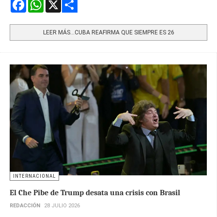
Facebook
WhatsApp
X
Share
LEER MÁS…CUBA REAFIRMA QUE SIEMPRE ES 26
INTERNACIONAL
El Che Pibe de Trump desata una crisis con Brasil
REDACCIÓN
28 JULIO 2026