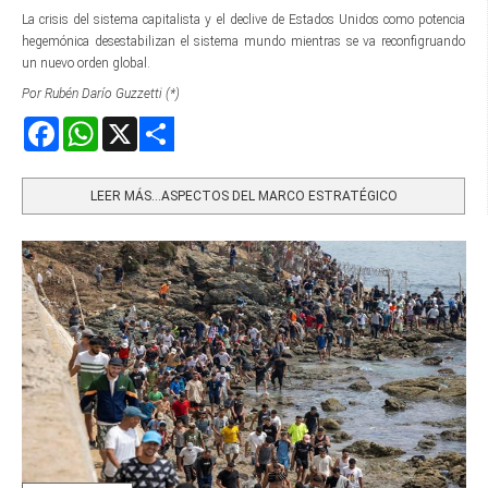
La crisis del sistema capitalista y el declive de Estados Unidos como potencia
hegemónica desestabilizan el sistema mundo mientras se va reconfigruando
un nuevo orden global.
Por Rubén Darío Guzzetti (*)
Facebook
WhatsApp
X
Share
LEER MÁS…ASPECTOS DEL MARCO ESTRATÉGICO