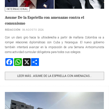
INTERNACIONAL
Asume De la Espriella con amenazas contra el
comunismo
REDACCIÓN
06 AGOSTO 2026
Con un claro giro hacia la ultraderecha a partir de mañana Colombia va a
romper relaciones diplomáticas con Cuba y Nicaragua. El nuevo gobierno
también intentará avanzar en la imposición de una Semana Anticomunista
como actividad curricular obligatoria para todos sus colegios.
Facebook
WhatsApp
X
Share
LEER MÁS…ASUME DE LA ESPRIELLA CON AMENAZAS...