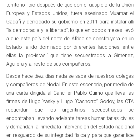
territorio libio después de que con el auspicio de la Unión
Europea y Estados Unidos, fuera asesinado Muamar el
Gadafi y derrocado su gobierno en 2011 para instalar allí
“la democracia y la libertad”; lo que en pocos meses llevó
a que este país del norte de África se constituyera en un
Estado fallido dominado por diferentes facciones, entre
ellas la pro-israelí que tiene secuestrados a Giménez,
Aguilera y al resto de sus compañeros.
Desde hace diez días nada se sabe de nuestros colegas
y compañeros de Nodal. En este escenario, por medio de
una carta dirigida al Canciller Pablo Quirno que lleva las
firmas de Hugo Yasky y Hugo “Cachorro” Godoy, las CTA
recuerdan que los argentinos secuestrados se
encontraban llevando adelante tareas humanitarias civiles
y demandan la inmediata intervención del Estado nacional
en resguardo de su integridad física y para que garantice