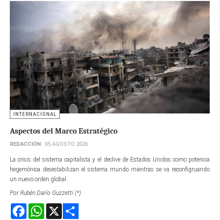
INTERNACIONAL
Aspectos del Marco Estratégico
REDACCIÓN
05 AGOSTO 2026
La crisis del sistema capitalista y el declive de Estados Unidos como potencia
hegemónica desestabilizan el sistema mundo mientras se va reconfigruando
un nuevo orden global.
Por Rubén Darío Guzzetti (*)
Facebook
WhatsApp
X