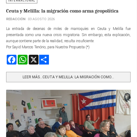
INTERNACIONAL
Ceuta y Melilla: la migración como arma geopolítica
REDACCIÓN
03 AGOSTO 2026
La entrada de decenas de miles de marroquíes en Ceuta y Melilla fue
presentada como una nueva crisis migratoria. Sin embargo, esta explicación,
aunque contiene parte de la realidad, resulta insuficiente.
Por Sayid Marcos Tenório, para Nuestra Propuesta (*)
Facebook
WhatsApp
X
Share
LEER MÁS…CEUTA Y MELILLA: LA MIGRACIÓN COMO...