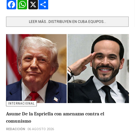
Facebook
WhatsApp
X
Share
LEER MÁS…DISTRIBUYEN EN CUBA EQUIPOS...
INTERNACIONAL
Asume De la Espriella con amenazas contra el
comunismo
REDACCIÓN
06 AGOSTO 2026