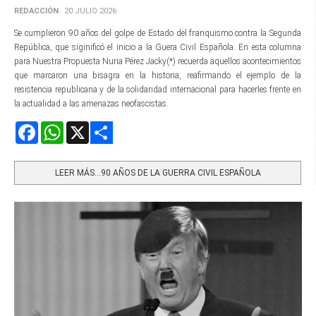
REDACCIÓN
20 JULIO 2026
Se cumplieron 90 años del golpe de Estado del franquismo contra la Segunda
República, que siginificó el inicio a la Guera Civil Española. En esta columna
para Nuestra Propuesta Nuria Pérez Jacky(*) recuerda aquellos acontecimientos
que marcaron una bisagra en la historia, reafirmando el ejemplo de la
resistencia republicana y de la solidaridad internacional para hacerles frente en
la actualidad a las amenazas neofascistas.
Facebook
WhatsApp
X
Share
LEER MÁS…90 AÑOS DE LA GUERRA CIVIL ESPAÑOLA