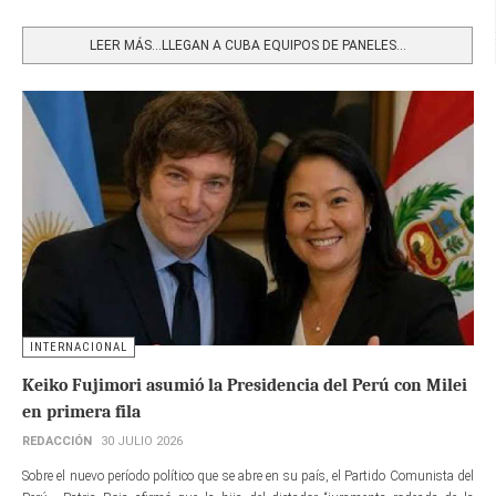
Share
LEER MÁS…LLEGAN A CUBA EQUIPOS DE PANELES...
INTERNACIONAL
Keiko Fujimori asumió la Presidencia del Perú con Milei
en primera fila
REDACCIÓN
30 JULIO 2026
Sobre el nuevo período político que se abre en su país, el Partido Comunista del