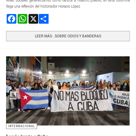
redes sociales generalizando como racista a nuestro pueblo, en esta columna
llega una reflexión del historiador Horacio López.
Facebook
WhatsApp
X
Share
LEER MÁS…SOBRE ODIOS Y BANDERAS
INTERNACIONAL