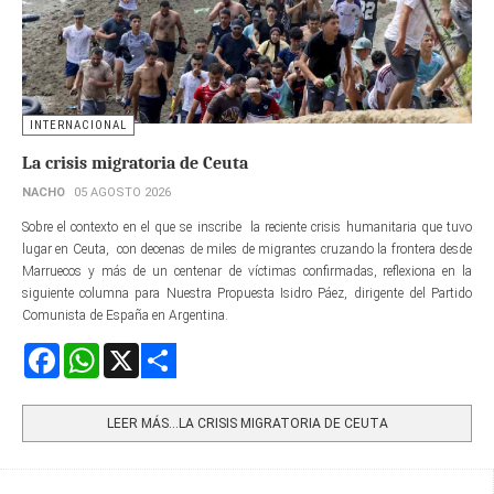
INTERNACIONAL
La crisis migratoria de Ceuta
NACHO
05 AGOSTO 2026
Sobre el contexto en el que se inscribe la reciente crisis humanitaria que tuvo
lugar en Ceuta, con decenas de miles de migrantes cruzando la frontera desde
Marruecos y más de un centenar de víctimas confirmadas, reflexiona en la
siguiente columna para Nuestra Propuesta Isidro Páez, dirigente del Partido
Comunista de España en Argentina.
Facebook
WhatsApp
X
Share
LEER MÁS…LA CRISIS MIGRATORIA DE CEUTA