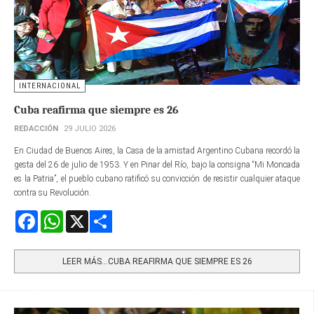
INTERNACIONAL
Cuba reafirma que siempre es 26
REDACCIÓN
29 JULIO 2026
En Ciudad de Buenos Aires, la Casa de la amistad Argentino Cubana recordó la
gesta del 26 de julio de 1953. Y en Pinar del Río, bajo la consigna “Mi Moncada
es la Patria”, el pueblo cubano ratificó su convicción de resistir cualquier ataque
contra su Revolución.
Facebook
WhatsApp
X
Share
LEER MÁS…CUBA REAFIRMA QUE SIEMPRE ES 26