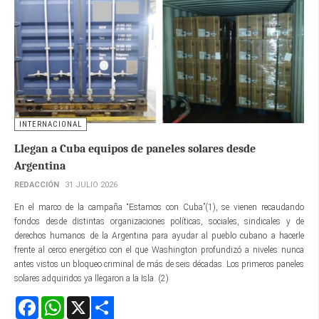
INTERNACIONAL
Llegan a Cuba equipos de paneles solares desde
Argentina
REDACCIÓN
31 JULIO 2026
En el marco de la campaña “Estamos con Cuba”(1), se vienen recaudando
fondos desde distintas organizaciones políticas, sociales, sindicales y de
derechos humanos de la Argentina para ayudar al pueblo cubano a hacerle
frente al cerco energético con el que Washington profundizó a niveles nunca
antes vistos un bloqueo criminal de más de seis décadas. Los primeros paneles
solares adquiridos ya llegaron a la Isla. (2)
Facebook
WhatsApp
X