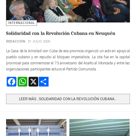
INTERNACIONAL
Solidaridad con la Revolución Cubana en Neuquén
REDACCIÓN
31 JULIO 2026
La Casa de la Amistad con Cuba de esa provincia organizó un acto en apoyo al
pueblo cubano y en repudio al bloqueo imperialista. La cita fue en la capital
provincial para conmemorar el 73 aniversario del Asalto al Moncada y entre las
organizaciones participantes estuvo el Partido Comunista.
Facebook
WhatsApp
X
Share
LEER MÁS…SOLIDARIDAD CON LA REVOLUCIÓN CUBANA...