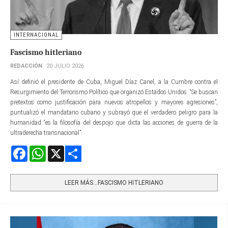
INTERNACIONAL
Fascismo hitleriano
REDACCIÓN
20 JULIO 2026
Así definió el presidente de Cuba, Miguel Díaz Canel, a la Cumbre contra el
Resurgimiento del Terrorismo Político que organizó Estados Unidos. “Se buscan
pretextos como justificación para nuevos atropellos y mayores agresiones”,
puntualizó el mandatario cubano y subrayó que el verdadero peligro para la
humanidad “es la filosofía del despojo que dicta las acciones de guerra de la
ultraderecha transnacional”.
Facebook
WhatsApp
X
Share
LEER MÁS…FASCISMO HITLERIANO