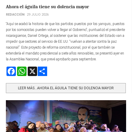
Ahora el águila tiene su dolencia mayor
REDACCIÓN
29 JULIO 2026
“Aquí se acabó la historia de que los partidos puestos por los yanquis, puestos
por los somocistas pueden volver a llegar al Gobierno”, puntualizó el presidente
nicaragüense, Daniel Ortega, al sostener que las instituciones del Estado van a
impedir que sectores al servicio de EE.UU. “vuelvan a atentar contra la paz
nacional”. Este proyecto de reforma constitucional, por el que también se
extendería el mandato presidencial a siete años renovables, se presentó ayer en
la Asamblea Nacional, que prevé aprobarlo para septiembre.
Facebook
WhatsApp
X
Share
LEER MÁS…AHORA EL ÁGUILA TIENE SU DOLENCIA MAYOR