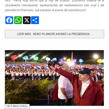
Perú - Patria Roja afirmó que la hija del dictador “juramenta rodeada de la
ultraderecha internacional, representantes del neoliberalismo más cruel y del
colonialismo financiero, que expresan el avance del autoritarismo”.
Facebook
WhatsApp
X
Share
LEER MÁS…KEIKO FUJIMORI ASUMIÓ LA PRESIDENCIA...
INTERNACIONAL