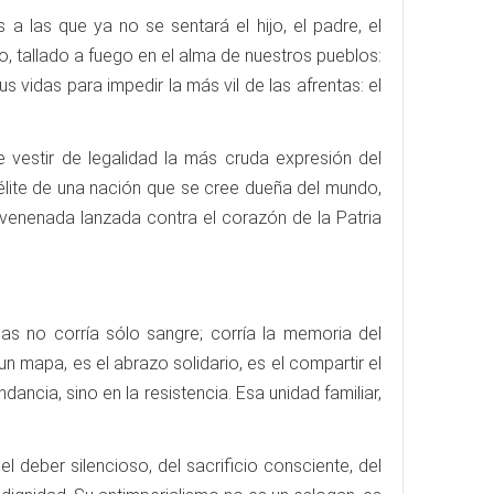
a las que ya no se sentará el hijo, el padre, el
 tallado a fuego en el alma de nuestros pueblos:
 vidas para impedir la más vil de las afrentas: el
e vestir de legalidad la más cruda expresión del
élite de una nación que se cree dueña del mundo,
nvenenada lanzada contra el corazón de la Patria
s no corría sólo sangre; corría la memoria del
un mapa, es el abrazo solidario, es el compartir el
ncia, sino en la resistencia. Esa unidad familiar,
l deber silencioso, del sacrificio consciente, del