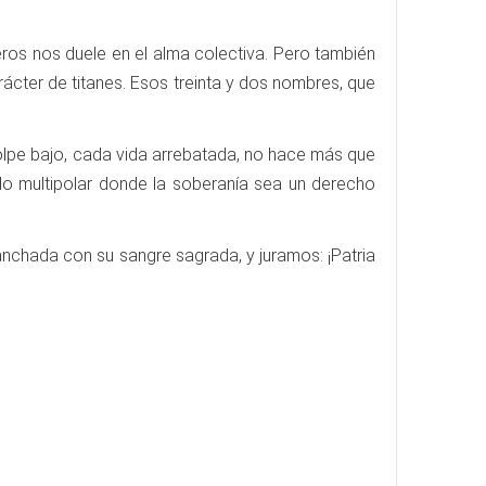
reros nos duele en el alma colectiva. Pero también
arácter de titanes. Esos treinta y dos nombres, que
olpe bajo, cada vida arrebatada, no hace más que
ndo multipolar donde la soberanía sea un derecho
nchada con su sangre sagrada, y juramos: ¡Patria