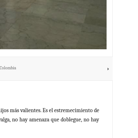
 Colombia
 hijos más valientes. Es el estremecimiento de
ue valga, no hay amenaza que doblegue, no hay