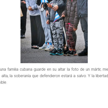
una familia cubana guarde en su altar la foto de un mártir, m
lta, la soberanía que defendieron estará a salvo. Y la liberta
ible.