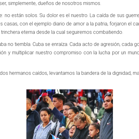
de ser, simplemente, dueños de nosotros mismos.
ice: no están solos. Su dolor es el nuestro. La caída de sus guer
 casas, con el ejemplo diario de amor a la patria, forjaron el c
la trinchera eterna desde la cual seguiremos combatiendo.
uba no tiembla. Cuba se enraíza. Cada acto de agresión, cada g
ción y multiplicar nuestro compromiso con la lucha por un mu
 dos hermanos caídos, levantamos la bandera de la dignidad, ma