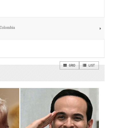
 Colombia
GRID
LIST