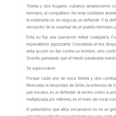
Treinta y dos hogares cubanos amanecieron con u
hermano, el compañero. No eran soldados anónimo
la soberanía no se negocia, se defiende. Y la def
secuestro de la voluntad de un pueblo hermano, p
Esta no fue una operación militar cualquiera. F
imperialismo agonizante. Concebida en los despa
esta acción no fue contra un hombre, sino contr
Grande, pensando que el miedo paralizaría nuest
Se equivocaron.
Porque cada uno de esos treinta y dos combati
Moncada, la tenacidad de Girón, la entereza de los
pan escaso, es el defender al vecino como a uno m
multiplicada por millones, es el muro de coral cont
El patriotismo que ellos encarnaron no es un grit