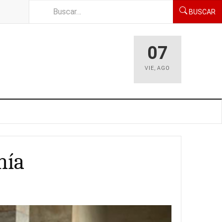
BUSCAR
07
VIE
,
AGO
nía