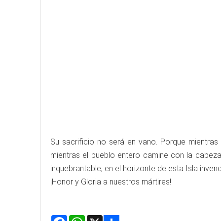
Su sacrificio no será en vano. Porque mientras 
mientras el pueblo entero camine con la cabeza a
inquebrantable, en el horizonte de esta Isla invenc
¡Honor y Gloria a nuestros mártires!
Facebook
WhatsApp
X