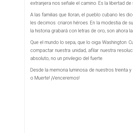
extranjera nos señale el camino. Es la libertad 
A las familias que lloran, el pueblo cubano les d
les decimos: criaron héroes. En la modestia de sus
la historia grabará con letras de oro, son ahora 
Que el mundo lo sepa, que lo oiga Washington: C
compactar nuestra unidad, afilar nuestra resolu
absoluto, no un privilegio del fuerte.
Desde la memoria luminosa de nuestros treinta y
o Muerte! ¡Venceremos!