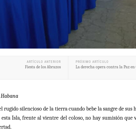
ARTÍCULO ANTERIOR
PRÓXIMO ARTÍCULO
Fiesta de los Abrazos
La derecha opera contra la Paz en
a Habana
el rugido silencioso de la tierra cuando bebe la sangre de sus
en esta Isla, frente al vientre del coloso, no hay sumisión q
ertad.