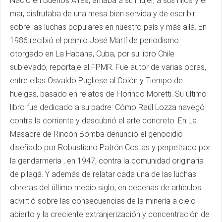
Nació en Buenos Aires, amaba a su mujer, a sus hijos y el
mar, disfrutaba de una mesa bien servida y de escribir
sobre las luchas populares en nuestro país y más allá. En
1986 recibió el premio José Martí de periodismo
otorgado en La Habana, Cuba, por su libro Chile
sublevado, reportaje al FPMR. Fue autor de varias obras,
entre ellas Osvaldo Pugliese al Colón y Tiempo de
huelgas, basado en relatos de Florindo Moretti. Su último
libro fue dedicado a su padre: Cómo Raúl Lozza navegó
contra la corriente y descubrió el arte concreto. En La
Masacre de Rincón Bomba denunció el genocidio
diseñado por Robustiano Patrón Costas y perpetrado por
la gendarmería , en 1947, contra la comunidad originaria
de pilagá. Y además de relatar cada una de las luchas
obreras del último medio siglo, en decenas de artículos
advirtió sobre las consecuencias de la minería a cielo
abierto y la creciente extranjerización y concentración de