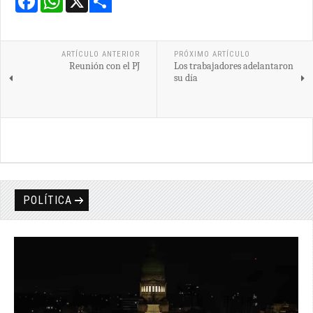
Share
ARTÍCULO ANTERIOR
PRÓXIMO ARTÍCULO
Reunión con el PJ
Los trabajadores adelantaron
su día
POLÍTICA