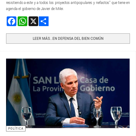
resistiendo a este y a todos los proyectos antipopulares y nefastos” que tiene en
agenda el gobierno de Javier de Milei.
Facebook
WhatsApp
X
Share
LEER MÁS…EN DEFENSA DEL BIEN COMÚN
POLÍTICA