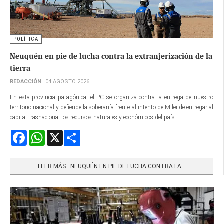
POLÍTICA
Neuquén en pie de lucha contra la extranjerización de la
tierra
REDACCIÓN
04 AGOSTO 2026
En esta provincia patagónica, el PC se organiza contra la entrega de nuestro
territorio nacional y defiende la soberanía frente al intento de Milei de entregar al
capital trasnacional los recursos naturales y económicos del país.
Facebook
WhatsApp
X
Share
LEER MÁS…NEUQUÉN EN PIE DE LUCHA CONTRA LA...