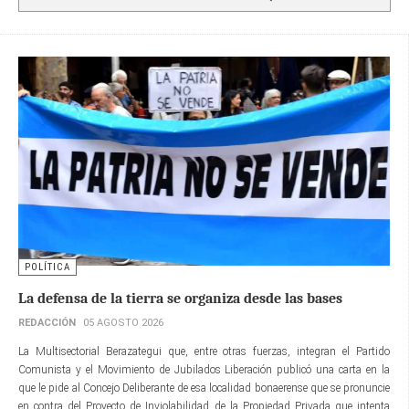
POLÍTICA
La defensa de la tierra se organiza desde las bases
REDACCIÓN
05 AGOSTO 2026
La Multisectorial Berazategui que, entre otras fuerzas, integran el Partido
Comunista y el Movimiento de Jubilados Liberación publicó una carta en la
que le pide al Concejo Deliberante de esa localidad bonaerense que se pronuncie
en contra del Proyecto de Inviolabilidad de la Propiedad Privada que intenta