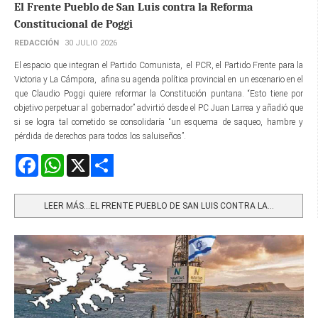
El Frente Pueblo de San Luis contra la Reforma
Constitucional de Poggi
REDACCIÓN
30 JULIO 2026
El espacio que integran el Partido Comunista, el PCR, el Partido Frente para la
Victoria y La Cámpora, afina su agenda política provincial en un escenario en el
que Claudio Poggi quiere reformar la Constitución puntana. “Esto tiene por
objetivo perpetuar al gobernador” advirtió desde el PC Juan Larrea y añadió que
si se logra tal cometido se consolidaría “un esquema de saqueo, hambre y
pérdida de derechos para todos los saluiseños”.
Facebook
WhatsApp
X
Share
LEER MÁS…EL FRENTE PUEBLO DE SAN LUIS CONTRA LA...