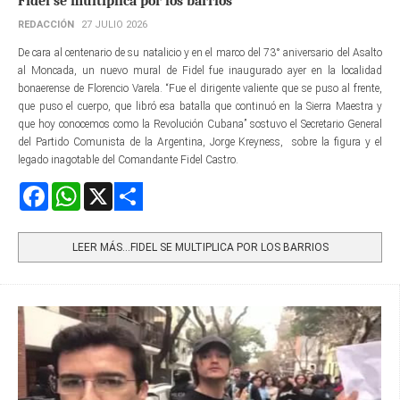
Fidel se multiplica por los barrios
REDACCIÓN
27 JULIO 2026
De cara al centenario de su natalicio y en el marco del 73° aniversario del Asalto
al Moncada, un nuevo mural de Fidel fue inaugurado ayer en la localidad
bonaerense de Florencio Varela. “Fue el dirigente valiente que se puso al frente,
que puso el cuerpo, que libró esa batalla que continuó en la Sierra Maestra y
que hoy conocemos como la Revolución Cubana” sostuvo el Secretario General
del Partido Comunista de la Argentina, Jorge Kreyness, sobre la figura y el
legado inagotable del Comandante Fidel Castro.
Facebook
WhatsApp
X
Share
LEER MÁS…FIDEL SE MULTIPLICA POR LOS BARRIOS