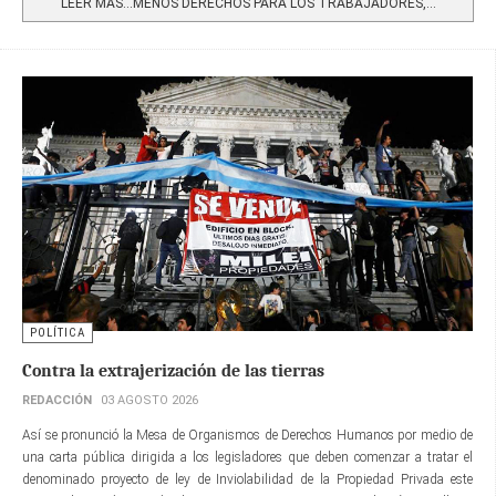
LEER MÁS…MENOS DERECHOS PARA LOS TRABAJADORES,...
POLÍTICA
Contra la extrajerización de las tierras
REDACCIÓN
03 AGOSTO 2026
Así se pronunció la Mesa de Organismos de Derechos Humanos por medio de
una carta pública dirigida a los legisladores que deben comenzar a tratar el
denominado proyecto de ley de Inviolabilidad de la Propiedad Privada este