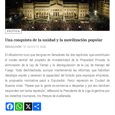
POLÍTICA
Una conquista de la unidad y la movilización popular
REDACCIÓN
07 AGOSTO 2026
El oficialismo tuvo que resignar en Senadores los dos capítulos que constituían
el núcleo central del proyecto de Inviolabilidad de la Propiedad Privada: la
eliminación de la Ley de Tierras y la desregulacióin de la Ley de Manejo del
Fuego. Toda deshilachada, aunque manteniendo las reformas que habilitan
desalojos exprés y cercenan la capacidad del Estado para expropiar empresas,
la propuesta normativa pasó a Diputados. Feroz represión en Ciudad de
Buenos Aires. “Parece que la gente se comienza a despertar y por eso también
responden con tanta represión”, reflexionó la Presidenta de la Liga Argentina por
los Derechos Humanos, Iris Pereyra de Avellaneda.
Facebook
WhatsApp
X
Share