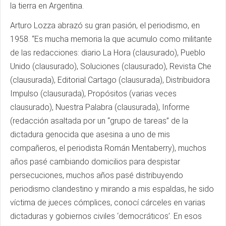
la tierra en Argentina.
Arturo Lozza abrazó su gran pasión, el periodismo, en
1958. “Es mucha memoria la que acumulo como militante
de las redacciones: diario La Hora (clausurado), Pueblo
Unido (clausurado), Soluciones (clausurado), Revista Che
(clausurada), Editorial Cartago (clausurada), Distribuidora
Impulso (clausurada), Propósitos (varias veces
clausurado), Nuestra Palabra (clausurada), Informe
(redacción asaltada por un “grupo de tareas” de la
dictadura genocida que asesina a uno de mis
compañeros, el periodista Román Mentaberry), muchos
años pasé cambiando domicilios para despistar
persecuciones, muchos años pasé distribuyendo
periodismo clandestino y mirando a mis espaldas, he sido
víctima de jueces cómplices, conocí cárceles en varias
dictaduras y gobiernos civiles ‘democráticos’. En esos