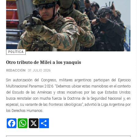
POLÍTICA
Otro tributo de Milei a los yanquis
REDACCIÓN
31 JULIO 2026
Sin autorización del Congreso, militares argentinos participan del Ejercicio
Multinacional Panamax 2026. “Debemos ubicar estas maniobras en el contexto
del Escudo de las Américas y otras iniciativas por las que Estados Unidos
busca reinstalar con mucha fuerza la Doctrina de la Seguridad Nacional y, en
especial, su variante de las
fronteras ideológicas
”, advirtió la Liga Argentina por
los Derechos Humanos.
Facebook
WhatsApp
X
Share