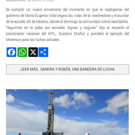
REDACCIÓN
04 AGOSTO 2026
Se cumplió un nuevo aniversario del momento en que la negligencia del
gobierno de María Eugenia Vidal cegara las vidas de la vicedirectora y el auxiliar
de la escuela 49 de Moreno, donde el domingo la comunidad volvió recordarlos.
“Seguimos en la pelea por escuelas dignas y seguras” dijo al respecto el
coordinador nacional del MTL, Gustavo Muñoz y ponderó el ejemplo del
Morenazo para las luchas actuales.
Facebook
WhatsApp
X
Share
LEER MÁS…SANDRA Y RUBÉN, UNA BANDERA DE LUCHA