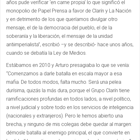
años pude verificar ‘en carne propia’ lo que significó el
monopolio de Papel Prensa a favor de Clarín y La Nación
y en detrimento de los que queríamos divulgar otro
mensaje, el de la democracia del pueblo, el de la
soberanía y la liberación, el mensaje de la unidad
antiimperialista”, escribió –y se describió- hace unos años,
cuando se debatía la Ley de Medios.
Estábamos en 2010 y Arturo presagiaba lo que se venía:
“Comenzamos a darle batalla en escala mayor a esa
mafia. De todos modos, falta mucho. Será una pelea
durísima, quizás la más dura, porque el Grupo Clarín tiene
ramificaciones profundas en todos lados, a nivel político,
a nivel judicial y sobre todo en los servicios de inteligencia
(nacionales y extranjeros). Pero le hemos abierto una
brecha, y ninguno de mis colegas debe quedar al margen:
démosle batalla al enemigo principal, el que convierte en