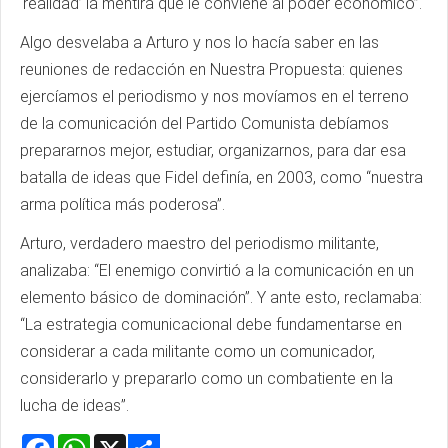
‘realidad’ la mentira que le conviene al poder económico”.
Algo desvelaba a Arturo y nos lo hacía saber en las
reuniones de redacción en Nuestra Propuesta: quienes
ejercíamos el periodismo y nos movíamos en el terreno
de la comunicación del Partido Comunista debíamos
prepararnos mejor, estudiar, organizarnos, para dar esa
batalla de ideas que Fidel definía, en 2003, como “nuestra
arma política más poderosa”.
Arturo, verdadero maestro del periodismo militante,
analizaba: “El enemigo convirtió a la comunicación en un
elemento básico de dominación”. Y ante esto, reclamaba:
“La estrategia comunicacional debe fundamentarse en
considerar a cada militante como un comunicador,
considerarlo y prepararlo como un combatiente en la
lucha de ideas”.
Facebook
WhatsApp
X