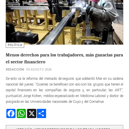
POLÍTICA
Menos derechos para los trabajadores, más ganacias para
el sector financiero
REDACCIÓN
03 AGOSTO 2026
De esto va la reforma del mercado de seguros que adelantó Miei en su cadena
nacional del jueves. “Quienes se benefician con eso son los grupos que tienen el
capital financiero en las compañías de seguros y, en particular, las ART”,
puntualizó Jorge Kohen, médico especializado en Medicina Laboral y doctor de
posgrado en las Universidades nacionales de Cuyo y del Comahue.
Facebook
WhatsApp
X
Share