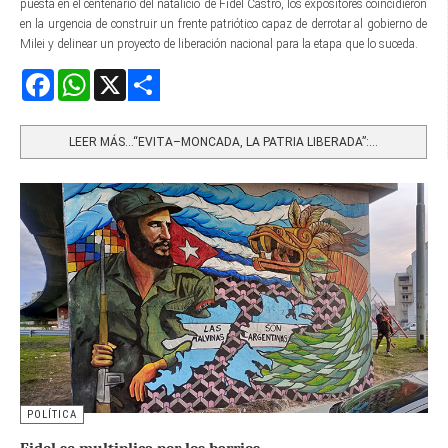
puesta en el centenario del natalicio de Fidel Castro, los expositores coincidieron
en la urgencia de construir un frente patriótico capaz de derrotar al gobierno de
Milei y delinear un proyecto de liberación nacional para la etapa que lo suceda.
Facebook
WhatsApp
X
Share
LEER MÁS…“EVITA–MONCADA, LA PATRIA LIBERADA”:...
POLÍTICA