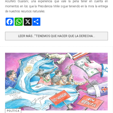
Acuífero Guaraní, una experiencia que vale la pena tener en cuenta en
momentos en los que la Presidencia Milei sigue teniendo en la mira la entrega
de nuestros recursos naturales.
Facebook
WhatsApp
X
Share
LEER MÁS…“TENEMOS QUE HACER QUE LA DERECHA...
POLÍTICA