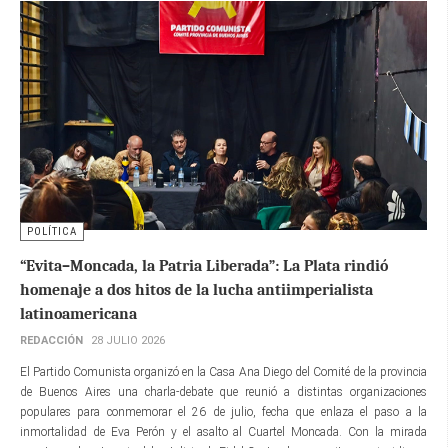
POLÍTICA
“Evita–Moncada, la Patria Liberada”: La Plata rindió
homenaje a dos hitos de la lucha antiimperialista
latinoamericana
REDACCIÓN
28 JULIO 2026
El Partido Comunista organizó en la Casa Ana Diego del Comité de la provincia
de Buenos Aires una charla-debate que reunió a distintas organizaciones
populares para conmemorar el 26 de julio, fecha que enlaza el paso a la
inmortalidad de Eva Perón y el asalto al Cuartel Moncada. Con la mirada