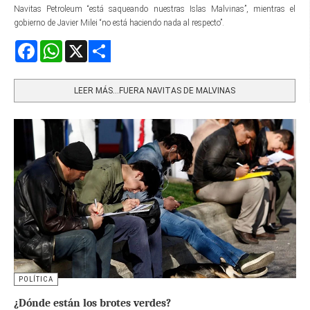
Navitas Petroleum “está saqueando nuestras Islas Malvinas”, mientras el
gobierno de Javier Milei “no está haciendo nada al respecto”.
Facebook
WhatsApp
X
Share
LEER MÁS…FUERA NAVITAS DE MALVINAS
POLÍTICA
¿Dónde están los brotes verdes?