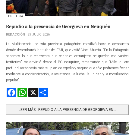
POLÍTICA
Repudio a la presencia de Georgieva en Neuquén
REDACCIÓN
29 JULIO 2026
La Multisectorial de esta provincia patagónica movilizó hacia el aeropuerto
donde desembarcó la titular del FMI, que visitó Vaca Muerta. “En la Patagonia
sabemos lo que representa que capitales extranjeros se queden con vastos
territorios”, se advirtió desde el PC neuquino, remarcando que “Milei quiere
profundizar todavía más su plan de expolio y saqueo que sólo podremos frenar
mediante la concientización, la resistencia, la lucha, la unidad y la movilización
popular”.
Facebook
WhatsApp
X
Share
LEER MÁS…REPUDIO A LA PRESENCIA DE GEORGIEVA EN...