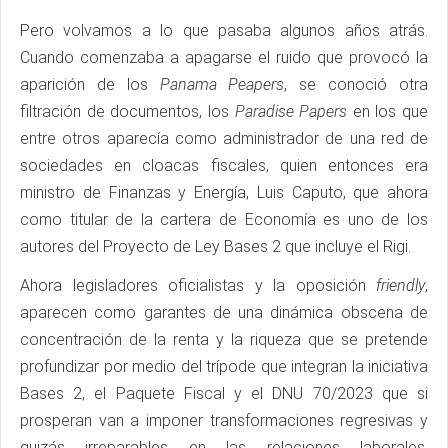
Pero volvamos a lo que pasaba algunos años atrás.
Cuando comenzaba a apagarse el ruido que provocó la
aparición de los
Panama Peapers
, se conoció otra
filtración de documentos, los
Paradise Papers
en los que
entre otros aparecía como administrador de una red de
sociedades en cloacas fiscales, quien entonces era
ministro de Finanzas y Energía, Luis Caputo, que ahora
como titular de la cartera de Economía es uno de los
autores del Proyecto de Ley Bases 2 que incluye el Rigi.
Ahora legisladores oficialistas y la oposición
friendly
,
aparecen como garantes de una dinámica obscena de
concentración de la renta y la riqueza que se pretende
profundizar por medio del trípode que integran la iniciativa
Bases 2, el Paquete Fiscal y el DNU 70/2023 que si
prosperan van a imponer transformaciones regresivas y
quizás irreparables en las relaciones laborales,