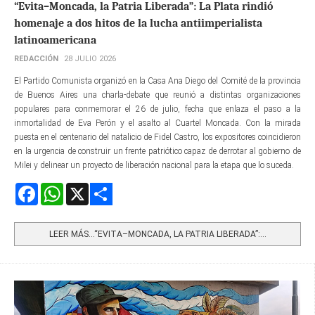
“Evita–Moncada, la Patria Liberada”: La Plata rindió
homenaje a dos hitos de la lucha antiimperialista
latinoamericana
REDACCIÓN
28 JULIO 2026
El Partido Comunista organizó en la Casa Ana Diego del Comité de la provincia
de Buenos Aires una charla-debate que reunió a distintas organizaciones
populares para conmemorar el 26 de julio, fecha que enlaza el paso a la
inmortalidad de Eva Perón y el asalto al Cuartel Moncada. Con la mirada
puesta en el centenario del natalicio de Fidel Castro, los expositores coincidieron
en la urgencia de construir un frente patriótico capaz de derrotar al gobierno de
Milei y delinear un proyecto de liberación nacional para la etapa que lo suceda.
Facebook
WhatsApp
X
Share
LEER MÁS…“EVITA–MONCADA, LA PATRIA LIBERADA”:...