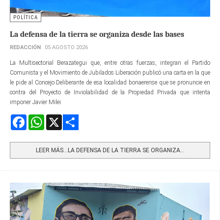
POLÍTICA
La defensa de la tierra se organiza desde las bases
REDACCIÓN
05 AGOSTO 2026
La Multisectorial Berazategui que, entre otras fuerzas, integran el Partido
Comunista y el Movimiento de Jubilados Liberación publicó una carta en la que
le pide al Concejo Deliberante de esa localidad bonaerense que se pronuncie en
contra del Proyecto de Inviolabilidad de la Propiedad Privada que intenta
imponer Javier Milei.
Facebook
WhatsApp
X
Share
LEER MÁS…LA DEFENSA DE LA TIERRA SE ORGANIZA...