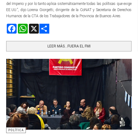
del Imperio y por lo tanto aplica sistemáticamente todas las políticas que exige
EE.UU.”, dijo Lorena Giorgetti, dirigente de la CoNAT y Secretaria de Derechos
Humanos de la CTA de los Trabajadores de la Provincia de Buenos Aires.
Facebook
WhatsApp
X
Share
LEER MÁS…FUERA EL FMI
POLÍTICA