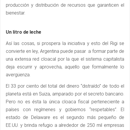
producción y distribución de recursos que garanticen el
bienestar.
Un litro de leche
Así las cosas, si prospera la iniciativa y esto del Rigi se
convierte en ley, Argentina puede pasar a formar parte de
una extensa red cloacal por la que el sistema capitalista
deja escurrir y aprovecha, aquello que formalmente lo
avergüenza.
El 33 por ciento del total del dinero “distraído” de todo el
planeta está en Suiza, amparado por el secreto bancario.
Pero no es ésta la única cloaca fiscal perteneciente a
países con regímenes y gobiernos “respetables”. El
estado de Delaware es el segundo más pequeño de
EE.UU. y brinda refugio a alrededor de 250 mil empresas