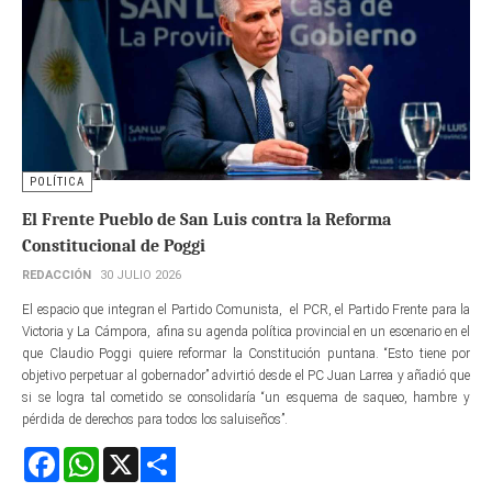
POLÍTICA
El Frente Pueblo de San Luis contra la Reforma
Constitucional de Poggi
REDACCIÓN
30 JULIO 2026
El espacio que integran el Partido Comunista, el PCR, el Partido Frente para la
Victoria y La Cámpora, afina su agenda política provincial en un escenario en el
que Claudio Poggi quiere reformar la Constitución puntana. “Esto tiene por
objetivo perpetuar al gobernador” advirtió desde el PC Juan Larrea y añadió que
si se logra tal cometido se consolidaría “un esquema de saqueo, hambre y
pérdida de derechos para todos los saluiseños”.
Facebook
WhatsApp
X