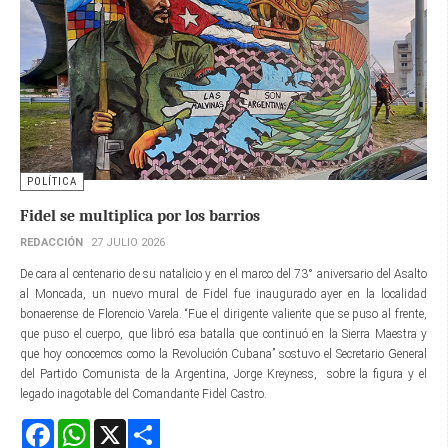
POLÍTICA
Fidel se multiplica por los barrios
REDACCIÓN
27 JULIO 2026
De cara al centenario de su natalicio y en el marco del 73° aniversario del Asalto
al Moncada, un nuevo mural de Fidel fue inaugurado ayer en la localidad
bonaerense de Florencio Varela. “Fue el dirigente valiente que se puso al frente,
que puso el cuerpo, que libró esa batalla que continuó en la Sierra Maestra y
que hoy conocemos como la Revolución Cubana” sostuvo el Secretario General
del Partido Comunista de la Argentina, Jorge Kreyness, sobre la figura y el
legado inagotable del Comandante Fidel Castro.
Facebook
WhatsApp
X