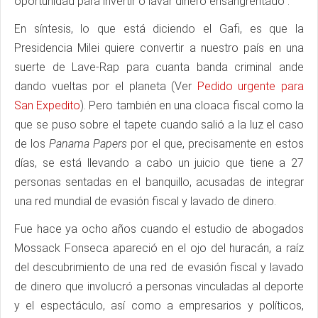
oportunidad para invertir o lavar dinero ensangrentado”.
En síntesis, lo que está diciendo el Gafi, es que la
Presidencia Milei quiere convertir a nuestro país en una
suerte de Lave-Rap para cuanta banda criminal ande
dando vueltas por el planeta (Ver
Pedido urgente para
San Expedito
). Pero también en una cloaca fiscal como la
que se puso sobre el tapete cuando salió a la luz el caso
de los
Panama Papers
por el que, precisamente en estos
días, se está llevando a cabo un juicio que tiene a 27
personas sentadas en el banquillo, acusadas de integrar
una red mundial de evasión fiscal y lavado de dinero.
Fue hace ya ocho años cuando el estudio de abogados
Mossack Fonseca apareció en el ojo del huracán, a raíz
del descubrimiento de una red de evasión fiscal y lavado
de dinero que involucró a personas vinculadas al deporte
y el espectáculo, así como a empresarios y políticos,