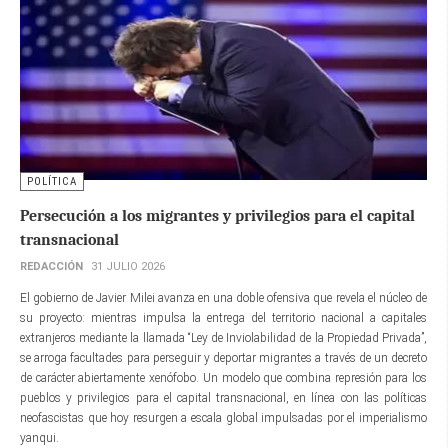
POLÍTICA
Persecución a los migrantes y privilegios para el capital
transnacional
REDACCIÓN
31 JULIO 2026
El gobierno de Javier Milei avanza en una doble ofensiva que revela el núcleo de
su proyecto: mientras impulsa la entrega del territorio nacional a capitales
extranjeros mediante la llamada “Ley de Inviolabilidad de la Propiedad Privada”,
se arroga facultades para perseguir y deportar migrantes a través de un decreto
de carácter abiertamente xenófobo. Un modelo que combina represión para los
pueblos y privilegios para el capital transnacional, en línea con las políticas
neofascistas que hoy resurgen a escala global impulsadas por el imperialismo
yanqui.