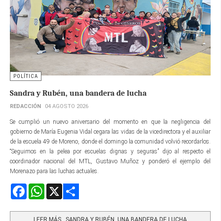
POLÍTICA
Sandra y Rubén, una bandera de lucha
REDACCIÓN
04 AGOSTO 2026
Se cumplió un nuevo aniversario del momento en que la negligencia del
gobierno de María Eugenia Vidal cegara las vidas de la vicedirectora y el auxiliar
de la escuela 49 de Moreno, donde el domingo la comunidad volvió recordarlos.
“Seguimos en la pelea por escuelas dignas y seguras” dijo al respecto el
coordinador nacional del MTL, Gustavo Muñoz y ponderó el ejemplo del
Morenazo para las luchas actuales.
Facebook
WhatsApp
X
Share
LEER MÁS…SANDRA Y RUBÉN, UNA BANDERA DE LUCHA