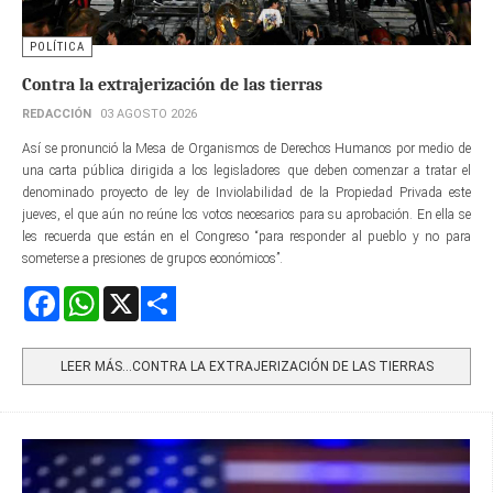
POLÍTICA
Contra la extrajerización de las tierras
REDACCIÓN
03 AGOSTO 2026
Así se pronunció la Mesa de Organismos de Derechos Humanos por medio de
una carta pública dirigida a los legisladores que deben comenzar a tratar el
denominado proyecto de ley de Inviolabilidad de la Propiedad Privada este
jueves, el que aún no reúne los votos necesarios para su aprobación. En ella se
les recuerda que están en el Congreso “para responder al pueblo y no para
someterse a presiones de grupos económicos”.
Facebook
WhatsApp
X
Share
LEER MÁS…CONTRA LA EXTRAJERIZACIÓN DE LAS TIERRAS