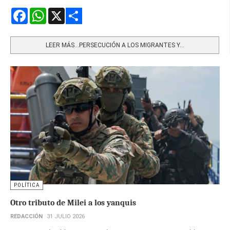
Facebook
WhatsApp
X
Share
LEER MÁS…PERSECUCIÓN A LOS MIGRANTES Y...
POLÍTICA
Otro tributo de Milei a los yanquis
REDACCIÓN
31 JULIO 2026