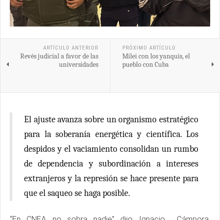
ARTÍCULO ANTERIOR
PRÓXIMO ARTÍCULO
Revés judicial a favor de las
Milei con los yanquis, el
universidades
pueblo con Cuba
El ajuste avanza sobre un organismo estratégico
para la soberanía energética y científica. Los
despidos y el vaciamiento consolidan un rumbo
de dependencia y subordinación a intereses
extranjeros y la represión se hace presente para
que el saqueo se haga posible.
“En CNEA no sobra nadie” dijo Ignacio Cámpora,