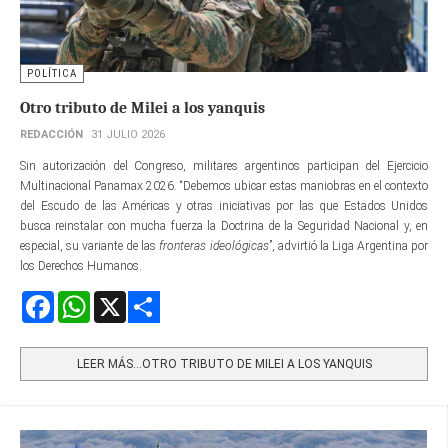
POLÍTICA
Otro tributo de Milei a los yanquis
REDACCIÓN
31 JULIO 2026
Sin autorización del Congreso, militares argentinos participan del Ejercicio
Multinacional Panamax 2026. “Debemos ubicar estas maniobras en el contexto
del Escudo de las Américas y otras iniciativas por las que Estados Unidos
busca reinstalar con mucha fuerza la Doctrina de la Seguridad Nacional y, en
especial, su variante de las
fronteras ideológicas
”, advirtió la Liga Argentina por
los Derechos Humanos.
Facebook
WhatsApp
X
Share
LEER MÁS…OTRO TRIBUTO DE MILEI A LOS YANQUIS