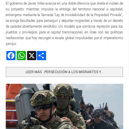
El gobierno de Javier Milei avanza en una doble ofensiva que revela el núcleo de
su proyecto: mientras impulsa la entrega del territorio nacional a capitales
extranjeros mediante la llamada “Ley de Inviolabilidad de la Propiedad Privada”,
se arroga facultades para perseguir y deportar migrantes a través de un decreto
de carácter abiertamente xenófobo. Un modelo que combina represión para los
pueblos y privilegios para el capital transnacional, en línea con las políticas
neofascistas que hoy resurgen a escala global impulsadas por el imperialismo
yanqui.
Facebook
WhatsApp
X
Share
LEER MÁS…PERSECUCIÓN A LOS MIGRANTES Y...