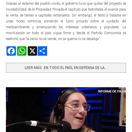
Gracias al reclamo del pueblo unido, el gobierno tuvo que quitar del proyecto de
Inviolabilidad de la Propiedad Privada el capítulo que habilitaba el avance para
la venta de tierras a capitales extranjeros. Sin embargo, el texto a tratarse en
unas horas continúa poniendo el lucro privado sobre el cuidado del
medioambiente y amenazando los intereses soberanos y populares. La
movilización en todo el país sigue firme y desde el Partido Comunista se
reafirmó que “la tierra no se vende, no se quema ni se desaloja”.
Facebook
WhatsApp
X
Share
LEER MÁS…EN TODO EL PAÍS, EN DEFENSA DE LA...