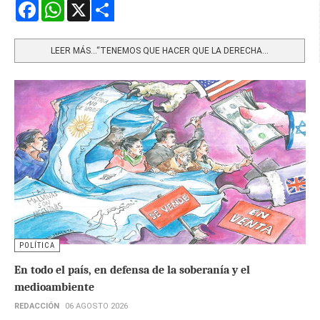
Facebook
WhatsApp
X
Share
LEER MÁS…“TENEMOS QUE HACER QUE LA DERECHA...
POLÍTICA
En todo el país, en defensa de la soberanía y el
medioambiente
REDACCIÓN
06 AGOSTO 2026