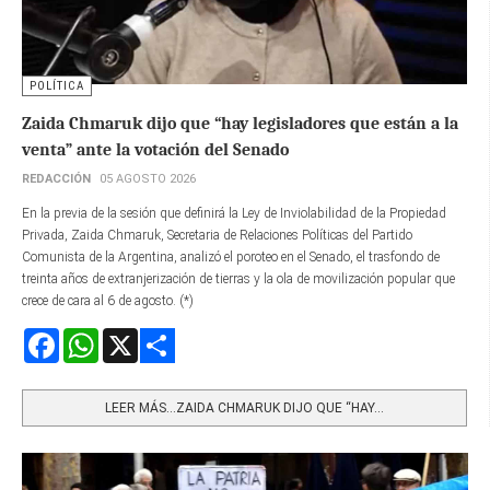
POLÍTICA
Zaida Chmaruk dijo que “hay legisladores que están a la
venta” ante la votación del Senado
REDACCIÓN
05 AGOSTO 2026
En la previa de la sesión que definirá la Ley de Inviolabilidad de la Propiedad
Privada, Zaida Chmaruk, Secretaria de Relaciones Políticas del Partido
Comunista de la Argentina, analizó el poroteo en el Senado, el trasfondo de
treinta años de extranjerización de tierras y la ola de movilización popular que
crece de cara al 6 de agosto. (*)
Facebook
WhatsApp
X
Share
LEER MÁS…ZAIDA CHMARUK DIJO QUE “HAY...