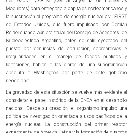
del reactor CAREM (Central Argentina de Elementos
Modulares) para entregarlo a capitales norteamericanos y
la suscripción al programa de energía nuclear civil FIRST
de Estados Unidos, que fuera impulsada por Demián
Reidel cuando aún era titular del Consejo de Asesores de
Nucleoeléctrica Argentina, antes de salir eyectado del
puesto por denuncias de corrupción, sobreprecios e
irregularidades en el manejo de fondos públicos y
licitaciones; hablan a las claras de una subordinación
absoluta a Washington por parte de este gobierno
neocolonial.
La gravedad de esta situación se vuelve más evidente al
considerar el papel histórico de la CNEA en el desarrollo
nacional. Desde su creación, el organismo impulsó una
política de investigación orientada a usos pacíficos de la
energía nuclear. La construcción del primer reactor
experimental de América Latina y la formación de cuadros