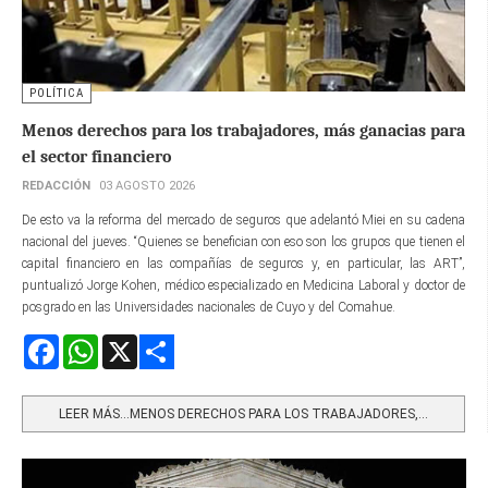
POLÍTICA
Menos derechos para los trabajadores, más ganacias para
el sector financiero
REDACCIÓN
03 AGOSTO 2026
De esto va la reforma del mercado de seguros que adelantó Miei en su cadena
nacional del jueves. “Quienes se benefician con eso son los grupos que tienen el
capital financiero en las compañías de seguros y, en particular, las ART”,
puntualizó Jorge Kohen, médico especializado en Medicina Laboral y doctor de
posgrado en las Universidades nacionales de Cuyo y del Comahue.
Facebook
WhatsApp
X
Share
LEER MÁS…MENOS DERECHOS PARA LOS TRABAJADORES,...