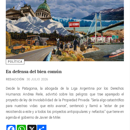
POLÍTICA
En defensa del bien común
REDACCIÓN
30 JULIO 2026
Desde la Patagonia, la abogada de la Liga Argentina por los Derechos
Humanos Andrea Reile, advirtió sobre los peligros que trae aparejado el
proyecto de ley de Inviolabilidad de la Propiedad Privada. “Sería algo catastrófico
para nuestras vidas que esto avance”, sentenció y llamó a “estar de pie
resistiendo a este y a todos los proyectos antipopulares y nefastos” que tiene en
agenda el gobierno de Javier de Milei.
Facebook
WhatsApp
X