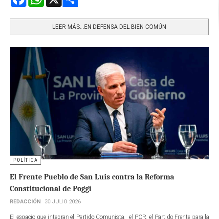
Share
LEER MÁS…EN DEFENSA DEL BIEN COMÚN
POLÍTICA
El Frente Pueblo de San Luis contra la Reforma
Constitucional de Poggi
REDACCIÓN
30 JULIO 2026
El espacio que integran el Partido Comunista, el PCR, el Partido Frente para la