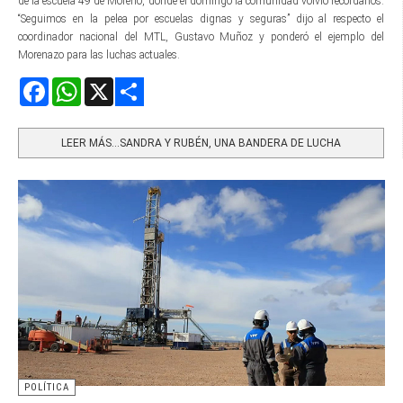
de la escuela 49 de Moreno, donde el domingo la comunidad volvió recordarlos.
“Seguimos en la pelea por escuelas dignas y seguras” dijo al respecto el
coordinador nacional del MTL, Gustavo Muñoz y ponderó el ejemplo del
Morenazo para las luchas actuales.
Facebook
WhatsApp
X
Share
LEER MÁS…SANDRA Y RUBÉN, UNA BANDERA DE LUCHA
POLÍTICA