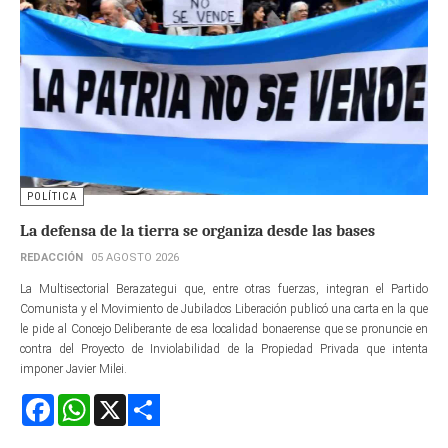
POLÍTICA
La defensa de la tierra se organiza desde las bases
REDACCIÓN
05 AGOSTO 2026
La Multisectorial Berazategui que, entre otras fuerzas, integran el Partido
Comunista y el Movimiento de Jubilados Liberación publicó una carta en la que
le pide al Concejo Deliberante de esa localidad bonaerense que se pronuncie en
contra del Proyecto de Inviolabilidad de la Propiedad Privada que intenta
imponer Javier Milei.
Facebook
WhatsApp
X
Share