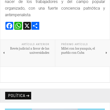
nacer de los trabajadores y del campo popular
organizado, con una fuerte conciencia patriótica y
antiimperialista.
Facebook
WhatsApp
X
Share
ARTÍCULO ANTERIOR
PRÓXIMO ARTÍCULO
Revés judicial a favor de las
Milei con los yanquis, el
universidades
pueblo con Cuba
POLÍTICA