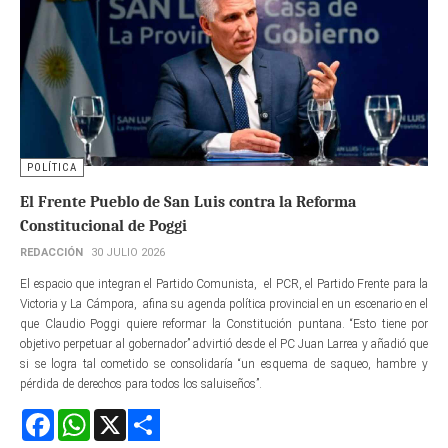
POLÍTICA
El Frente Pueblo de San Luis contra la Reforma
Constitucional de Poggi
REDACCIÓN
30 JULIO 2026
El espacio que integran el Partido Comunista, el PCR, el Partido Frente para la
Victoria y La Cámpora, afina su agenda política provincial en un escenario en el
que Claudio Poggi quiere reformar la Constitución puntana. “Esto tiene por
objetivo perpetuar al gobernador” advirtió desde el PC Juan Larrea y añadió que
si se logra tal cometido se consolidaría “un esquema de saqueo, hambre y
pérdida de derechos para todos los saluiseños”.
Facebook
WhatsApp
X