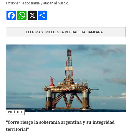
erosionan la soberanía y atacan al pueblo.
Facebook
WhatsApp
X
Share
LEER MÁS…MILEI ES LA VERDADERA CAMPAÑA...
POLÍTICA
“Corre riesgo la soberanía argentina y su integridad
territorial”