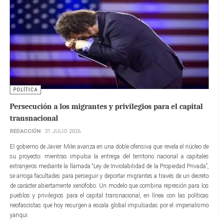
POLÍTICA
Persecución a los migrantes y privilegios para el capital
transnacional
REDACCIÓN
31 JULIO 2026
El gobierno de Javier Milei avanza en una doble ofensiva que revela el núcleo de
su proyecto: mientras impulsa la entrega del territorio nacional a capitales
extranjeros mediante la llamada “Ley de Inviolabilidad de la Propiedad Privada”,
se arroga facultades para perseguir y deportar migrantes a través de un decreto
de carácter abiertamente xenófobo. Un modelo que combina represión para los
pueblos y privilegios para el capital transnacional, en línea con las políticas
neofascistas que hoy resurgen a escala global impulsadas por el imperialismo
yanqui.