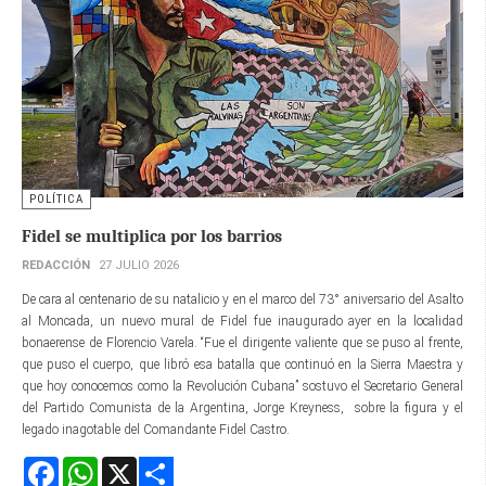
POLÍTICA
Fidel se multiplica por los barrios
REDACCIÓN
27 JULIO 2026
De cara al centenario de su natalicio y en el marco del 73° aniversario del Asalto
al Moncada, un nuevo mural de Fidel fue inaugurado ayer en la localidad
bonaerense de Florencio Varela. “Fue el dirigente valiente que se puso al frente,
que puso el cuerpo, que libró esa batalla que continuó en la Sierra Maestra y
que hoy conocemos como la Revolución Cubana” sostuvo el Secretario General
del Partido Comunista de la Argentina, Jorge Kreyness, sobre la figura y el
legado inagotable del Comandante Fidel Castro.
Facebook
WhatsApp
X