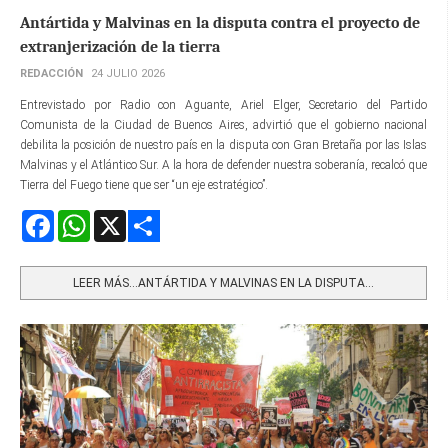
Antártida y Malvinas en la disputa contra el proyecto de
extranjerización de la tierra
REDACCIÓN
24 JULIO 2026
Entrevistado por Radio con Aguante, Ariel Elger, Secretario del Partido
Comunista de la Ciudad de Buenos Aires, advirtió que el gobierno nacional
debilita la posición de nuestro país en la disputa con Gran Bretaña por las Islas
Malvinas y el Atlántico Sur. A la hora de defender nuestra soberanía, recalcó que
Tierra del Fuego tiene que ser “un eje estratégico”.
Facebook
WhatsApp
X
Share
LEER MÁS…ANTÁRTIDA Y MALVINAS EN LA DISPUTA...