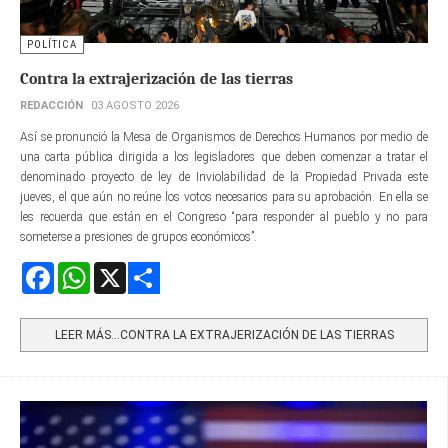
POLÍTICA
Contra la extrajerización de las tierras
REDACCIÓN
03 AGOSTO 2026
Así se pronunció la Mesa de Organismos de Derechos Humanos por medio de
una carta pública dirigida a los legisladores que deben comenzar a tratar el
denominado proyecto de ley de Inviolabilidad de la Propiedad Privada este
jueves, el que aún no reúne los votos necesarios para su aprobación. En ella se
les recuerda que están en el Congreso “para responder al pueblo y no para
someterse a presiones de grupos económicos”.
Facebook
WhatsApp
X
Share
LEER MÁS…CONTRA LA EXTRAJERIZACIÓN DE LAS TIERRAS