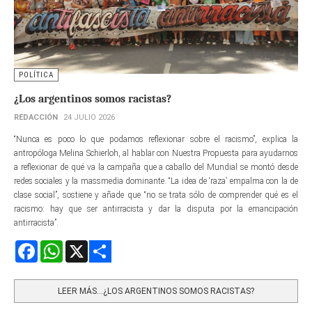
POLÍTICA
¿Los argentinos somos racistas?
REDACCIÓN
24 JULIO 2026
“Nunca es poco lo que podamos reflexionar sobre el racismo”, explica la
antropóloga Melina Schierloh, al hablar con Nuestra Propuesta para ayudarnos
a reflexionar de qué va la campaña que a caballo del Mundial se montó desde
redes sociales y la massmedia dominante. “La idea de ‘raza’ empalma con la de
clase social”, sostiene y añade que “no se trata sólo de comprender qué es el
racismo: hay que ser antirracista y dar la disputa por la emancipación
antirracista”.
Facebook
WhatsApp
X
Share
LEER MÁS…¿LOS ARGENTINOS SOMOS RACISTAS?