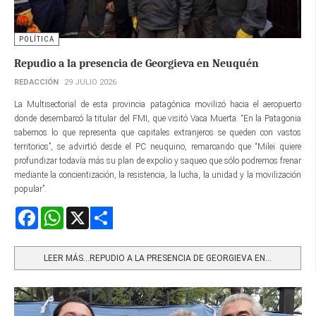
POLÍTICA
Repudio a la presencia de Georgieva en Neuquén
REDACCIÓN
29 JULIO 2026
La Multisectorial de esta provincia patagónica movilizó hacia el aeropuerto
donde desembarcó la titular del FMI, que visitó Vaca Muerta. “En la Patagonia
sabemos lo que representa que capitales extranjeros se queden con vastos
territorios”, se advirtió desde el PC neuquino, remarcando que “Milei quiere
profundizar todavía más su plan de expolio y saqueo que sólo podremos frenar
mediante la concientización, la resistencia, la lucha, la unidad y la movilización
popular”.
Facebook
WhatsApp
X
Share
LEER MÁS…REPUDIO A LA PRESENCIA DE GEORGIEVA EN...