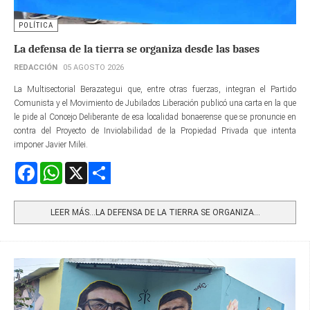
POLÍTICA
La defensa de la tierra se organiza desde las bases
REDACCIÓN
05 AGOSTO 2026
La Multisectorial Berazategui que, entre otras fuerzas, integran el Partido
Comunista y el Movimiento de Jubilados Liberación publicó una carta en la que
le pide al Concejo Deliberante de esa localidad bonaerense que se pronuncie en
contra del Proyecto de Inviolabilidad de la Propiedad Privada que intenta
imponer Javier Milei.
Facebook
WhatsApp
X
Share
LEER MÁS…LA DEFENSA DE LA TIERRA SE ORGANIZA...