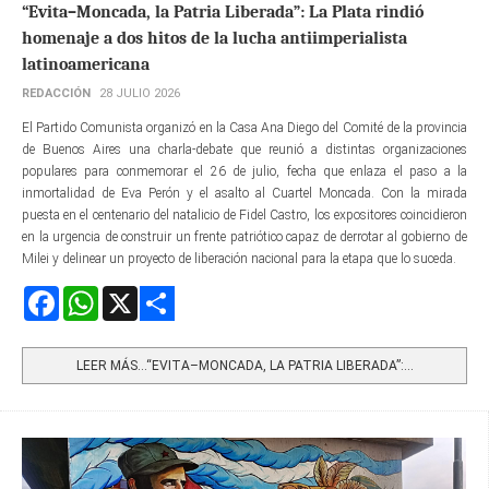
“Evita–Moncada, la Patria Liberada”: La Plata rindió
homenaje a dos hitos de la lucha antiimperialista
latinoamericana
REDACCIÓN
28 JULIO 2026
El Partido Comunista organizó en la Casa Ana Diego del Comité de la provincia
de Buenos Aires una charla-debate que reunió a distintas organizaciones
populares para conmemorar el 26 de julio, fecha que enlaza el paso a la
inmortalidad de Eva Perón y el asalto al Cuartel Moncada. Con la mirada
puesta en el centenario del natalicio de Fidel Castro, los expositores coincidieron
en la urgencia de construir un frente patriótico capaz de derrotar al gobierno de
Milei y delinear un proyecto de liberación nacional para la etapa que lo suceda.
Facebook
WhatsApp
X
Share
LEER MÁS…“EVITA–MONCADA, LA PATRIA LIBERADA”:...