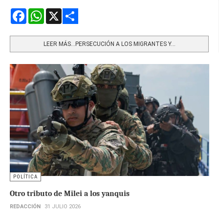
Facebook
WhatsApp
X
Share
LEER MÁS…PERSECUCIÓN A LOS MIGRANTES Y...
POLÍTICA
Otro tributo de Milei a los yanquis
REDACCIÓN
31 JULIO 2026