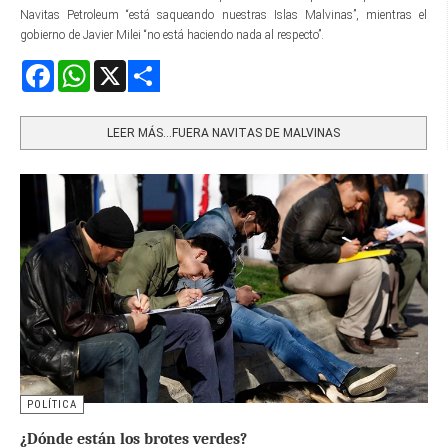
Navitas Petroleum “está saqueando nuestras Islas Malvinas”, mientras el
gobierno de Javier Milei “no está haciendo nada al respecto”.
Facebook
WhatsApp
X
Share
LEER MÁS…FUERA NAVITAS DE MALVINAS
POLÍTICA
¿Dónde están los brotes verdes?