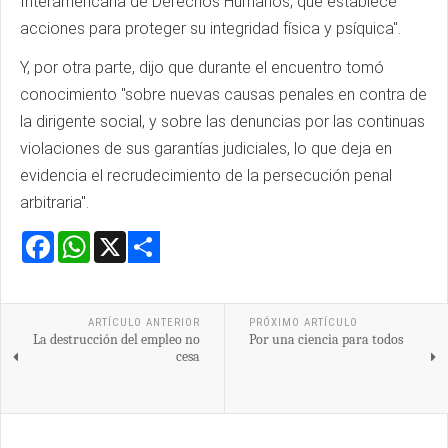
Interamericana de Derechos Humanos, que establece
acciones para proteger su integridad física y psíquica".
Y, por otra parte, dijo que durante el encuentro tomó
conocimiento "sobre nuevas causas penales en contra de
la dirigente social, y sobre las denuncias por las continuas
violaciones de sus garantías judiciales, lo que deja en
evidencia el recrudecimiento de la persecución penal
arbitraria".
Facebook
WhatsApp
X
Share
ARTÍCULO ANTERIOR
PRÓXIMO ARTÍCULO
La destrucción del empleo no
Por una ciencia para todos
cesa