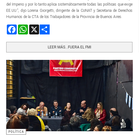
del Imperio y por lo tanto aplica sistemáticamente todas las políticas que exige
EE.UU.”, dijo Lorena Giorgetti, dirigente de la CoNAT y Secretaria de Derechos
Humanos de la CTA de los Trabajadores de la Provincia de Buenos Aires.
Facebook
WhatsApp
X
Share
LEER MÁS…FUERA EL FMI
POLÍTICA