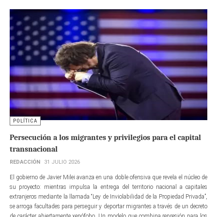
POLÍTICA
Persecución a los migrantes y privilegios para el capital
transnacional
REDACCIÓN
31 JULIO 2026
El gobierno de Javier Milei avanza en una doble ofensiva que revela el núcleo de
su proyecto: mientras impulsa la entrega del territorio nacional a capitales
extranjeros mediante la llamada “Ley de Inviolabilidad de la Propiedad Privada”,
se arroga facultades para perseguir y deportar migrantes a través de un decreto
de carácter abiertamente xenófobo. Un modelo que combina represión para los