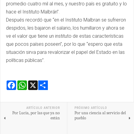
promedio cuatro mil al mes, y nuestro país es gratuito y lo
hace el Instituto Malbrán”.
Después recordó que “en el Instituto Malbran se sufrieron
despidos, les bajaron el salario, los humillaron y ahora se
ve el valor que tiene un instituto de estas características
que pocos países poseen”, por lo que “espero que esta
situación sirva para revalorizar el papel del Estado en las
políticas públicas”.
Facebook
WhatsApp
X
Share
ARTÍCULO ANTERIOR
PRÓXIMO ARTÍCULO
Por Lucia, por las que ya no
Por una ciencia al servicio del
están
pueblo