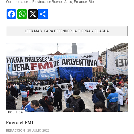
Comunista de la Provincia de Buenos Aires, Emanuel Ríos.
Facebook
WhatsApp
X
Share
LEER MÁS…PARA DEFENDER LA TIERRA Y EL AGUA
POLÍTICA
Fuera el FMI
REDACCIÓN
28 JULIO 2026