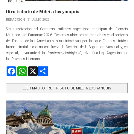
POLÍTICA
Otro tributo de Milei a los yanquis
REDACCIÓN
31 JULIO 2026
Sin autorización del Congreso, militares argentinos participan del Ejercicio
Multinacional Panamax 2026. “Debemos ubicar estas maniobras en el contexto
del Escudo de las Américas y otras iniciativas por las que Estados Unidos
busca reinstalar con mucha fuerza la Doctrina de la Seguridad Nacional y, en
especial, su variante de las
fronteras ideológicas
”, advirtió la Liga Argentina por
los Derechos Humanos.
Facebook
WhatsApp
X
Share
LEER MÁS…OTRO TRIBUTO DE MILEI A LOS YANQUIS