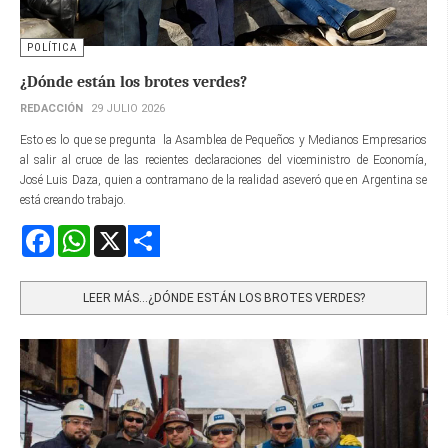
POLÍTICA
¿Dónde están los brotes verdes?
REDACCIÓN
29 JULIO 2026
Esto es lo que se pregunta la Asamblea de Pequeños y Medianos Empresarios
al salir al cruce de las recientes declaraciones del viceministro de Economía,
José Luis Daza, quien a contramano de la realidad aseveró que en Argentina se
está creando trabajo.
Facebook
WhatsApp
X
Share
LEER MÁS…¿DÓNDE ESTÁN LOS BROTES VERDES?