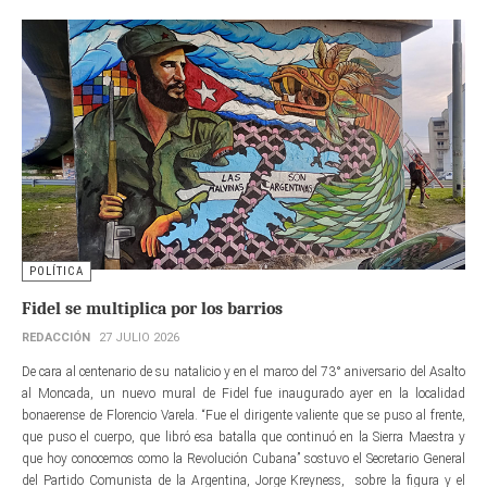
POLÍTICA
Fidel se multiplica por los barrios
REDACCIÓN
27 JULIO 2026
De cara al centenario de su natalicio y en el marco del 73° aniversario del Asalto
al Moncada, un nuevo mural de Fidel fue inaugurado ayer en la localidad
bonaerense de Florencio Varela. “Fue el dirigente valiente que se puso al frente,
que puso el cuerpo, que libró esa batalla que continuó en la Sierra Maestra y
que hoy conocemos como la Revolución Cubana” sostuvo el Secretario General
del Partido Comunista de la Argentina, Jorge Kreyness, sobre la figura y el