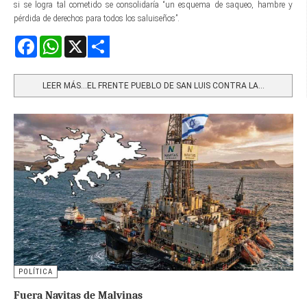
si se logra tal cometido se consolidaría “un esquema de saqueo, hambre y
pérdida de derechos para todos los saluiseños”.
Facebook
WhatsApp
X
Share
LEER MÁS…EL FRENTE PUEBLO DE SAN LUIS CONTRA LA...
POLÍTICA
Fuera Navitas de Malvinas