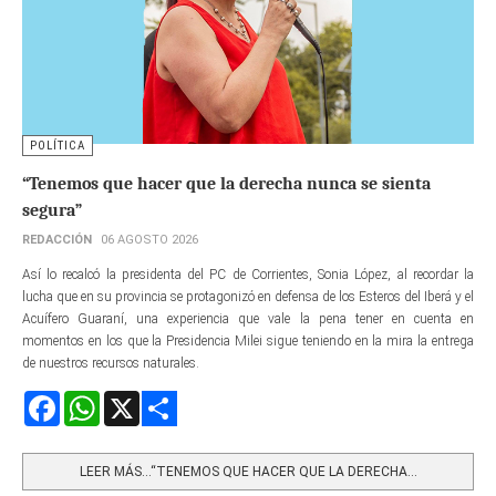
POLÍTICA
“Tenemos que hacer que la derecha nunca se sienta
segura”
REDACCIÓN
06 AGOSTO 2026
Así lo recalcó la presidenta del PC de Corrientes, Sonia López, al recordar la
lucha que en su provincia se protagonizó en defensa de los Esteros del Iberá y el
Acuífero Guaraní, una experiencia que vale la pena tener en cuenta en
momentos en los que la Presidencia Milei sigue teniendo en la mira la entrega
de nuestros recursos naturales.
Facebook
WhatsApp
X
Share
LEER MÁS…“TENEMOS QUE HACER QUE LA DERECHA...