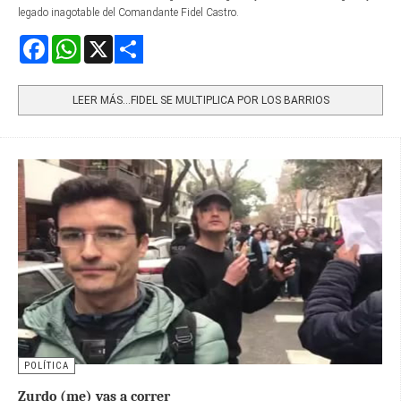
legado inagotable del Comandante Fidel Castro.
Facebook
WhatsApp
X
Share
LEER MÁS…FIDEL SE MULTIPLICA POR LOS BARRIOS
POLÍTICA
Zurdo (me) vas a correr