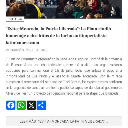
POLÍTICA
“Evita–Moncada, la Patria Liberada”: La Plata rindió
homenaje a dos hitos de la lucha antiimperialista
latinoamericana
REDACCIÓN
28 JULIO 2026
El Partido Comunista organizó en la Casa Ana Diego del Comité de la provincia
de Buenos Aires una charla-debate que reunió a distintas organizaciones
populares para conmemorar el 26 de julio, fecha que enlaza el paso a la
inmortalidad de Eva Perón y el asalto al Cuartel Moncada. Con la mirada
puesta en el centenario del natalicio de Fidel Castro, los expositores coincidieron
en la urgencia de construir un frente patriótico capaz de derrotar al gobierno de
Milei y delinear un proyecto de liberación nacional para la etapa que lo suceda.
Facebook
WhatsApp
X
Share
LEER MÁS…“EVITA–MONCADA, LA PATRIA LIBERADA”:...