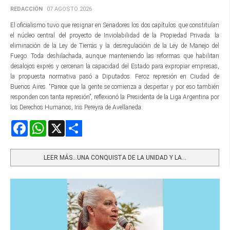
REDACCIÓN
07 AGOSTO 2026
El oficialismo tuvo que resignar en Senadores los dos capítulos que constituían
el núcleo central del proyecto de Inviolabilidad de la Propiedad Privada: la
eliminación de la Ley de Tierras y la desregulacióin de la Ley de Manejo del
Fuego. Toda deshilachada, aunque manteniendo las reformas que habilitan
desalojos exprés y cercenan la capacidad del Estado para expropiar empresas,
la propuesta normativa pasó a Diputados. Feroz represión en Ciudad de
Buenos Aires. “Parece que la gente se comienza a despertar y por eso también
responden con tanta represión”, reflexionó la Presidenta de la Liga Argentina por
los Derechos Humanos, Iris Pereyra de Avellaneda.
Facebook
WhatsApp
X
Share
LEER MÁS…UNA CONQUISTA DE LA UNIDAD Y LA...