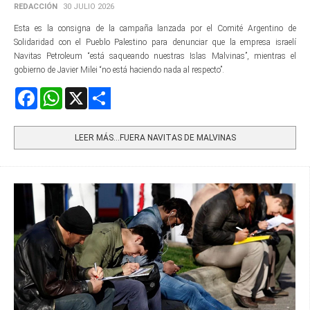
REDACCIÓN
30 JULIO 2026
Esta es la consigna de la campaña lanzada por el Comité Argentino de
Solidaridad con el Pueblo Palestino para denunciar que la empresa israelí
Navitas Petroleum “está saqueando nuestras Islas Malvinas”, mientras el
gobierno de Javier Milei “no está haciendo nada al respecto”.
Facebook
WhatsApp
X
Share
LEER MÁS…FUERA NAVITAS DE MALVINAS