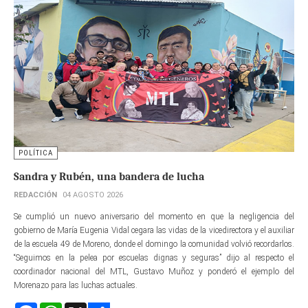
POLÍTICA
Sandra y Rubén, una bandera de lucha
REDACCIÓN
04 AGOSTO 2026
Se cumplió un nuevo aniversario del momento en que la negligencia del
gobierno de María Eugenia Vidal cegara las vidas de la vicedirectora y el auxiliar
de la escuela 49 de Moreno, donde el domingo la comunidad volvió recordarlos.
“Seguimos en la pelea por escuelas dignas y seguras” dijo al respecto el
coordinador nacional del MTL, Gustavo Muñoz y ponderó el ejemplo del
Morenazo para las luchas actuales.
Facebook
WhatsApp
X