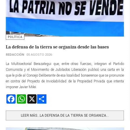
POLÍTICA
La defensa de la tierra se organiza desde las bases
REDACCIÓN
05 AGOSTO 2026
La Multisectorial Berazategui que, entre otras fuerzas, integran el Partido
Comunista y el Movimiento de Jubilados Liberación publicó una carta en la
que le pide al Concejo Deliberante de esa localidad bonaerense que se pronuncie
en contra del Proyecto de Inviolabilidad de la Propiedad Privada que intenta
imponer Javier Milei.
Facebook
WhatsApp
X
Share
LEER MÁS…LA DEFENSA DE LA TIERRA SE ORGANIZA...