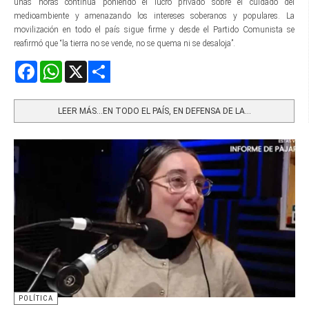
unas horas continúa poniendo el lucro privado sobre el cuidado del
medioambiente y amenazando los intereses soberanos y populares. La
movilización en todo el país sigue firme y desde el Partido Comunista se
reafirmó que “la tierra no se vende, no se quema ni se desaloja”.
Facebook
WhatsApp
X
Share
LEER MÁS…EN TODO EL PAÍS, EN DEFENSA DE LA...
POLÍTICA