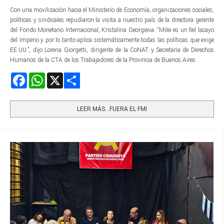
Con una movilización hacia el Ministerio de Economía, organizaciones sociales,
políticas y sindicales repudiaron la visita a nuestro país de la directora gerente​
del Fondo Monetario Internacional, Kristalina Georgieva. “Milei es un fiel lacayo
del Imperio y por lo tanto aplica sistemáticamente todas las políticas que exige
EE.UU.”, dijo Lorena Giorgetti, dirigente de la CoNAT y Secretaria de Derechos
Humanos de la CTA de los Trabajadores de la Provincia de Buenos Aires.
Facebook
WhatsApp
X
Share
LEER MÁS…FUERA EL FMI