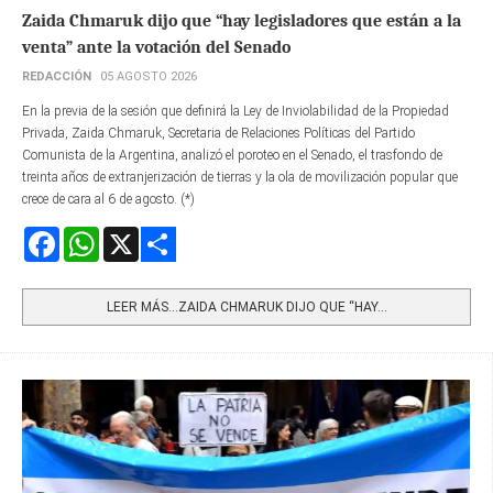
Zaida Chmaruk dijo que “hay legisladores que están a la
venta” ante la votación del Senado
REDACCIÓN
05 AGOSTO 2026
En la previa de la sesión que definirá la Ley de Inviolabilidad de la Propiedad
Privada, Zaida Chmaruk, Secretaria de Relaciones Políticas del Partido
Comunista de la Argentina, analizó el poroteo en el Senado, el trasfondo de
treinta años de extranjerización de tierras y la ola de movilización popular que
crece de cara al 6 de agosto. (*)
Facebook
WhatsApp
X
Share
LEER MÁS…ZAIDA CHMARUK DIJO QUE “HAY...