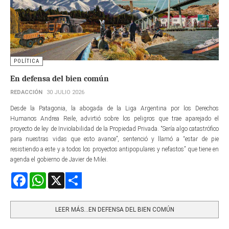
POLÍTICA
En defensa del bien común
REDACCIÓN
30 JULIO 2026
Desde la Patagonia, la abogada de la Liga Argentina por los Derechos
Humanos Andrea Reile, advirtió sobre los peligros que trae aparejado el
proyecto de ley de Inviolabilidad de la Propiedad Privada. “Sería algo catastrófico
para nuestras vidas que esto avance”, sentenció y llamó a “estar de pie
resistiendo a este y a todos los proyectos antipopulares y nefastos” que tiene en
agenda el gobierno de Javier de Milei.
Facebook
WhatsApp
X
Share
LEER MÁS…EN DEFENSA DEL BIEN COMÚN