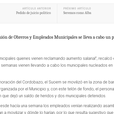
ARTÍCULO ANTERIOR
PRÓXIMO ARTÍCULO
Pedido de juicio político
Seremos como Alba
nión de Obreros y Empleados Municipales se lleva a cabo un p
icipales quienes vienen reclamando aumento salarial”, recalcó e
 semanas vienen llevando a cabo los municipales nucleados en
ación del Cordobazo, el Suoem se movilizó en la zona de barrio 
ganizada por el Municipio y, con este telón de fondo, el persona
n que dejó un saldo de heridos y dos municipales detenidos.
 desde hacía una semana los empleados venían realizando asam
n a movilizar y dónde lo harían, por lo que resulta sugestivo que