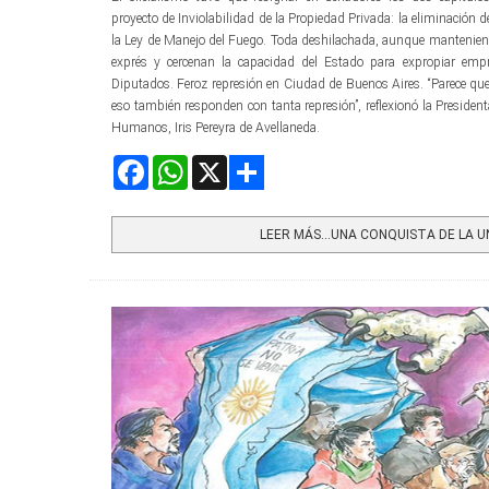
proyecto de Inviolabilidad de la Propiedad Privada: la eliminación de
la Ley de Manejo del Fuego. Toda deshilachada, aunque manteniend
exprés y cercenan la capacidad del Estado para expropiar emp
Diputados. Feroz represión en Ciudad de Buenos Aires. “Parece que
eso también responden con tanta represión”, reflexionó la Presiden
Humanos, Iris Pereyra de Avellaneda.
Facebook
WhatsApp
X
Share
LEER MÁS…UNA CONQUISTA DE LA UNI