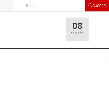
BUSCAR
08
SÁB
,
AGO