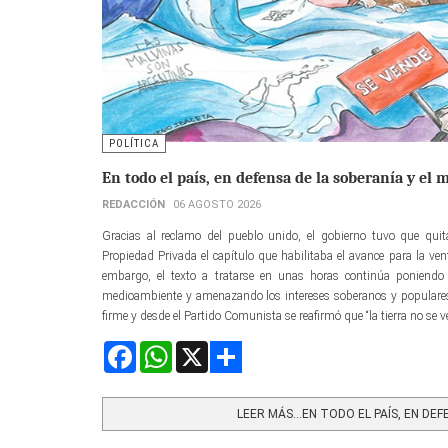
POLÍTICA
En todo el país, en defensa de la soberanía y el
REDACCIÓN
06 AGOSTO 2026
Gracias al reclamo del pueblo unido, el gobierno tuvo que quita
Propiedad Privada el capítulo que habilitaba el avance para la venta
embargo, el texto a tratarse en unas horas continúa poniendo 
medioambiente y amenazando los intereses soberanos y populares.
firme y desde el Partido Comunista se reafirmó que “la tierra no se 
Facebook
WhatsApp
X
Share
LEER MÁS…EN TODO EL PAÍS, EN DEFE