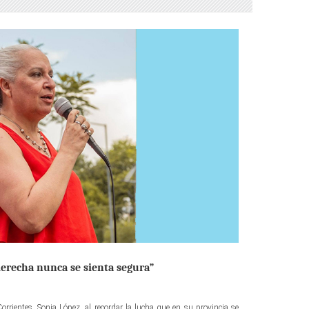
erecha nunca se sienta segura”
Corrientes, Sonia López, al recordar la lucha que en su provincia se