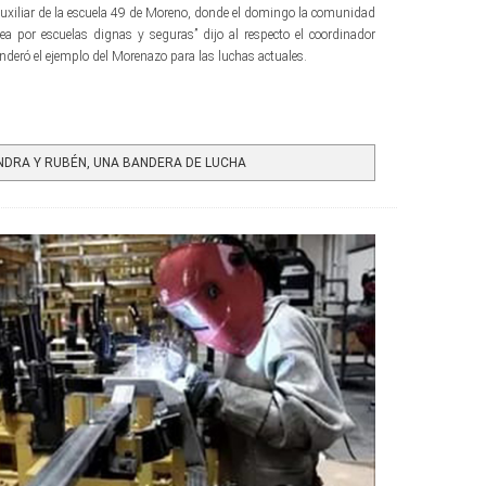
l auxiliar de la escuela 49 de Moreno, donde el domingo la comunidad
lea por escuelas dignas y seguras” dijo al respecto el coordinador
eró el ejemplo del Morenazo para las luchas actuales.
DRA Y RUBÉN, UNA BANDERA DE LUCHA