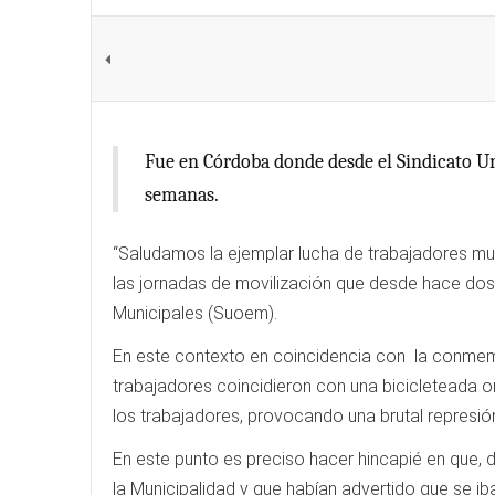
Fue en Córdoba donde desde el Sindicato U
semanas.
“Saludamos la ejemplar lucha de trabajadores mun
las jornadas de movilización que desde hace dos
Municipales (Suoem).
En este contexto en coincidencia con la conmemor
trabajadores coincidieron con una bicicleteada or
los trabajadores, provocando una brutal represió
En este punto es preciso hacer hincapié en que,
la Municipalidad y que habían advertido que se iba