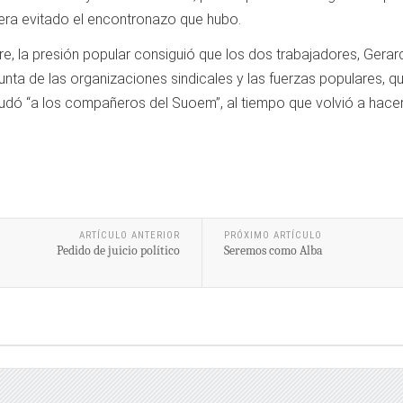
iera evitado el encontronazo que hubo.
bre, la presión popular consiguió que los dos trabajadores, Ger
onjunta de las organizaciones sindicales y las fuerzas populares, 
aludó “a los compañeros del Suoem”, al tiempo que volvió a hacer
ARTÍCULO ANTERIOR
PRÓXIMO ARTÍCULO
Pedido de juicio político
Seremos como Alba