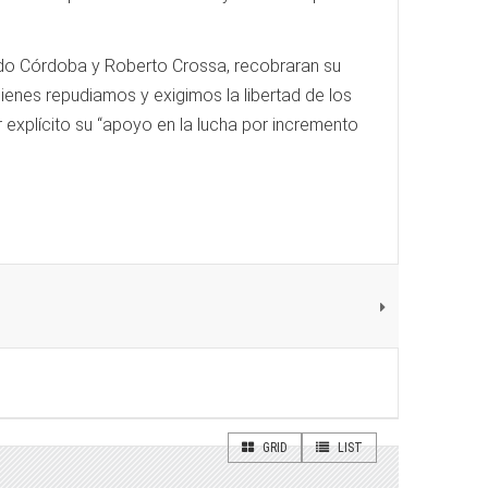
ardo Córdoba y Roberto Crossa, recobraran su
quienes repudiamos y exigimos la libertad de los
 explícito su “apoyo en la lucha por incremento
GRID
LIST