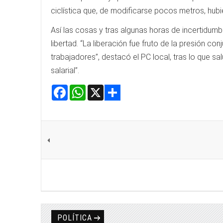
ciclística que, de modificarse pocos metros, hub
Así las cosas y tras algunas horas de incertidum
libertad. “La liberación fue fruto de la presión c
trabajadores”, destacó el PC local, tras lo que s
salarial”.
Facebook
WhatsApp
X
Share
POLÍTICA