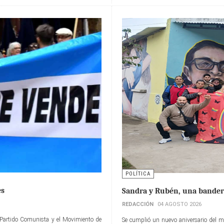
POLÍTICA
es
Sandra y Rubén, una bander
REDACCIÓN
04 AGOSTO 2026
el Partido Comunista y el Movimiento de
Se cumplió un nuevo aniversario del m