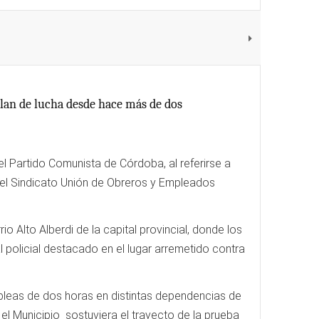
lan de lucha desde hace más de dos
l Partido Comunista de Córdoba, al referirse a
 el Sindicato Unión de Obreros y Empleados
Alto Alberdi de la capital provincial, donde los
l policial destacado en el lugar arremetido contra
bleas de dos horas en distintas dependencias de
 el Municipio sostuviera el trayecto de la prueba