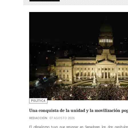
POLÍTICA
Una conquista de la unidad y la movilización po
REDACCIÓN
07 AGOSTO 2026
El oficialismo tuvo que resignar en Senadores los dos capítulos