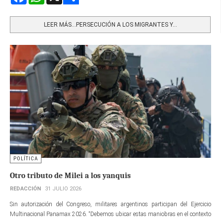
Share
LEER MÁS…PERSECUCIÓN A LOS MIGRANTES Y...
POLÍTICA
Otro tributo de Milei a los yanquis
REDACCIÓN
31 JULIO 2026
Sin autorización del Congreso, militares argentinos participan del Ejercicio
Multinacional Panamax 2026. “Debemos ubicar estas maniobras en el contexto