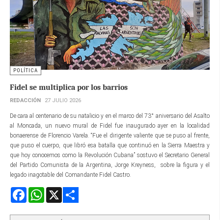
POLÍTICA
Fidel se multiplica por los barrios
REDACCIÓN
27 JULIO 2026
De cara al centenario de su natalicio y en el marco del 73° aniversario del Asalto
al Moncada, un nuevo mural de Fidel fue inaugurado ayer en la localidad
bonaerense de Florencio Varela. “Fue el dirigente valiente que se puso al frente,
que puso el cuerpo, que libró esa batalla que continuó en la Sierra Maestra y
que hoy conocemos como la Revolución Cubana” sostuvo el Secretario General
del Partido Comunista de la Argentina, Jorge Kreyness, sobre la figura y el
legado inagotable del Comandante Fidel Castro.
Facebook
WhatsApp
X
Share