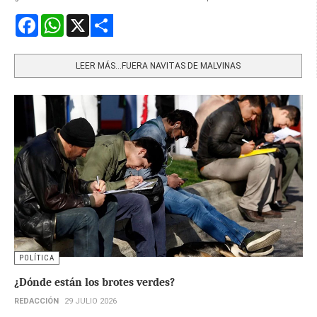
Facebook
WhatsApp
X
Share
LEER MÁS…FUERA NAVITAS DE MALVINAS
POLÍTICA
¿Dónde están los brotes verdes?
REDACCIÓN
29 JULIO 2026