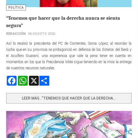
POLÍTICA
“Tenemos que hacer que la derecha nunca se sienta
segura”
REDACCIÓN
06 AGOSTO 2026
Así lo recalcó la presidenta del PC de Corrientes, Sonia López, al recordar la
lucha que en su provincia se protagonizó en defensa de los Esteros del Iberá y
el Acuífero Guaraní, una experiencia que vale la pena tener en cuenta en
momentos en los que la Presidencia Milei sigue teniendo en la mira la entrega
de nuestros recursos naturales.
Facebook
WhatsApp
X
Share
LEER MÁS…“TENEMOS QUE HACER QUE LA DERECHA...