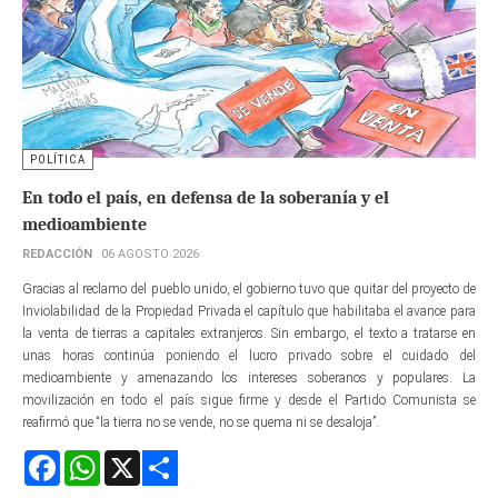
POLÍTICA
En todo el país, en defensa de la soberanía y el
medioambiente
REDACCIÓN
06 AGOSTO 2026
Gracias al reclamo del pueblo unido, el gobierno tuvo que quitar del proyecto de
Inviolabilidad de la Propiedad Privada el capítulo que habilitaba el avance para
la venta de tierras a capitales extranjeros. Sin embargo, el texto a tratarse en
unas horas continúa poniendo el lucro privado sobre el cuidado del
medioambiente y amenazando los intereses soberanos y populares. La
movilización en todo el país sigue firme y desde el Partido Comunista se
reafirmó que “la tierra no se vende, no se quema ni se desaloja”.
Facebook
WhatsApp
X