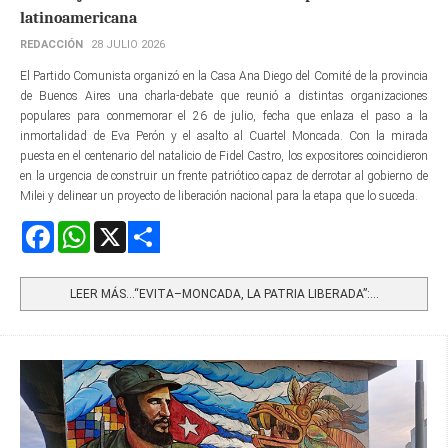
latinoamericana
REDACCIÓN
28 JULIO 2026
El Partido Comunista organizó en la Casa Ana Diego del Comité de la provincia
de Buenos Aires una charla-debate que reunió a distintas organizaciones
populares para conmemorar el 26 de julio, fecha que enlaza el paso a la
inmortalidad de Eva Perón y el asalto al Cuartel Moncada. Con la mirada
puesta en el centenario del natalicio de Fidel Castro, los expositores coincidieron
en la urgencia de construir un frente patriótico capaz de derrotar al gobierno de
Milei y delinear un proyecto de liberación nacional para la etapa que lo suceda.
Facebook
WhatsApp
X
Share
LEER MÁS…“EVITA–MONCADA, LA PATRIA LIBERADA”:...