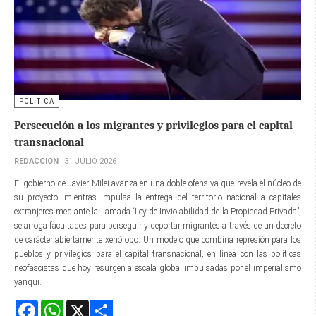
POLÍTICA
Persecución a los migrantes y privilegios para el capital
transnacional
REDACCIÓN
31 JULIO 2026
El gobierno de Javier Milei avanza en una doble ofensiva que revela el núcleo de
su proyecto: mientras impulsa la entrega del territorio nacional a capitales
extranjeros mediante la llamada “Ley de Inviolabilidad de la Propiedad Privada”,
se arroga facultades para perseguir y deportar migrantes a través de un decreto
de carácter abiertamente xenófobo. Un modelo que combina represión para los
pueblos y privilegios para el capital transnacional, en línea con las políticas
neofascistas que hoy resurgen a escala global impulsadas por el imperialismo
yanqui.
Facebook
WhatsApp
X