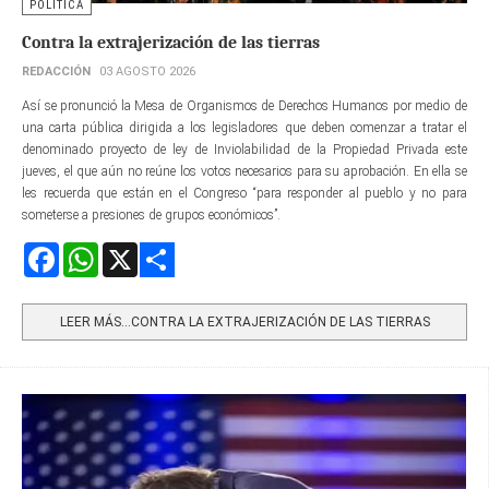
POLÍTICA
Contra la extrajerización de las tierras
REDACCIÓN
03 AGOSTO 2026
Así se pronunció la Mesa de Organismos de Derechos Humanos por medio de
una carta pública dirigida a los legisladores que deben comenzar a tratar el
denominado proyecto de ley de Inviolabilidad de la Propiedad Privada este
jueves, el que aún no reúne los votos necesarios para su aprobación. En ella se
les recuerda que están en el Congreso “para responder al pueblo y no para
someterse a presiones de grupos económicos”.
Facebook
WhatsApp
X
Share
LEER MÁS…CONTRA LA EXTRAJERIZACIÓN DE LAS TIERRAS