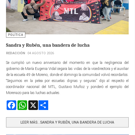
POLÍTICA
Sandra y Rubén, una bandera de lucha
REDACCIÓN
04 AGOSTO 2026
Se cumplió un nuevo aniversario del momento en que la negligencia del
gobierno de María Eugenia Vidal cegara las vidas de la vicedirectora y el auxiliar
de la escuela 49 de Moreno, donde el domingo la comunidad volvió recordarlos.
“Seguimos en la pelea por escuelas dignas y seguras” dijo al respecto el
coordinador nacional del MTL, Gustavo Muñoz y ponderó el ejemplo del
Morenazo para las luchas actuales.
Facebook
WhatsApp
X
Share
LEER MÁS…SANDRA Y RUBÉN, UNA BANDERA DE LUCHA