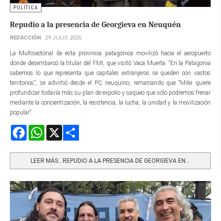
POLÍTICA
Repudio a la presencia de Georgieva en Neuquén
REDACCIÓN
29 JULIO 2026
La Multisectorial de esta provincia patagónica movilizó hacia el aeropuerto
donde desembarcó la titular del FMI, que visitó Vaca Muerta. “En la Patagonia
sabemos lo que representa que capitales extranjeros se queden con vastos
territorios”, se advirtió desde el PC neuquino, remarcando que “Milei quiere
profundizar todavía más su plan de expolio y saqueo que sólo podremos frenar
mediante la concientización, la resistencia, la lucha, la unidad y la movilización
popular”.
Facebook
WhatsApp
X
Share
LEER MÁS…REPUDIO A LA PRESENCIA DE GEORGIEVA EN...