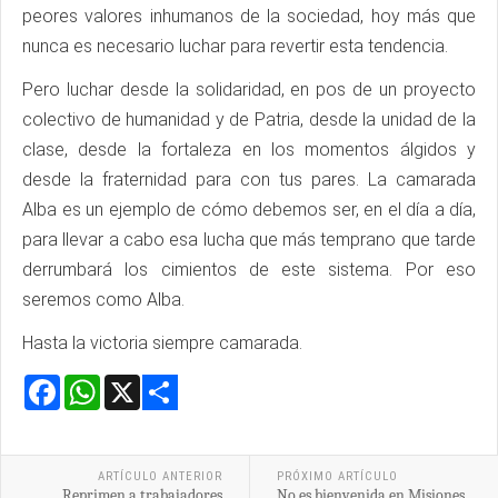
peores valores inhumanos de la sociedad, hoy más que
nunca es necesario luchar para revertir esta tendencia.
Pero luchar desde la solidaridad, en pos de un proyecto
colectivo de humanidad y de Patria, desde la unidad de la
clase, desde la fortaleza en los momentos álgidos y
desde la fraternidad para con tus pares. La camarada
Alba es un ejemplo de cómo debemos ser, en el día a día,
para llevar a cabo esa lucha que más temprano que tarde
derrumbará los cimientos de este sistema. Por eso
seremos como Alba.
Hasta la victoria siempre camarada.
Facebook
WhatsApp
X
Share
ARTÍCULO ANTERIOR
PRÓXIMO ARTÍCULO
Reprimen a trabajadores
No es bienvenida en Misiones