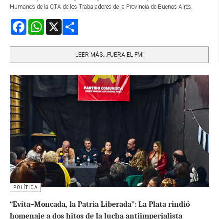
Humanos de la CTA de los Trabajadores de la Provincia de Buenos Aires.
Facebook
WhatsApp
X
Share
LEER MÁS…FUERA EL FMI
POLÍTICA
“Evita–Moncada, la Patria Liberada”: La Plata rindió
homenaje a dos hitos de la lucha antiimperialista