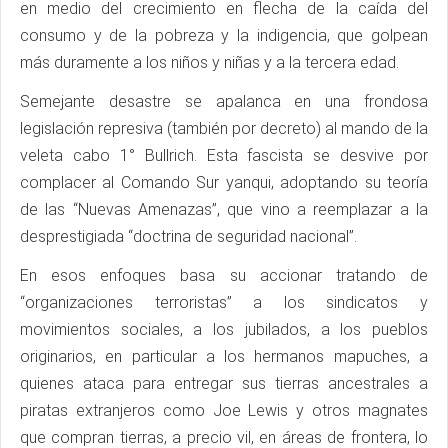
en medio del crecimiento en flecha de la caída del
consumo y de la pobreza y la indigencia, que golpean
más duramente a los niños y niñas y a la tercera edad.
Semejante desastre se apalanca en una frondosa
legislación represiva (también por decreto) al mando de la
veleta cabo 1° Bullrich. Esta fascista se desvive por
complacer al Comando Sur yanqui, adoptando su teoría
de las “Nuevas Amenazas”, que vino a reemplazar a la
desprestigiada “doctrina de seguridad nacional”.
En esos enfoques basa su accionar tratando de
“organizaciones terroristas” a los sindicatos y
movimientos sociales, a los jubilados, a los pueblos
originarios, en particular a los hermanos mapuches, a
quienes ataca para entregar sus tierras ancestrales a
piratas extranjeros como Joe Lewis y otros magnates
que compran tierras, a precio vil, en áreas de frontera, lo