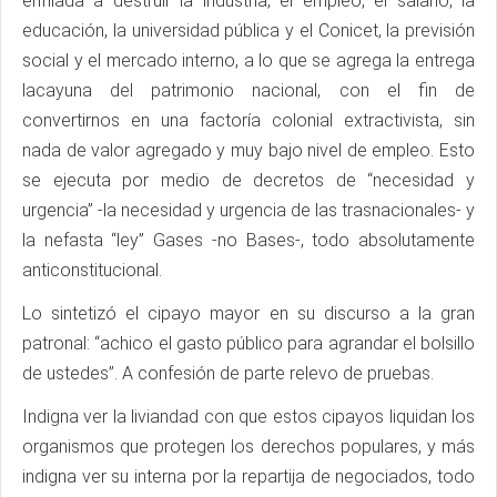
enfilada a destruir la industria, el empleo, el salario, la
educación, la universidad pública y el Conicet, la previsión
social y el mercado interno, a lo que se agrega la entrega
lacayuna del patrimonio nacional, con el fin de
convertirnos en una factoría colonial extractivista, sin
nada de valor agregado y muy bajo nivel de empleo. Esto
se ejecuta por medio de decretos de “necesidad y
urgencia” -la necesidad y urgencia de las trasnacionales- y
la nefasta “ley” Gases -no Bases-, todo absolutamente
anticonstitucional.
Lo sintetizó el cipayo mayor en su discurso a la gran
patronal: “achico el gasto público para agrandar el bolsillo
de ustedes”. A confesión de parte relevo de pruebas.
Indigna ver la liviandad con que estos cipayos liquidan los
organismos que protegen los derechos populares, y más
indigna ver su interna por la repartija de negociados, todo