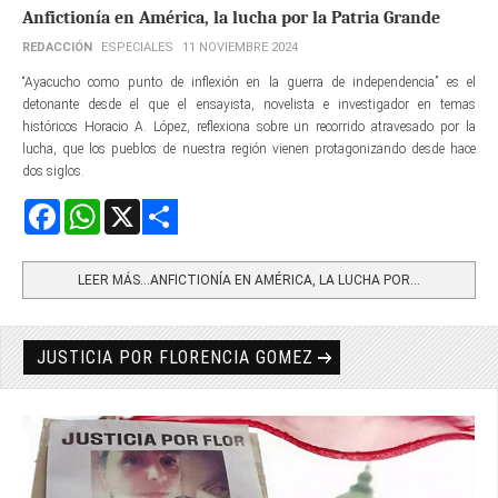
Anfictionía en América, la lucha por la Patria Grande
REDACCIÓN
ESPECIALES
11 NOVIEMBRE 2024
“Ayacucho como punto de inflexión en la guerra de independencia” es el
detonante desde el que el ensayista, novelista e investigador en temas
históricos Horacio A. López, reflexiona sobre un recorrido atravesado por la
lucha, que los pueblos de nuestra región vienen protagonizando desde hace
dos siglos.
Facebook
WhatsApp
X
Share
LEER MÁS…ANFICTIONÍA EN AMÉRICA, LA LUCHA POR...
JUSTICIA POR FLORENCIA GOMEZ