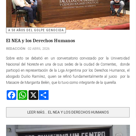
A 50 AÑOS DEL GOLPE GENOCIDA
El NEA y los Derechos Humanos
REDACCIÓN
02 ABRIL 2026
Sobre esto se debatió en un conversatorio convocado por la Universidad
Nacional del Noreste en una de sus sedes de la ciudad de Corrientes, donde
participó en representación de la Liga Argentina por los Derechos Humanos, el
abogado Duilio Ramírez, quien se refirió fundamentalmente al juicio por la
Masacre de Margarita Belén, que lo tuvo como integrante de la querella.
Facebook
WhatsApp
X
Share
LEER MÁS… EL NEA Y LOS DERECHOS HUMANOS