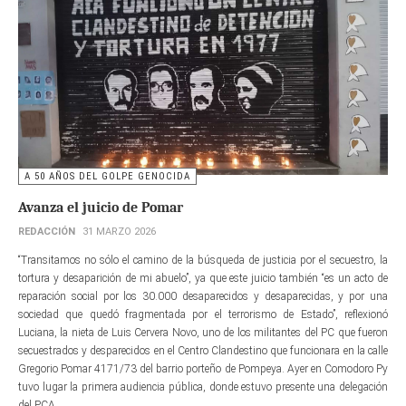
A 50 AÑOS DEL GOLPE GENOCIDA
Avanza el juicio de Pomar
REDACCIÓN
31 MARZO 2026
“Transitamos no sólo el camino de la búsqueda de justicia por el secuestro, la
tortura y desaparición de mi abuelo”, ya que este juicio también “es un acto de
reparación social por los 30.000 desaparecidos y desaparecidas, y por una
sociedad que quedó fragmentada por el terrorismo de Estado”, reflexionó
Luciana, la nieta de Luis Cervera Novo, uno de los militantes del PC que fueron
secuestrados y desparecidos en el Centro Clandestino que funcionara en la calle
Gregorio Pomar 4171/73 del barrio porteño de Pompeya. Ayer en Comodoro Py
tuvo lugar la primera audiencia pública, donde estuvo presente una delegación
del PCA.