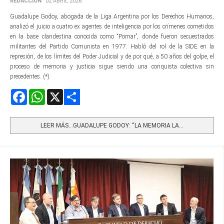
REDACCIÓN
02 ABRIL 2026
Guadalupe Godoy, abogada de la Liga Argentina por los Derechos Humanos,
analizó el juicio a cuatro ex agentes de inteligencia por los crímenes cometidos
en la base clandestina conocida como “Pomar”, donde fueron secuestrados
militantes del Partido Comunista en 1977. Habló del rol de la SIDE en la
represión, de los límites del Poder Judicial y de por qué, a 50 años del golpe, el
proceso de memoria y justicia sigue siendo una conquista colectiva sin
precedentes. (*)
Facebook
WhatsApp
X
Share
LEER MÁS…GUADALUPE GODOY: “LA MEMORIA LA...