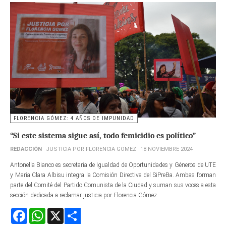
FLORENCIA GÓMEZ: 4 AÑOS DE IMPUNIDAD
“Si este sistema sigue así, todo femicidio es político”
REDACCIÓN
JUSTICIA POR FLORENCIA GOMEZ
18 NOVIEMBRE 2024
Antonella Bianco es secretaria de Igualdad de Oportunidades y Géneros de UTE
y María Clara Albisu integra la Comisión Directiva del SiPreBa. Ambas forman
parte del Comité del Partido Comunista de la Ciudad y suman sus voces a esta
sección dedicada a reclamar justicia por Florencia Gómez.
Facebook
WhatsApp
X