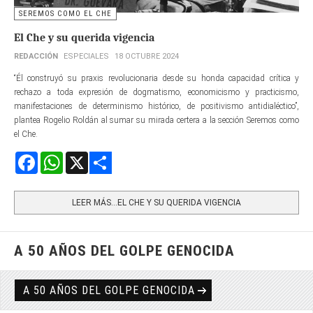
SEREMOS COMO EL CHE
El Che y su querida vigencia
REDACCIÓN
ESPECIALES
18 OCTUBRE 2024
“Él construyó su praxis revolucionaria desde su honda capacidad crítica y
rechazo a toda expresión de dogmatismo, economicismo y practicismo,
manifestaciones de determinismo histórico, de positivismo antidialéctico”,
plantea Rogelio Roldán al sumar su mirada certera a la sección Seremos como
el Che.
Facebook
WhatsApp
X
Share
LEER MÁS…EL CHE Y SU QUERIDA VIGENCIA
A 50 AÑOS DEL GOLPE GENOCIDA
A 50 AÑOS DEL GOLPE GENOCIDA