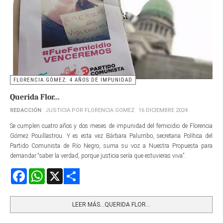
FLORENCIA GÓMEZ: 4 AÑOS DE IMPUNIDAD
Querida Flor…
REDACCIÓN
JUSTICIA POR FLORENCIA GOMEZ
16 DICIEMBRE 2024
Se cumplen cuatro años y dos meses de impunidad del femicidio de Florencia
Gómez Pouillastrou. Y es esta vez Bárbara Palumbo, secretaria Política del
Partido Comunista de Río Negro, suma su voz a Nuestra Propuesta para
demandar “saber la verdad, porque justicia sería que estuvieras viva”.
Facebook
WhatsApp
X
Share
LEER MÁS…QUERIDA FLOR…