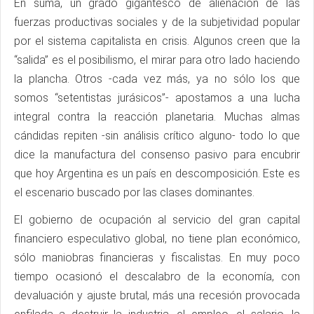
En suma, un grado gigantesco de alienación de las
fuerzas productivas sociales y de la subjetividad popular
por el sistema capitalista en crisis. Algunos creen que la
“salida” es el posibilismo, el mirar para otro lado haciendo
la plancha. Otros -cada vez más, ya no sólo los que
somos “setentistas jurásicos”- apostamos a una lucha
integral contra la reacción planetaria. Muchas almas
cándidas repiten -sin análisis crítico alguno- todo lo que
dice la manufactura del consenso pasivo para encubrir
que hoy Argentina es un país en descomposición. Este es
el escenario buscado por las clases dominantes.
El gobierno de ocupación al servicio del gran capital
financiero especulativo global, no tiene plan económico,
sólo maniobras financieras y fiscalistas. En muy poco
tiempo ocasionó el descalabro de la economía, con
devaluación y ajuste brutal, más una recesión provocada