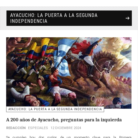
AYACUCHO: LA PUERTA A LA SEGUNDA
INDEPENDENCIA
AYACUCHO: LA PUERTA A LA SEGUNDA INDEPENDENCIA
A 200 años de Ayacucho, preguntas para la izquierda
REDACCIÓN
ESPECIALES
12 DICIEMBRE 2024
Se cumplen hoy dos siglos de un momento clave para la Primera