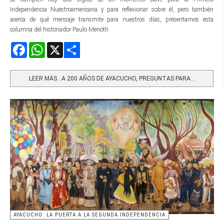
Independencia Nuestroamericana y para reflexionar sobre él, pero también
acerca de qué mensaje transmite para nuestros días, presentamos esta
columna del historiador Paulo Menotti.
Facebook
WhatsApp
X
Share
LEER MÁS…A 200 AÑOS DE AYACUCHO, PREGUNTAS PARA...
AYACUCHO: LA PUERTA A LA SEGUNDA INDEPENDENCIA