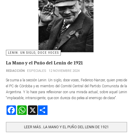
LENIN: UN SIGLO, DOCE VOCES
La Mano y el Puño del Lenin de 1921
REDACCIÓN
ESPECIALES
12 NOVIEMBRE 2024
Se suma a la sección Lenin: Un siglo, doce voces, Federico Nanzer, quien preside
el PC de Córdoba y es miembro del Comité Central del Partido Comunista de la
Argentina. Y lo hace para reflexionar con una mirada actual, sobre aquel Lenin
“implacable, intransigente, que con dureza dio pelea al enemigo de clase”.
Facebook
WhatsApp
X
Share
LEER MÁS…LA MANO Y EL PUÑO DEL LENIN DE 1921