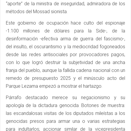
“aporte” de la ministra de inseguridad, admiradora de los
métodos del Mossad sionista.
Este gobierno de ocupación hace culto del espionaje
-1.100 millones de dólares para la Side-, de la
desinformación -efectiva arma de guerra del fascismo-,
del insulto, el oscurantismo y la mediocridad fogoneados
desde las redes antisociales por provocadores pagos,
con lo que logró destruir la subjetividad de una ancha
franja del pueblo, aunque la fallida cadena nacional con un
remedo de presupuesto 2025 y el minúsculo acto del
Parque Lezama empezó a mostrar el hartazgo.
Párrafo destacado merece su negacionismo y su
apología de la dictadura genocida. Botones de muestra:
las escandalosas visitas de los diputados mileístas a los
genocidas presos para armar una o varias estrategias
para indultarlos; accionar similar de la vicepresidenta