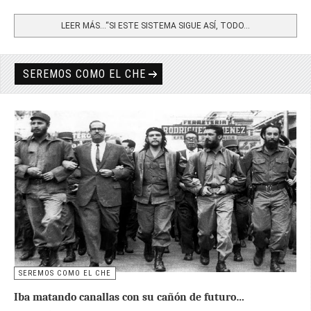
Share
LEER MÁS…“SI ESTE SISTEMA SIGUE ASÍ, TODO...
SEREMOS COMO EL CHE
SEREMOS COMO EL CHE
Iba matando canallas con su cañón de futuro…