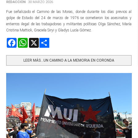
REDACCIÓN
30 MARZO 2026
Fue señalizado el Camino de las Moras, donde durante los días previos al
golpe de Estado del 24 de marzo de 1976 se cometieron los asesinatos y
entierros ilegal de las trabajadoras y militantes políticas Olga Sánchez, María
Cristina Mattioli, Graciela Siryi y Gladys Lucía Gómez.
Facebook
WhatsApp
X
Share
LEER MÁS…UN CAMINO A LA MEMORIA EN CORONDA