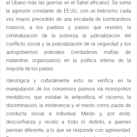
el Líbano más las guerras en el Sahel africano). Se suma
la agresión constante de EE.UU., con un belicismo cada
vez mayor, precedido de una escalada de bombardeos
masivos, a los pueblos y países que resisten; la
criminalización de la pobreza, la judicialización del
conflicto social y la policialización de la seguridad y los
autogobiernos policiales (verdaderas mafias de
malandras organizados) en la política interna de la
mayoría de los países.
Ideológica y culturalmente esto se verifica en la
manipulación de los consensos pasivos vía monopolios
mediáticos, que instalan la antipolítica, el racismo, la
discriminación, la intolerancia y el miedo como pauta de
conducta social e individual. Miedo y, por ende,
desconfianza y recelo a todo lo distinto, a quienes
piensan diferente, a lo que se responde con agresividad.