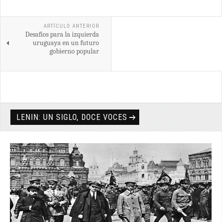
Share
ARTÍCULO ANTERIOR
Desafíos para la izquierda
uruguaya en un futuro
gobierno popular
LENIN: UN SIGLO, DOCE VOCES