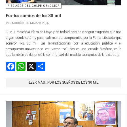
A 50 AÑOS DEL GOLPE GENOCIDA
Por los sueños de los 30 mil
REDACCIÓN
30 MARZO 2026
El MUI marchó a Plaza de Mayo y en todo el país para seguir exigiendo que nos
digan dónde están y para reafirmar su compromiso por la Patria Liberada que
soñaron lxs 30 mil. Las reivindicaciones por la educación pública y el
presupuesto universitario estuvieron incluidas en una jornada histórica, en la
que también se denunció la continuidad del modelo económico de la dictadura.
Facebook
WhatsApp
X
Share
LEER MÁS…POR LOS SUEÑOS DE LOS 30 MIL