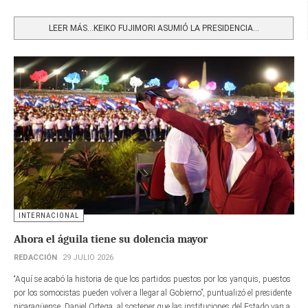
Share
LEER MÁS…KEIKO FUJIMORI ASUMIÓ LA PRESIDENCIA...
INTERNACIONAL
Ahora el águila tiene su dolencia mayor
REDACCIÓN
29 JULIO 2026
“Aquí se acabó la historia de que los partidos puestos por los yanquis, puestos
por los somocistas pueden volver a llegar al Gobierno”, puntualizó el presidente
nicaragüense, Daniel Ortega, al sostener que las instituciones del Estado van a