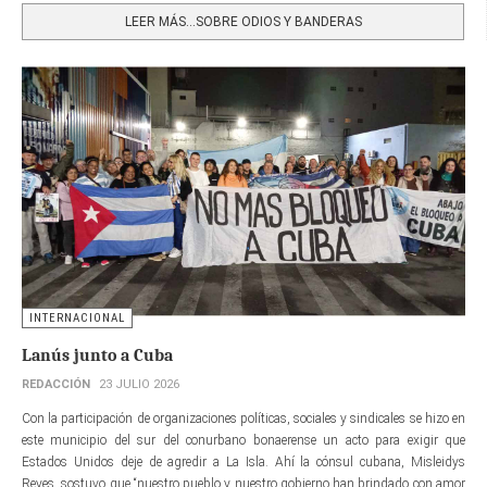
LEER MÁS…SOBRE ODIOS Y BANDERAS
INTERNACIONAL
Lanús junto a Cuba
REDACCIÓN
23 JULIO 2026
Con la participación de organizaciones políticas, sociales y sindicales se hizo en
este municipio del sur del conurbano bonaerense un acto para exigir que
Estados Unidos deje de agredir a La Isla. Ahí la cónsul cubana, Misleidys
Reyes, sostuvo que “nuestro pueblo y nuestro gobierno han brindado con amor