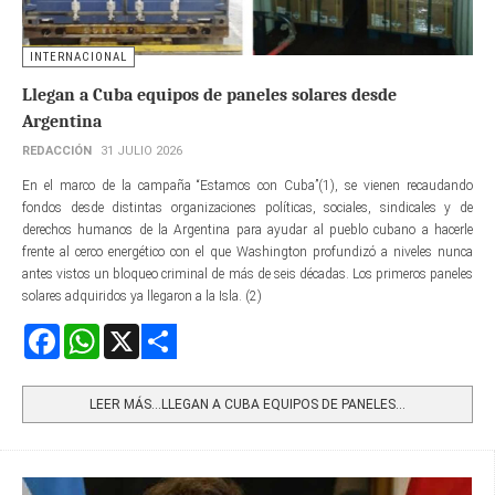
INTERNACIONAL
Llegan a Cuba equipos de paneles solares desde
Argentina
REDACCIÓN
31 JULIO 2026
En el marco de la campaña “Estamos con Cuba”(1), se vienen recaudando
fondos desde distintas organizaciones políticas, sociales, sindicales y de
derechos humanos de la Argentina para ayudar al pueblo cubano a hacerle
frente al cerco energético con el que Washington profundizó a niveles nunca
antes vistos un bloqueo criminal de más de seis décadas. Los primeros paneles
solares adquiridos ya llegaron a la Isla. (2)
Facebook
WhatsApp
X
Share
LEER MÁS…LLEGAN A CUBA EQUIPOS DE PANELES...