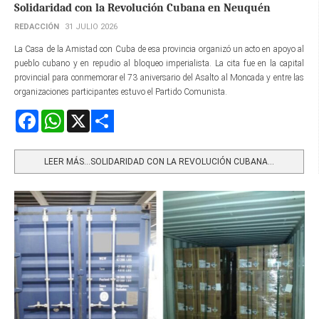
Solidaridad con la Revolución Cubana en Neuquén
REDACCIÓN
31 JULIO 2026
La Casa de la Amistad con Cuba de esa provincia organizó un acto en apoyo al
pueblo cubano y en repudio al bloqueo imperialista. La cita fue en la capital
provincial para conmemorar el 73 aniversario del Asalto al Moncada y entre las
organizaciones participantes estuvo el Partido Comunista.
Facebook
WhatsApp
X
Share
LEER MÁS…SOLIDARIDAD CON LA REVOLUCIÓN CUBANA...