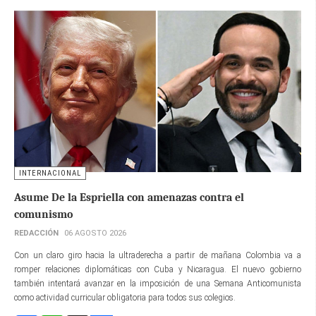
INTERNACIONAL
Asume De la Espriella con amenazas contra el
comunismo
REDACCIÓN
06 AGOSTO 2026
Con un claro giro hacia la ultraderecha a partir de mañana Colombia va a
romper relaciones diplomáticas con Cuba y Nicaragua. El nuevo gobierno
también intentará avanzar en la imposición de una Semana Anticomunista
como actividad curricular obligatoria para todos sus colegios.