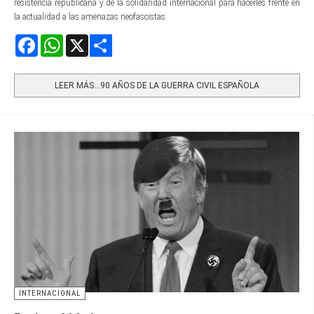
resistencia republicana y de la solidaridad internacional para hacerles frente en
la actualidad a las amenazas neofascistas.
Facebook
WhatsApp
X
Share
LEER MÁS…90 AÑOS DE LA GUERRA CIVIL ESPAÑOLA
INTERNACIONAL