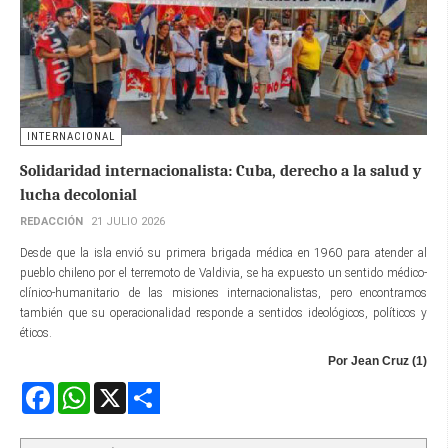
INTERNACIONAL
Solidaridad internacionalista: Cuba, derecho a la salud y
lucha decolonial
REDACCIÓN
21 JULIO 2026
Desde que la isla envió su primera brigada médica en 1960 para atender al
pueblo chileno por el terremoto de Valdivia, se ha expuesto un sentido médico-
clínico-humanitario de las misiones internacionalistas, pero encontramos
también que su operacionalidad responde a sentidos ideológicos, políticos y
éticos.
Por Jean Cruz (1)
Facebook
WhatsApp
X
Share