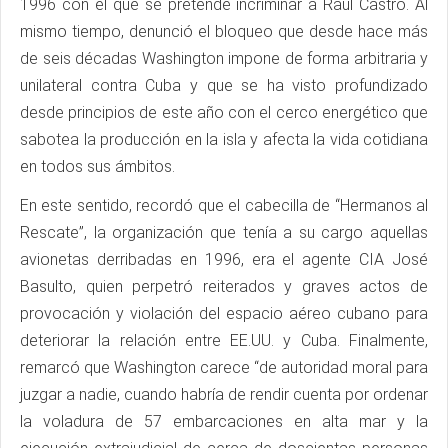
1996 con el que se pretende incriminar a Raúl Castro. Al
mismo tiempo, denunció el bloqueo que desde hace más
de seis décadas Washington impone de forma arbitraria y
unilateral contra Cuba y que se ha visto profundizado
desde principios de este año con el cerco energético que
sabotea la producción en la isla y afecta la vida cotidiana
en todos sus ámbitos.
En este sentido, recordó que el cabecilla de “Hermanos al
Rescate”, la organización que tenía a su cargo aquellas
avionetas derribadas en 1996, era el agente CIA José
Basulto, quien perpetró reiterados y graves actos de
provocación y violación del espacio aéreo cubano para
deteriorar la relación entre EE.UU. y Cuba. Finalmente,
remarcó que Washington carece “de autoridad moral para
juzgar a nadie, cuando habría de rendir cuenta por ordenar
la voladura de 57 embarcaciones en alta mar y la