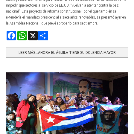
impedir que sectores al servicio de EE.UU. “vuelvan a atentar contra la paz
nacional”. Este proyecto de reforma constitucional, por el que también se
extendería el mandato presidencial a siete años renovables, se presentó ayer en
la Asamblea Nacional, que prevé aprobarlo para septiembre.
Facebook
WhatsApp
X
Share
LEER MÁS…AHORA EL ÁGUILA TIENE SU DOLENCIA MAYOR