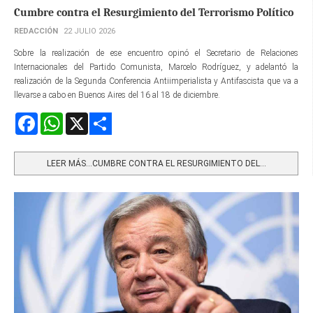
Cumbre contra el Resurgimiento del Terrorismo Político
REDACCIÓN
22 JULIO 2026
Sobre la realización de ese encuentro opinó el Secretario de Relaciones
Internacionales del Partido Comunista, Marcelo Rodríguez, y adelantó la
realización de la Segunda Conferencia Antiimperialista y Antifascista que va a
llevarse a cabo en Buenos Aires del 16 al 18 de diciembre.
Facebook
WhatsApp
X
Share
LEER MÁS…CUMBRE CONTRA EL RESURGIMIENTO DEL...