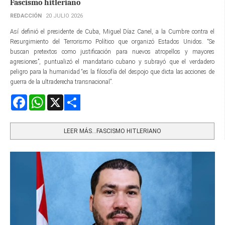
Fascismo hitleriano
REDACCIÓN
20 JULIO 2026
Así definió el presidente de Cuba, Miguel Díaz Canel, a la Cumbre contra el
Resurgimiento del Terrorismo Político que organizó Estados Unidos. “Se
buscan pretextos como justificación para nuevos atropellos y mayores
agresiones”, puntualizó el mandatario cubano y subrayó que el verdadero
peligro para la humanidad “es la filosofía del despojo que dicta las acciones de
guerra de la ultraderecha transnacional”.
Facebook
WhatsApp
X
Share
LEER MÁS…FASCISMO HITLERIANO