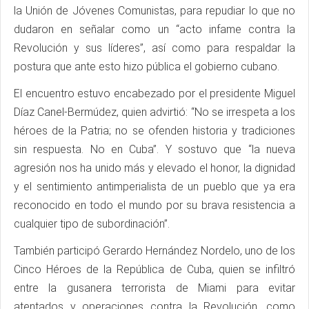
la Unión de Jóvenes Comunistas, para repudiar lo que no
dudaron en señalar como un “acto infame contra la
Revolución y sus líderes”, así como para respaldar la
postura que ante esto hizo pública el gobierno cubano.
El encuentro estuvo encabezado por el presidente Miguel
Díaz Canel-Bermúdez, quien advirtió: “No se irrespeta a los
héroes de la Patria; no se ofenden historia y tradiciones
sin respuesta. No en Cuba”. Y sostuvo que “la nueva
agresión nos ha unido más y elevado el honor, la dignidad
y el sentimiento antimperialista de un pueblo que ya era
reconocido en todo el mundo por su brava resistencia a
cualquier tipo de subordinación”.
También participó Gerardo Hernández Nordelo, uno de los
Cinco Héroes de la República de Cuba, quien se infiltró
entre la gusanera terrorista de Miami para evitar
atentados y operaciones contra la Revolución, como