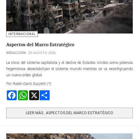
INTERNACIONAL
Aspectos del Marco Estratégico
REDACCIÓN
05 AGOSTO 2026
La crisis del sistema capitalista y el declive de Estados Unidos como potencia
hegemónica desestabilizan el sistema mundo mientras se va reconfigruando
un nuevo orden global.
Por Rubén Darío Guzzetti (*)
Facebook
WhatsApp
X
Share
LEER MÁS…ASPECTOS DEL MARCO ESTRATÉGICO