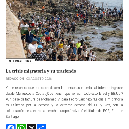
INTERNACIONAL
La crisis migratoria y su trasfondo
REDACCIÓN
03 AGOSTO 2026
Ya se reconoce que son cerca de cien las personas muertas al intentar ingresar
desde Marruecos a Ceuta ¿Qué tienen que ver con todo esto Israel y EE.UU.?
¿Un pase de factura de Mohamed VI para Pedro Sánchez? “La crisis migratoria
es utilizada por la derecha y la extrema derecha del PP y Vox, con la
colaboración de la extrema derecha europea” advirtió el titular del PCE, Enrique
Santiago.
Facebook
WhatsApp
X