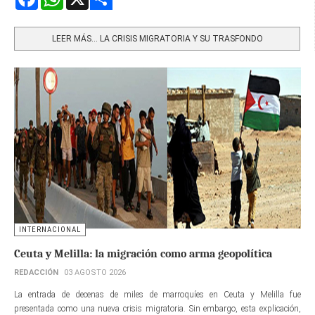
Share
LEER MÁS… LA CRISIS MIGRATORIA Y SU TRASFONDO
INTERNACIONAL
Ceuta y Melilla: la migración como arma geopolítica
REDACCIÓN
03 AGOSTO 2026
La entrada de decenas de miles de marroquíes en Ceuta y Melilla fue
presentada como una nueva crisis migratoria. Sin embargo, esta explicación,