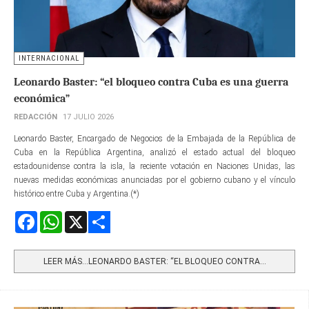
INTERNACIONAL
Leonardo Baster: “el bloqueo contra Cuba es una guerra
económica”
REDACCIÓN
17 JULIO 2026
Leonardo Baster, Encargado de Negocios de la Embajada de la República de
Cuba en la República Argentina, analizó el estado actual del bloqueo
estadounidense contra la isla, la reciente votación en Naciones Unidas, las
nuevas medidas económicas anunciadas por el gobierno cubano y el vínculo
histórico entre Cuba y Argentina.(*)
Facebook
WhatsApp
X
Share
LEER MÁS…LEONARDO BASTER: “EL BLOQUEO CONTRA...