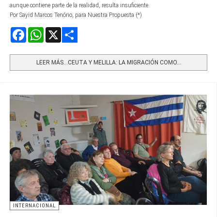
aunque contiene parte de la realidad, resulta insuficiente.
Por Sayid Marcos Tenório, para Nuestra Propuesta (*)
Facebook
WhatsApp
X
Share
LEER MÁS…CEUTA Y MELILLA: LA MIGRACIÓN COMO...
INTERNACIONAL