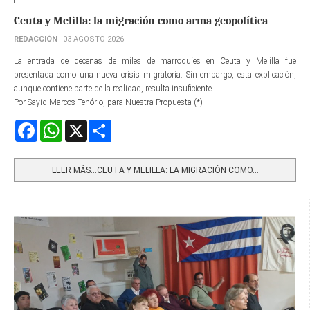
Ceuta y Melilla: la migración como arma geopolítica
REDACCIÓN
03 AGOSTO 2026
La entrada de decenas de miles de marroquíes en Ceuta y Melilla fue
presentada como una nueva crisis migratoria. Sin embargo, esta explicación,
aunque contiene parte de la realidad, resulta insuficiente.
Por Sayid Marcos Tenório, para Nuestra Propuesta (*)
Facebook
WhatsApp
X
Share
LEER MÁS…CEUTA Y MELILLA: LA MIGRACIÓN COMO...