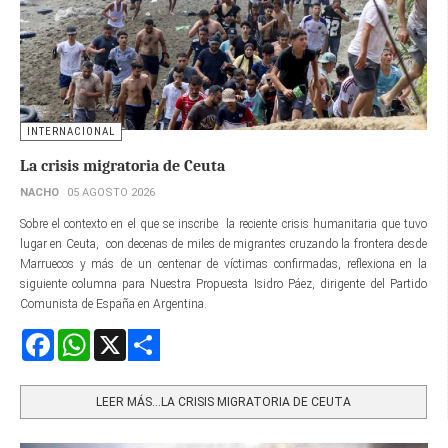
INTERNACIONAL
La crisis migratoria de Ceuta
NACHO
05 AGOSTO 2026
Sobre el contexto en el que se inscribe la reciente crisis humanitaria que tuvo
lugar en Ceuta, con decenas de miles de migrantes cruzando la frontera desde
Marruecos y más de un centenar de víctimas confirmadas, reflexiona en la
siguiente columna para Nuestra Propuesta Isidro Páez, dirigente del Partido
Comunista de España en Argentina.
Facebook
WhatsApp
X
Share
LEER MÁS…LA CRISIS MIGRATORIA DE CEUTA