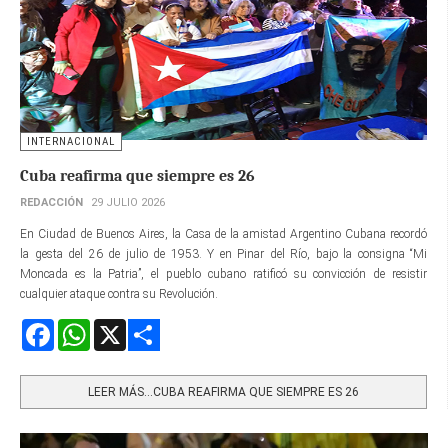
INTERNACIONAL
Cuba reafirma que siempre es 26
REDACCIÓN
29 JULIO 2026
En Ciudad de Buenos Aires, la Casa de la amistad Argentino Cubana recordó
la gesta del 26 de julio de 1953. Y en Pinar del Río, bajo la consigna “Mi
Moncada es la Patria”, el pueblo cubano ratificó su convicción de resistir
cualquier ataque contra su Revolución.
Facebook
WhatsApp
X
Share
LEER MÁS…CUBA REAFIRMA QUE SIEMPRE ES 26