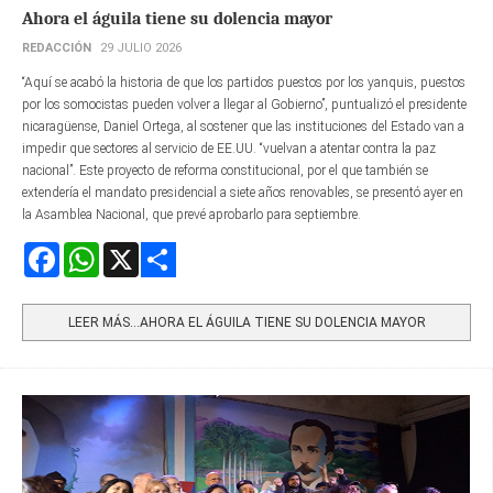
Ahora el águila tiene su dolencia mayor
REDACCIÓN
29 JULIO 2026
“Aquí se acabó la historia de que los partidos puestos por los yanquis, puestos
por los somocistas pueden volver a llegar al Gobierno”, puntualizó el presidente
nicaragüense, Daniel Ortega, al sostener que las instituciones del Estado van a
impedir que sectores al servicio de EE.UU. “vuelvan a atentar contra la paz
nacional”. Este proyecto de reforma constitucional, por el que también se
extendería el mandato presidencial a siete años renovables, se presentó ayer en
la Asamblea Nacional, que prevé aprobarlo para septiembre.
Facebook
WhatsApp
X
Share
LEER MÁS…AHORA EL ÁGUILA TIENE SU DOLENCIA MAYOR