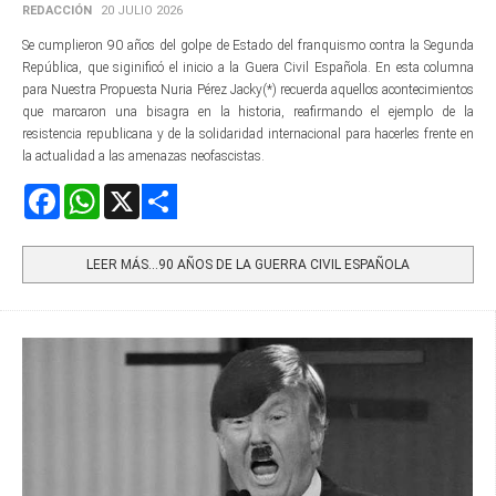
REDACCIÓN
20 JULIO 2026
Se cumplieron 90 años del golpe de Estado del franquismo contra la Segunda
República, que siginificó el inicio a la Guera Civil Española. En esta columna
para Nuestra Propuesta Nuria Pérez Jacky(*) recuerda aquellos acontecimientos
que marcaron una bisagra en la historia, reafirmando el ejemplo de la
resistencia republicana y de la solidaridad internacional para hacerles frente en
la actualidad a las amenazas neofascistas.
Facebook
WhatsApp
X
Share
LEER MÁS…90 AÑOS DE LA GUERRA CIVIL ESPAÑOLA