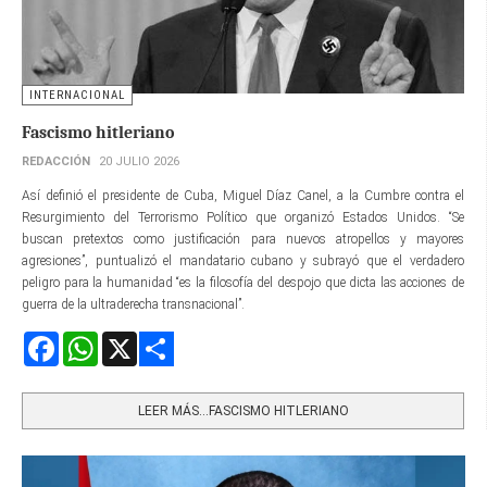
INTERNACIONAL
Fascismo hitleriano
REDACCIÓN
20 JULIO 2026
Así definió el presidente de Cuba, Miguel Díaz Canel, a la Cumbre contra el
Resurgimiento del Terrorismo Político que organizó Estados Unidos. “Se
buscan pretextos como justificación para nuevos atropellos y mayores
agresiones”, puntualizó el mandatario cubano y subrayó que el verdadero
peligro para la humanidad “es la filosofía del despojo que dicta las acciones de
guerra de la ultraderecha transnacional”.
Facebook
WhatsApp
X
Share
LEER MÁS…FASCISMO HITLERIANO