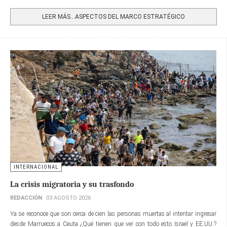
Share
LEER MÁS…ASPECTOS DEL MARCO ESTRATÉGICO
INTERNACIONAL
La crisis migratoria y su trasfondo
REDACCIÓN
03 AGOSTO 2026
Ya se reconoce que son cerca de cien las personas muertas al intentar ingresar
desde Marruecos a Ceuta ¿Qué tienen que ver con todo esto Israel y EE.UU.?