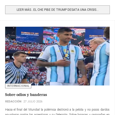
Share
LEER MÁS…EL CHE PIBE DE TRUMP DESATA UNA CRISIS...
INTERNACIONAL
Sobre odios y banderas
REDACCIÓN
27 JULIO 2026
Hacia el final del Mundial la polémica destronó a la pelota y no pocos dardos
apuntaron contra los argentinos y su Selección. Sobre broncas y campañas en