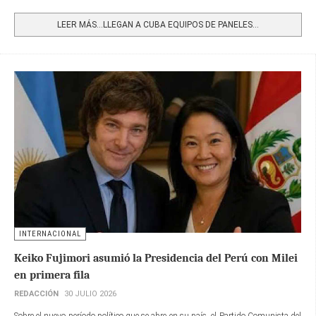
Share
LEER MÁS…LLEGAN A CUBA EQUIPOS DE PANELES...
INTERNACIONAL
Keiko Fujimori asumió la Presidencia del Perú con Milei
en primera fila
REDACCIÓN
30 JULIO 2026