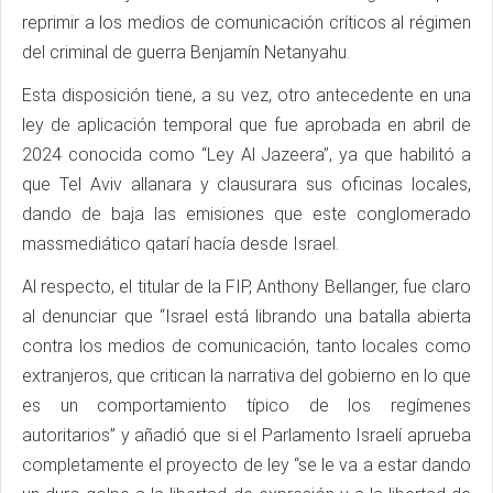
reprimir a los medios de comunicación críticos al régimen
del criminal de guerra Benjamín Netanyahu.
Esta disposición tiene, a su vez, otro antecedente en una
ley de aplicación temporal que fue aprobada en abril de
2024 conocida como “Ley Al Jazeera”, ya que habilitó a
que Tel Aviv allanara y clausurara sus oficinas locales,
dando de baja las emisiones que este conglomerado
massmediático qatarí hacía desde Israel.
Al respecto, el titular de la FIP, Anthony Bellanger, fue claro
al denunciar que “Israel está librando una batalla abierta
contra los medios de comunicación, tanto locales como
extranjeros, que critican la narrativa del gobierno en lo que
es un comportamiento típico de los regímenes
autoritarios” y añadió que si el Parlamento Israelí aprueba
completamente el proyecto de ley “se le va a estar dando