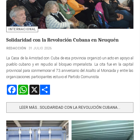
INTERNACIONAL
Solidaridad con la Revolución Cubana en Neuquén
REDACCIÓN
31 JULIO 2026
La Casa de la Amistad con Cuba de esa provincia organizó un acto en apoyo al
pueblo cubano y en repudio al bloqueo imperialista. La cita fue en la capital
provincial para conmemorar el 73 aniversario del Asalto al Moncada y entre las
organizaciones participantes estuvo el Partido Comunista.
Facebook
WhatsApp
X
Share
LEER MÁS…SOLIDARIDAD CON LA REVOLUCIÓN CUBANA...