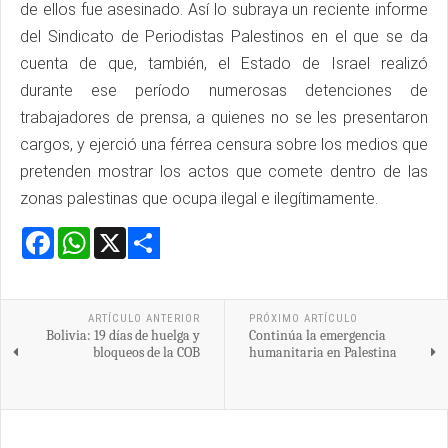
de ellos fue asesinado. Así lo subraya un reciente informe
del Sindicato de Periodistas Palestinos en el que se da
cuenta de que, también, el Estado de Israel realizó
durante ese período numerosas detenciones de
trabajadores de prensa, a quienes no se les presentaron
cargos, y ejerció una férrea censura sobre los medios que
pretenden mostrar los actos que comete dentro de las
zonas palestinas que ocupa ilegal e ilegítimamente.
Facebook
WhatsApp
X
Share
ARTÍCULO ANTERIOR
PRÓXIMO ARTÍCULO
Bolivia: 19 días de huelga y
Continúa la emergencia
bloqueos de la COB
humanitaria en Palestina