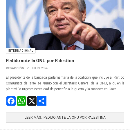
INTERNACIONAL
Pedido ante la ONU por Palestina
REDACCIÓN
21 JULIO 2026
El presidente de la bancada parlamentaria de la coalición que incluye al Partido
Comunista de Israel se reunió con el Secretario General de la ONU, a quien le
planteó “la urgente necesidad de poner fin a la guerra y la masacre en Gaza”.
Facebook
WhatsApp
X
Share
LEER MÁS…PEDIDO ANTE LA ONU POR PALESTINA