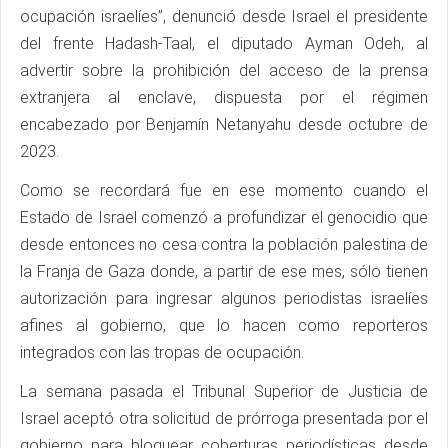
ocupación israelíes”, denunció desde Israel el presidente
del frente Hadash-Taal, el diputado Ayman Odeh, al
advertir sobre la prohibición del acceso de la prensa
extranjera al enclave, dispuesta por el régimen
encabezado por Benjamín Netanyahu desde octubre de
2023.
Como se recordará fue en ese momento cuando el
Estado de Israel comenzó a profundizar el genocidio que
desde entonces no cesa contra la población palestina de
la Franja de Gaza donde, a partir de ese mes, sólo tienen
autorización para ingresar algunos periodistas israelíes
afines al gobierno, que lo hacen como reporteros
integrados con las tropas de ocupación.
La semana pasada el Tribunal Superior de Justicia de
Israel aceptó otra solicitud de prórroga presentada por el
gobierno para bloquear coberturas periodísticas desde