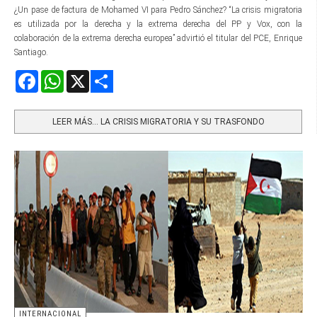
¿Un pase de factura de Mohamed VI para Pedro Sánchez? “La crisis migratoria
es utilizada por la derecha y la extrema derecha del PP y Vox, con la
colaboración de la extrema derecha europea” advirtió el titular del PCE, Enrique
Santiago.
Facebook
WhatsApp
X
Share
LEER MÁS… LA CRISIS MIGRATORIA Y SU TRASFONDO
INTERNACIONAL