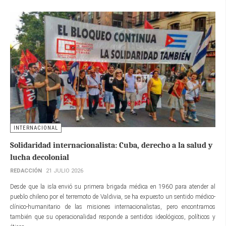
INTERNACIONAL
Solidaridad internacionalista: Cuba, derecho a la salud y
lucha decolonial
REDACCIÓN
21 JULIO 2026
Desde que la isla envió su primera brigada médica en 1960 para atender al
pueblo chileno por el terremoto de Valdivia, se ha expuesto un sentido médico-
clínico-humanitario de las misiones internacionalistas, pero encontramos
también que su operacionalidad responde a sentidos ideológicos, políticos y