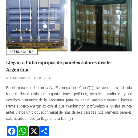
INTERNACIONAL
Llegan a Cuba equipos de paneles solares desde
Argentina
REDACCIÓN
31 JULIO 2026
En el marco de la campaña “Estamos con Cuba”(1), se vienen recaudando
fondos desde distintas organizaciones políticas, sociales, sindicales y de
derechos humanos de la Argentina para ayudar al pueblo cubano a hacerle
frente al cerco energético con el que Washington profundizó a niveles nunca
antes vistos un bloqueo criminal de más de seis décadas. Los primeros paneles
solares adquiridos ya llegaron a la Isla. (2)
Facebook
WhatsApp
X