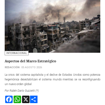
INTERNACIONAL
Aspectos del Marco Estratégico
REDACCIÓN
05 AGOSTO 2026
La crisis del sistema capitalista y el declive de Estados Unidos como potencia
hegemónica desestabilizan el sistema mundo mientras se va reconfigruando
un nuevo orden global.
Por Rubén Darío Guzzetti (*)
Facebook
WhatsApp
X