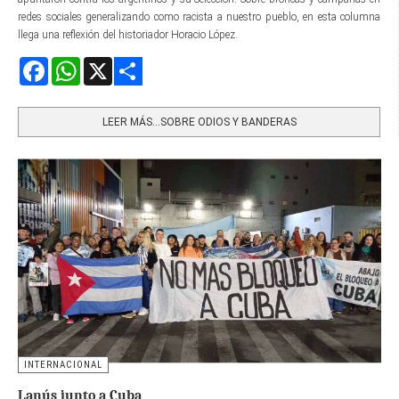
redes sociales generalizando como racista a nuestro pueblo, en esta columna
llega una reflexión del historiador Horacio López.
Facebook
WhatsApp
X
Share
LEER MÁS…SOBRE ODIOS Y BANDERAS
INTERNACIONAL
Lanús junto a Cuba