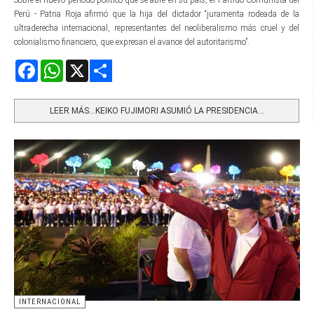
Sobre el nuevo período político que se abre en su país, el Partido Comunista del
Perú - Patria Roja afirmó que la hija del dictador “juramenta rodeada de la
ultraderecha internacional, representantes del neoliberalismo más cruel y del
colonialismo financiero, que expresan el avance del autoritarismo”.
Facebook
WhatsApp
X
Share
LEER MÁS…KEIKO FUJIMORI ASUMIÓ LA PRESIDENCIA...
INTERNACIONAL