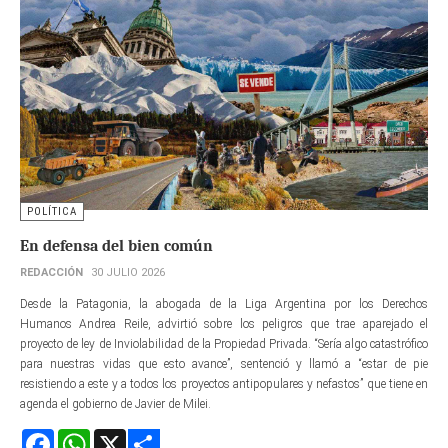
POLÍTICA
En defensa del bien común
REDACCIÓN
30 JULIO 2026
Desde la Patagonia, la abogada de la Liga Argentina por los Derechos
Humanos Andrea Reile, advirtió sobre los peligros que trae aparejado el
proyecto de ley de Inviolabilidad de la Propiedad Privada. “Sería algo catastrófico
para nuestras vidas que esto avance”, sentenció y llamó a “estar de pie
resistiendo a este y a todos los proyectos antipopulares y nefastos” que tiene en
agenda el gobierno de Javier de Milei.
Facebook
WhatsApp
X