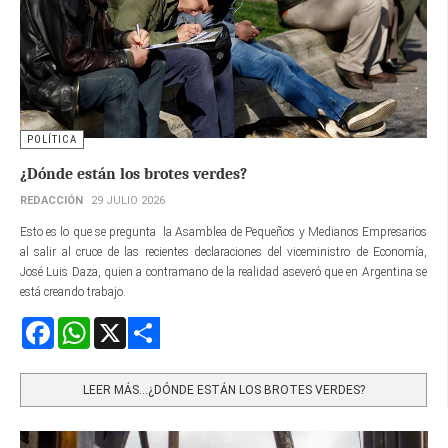
POLÍTICA
¿Dónde están los brotes verdes?
REDACCIÓN
29 JULIO 2026
Esto es lo que se pregunta la Asamblea de Pequeños y Medianos Empresarios
al salir al cruce de las recientes declaraciones del viceministro de Economía,
José Luis Daza, quien a contramano de la realidad aseveró que en Argentina se
está creando trabajo.
Facebook
WhatsApp
X
Share
LEER MÁS…¿DÓNDE ESTÁN LOS BROTES VERDES?