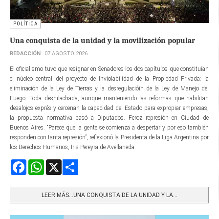
POLÍTICA
Una conquista de la unidad y la movilización popular
REDACCIÓN
07 AGOSTO 2026
El oficialismo tuvo que resignar en Senadores los dos capítulos que constituían
el núcleo central del proyecto de Inviolabilidad de la Propiedad Privada: la
eliminación de la Ley de Tierras y la desregulacióin de la Ley de Manejo del
Fuego. Toda deshilachada, aunque manteniendo las reformas que habilitan
desalojos exprés y cercenan la capacidad del Estado para expropiar empresas,
la propuesta normativa pasó a Diputados. Feroz represión en Ciudad de
Buenos Aires. “Parece que la gente se comienza a despertar y por eso también
responden con tanta represión”, reflexionó la Presidenta de la Liga Argentina por
los Derechos Humanos, Iris Pereyra de Avellaneda.
Facebook
WhatsApp
X
Share
LEER MÁS…UNA CONQUISTA DE LA UNIDAD Y LA...