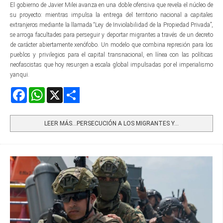
El gobierno de Javier Milei avanza en una doble ofensiva que revela el núcleo de
su proyecto: mientras impulsa la entrega del territorio nacional a capitales
extranjeros mediante la llamada “Ley de Inviolabilidad de la Propiedad Privada”,
se arroga facultades para perseguir y deportar migrantes a través de un decreto
de carácter abiertamente xenófobo. Un modelo que combina represión para los
pueblos y privilegios para el capital transnacional, en línea con las políticas
neofascistas que hoy resurgen a escala global impulsadas por el imperialismo
yanqui.
Facebook
WhatsApp
X
Share
LEER MÁS…PERSECUCIÓN A LOS MIGRANTES Y...