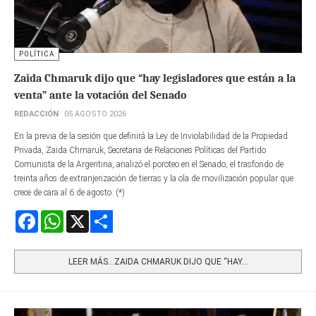
POLÍTICA
Zaida Chmaruk dijo que “hay legisladores que están a la
venta” ante la votación del Senado
REDACCIÓN
05 AGOSTO 2026
En la previa de la sesión que definirá la Ley de Inviolabilidad de la Propiedad
Privada, Zaida Chmaruk, Secretaria de Relaciones Políticas del Partido
Comunista de la Argentina, analizó el poroteo en el Senado, el trasfondo de
treinta años de extranjerización de tierras y la ola de movilización popular que
crece de cara al 6 de agosto. (*)
Facebook
WhatsApp
X
Share
LEER MÁS…ZAIDA CHMARUK DIJO QUE “HAY...