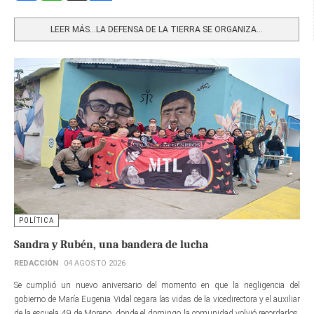
Share
LEER MÁS…LA DEFENSA DE LA TIERRA SE ORGANIZA...
POLÍTICA
Sandra y Rubén, una bandera de lucha
REDACCIÓN
04 AGOSTO 2026
Se cumplió un nuevo aniversario del momento en que la negligencia del
gobierno de María Eugenia Vidal cegara las vidas de la vicedirectora y el auxiliar
de la escuela 49 de Moreno, donde el domingo la comunidad volvió recordarlos.