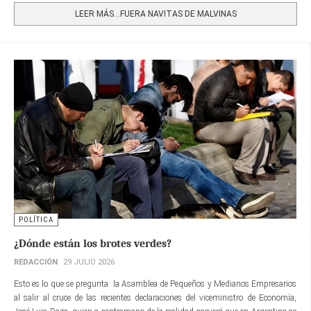
LEER MÁS…FUERA NAVITAS DE MALVINAS
POLÍTICA
¿Dónde están los brotes verdes?
REDACCIÓN
29 JULIO 2026
Esto es lo que se pregunta la Asamblea de Pequeños y Medianos Empresarios
al salir al cruce de las recientes declaraciones del viceministro de Economía,