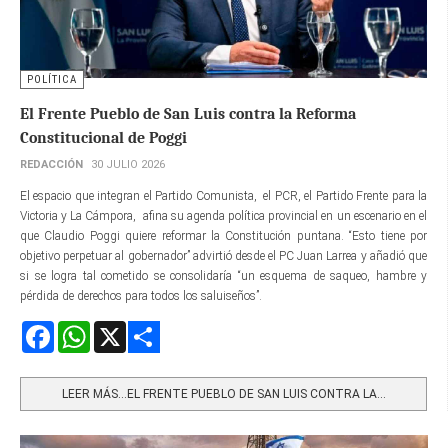
POLÍTICA
El Frente Pueblo de San Luis contra la Reforma
Constitucional de Poggi
REDACCIÓN
30 JULIO 2026
El espacio que integran el Partido Comunista, el PCR, el Partido Frente para la
Victoria y La Cámpora, afina su agenda política provincial en un escenario en el
que Claudio Poggi quiere reformar la Constitución puntana. “Esto tiene por
objetivo perpetuar al gobernador” advirtió desde el PC Juan Larrea y añadió que
si se logra tal cometido se consolidaría “un esquema de saqueo, hambre y
pérdida de derechos para todos los saluiseños”.
Facebook
WhatsApp
X
Share
LEER MÁS…EL FRENTE PUEBLO DE SAN LUIS CONTRA LA...