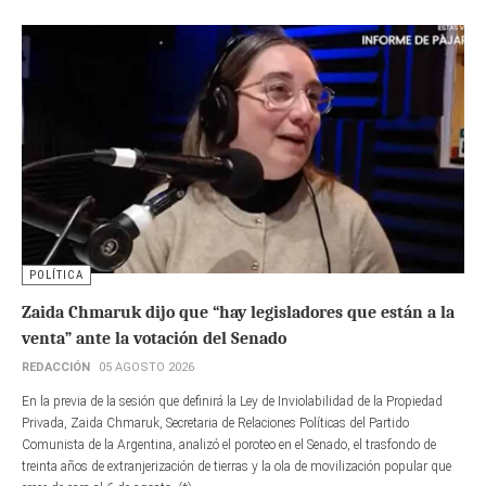
POLÍTICA
Zaida Chmaruk dijo que “hay legisladores que están a la
venta” ante la votación del Senado
REDACCIÓN
05 AGOSTO 2026
En la previa de la sesión que definirá la Ley de Inviolabilidad de la Propiedad
Privada, Zaida Chmaruk, Secretaria de Relaciones Políticas del Partido
Comunista de la Argentina, analizó el poroteo en el Senado, el trasfondo de
treinta años de extranjerización de tierras y la ola de movilización popular que