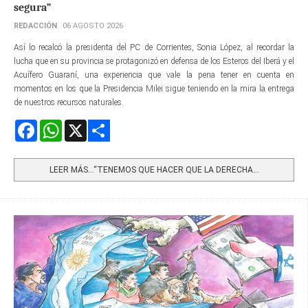
segura”
REDACCIÓN
06 AGOSTO 2026
Así lo recalcó la presidenta del PC de Corrientes, Sonia López, al recordar la
lucha que en su provincia se protagonizó en defensa de los Esteros del Iberá y el
Acuífero Guaraní, una experiencia que vale la pena tener en cuenta en
momentos en los que la Presidencia Milei sigue teniendo en la mira la entrega
de nuestros recursos naturales.
Facebook
WhatsApp
X
Share
LEER MÁS…“TENEMOS QUE HACER QUE LA DERECHA...