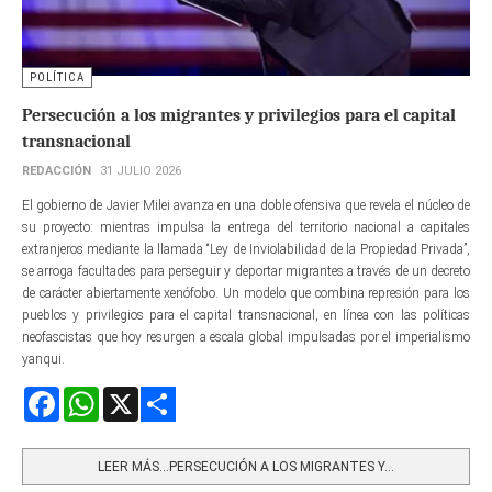
POLÍTICA
Persecución a los migrantes y privilegios para el capital
transnacional
REDACCIÓN
31 JULIO 2026
El gobierno de Javier Milei avanza en una doble ofensiva que revela el núcleo de
su proyecto: mientras impulsa la entrega del territorio nacional a capitales
extranjeros mediante la llamada “Ley de Inviolabilidad de la Propiedad Privada”,
se arroga facultades para perseguir y deportar migrantes a través de un decreto
de carácter abiertamente xenófobo. Un modelo que combina represión para los
pueblos y privilegios para el capital transnacional, en línea con las políticas
neofascistas que hoy resurgen a escala global impulsadas por el imperialismo
yanqui.
Facebook
WhatsApp
X
Share
LEER MÁS…PERSECUCIÓN A LOS MIGRANTES Y...