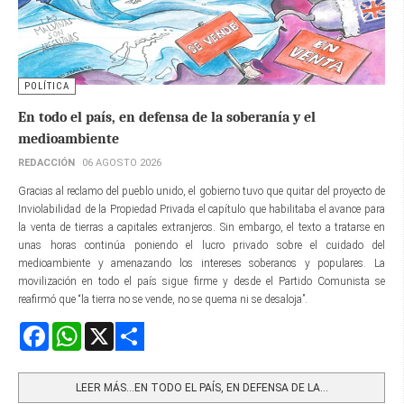
POLÍTICA
En todo el país, en defensa de la soberanía y el
medioambiente
REDACCIÓN
06 AGOSTO 2026
Gracias al reclamo del pueblo unido, el gobierno tuvo que quitar del proyecto de
Inviolabilidad de la Propiedad Privada el capítulo que habilitaba el avance para
la venta de tierras a capitales extranjeros. Sin embargo, el texto a tratarse en
unas horas continúa poniendo el lucro privado sobre el cuidado del
medioambiente y amenazando los intereses soberanos y populares. La
movilización en todo el país sigue firme y desde el Partido Comunista se
reafirmó que “la tierra no se vende, no se quema ni se desaloja”.
Facebook
WhatsApp
X
Share
LEER MÁS…EN TODO EL PAÍS, EN DEFENSA DE LA...