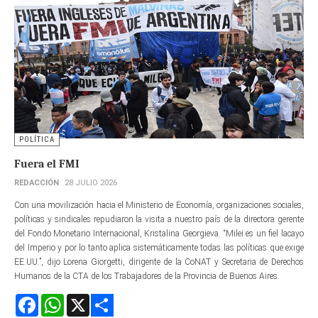
POLÍTICA
Fuera el FMI
REDACCIÓN
28 JULIO 2026
Con una movilización hacia el Ministerio de Economía, organizaciones sociales,
políticas y sindicales repudiaron la visita a nuestro país de la directora gerente​
del Fondo Monetario Internacional, Kristalina Georgieva. “Milei es un fiel lacayo
del Imperio y por lo tanto aplica sistemáticamente todas las políticas que exige
EE.UU.”, dijo Lorena Giorgetti, dirigente de la CoNAT y Secretaria de Derechos
Humanos de la CTA de los Trabajadores de la Provincia de Buenos Aires.
Facebook
WhatsApp
X