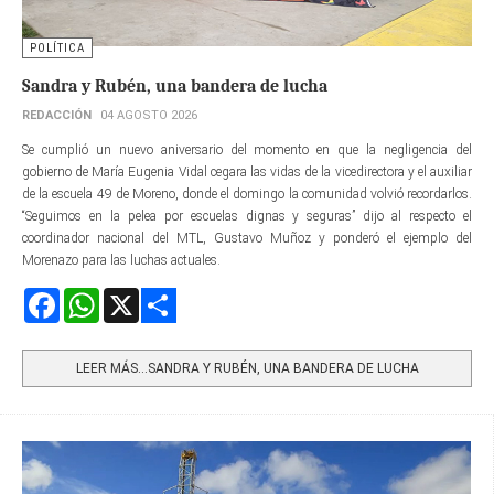
POLÍTICA
Sandra y Rubén, una bandera de lucha
REDACCIÓN
04 AGOSTO 2026
Se cumplió un nuevo aniversario del momento en que la negligencia del
gobierno de María Eugenia Vidal cegara las vidas de la vicedirectora y el auxiliar
de la escuela 49 de Moreno, donde el domingo la comunidad volvió recordarlos.
“Seguimos en la pelea por escuelas dignas y seguras” dijo al respecto el
coordinador nacional del MTL, Gustavo Muñoz y ponderó el ejemplo del
Morenazo para las luchas actuales.
Facebook
WhatsApp
X
Share
LEER MÁS…SANDRA Y RUBÉN, UNA BANDERA DE LUCHA