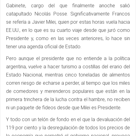
Gabinete, cargo del que finalmente anoche salió
catapultado Nicolás Posse. Significativamente Francos
se refería a Javier Milei, quien por estas horas vuela hacia
EE.UU., en lo que es su cuarto viaje desde que juró como
Presidente y, como en las veces anteriores, lo hace sin
tener una agenda oficial de Estado.
Pero aunque el presidente que no entiende a la política
argentina, vuelve a hacer turismo a costillas del erario del
Estado Nacional, mientras cinco toneladas de alimentos
corren riesgo de echarse a perder, al tiempo que los miles
de comedores y merenderos populares que están en la
primera trinchera de la lucha contra el hambre, no reciben
ni un paquete de fideos desde que Milei es Presidente.
Y todo con un telón de fondo en el que la devaluación del
119 por ciento y la desregulación de todos los precios de
la economía que perpetró el gobierno nacional, provoca