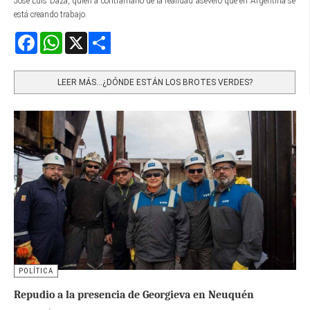
José Luis Daza, quien a contramano de la realidad aseveró que en Argentina se
está creando trabajo.
Facebook
WhatsApp
X
Share
LEER MÁS…¿DÓNDE ESTÁN LOS BROTES VERDES?
POLÍTICA
Repudio a la presencia de Georgieva en Neuquén