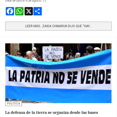
crece de cara al 6 de agosto. (*)
Facebook
WhatsApp
X
Share
LEER MÁS…ZAIDA CHMARUK DIJO QUE “HAY...
POLÍTICA
La defensa de la tierra se organiza desde las bases