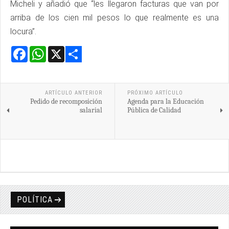
Micheli y añadió que “les llegaron facturas que van por
arriba de los cien mil pesos lo que realmente es una
locura”.
Facebook
WhatsApp
X
Share
ARTÍCULO ANTERIOR
PRÓXIMO ARTÍCULO
Pedido de recomposición
Agenda para la Educación
salarial
Pública de Calidad
POLÍTICA