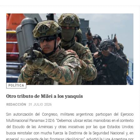
POLÍTICA
Otro tributo de Milei a los yanquis
REDACCIÓN
31 JULIO 2026
Sin autorización del Congreso, militares argentinos participan del Ejercicio
Multinacional Panamax 2026. “Debemos ubicar estas maniobras en el contexto
del Escudo de las Américas y otras iniciativas por las que Estados Unidos
busca reinstalar con mucha fuerza la Doctrina de la Seguridad Nacional y, en
especial, su variante de las
fronteras ideológicas
”, advirtió la Liga Argentina por