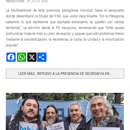
REDACCIÓN
29 JULIO 2026
La Multisectorial de esta provincia patagónica movilizó hacia el aeropuerto
donde desembarcó la titular del FMI, que visitó Vaca Muerta. “En la Patagonia
sabemos lo que representa que capitales extranjeros se queden con vastos
territorios”, se advirtió desde el PC neuquino, remarcando que “Milei quiere
profundizar todavía más su plan de expolio y saqueo que sólo podremos frenar
mediante la concientización, la resistencia, la lucha, la unidad y la movilización
popular”.
Facebook
WhatsApp
X
Share
LEER MÁS…REPUDIO A LA PRESENCIA DE GEORGIEVA EN...