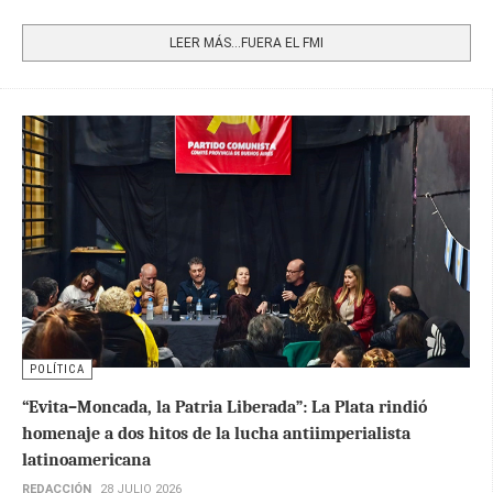
Share
LEER MÁS…FUERA EL FMI
POLÍTICA
“Evita–Moncada, la Patria Liberada”: La Plata rindió
homenaje a dos hitos de la lucha antiimperialista
latinoamericana
REDACCIÓN
28 JULIO 2026