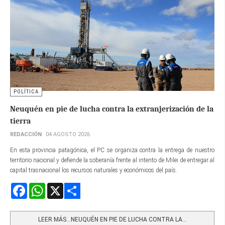
POLÍTICA
Neuquén en pie de lucha contra la extranjerización de la
tierra
REDACCIÓN
04 AGOSTO 2026
En esta provincia patagónica, el PC se organiza contra la entrega de nuestro
territorio nacional y defiende la soberanía frente al intento de Milei de entregar al
capital trasnacional los recursos naturales y económicos del país.
Facebook
WhatsApp
X
Share
LEER MÁS…NEUQUÉN EN PIE DE LUCHA CONTRA LA...