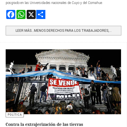
posgrado en las Universidades nacionales de Cuyo y del Comahue.
Facebook
WhatsApp
X
Share
LEER MÁS…MENOS DERECHOS PARA LOS TRABAJADORES,...
POLÍTICA
Contra la extrajerización de las tierras