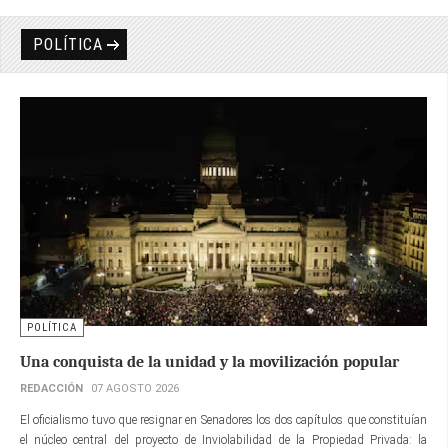
POLÍTICA
POLÍTICA
Una conquista de la unidad y la movilización popular
REDACCIÓN
07 AGOSTO 2026
El oficialismo tuvo que resignar en Senadores los dos capítulos que constituían
el núcleo central del proyecto de Inviolabilidad de la Propiedad Privada: la