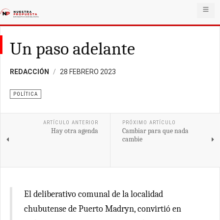
Un paso adelante
REDACCIÓN
28 FEBRERO 2023
POLÍTICA
ARTÍCULO ANTERIOR
PRÓXIMO ARTÍCULO
Hay otra agenda
Cambiar para que nada
cambie
El deliberativo comunal de la localidad
chubutense de Puerto Madryn, convirtió en