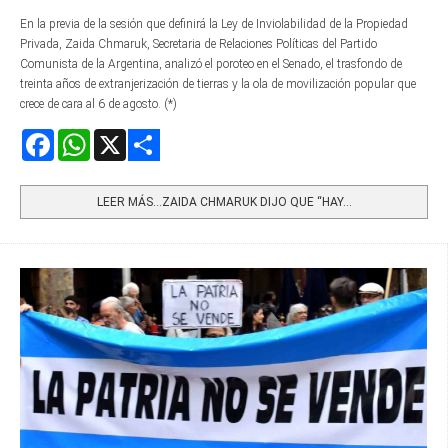
En la previa de la sesión que definirá la Ley de Inviolabilidad de la Propiedad
Privada, Zaida Chmaruk, Secretaria de Relaciones Políticas del Partido
Comunista de la Argentina, analizó el poroteo en el Senado, el trasfondo de
treinta años de extranjerización de tierras y la ola de movilización popular que
crece de cara al 6 de agosto. (*)
Facebook
WhatsApp
X
Share
LEER MÁS…ZAIDA CHMARUK DIJO QUE “HAY...