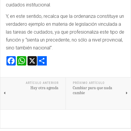
cuidados institucional.
Y, en este sentido, recalca que la ordenanza constituye un
verdadero ejemplo en materia de legislación vinculada a
las tareas de cuidados, ya que profesionaliza este tipo de
función y “sienta un precedente, no sólo a nivel provincial,
sino también nacional”.
Facebook
WhatsApp
X
Share
ARTÍCULO ANTERIOR
PRÓXIMO ARTÍCULO
Hay otra agenda
Cambiar para que nada
cambie