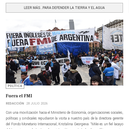
Share
LEER MÁS…PARA DEFENDER LA TIERRA Y EL AGUA
POLÍTICA
Fuera el FMI
REDACCIÓN
28 JULIO 2026
Con una movilización hacia el Ministerio de Economía, organizaciones sociales,
políticas y sindicales repudiaron la visita a nuestro país de la directora gerente​
del Fondo Monetario Internacional, Kristalina Georgieva. “Milei es un fiel lacayo