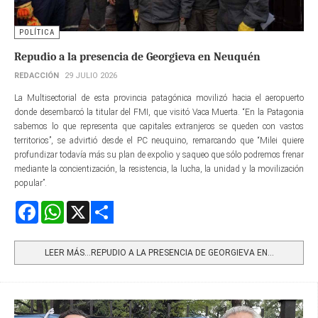
POLÍTICA
Repudio a la presencia de Georgieva en Neuquén
REDACCIÓN
29 JULIO 2026
La Multisectorial de esta provincia patagónica movilizó hacia el aeropuerto
donde desembarcó la titular del FMI, que visitó Vaca Muerta. “En la Patagonia
sabemos lo que representa que capitales extranjeros se queden con vastos
territorios”, se advirtió desde el PC neuquino, remarcando que “Milei quiere
profundizar todavía más su plan de expolio y saqueo que sólo podremos frenar
mediante la concientización, la resistencia, la lucha, la unidad y la movilización
popular”.
Facebook
WhatsApp
X
Share
LEER MÁS…REPUDIO A LA PRESENCIA DE GEORGIEVA EN...