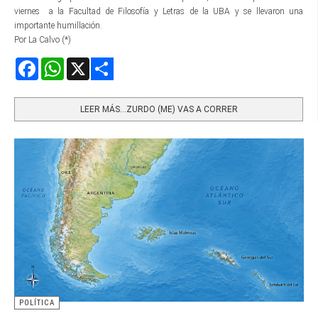
viernes a la Facultad de Filosofía y Letras de la UBA y se llevaron una
importante humillación.
Por La Calvo (*)
Facebook
WhatsApp
X
Share
LEER MÁS…ZURDO (ME) VAS A CORRER
POLÍTICA