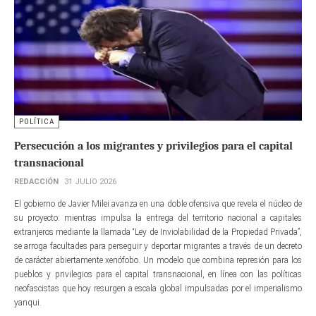
POLÍTICA
Persecución a los migrantes y privilegios para el capital
transnacional
REDACCIÓN
31 JULIO 2026
El gobierno de Javier Milei avanza en una doble ofensiva que revela el núcleo de
su proyecto: mientras impulsa la entrega del territorio nacional a capitales
extranjeros mediante la llamada “Ley de Inviolabilidad de la Propiedad Privada”,
se arroga facultades para perseguir y deportar migrantes a través de un decreto
de carácter abiertamente xenófobo. Un modelo que combina represión para los
pueblos y privilegios para el capital transnacional, en línea con las políticas
neofascistas que hoy resurgen a escala global impulsadas por el imperialismo
yanqui.