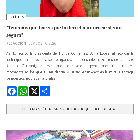
POLÍTICA
“Tenemos que hacer que la derecha nunca se sienta
segura”
REDACCIÓN
06 AGOSTO 2026
Así lo recalcó la presidenta del PC de Corrientes, Sonia López, al recordar la
lucha que en su provincia se protagonizó en defensa de los Esteros del Iberá y el
Acuífero Guaraní, una experiencia que vale la pena tener en cuenta en
momentos en los que la Presidencia Milei sigue teniendo en la mira la entrega
de nuestros recursos naturales.
Facebook
WhatsApp
X
Share
LEER MÁS…“TENEMOS QUE HACER QUE LA DERECHA...