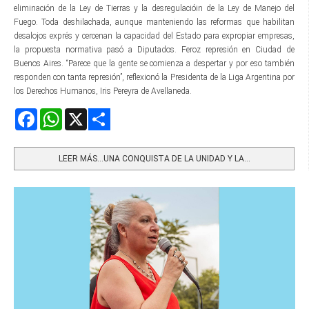
eliminación de la Ley de Tierras y la desregulacióin de la Ley de Manejo del
Fuego. Toda deshilachada, aunque manteniendo las reformas que habilitan
desalojos exprés y cercenan la capacidad del Estado para expropiar empresas,
la propuesta normativa pasó a Diputados. Feroz represión en Ciudad de
Buenos Aires. “Parece que la gente se comienza a despertar y por eso también
responden con tanta represión”, reflexionó la Presidenta de la Liga Argentina por
los Derechos Humanos, Iris Pereyra de Avellaneda.
Facebook
WhatsApp
X
Share
LEER MÁS…UNA CONQUISTA DE LA UNIDAD Y LA...