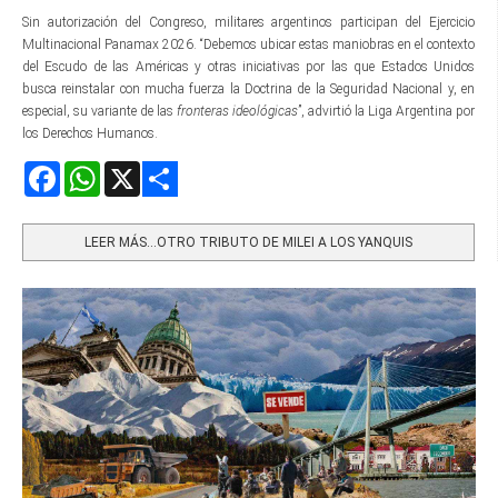
Sin autorización del Congreso, militares argentinos participan del Ejercicio
Multinacional Panamax 2026. “Debemos ubicar estas maniobras en el contexto
del Escudo de las Américas y otras iniciativas por las que Estados Unidos
busca reinstalar con mucha fuerza la Doctrina de la Seguridad Nacional y, en
especial, su variante de las
fronteras ideológicas
”, advirtió la Liga Argentina por
los Derechos Humanos.
Facebook
WhatsApp
X
Share
LEER MÁS…OTRO TRIBUTO DE MILEI A LOS YANQUIS