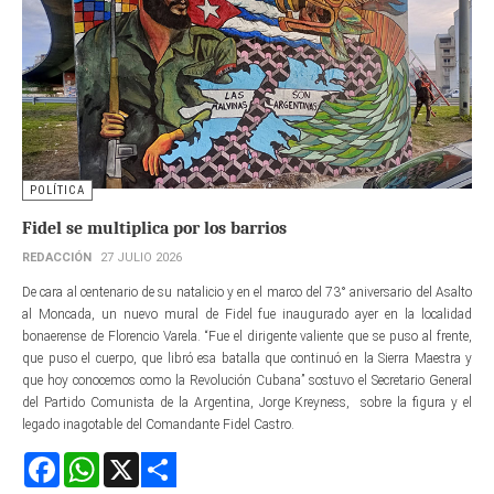
POLÍTICA
Fidel se multiplica por los barrios
REDACCIÓN
27 JULIO 2026
De cara al centenario de su natalicio y en el marco del 73° aniversario del Asalto
al Moncada, un nuevo mural de Fidel fue inaugurado ayer en la localidad
bonaerense de Florencio Varela. “Fue el dirigente valiente que se puso al frente,
que puso el cuerpo, que libró esa batalla que continuó en la Sierra Maestra y
que hoy conocemos como la Revolución Cubana” sostuvo el Secretario General
del Partido Comunista de la Argentina, Jorge Kreyness, sobre la figura y el
legado inagotable del Comandante Fidel Castro.
Facebook
WhatsApp
X