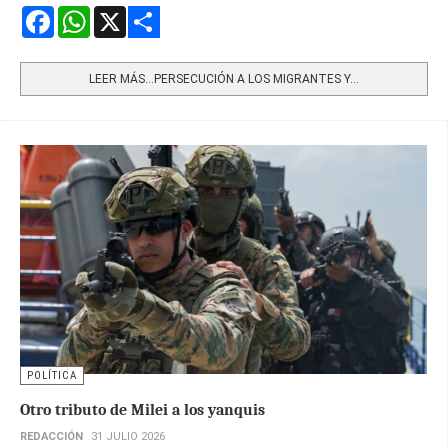
Facebook
WhatsApp
X
Share
LEER MÁS…PERSECUCIÓN A LOS MIGRANTES Y...
POLÍTICA
Otro tributo de Milei a los yanquis
REDACCIÓN
31 JULIO 2026