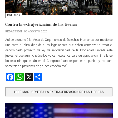
POLÍTICA
Contra la extrajerización de las tierras
REDACCIÓN
03 AGOSTO 2026
Así se pronunció la Mesa de Organismos de Derechos Humanos por medio de
una carta pública dirigida a los legisladores que deben comenzar a tratar el
denominado proyecto de ley de Inviolabilidad de la Propiedad Privada este
jueves, el que aún no reúne los votos necesarios para su aprobación. En ella se
les recuerda que están en el Congreso “para responder al pueblo y no para
someterse a presiones de grupos económicos”.
Facebook
WhatsApp
X
Share
LEER MÁS…CONTRA LA EXTRAJERIZACIÓN DE LAS TIERRAS