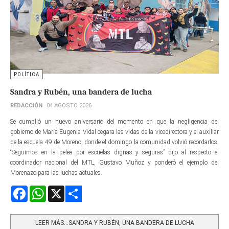
POLÍTICA
Sandra y Rubén, una bandera de lucha
REDACCIÓN
04 AGOSTO 2026
Se cumplió un nuevo aniversario del momento en que la negligencia del
gobierno de María Eugenia Vidal cegara las vidas de la vicedirectora y el auxiliar
de la escuela 49 de Moreno, donde el domingo la comunidad volvió recordarlos.
“Seguimos en la pelea por escuelas dignas y seguras” dijo al respecto el
coordinador nacional del MTL, Gustavo Muñoz y ponderó el ejemplo del
Morenazo para las luchas actuales.
Facebook
WhatsApp
X
Share
LEER MÁS…SANDRA Y RUBÉN, UNA BANDERA DE LUCHA