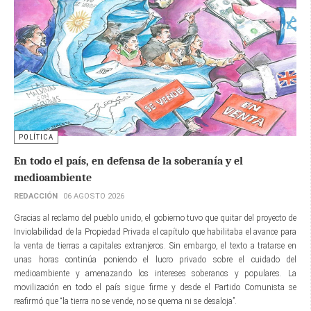
POLÍTICA
En todo el país, en defensa de la soberanía y el
medioambiente
REDACCIÓN
06 AGOSTO 2026
Gracias al reclamo del pueblo unido, el gobierno tuvo que quitar del proyecto de
Inviolabilidad de la Propiedad Privada el capítulo que habilitaba el avance para
la venta de tierras a capitales extranjeros. Sin embargo, el texto a tratarse en
unas horas continúa poniendo el lucro privado sobre el cuidado del
medioambiente y amenazando los intereses soberanos y populares. La
movilización en todo el país sigue firme y desde el Partido Comunista se
reafirmó que “la tierra no se vende, no se quema ni se desaloja”.