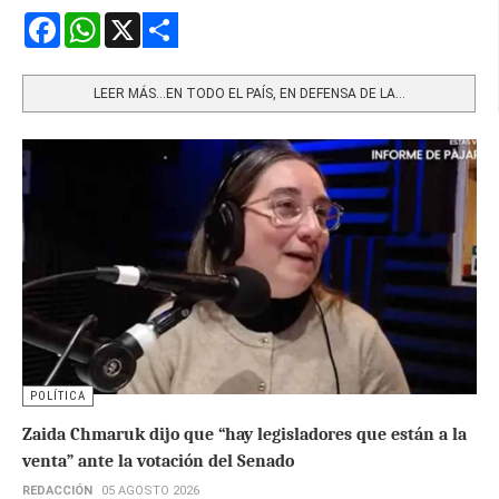
Facebook
WhatsApp
X
Share
LEER MÁS…EN TODO EL PAÍS, EN DEFENSA DE LA...
POLÍTICA
Zaida Chmaruk dijo que “hay legisladores que están a la
venta” ante la votación del Senado
REDACCIÓN
05 AGOSTO 2026