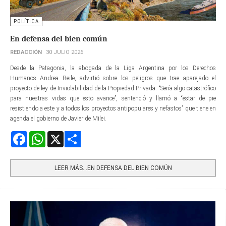
POLÍTICA
En defensa del bien común
REDACCIÓN
30 JULIO 2026
Desde la Patagonia, la abogada de la Liga Argentina por los Derechos
Humanos Andrea Reile, advirtió sobre los peligros que trae aparejado el
proyecto de ley de Inviolabilidad de la Propiedad Privada. “Sería algo catastrófico
para nuestras vidas que esto avance”, sentenció y llamó a “estar de pie
resistiendo a este y a todos los proyectos antipopulares y nefastos” que tiene en
agenda el gobierno de Javier de Milei.
Facebook
WhatsApp
X
Share
LEER MÁS…EN DEFENSA DEL BIEN COMÚN