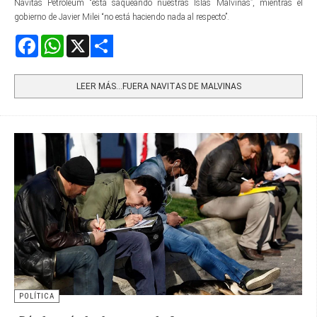
Navitas Petroleum “está saqueando nuestras Islas Malvinas”, mientras el
gobierno de Javier Milei “no está haciendo nada al respecto”.
Facebook
WhatsApp
X
Share
LEER MÁS…FUERA NAVITAS DE MALVINAS
POLÍTICA