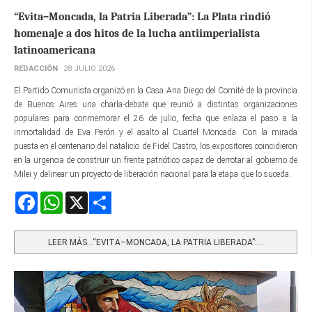
“Evita–Moncada, la Patria Liberada”: La Plata rindió
homenaje a dos hitos de la lucha antiimperialista
latinoamericana
REDACCIÓN
28 JULIO 2026
El Partido Comunista organizó en la Casa Ana Diego del Comité de la provincia
de Buenos Aires una charla-debate que reunió a distintas organizaciones
populares para conmemorar el 26 de julio, fecha que enlaza el paso a la
inmortalidad de Eva Perón y el asalto al Cuartel Moncada. Con la mirada
puesta en el centenario del natalicio de Fidel Castro, los expositores coincidieron
en la urgencia de construir un frente patriótico capaz de derrotar al gobierno de
Milei y delinear un proyecto de liberación nacional para la etapa que lo suceda.
Facebook
WhatsApp
X
Share
LEER MÁS…“EVITA–MONCADA, LA PATRIA LIBERADA”:...