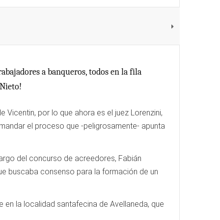
trabajadores a banqueros, todos en la fila
 Nieto!
 Vicentin, por lo que ahora es el juez Lorenzini,
comandar el proceso que -peligrosamente- apunta
 cargo del concurso de acreedores, Fabián
, que buscaba consenso para la formación de un
 en la localidad santafecina de Avellaneda, que