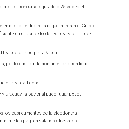
tar en el concurso equivale a 25 veces el
que empresas estratégicas que integran el Grupo
ficiente en el contexto del estrés económico-
l Estado que perpetra Vicentin.
es, por lo que la inflación amenaza con licuar
ue en realidad debe.
y Uruguay, la patronal pudo fugar pesos
os los casi quinientos de la algodonera
mar que les paguen salarios atrasados.