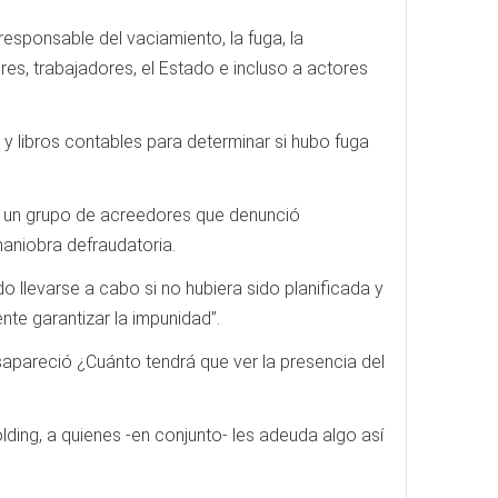
responsable del vaciamiento, la fuga, la
res, trabajadores, el Estado e incluso a actores
 y libros contables para determinar si hubo fuga
de un grupo de acreedores que denunció
maniobra defraudatoria.
llevarse a cabo si no hubiera sido planificada y
te garantizar la impunidad”.
sapareció ¿Cuánto tendrá que ver la presencia del
lding, a quienes -en conjunto- les adeuda algo así