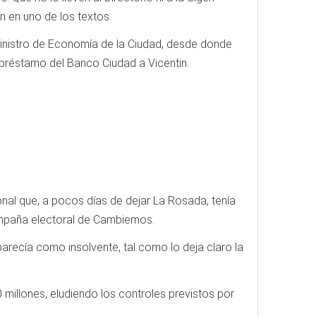
n en uno de los textos.
 ministro de Economía de la Ciudad, desde donde
 préstamo del Banco Ciudad a Vicentin.
nal que, a pocos días de dejar La Rosada, tenía
campaña electoral de Cambiemos.
parecía como insolvente, tal como lo deja claro la
millones, eludiendo los controles previstos por