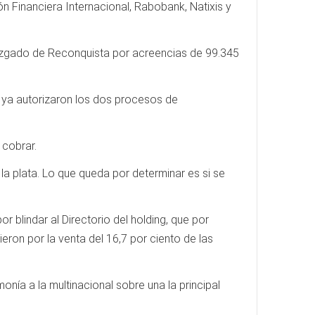
 Financiera Internacional, Rabobank, Natixis y
juzgado de Reconquista por acreencias de 99.345
e ya autorizaron los dos procesos de
 cobrar.
la plata. Lo que queda por determinar es si se
blindar al Directorio del holding, que por
ron por la venta del 16,7 por ciento de las
onía a la multinacional sobre una la principal