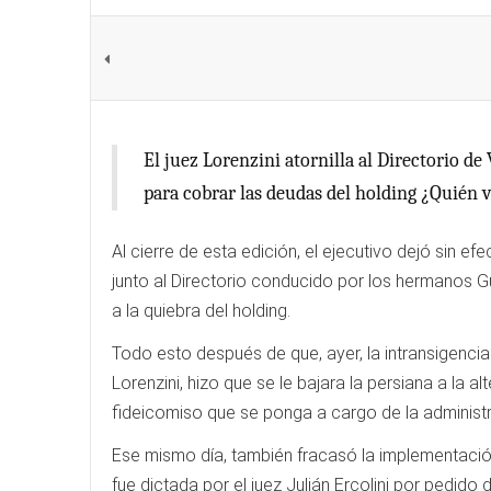
El juez Lorenzini atornilla al Directorio de 
para cobrar las deudas del holding ¿Quién v
Al cierre de esta edición, el ejecutivo dejó sin ef
junto al Directorio conducido por los hermanos 
a la quiebra del holding.
Todo esto después de que, ayer, la intransigencia
Lorenzini, hizo que se le bajara la persiana a la
fideicomiso que se ponga a cargo de la administr
Ese mismo día, también fracasó la implementación
fue dictada por el juez Julián Ercolini por pedido d