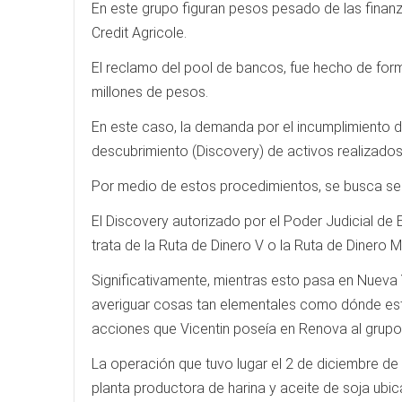
En este grupo figuran pesos pesado de las finan
Credit Agricole.
El reclamo del pool de bancos, fue hecho de for
millones de pesos.
En este caso, la demanda por el incumplimiento d
descubrimiento (Discovery) de activos realizados y
Por medio de estos procedimientos, se busca segui
El Discovery autorizado por el Poder Judicial de 
trata de la Ruta de Dinero V o la Ruta de Dinero M
Significativamente, mientras esto pasa en Nueva 
averiguar cosas tan elementales como dónde está 
acciones que Vicentin poseía en Renova al grupo
La operación que tuvo lugar el 2 de diciembre de 2
planta productora de harina y aceite de soja ubi