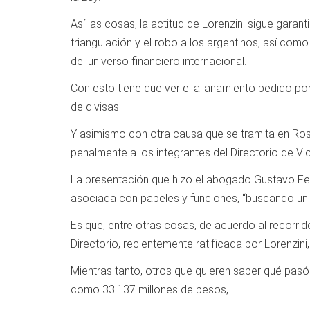
Así las cosas, la actitud de Lorenzini sigue gara
triangulación y el robo a los argentinos, así com
del universo financiero internacional.
Con esto tiene que ver el allanamiento pedido por
de divisas.
Y asimismo con otra causa que se tramita en Ros
penalmente a los integrantes del Directorio de Vi
La presentación que hizo el abogado Gustavo Fel
asociada con papeles y funciones, “buscando un 
Es que, entre otras cosas, de acuerdo al recorri
Directorio, recientemente ratificada por Lorenzi
Mientras tanto, otros que quieren saber qué pasó 
como 33.137 millones de pesos,