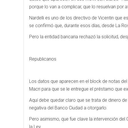
porque lo van a complicar, que lo resuelvan por a
Nardelli es uno de los directivo de Vicentin que
se confirmó que, durante esos días, desde La Ros
Pero la entidad bancaria rechazó la solicitud, de
Republicanos
Los datos que aparecen en el block de notas del 
Macri para que se le entregue el préstamo que ex
Aquí debe quedar claro que se trata de dinero de 
negativa del Banco Ciudad a otorgarlo.
Pero asimismo, que fue clave la intervención del
la Ley.