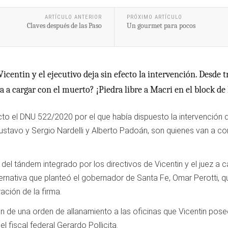
ARTÍCULO ANTERIOR
PRÓXIMO ARTÍCULO
Claves después de las Paso
Un gourmet para pocos
Vicentin y el ejecutivo deja sin efecto la intervención. Desde 
a a cargar con el muerto? ¡Piedra libre a Macri en el block de
ecto el DNU 522/2020 por el que había dispuesto la intervención de
Gustavo y Sergio Nardelli y Alberto Padoán, son quienes van a 
 del tándem integrado por los directivos de Vicentin y el juez a
 alternativa que planteó el gobernador de Santa Fe, Omar Perotti
ación de la firma.
 de una orden de allanamiento a las oficinas que Vicentin posee
el fiscal federal Gerardo Pollicita.