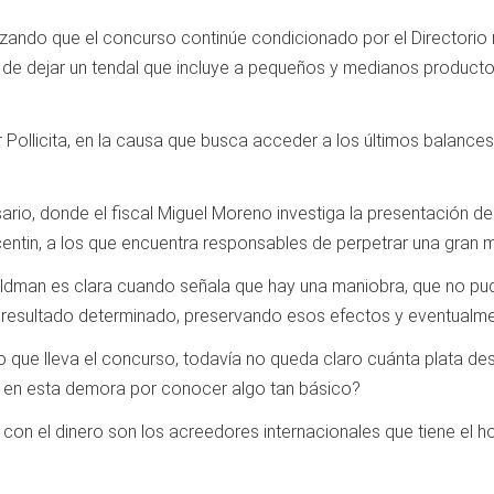
ntizando que el concurso continúe condicionado por el Directorio 
o de dejar un tendal que incluye a pequeños y medianos producto
 Pollicita, en la causa que busca acceder a los últimos balances
ario, donde el fiscal Miguel Moreno investiga la presentación 
centin, a los que encuentra responsables de perpetrar una gran 
dman es clara cuando señala que hay una maniobra, que no pudo 
resultado determinado, preservando esos efectos y eventualmen
do que lleva el concurso, todavía no queda claro cuánta plata de
ni, en esta demora por conocer algo tan básico?
con el dinero son los acreedores internacionales que tiene el ho