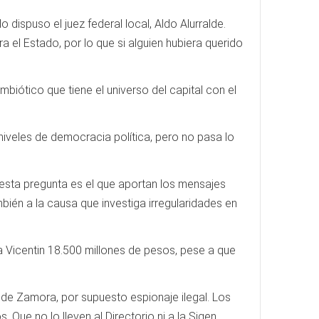
dispuso el juez federal local, Aldo Alurralde.
 el Estado, por lo que si alguien hubiera querido
biótico que tiene el universo del capital con el
 niveles de democracia política, pero no pasa lo
esta pregunta es el que aportan los mensajes
mbién a la causa que investiga irregularidades en
 Vicentin 18.500 millones de pesos, pese a que
s de Zamora, por supuesto espionaje ilegal. Los
Que no lo lleven al Directorio ni a la Sigen