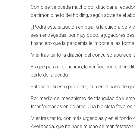
Como se ve queda mucho por dilucidar alrededor 
patrimonio neto del holding, según advierte el a
¿Podrá esta situación empujar a la quiebra de Vic
sean entregadas, por muy poco, a jugadores pesad
financiero que la pandemia le impone a las formac
Mientras tanto la dilación del concurso aparece
Es que para el concurso, la verificación del crédi
parte de la deuda.
Entonces, si esto prospera, aún en el caso de q
Por medio del mecanismo de triangulación y emp
transformados en dólares. Una bicicleta favorecid
Mientras tanto, con más urgencias y en el fondo d
Avellaneda, que no hace mucho se manifestaron a