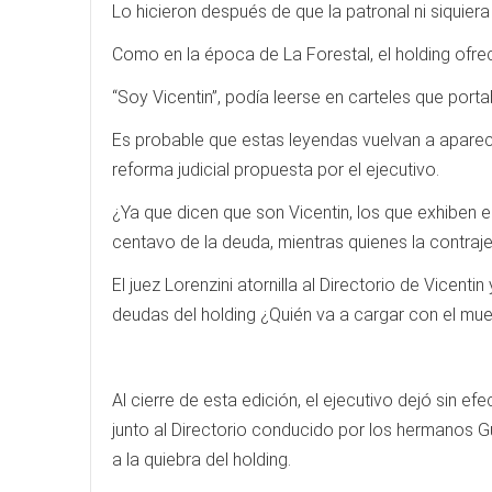
Lo hicieron después de que la patronal ni siquier
Como en la época de La Forestal, el holding ofre
“Soy Vicentin”, podía leerse en carteles que porta
Es probable que estas leyendas vuelvan a apare
reforma judicial propuesta por el ejecutivo.
¿Ya que dicen que son Vicentin, los que exhiben e
centavo de la deuda, mientras quienes la contraje
El juez Lorenzini atornilla al Directorio de Vicent
deudas del holding ¿Quién va a cargar con el muert
Al cierre de esta edición, el ejecutivo dejó sin ef
junto al Directorio conducido por los hermanos 
a la quiebra del holding.