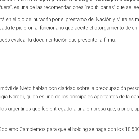
fuera”, es una de las recomendaciones “republicanas” que se lee
 está en el ojo del huracán por el préstamo del Nación y Mura es
ada le pidieron al funcionario que aceite el otorgamiento de un
spués evaluar la documentación que presentó la firma.
móvil de Nieto hablan con claridad sobre la preocupación perso
igía Nardeli, quien es uno de los principales aportantes de la 
los argentinos que fue entregado a una empresa que, a priori, a
 Gobierno Cambiemos para que el holding se haga con los 18.500 