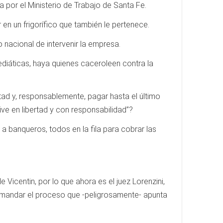
a por el Ministerio de Trabajo de Santa Fe.
n un frigorífico que también le pertenece.
o nacional de intervenir la empresa.
iáticas, haya quienes caceroleen contra la
tad y, responsablemente, pagar hasta el último
ve en libertad y con responsabilidad”?
es a banqueros, todos en la fila para cobrar las
 Vicentin, por lo que ahora es el juez Lorenzini,
comandar el proceso que -peligrosamente- apunta