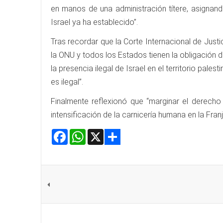
en manos de una administración títere, asignand
Israel ya ha establecido”.
Tras recordar que la Corte Internacional de Just
la ONU y todos los Estados tienen la obligación d
la presencia ilegal de Israel en el territorio pal
es ilegal”.
Finalmente reflexionó que “marginar el derech
intensificación de la carnicería humana en la Fran
Facebook
WhatsApp
X
Share