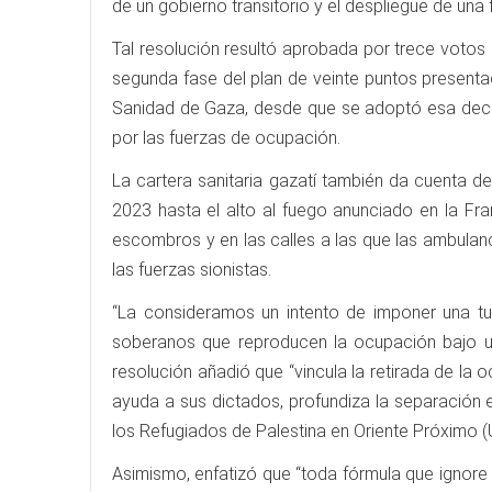
de un gobierno transitorio y el despliegue de una
Tal resolución resultó aprobada por trece votos 
segunda fase del plan de veinte puntos presentad
Sanidad de Gaza, desde que se adoptó esa decis
por las fuerzas de ocupación.
La cartera sanitaria gazatí también da cuenta d
2023 hasta el alto al fuego anunciado en la Fra
escombros y en las calles a las que las ambulan
las fuerzas sionistas.
“La consideramos un intento de imponer una tut
soberanos que reproducen la ocupación bajo un 
resolución añadió que “vincula la retirada de la 
ayuda a sus dictados, profundiza la separación 
los Refugiados de Palestina en Oriente Próximo (U
Asimismo, enfatizó que “toda fórmula que ignore 