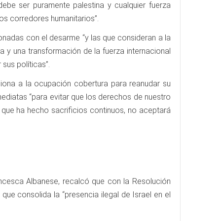
debe ser puramente palestina y cualquier fuerza
los corredores humanitarios”.
ionadas con el desarme “y las que consideran a la
 y una transformación de la fuerza internacional
us políticas”.
ciona a la ocupación cobertura para reanudar su
ediatas “para evitar que los derechos de nuestro
 que ha hecho sacrificios continuos, no aceptará
rancesca Albanese, recalcó que con la Resolución
que consolida la “presencia ilegal de Israel en el