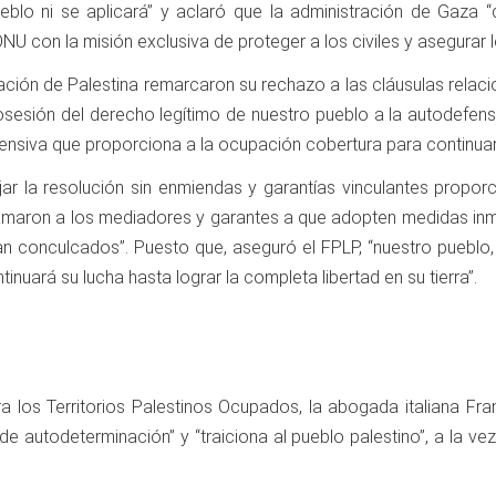
blo ni se aplicará” y aclaró que la administración de Gaza “
NU con la misión exclusiva de proteger a los civiles y asegurar 
eración de Palestina remarcaron su rechazo a las cláusulas relac
sesión del derecho legítimo de nuestro pueblo a la autodefensa
nsiva que proporciona a la ocupación cobertura para continuar s
r la resolución sin enmiendas y garantías vinculantes propor
llamaron a los mediadores y garantes a que adopten medidas inm
ean conculcados”. Puesto que, aseguró el FPLP, “nuestro pueblo,
nuará su lucha hasta lograr la completa libertad en su tierra”.
ra los Territorios Palestinos Ocupados, la abogada italiana F
e autodeterminación” y “traiciona al pueblo palestino”, a la vez 