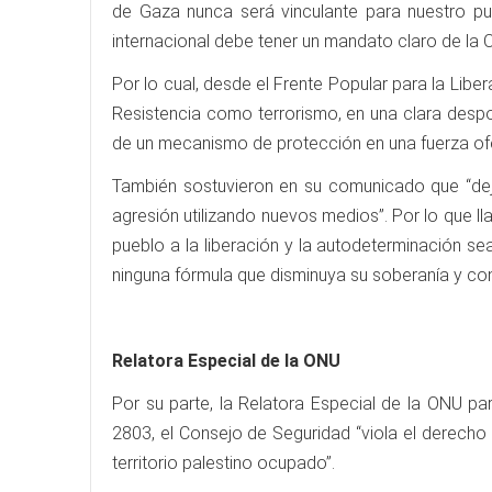
de Gaza nunca será vinculante para nuestro pue
internacional debe tener un mandato claro de la O
Por lo cual, desde el Frente Popular para la Lib
Resistencia como terrorismo, en una clara despo
de un mecanismo de protección en una fuerza ofe
También sostuvieron en su comunicado que “deja
agresión utilizando nuevos medios”. Por lo que 
pueblo a la liberación y la autodeterminación s
ninguna fórmula que disminuya su soberanía y conti
Relatora Especial de la ONU
Por su parte, la Relatora Especial de la ONU pa
2803, el Consejo de Seguridad “viola el derecho d
territorio palestino ocupado”.