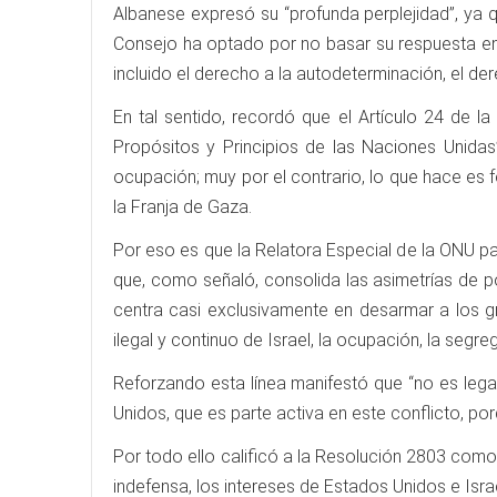
Albanese expresó su “profunda perplejidad”, ya qu
Consejo ha optado por no basar su respuesta en
incluido el derecho a la autodeterminación, el der
En tal sentido, recordó que el Artículo 24 de 
Propósitos y Principios de las Naciones Unidas
ocupación; muy por el contrario, lo que hace es f
la Franja de Gaza.
Por eso es que la Relatora Especial de la ONU par
que, como señaló, consolida las asimetrías de pod
centra casi exclusivamente en desarmar a los gr
ilegal y continuo de Israel, la ocupación, la segreg
Reforzando esta línea manifestó que “no es legal
Unidos, que es parte activa en este conflicto, p
Por todo ello calificó a la Resolución 2803 com
indefensa, los intereses de Estados Unidos e Israe