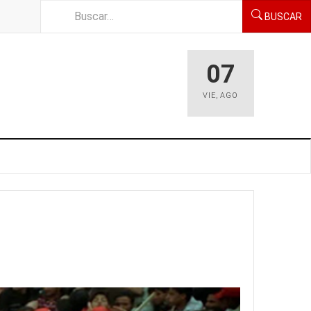
BUSCAR
07
VIE
,
AGO