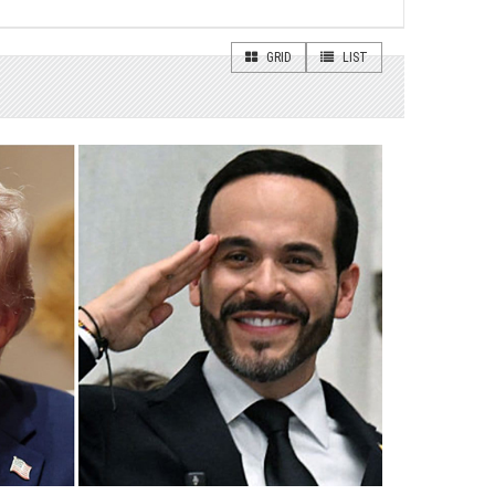
GRID
LIST