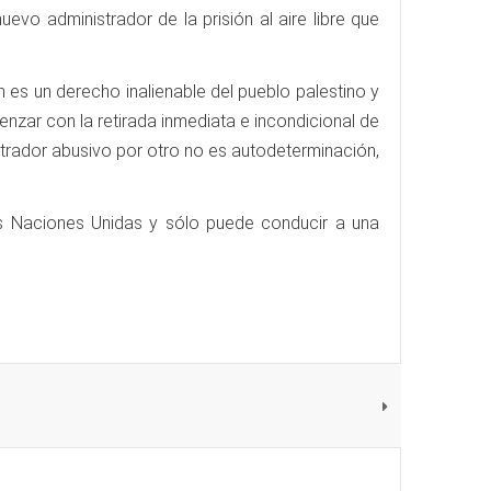
vo administrador de la prisión al aire libre que
 es un derecho inalienable del pueblo palestino y
enzar con la retirada inmediata e incondicional de
nistrador abusivo por otro no es autodeterminación,
as Naciones Unidas y sólo puede conducir a una