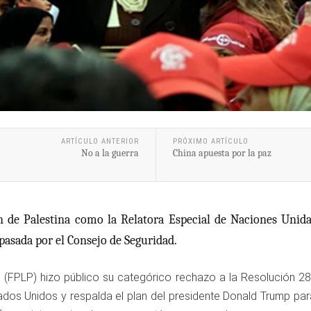
ARTÍCULO ANTERIOR
PRÓXIMO ARTÍCULO
No a la guerra
China apuesta por la paz
n de Palestina como la Relatora Especial de Naciones Unida
pasada por el Consejo de Seguridad.
na (FPLP) hizo público su categórico rechazo a la Resolución 
dos Unidos y respalda el plan del presidente Donald Trump para