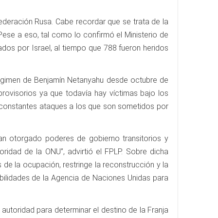
Federación Rusa. Cabe recordar que se trata de la
Pese a eso, tal como lo confirmó el Ministerio de
os por Israel, al tiempo que 788 fueron heridos
l régimen de Benjamín Netanyahu desde octubre de
provisorios ya que todavía hay víctimas bajo los
s constantes ataques a los que son sometidos por
han otorgado poderes de gobierno transitorios y
ridad de la ONU”, advirtió el FPLP. Sobre dicha
 de la ocupación, restringe la reconstrucción y la
abilidades de la Agencia de Naciones Unidas para
autoridad para determinar el destino de la Franja