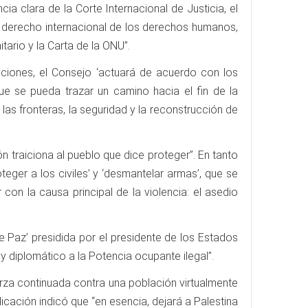
ia clara de la Corte Internacional de Justicia, el
 derecho internacional de los derechos humanos,
tario y la Carta de la ONU”.
nciones, el Consejo ‘actuará de acuerdo con los
ue se pueda trazar un camino hacia el fin de la
las fronteras, la seguridad y la reconstrucción de
n traiciona al pueblo que dice proteger”. En tanto
teger a los civiles’ y ‘desmantelar armas’, que se
on la causa principal de la violencia: el asedio
e Paz’ presidida por el presidente de los Estados
 diplomático a la Potencia ocupante ilegal”.
rza continuada contra una población virtualmente
licación indicó que “en esencia, dejará a Palestina