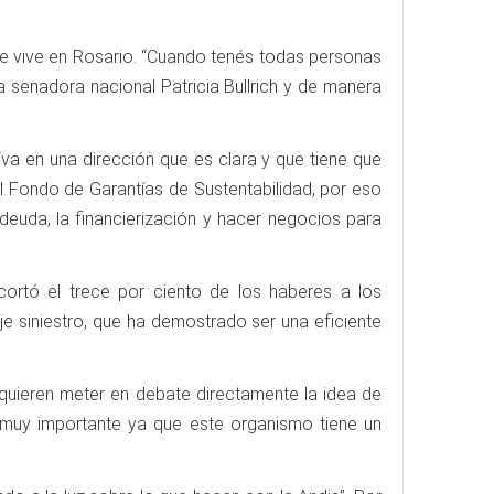
se vive en Rosario. “Cuando tenés todas personas
a senadora nacional Patricia Bullrich y de manera
“va en una dirección que es clara y que tiene que
 al Fondo de Garantías de Sustentabilidad, por eso
deuda, la financierización y hacer negocios para
ortó el trece por ciento de los haberes a los
e siniestro, que ha demostrado ser una eficiente
n quieren meter en debate directamente la idea de
 muy importante ya que este organismo tiene un