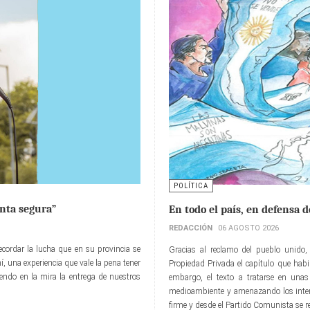
POLÍTICA
nta segura”
En todo el país, en defensa 
REDACCIÓN
06 AGOSTO 2026
recordar la lucha que en su provincia se
Gracias al reclamo del pueblo unido, 
í, una experiencia que vale la pena tener
Propiedad Privada el capítulo que habili
endo en la mira la entrega de nuestros
embargo, el texto a tratarse en unas
medioambiente y amenazando los intere
firme y desde el Partido Comunista se re