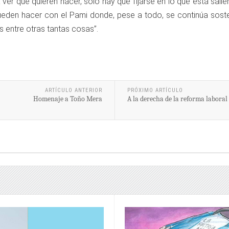
 ver qué quieren hacer, sólo hay que fijarse en lo que está salie
 pueden hacer con el Pami donde, pese a todo, se continúa sost
s entre otras tantas cosas”.
ARTÍCULO ANTERIOR
PRÓXIMO ARTÍCULO
Homenaje a Toño Mera
A la derecha de la reforma laboral 