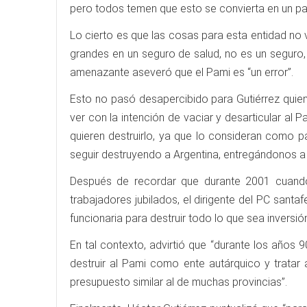
pero todos temen que esto se convierta en un paso
Lo cierto es que las cosas para esta entidad no
grandes en un seguro de salud, no es un seguro, 
amenazante aseveró que el Pami es “un error”.
Esto no pasó desapercibido para Gutiérrez quien 
ver con la intención de vaciar y desarticular al 
quieren destruirlo, ya que lo consideran como p
seguir destruyendo a Argentina, entregándonos 
Después de recordar que durante 2001 cuando 
trabajadores jubilados, el dirigente del PC san
funcionaria para destruir todo lo que sea inversión
En tal contexto, advirtió que “durante los años 
destruir al Pami como ente autárquico y trata
presupuesto similar al de muchas provincias”.