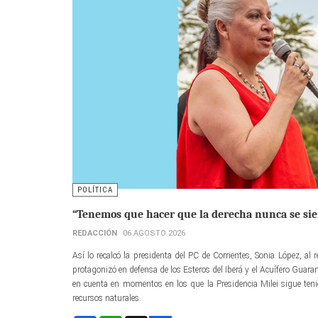
POLÍTICA
“Tenemos que hacer que la derecha nunca se sie
REDACCIÓN
06 AGOSTO 2026
Así lo recalcó la presidenta del PC de Corrientes, Sonia López, al 
protagonizó en defensa de los Esteros del Iberá y el Acuífero Guaran
en cuenta en momentos en los que la Presidencia Milei sigue teni
recursos naturales.