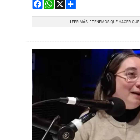
Facebook
WhatsApp
X
Share
LEER MÁS…“TENEMOS QUE HACER QUE L