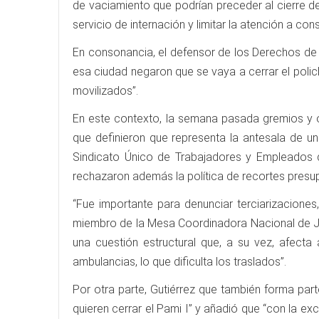
de vaciamiento que podrían preceder al cierre de
servicio de internación y limitar la atención a con
En consonancia, el defensor de los Derechos de 
esa ciudad negaron que se vaya a cerrar el polic
movilizados”.
En este contexto, la semana pasada gremios y or
que definieron que representa la antesala de un 
Sindicato Único de Trabajadores y Empleados d
rechazaron además la política de recortes presu
“Fue importante para denunciar terciarizaciones
miembro de la Mesa Coordinadora Nacional de Jub
una cuestión estructural que, a su vez, afecta
ambulancias, lo que dificulta los traslados”.
Por otra parte, Gutiérrez que también forma part
quieren cerrar el Pami I” y añadió que “con la ex