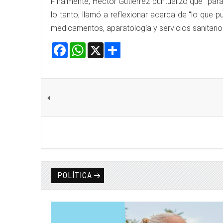
Finalmente, Héctor Gutiérrez puntualizó que “para
lo tanto, llamó a reflexionar acerca de “lo que
medicamentos, aparatología y servicios sanitario
Facebook
WhatsApp
X
Share
POLÍTICA