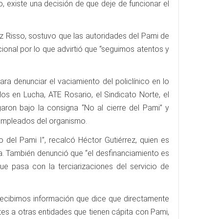
, existe una decisión de que deje de funcionar el
z Risso, sostuvo que las autoridades del Pami de
ional por lo que advirtió que “seguimos atentos y
a denunciar el vaciamiento del policlínico en lo
dos en Lucha, ATE Rosario, el Sindicato Norte, el
ron bajo la consigna “No al cierre del Pami” y
 empleados del organismo.
 del Pami I”, recalcó Héctor Gutiérrez, quien es
a. También denunció que “el desfinanciamiento es
ue pasa con la terciarizaciones del servicio de
 “recibimos información que dice que directamente
ntes a otras entidades que tienen cápita con Pami,