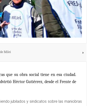
de Milei
cas que su obra social tiene en esa ciudad.
dvirtió Héctor Gutiérrez, desde el Frente de
iendo jubilados y sindicatos sobre las maniobras