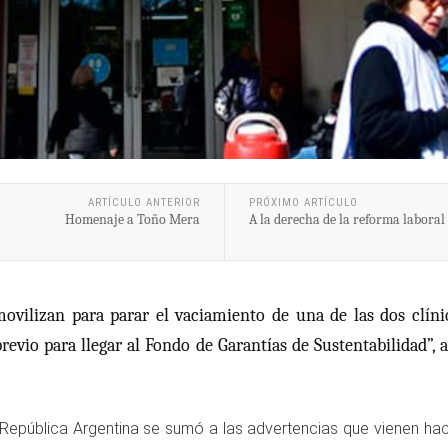
ARTÍCULO ANTERIOR
PRÓXIMO ARTÍCULO
Homenaje a Toño Mera
A la derecha de la reforma laboral 
movilizan para parar el vaciamiento de una de las dos clíni
evio para llegar al Fondo de Garantías de Sustentabilidad”, a
República Argentina se sumó a las advertencias que vienen hac