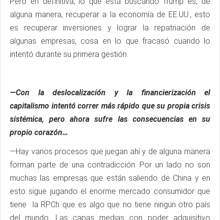
Pero en definitiva, lo que está buscando Trump es, de
alguna manera, recuperar a la economía de EE.UU., esto
es recuperar inversiones y lograr la repatriación de
algunas empresas, cosa en lo que fracasó cuando lo
intentó durante su primera gestión.
—Con la deslocalización y la financierización el
capitalismo intentó correr más rápido que su propia crisis
sistémica, pero ahora sufre las consecuencias en su
propio corazón…
—Hay varios procesos que juegan ahí y de alguna manera
forman parte de una contradicción. Por un lado no son
muchas las empresas que están saliendo de China y en
esto sigue jugando el enorme mercado consumidor que
tiene la RPCh que es algo que no tiene ningún otro país
del mundo. Las capas medias con poder adquisitivo