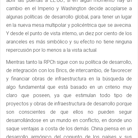
abrir las puertas a EE.UU., si en algún momento hay un
cambio en el Imperio y Washington decide acoplarse a
algunas políticas de desarrollo global, para tener un lugar
en la nueva mesa multipolar y policéntrica que se avecina.
Y desde el punto de vista interno, un diez por ciento de los
aranceles es más simbólico y su efecto no tiene ninguna
repercusión por lo menos a la vista actual.
Mientras tanto la RPCh sigue con su política de desarrollo,
de integración con los Brics, de intercambio, de favorecer
y financiar obras de infraestructura en la búsqueda de
algo fundamental que está basado en un criterio muy
claro que poseen, ya que estimulan todo tipo de
proyectos y obras de infraestructura de desarrollo porque
son conscientes de que ellos no pueden seguir
desarrollándose en un mundo en conflicto, en donde uno
saque ventajas a costa de los demás. China piensa en un
desarrollo armónico del conjunto de los países y sus