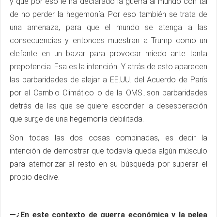
y que por eso le ha declarado la guerra al mundo con tal
de no perder la hegemonía. Por eso también se trata de
una amenaza, para que el mundo se atenga a las
consecuencias y entonces muestran a Trump como un
elefante en un bazar para provocar miedo ante tanta
prepotencia. Esa es la intención. Y atrás de esto aparecen
las barbaridades de alejar a EE.UU. del Acuerdo de París
por el Cambio Climático o de la OMS…son barbaridades
detrás de las que se quiere esconder la desesperación
que surge de una hegemonía debilitada.
Son todas las dos cosas combinadas, es decir la
intención de demostrar que todavía queda algún músculo
para atemorizar al resto en su búsqueda por superar el
propio declive.
—¿En este contexto de guerra económica y la pelea