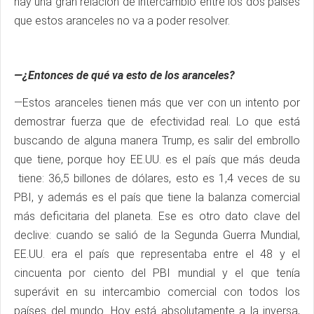
hay una gran relación de intercambio entre los dos países
que estos aranceles no va a poder resolver.
—¿Entonces de qué va esto de los aranceles?
—Estos aranceles tienen más que ver con un intento por
demostrar fuerza que de efectividad real. Lo que está
buscando de alguna manera Trump, es salir del embrollo
que tiene, porque hoy EE.UU. es el país que más deuda
tiene: 36,5 billones de dólares, esto es 1,4 veces de su
PBI, y además es el país que tiene la balanza comercial
más deficitaria del planeta. Ese es otro dato clave del
declive: cuando se salió de la Segunda Guerra Mundial,
EE.UU. era el país que representaba entre el 48 y el
cincuenta por ciento del PBI mundial y el que tenía
superávit en su intercambio comercial con todos los
países del mundo. Hoy está absolutamente a la inversa,