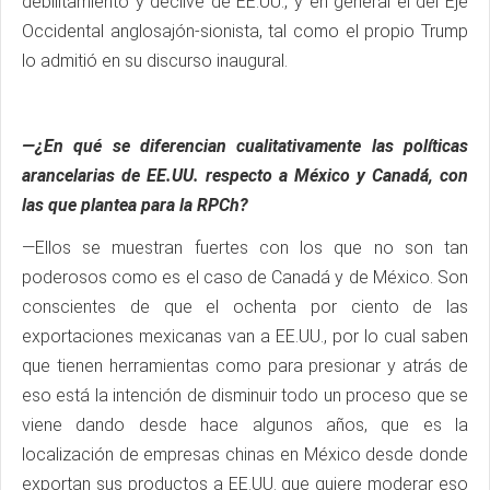
debilitamiento y declive de EE.UU., y en general el del Eje
Occidental anglosajón-sionista, tal como el propio Trump
lo admitió en su discurso inaugural.
—¿En qué se diferencian cualitativamente las políticas
arancelarias de EE.UU. respecto a México y Canadá, con
las que plantea para la RPCh?
—Ellos se muestran fuertes con los que no son tan
poderosos como es el caso de Canadá y de México. Son
conscientes de que el ochenta por ciento de las
exportaciones mexicanas van a EE.UU., por lo cual saben
que tienen herramientas como para presionar y atrás de
eso está la intención de disminuir todo un proceso que se
viene dando desde hace algunos años, que es la
localización de empresas chinas en México desde donde
exportan sus productos a EE.UU. que quiere moderar eso