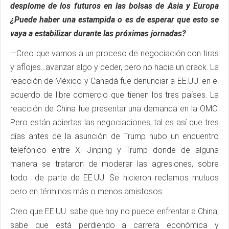
desplome de los futuros en las bolsas de Asia y Europa
¿Puede haber una estampida o es de esperar que esto se
vaya a estabilizar durante las próximas jornadas?
—Creo que vamos a un proceso de negociación con tiras
y aflojes…avanzar algo y ceder, pero no hacia un crack. La
reacción de México y Canadá fue denunciar a EE.UU. en el
acuerdo de libre comercio que tienen los tres países. La
reacción de China fue presentar una demanda en la OMC.
Pero están abiertas las negociaciones, tal es así que tres
días antes de la asunción de Trump hubo un encuentro
telefónico entre Xi Jinping y Trump donde de alguna
manera se trataron de moderar las agresiones, sobre
todo de parte de EE.UU. Se hicieron reclamos mutuos
pero en términos más o menos amistosos.
Creo que EE.UU. sabe que hoy no puede enfrentar a China,
sabe que está perdiendo a carrera económica y