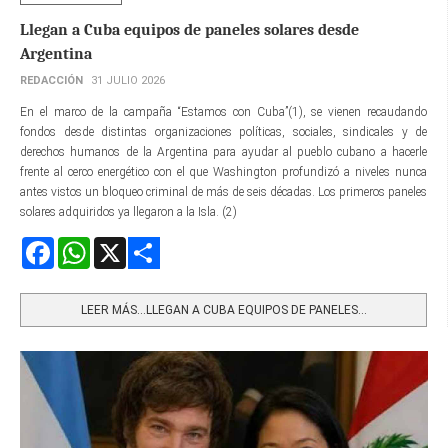
Llegan a Cuba equipos de paneles solares desde
Argentina
REDACCIÓN
31 JULIO 2026
En el marco de la campaña “Estamos con Cuba”(1), se vienen recaudando
fondos desde distintas organizaciones políticas, sociales, sindicales y de
derechos humanos de la Argentina para ayudar al pueblo cubano a hacerle
frente al cerco energético con el que Washington profundizó a niveles nunca
antes vistos un bloqueo criminal de más de seis décadas. Los primeros paneles
solares adquiridos ya llegaron a la Isla. (2)
Facebook
WhatsApp
X
Share
LEER MÁS…LLEGAN A CUBA EQUIPOS DE PANELES...