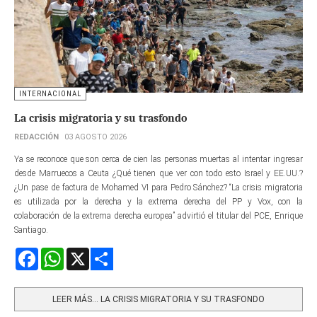
INTERNACIONAL
La crisis migratoria y su trasfondo
REDACCIÓN
03 AGOSTO 2026
Ya se reconoce que son cerca de cien las personas muertas al intentar ingresar
desde Marruecos a Ceuta ¿Qué tienen que ver con todo esto Israel y EE.UU.?
¿Un pase de factura de Mohamed VI para Pedro Sánchez? “La crisis migratoria
es utilizada por la derecha y la extrema derecha del PP y Vox, con la
colaboración de la extrema derecha europea” advirtió el titular del PCE, Enrique
Santiago.
Facebook
WhatsApp
X
Share
LEER MÁS… LA CRISIS MIGRATORIA Y SU TRASFONDO