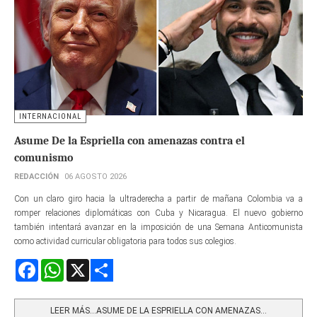
INTERNACIONAL
Asume De la Espriella con amenazas contra el
comunismo
REDACCIÓN
06 AGOSTO 2026
Con un claro giro hacia la ultraderecha a partir de mañana Colombia va a
romper relaciones diplomáticas con Cuba y Nicaragua. El nuevo gobierno
también intentará avanzar en la imposición de una Semana Anticomunista
como actividad curricular obligatoria para todos sus colegios.
Facebook
WhatsApp
X
Share
LEER MÁS…ASUME DE LA ESPRIELLA CON AMENAZAS...