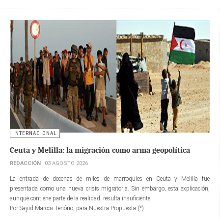
INTERNACIONAL
Ceuta y Melilla: la migración como arma geopolítica
REDACCIÓN
03 AGOSTO 2026
La entrada de decenas de miles de marroquíes en Ceuta y Melilla fue
presentada como una nueva crisis migratoria. Sin embargo, esta explicación,
aunque contiene parte de la realidad, resulta insuficiente.
Por Sayid Marcos Tenório, para Nuestra Propuesta (*)