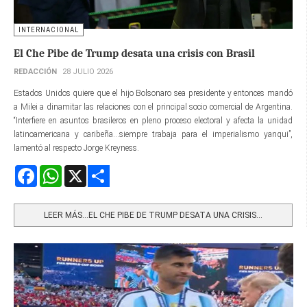
INTERNACIONAL
El Che Pibe de Trump desata una crisis con Brasil
REDACCIÓN
28 JULIO 2026
Estados Unidos quiere que el hijo Bolsonaro sea presidente y entonces mandó
a Milei a dinamitar las relaciones con el principal socio comercial de Argentina.
“Interfiere en asuntos brasileros en pleno proceso electoral y afecta la unidad
latinoamericana y caribeña...siempre trabaja para el imperialismo yanqui”,
lamentó al respecto Jorge Kreyness.
Facebook
WhatsApp
X
Share
LEER MÁS…EL CHE PIBE DE TRUMP DESATA UNA CRISIS...