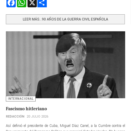
Facebook
WhatsApp
X
Share
LEER MÁS…90 AÑOS DE LA GUERRA CIVIL ESPAÑOLA
INTERNACIONAL
Fascismo hitleriano
REDACCIÓN
20 JULIO 2026
Así definió el presidente de Cuba, Miguel Díaz Canel, a la Cumbre contra el