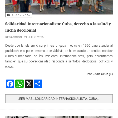
INTERNACIONAL
Solidaridad internacionalista: Cuba, derecho a la salud y
lucha decolonial
REDACCIÓN
21 JULIO 2026
Desde que la isla envió su primera brigada médica en 1960 para atender al
pueblo chileno por el terremoto de Valdivia, se ha expuesto un sentido médico-
clínico-humanitario de las misiones internacionalistas, pero encontramos
también que su operacionalidad responde a sentidos ideológicos, políticos y
éticos.
Por Jean Cruz (1)
Facebook
WhatsApp
X
Share
LEER MÁS…SOLIDARIDAD INTERNACIONALISTA: CUBA,...