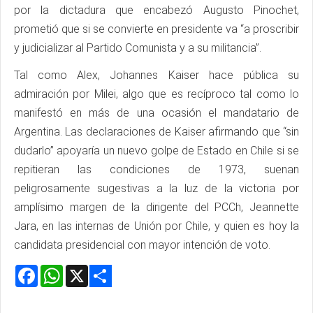
por la dictadura que encabezó Augusto Pinochet,
prometió que si se convierte en presidente va “a proscribir
y judicializar al Partido Comunista y a su militancia”.
Tal como Alex, Johannes Kaiser hace pública su
admiración por Milei, algo que es recíproco tal como lo
manifestó en más de una ocasión el mandatario de
Argentina. Las declaraciones de Kaiser afirmando que “sin
dudarlo” apoyaría un nuevo golpe de Estado en Chile si se
repitieran las condiciones de 1973, suenan
peligrosamente sugestivas a la luz de la victoria por
amplísimo margen de la dirigente del PCCh, Jeannette
Jara, en las internas de Unión por Chile, y quien es hoy la
candidata presidencial con mayor intención de voto.
Facebook
WhatsApp
X
Share