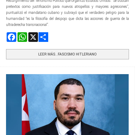
Resurgimiento del Terrorismo Político que organizó Estados Unidos. “Se buscan
pretextos como justificación para nuevos atropellos y mayores agresiones”,
puntualizó el mandatario cubano y subrayó que el verdadero peligro para la
humanidad “es la filosofía del despojo que dicta las acciones de guerra de la
ultraderecha transnacional”.
Facebook
WhatsApp
X
Share
LEER MÁS…FASCISMO HITLERIANO