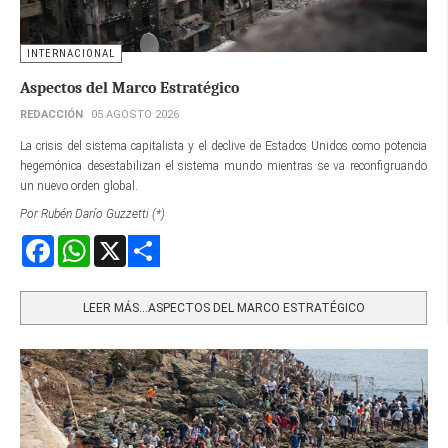
INTERNACIONAL
Aspectos del Marco Estratégico
REDACCIÓN
05 AGOSTO 2026
La crisis del sistema capitalista y el declive de Estados Unidos como potencia
hegemónica desestabilizan el sistema mundo mientras se va reconfigruando
un nuevo orden global.
Por Rubén Darío Guzzetti (*)
Facebook
WhatsApp
X
Share
LEER MÁS…ASPECTOS DEL MARCO ESTRATÉGICO