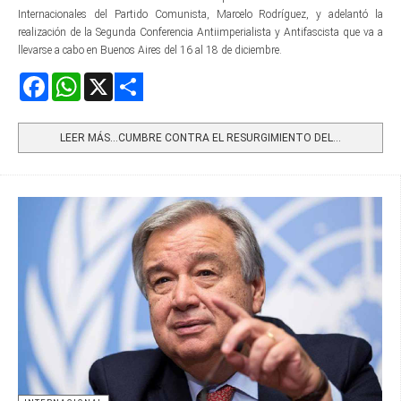
Internacionales del Partido Comunista, Marcelo Rodríguez, y adelantó la
realización de la Segunda Conferencia Antiimperialista y Antifascista que va a
llevarse a cabo en Buenos Aires del 16 al 18 de diciembre.
Facebook
WhatsApp
X
Share
LEER MÁS…CUMBRE CONTRA EL RESURGIMIENTO DEL...