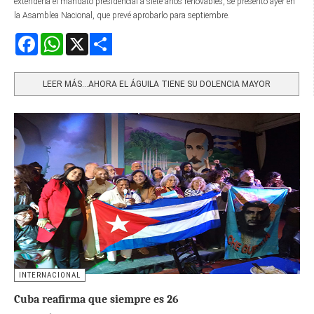
extendería el mandato presidencial a siete años renovables, se presentó ayer en
la Asamblea Nacional, que prevé aprobarlo para septiembre.
Facebook
WhatsApp
X
Share
LEER MÁS…AHORA EL ÁGUILA TIENE SU DOLENCIA MAYOR
INTERNACIONAL
Cuba reafirma que siempre es 26