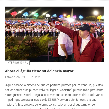
INTERNACIONAL
Ahora el águila tiene su dolencia mayor
REDACCIÓN
29 JULIO 2026
“Aquí se acabó la historia de que los partidos puestos por los yanquis, puestos
por los somocistas pueden volver a llegar al Gobierno”, puntualizó el presidente
nicaragüense, Daniel Ortega, al sostener que las instituciones del Estado van a
impedir que sectores al servicio de EE.UU. “vuelvan a atentar contra la paz
nacional”. Este proyecto de reforma constitucional, por el que también se