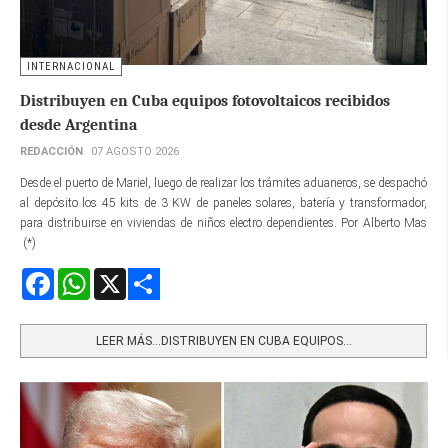
INTERNACIONAL
Distribuyen en Cuba equipos fotovoltaicos recibidos
desde Argentina
REDACCIÓN
07 AGOSTO 2026
Desde el puerto de Mariel, luego de realizar los trámites aduaneros, se despachó
al depósito los 45 kits de 3 KW de paneles solares, batería y transformador,
para distribuirse en viviendas de niños electro dependientes. Por Alberto Mas
(*)
Facebook
WhatsApp
X
Share
LEER MÁS…DISTRIBUYEN EN CUBA EQUIPOS...