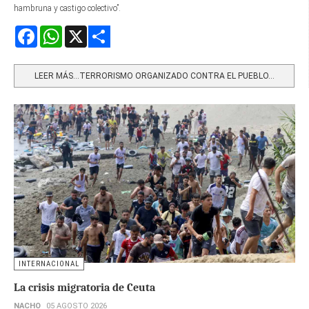
hambruna y castigo colectivo”.
Facebook
WhatsApp
X
Share
LEER MÁS…TERRORISMO ORGANIZADO CONTRA EL PUEBLO...
INTERNACIONAL
La crisis migratoria de Ceuta
NACHO
05 AGOSTO 2026