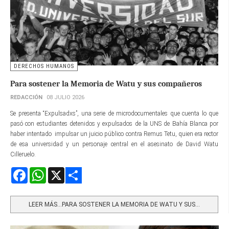
DERECHOS HUMANOS
Para sostener la Memoria de Watu y sus compañeros
REDACCIÓN
08 JULIO 2026
Se presenta “Expulsadxs”, una serie de microdocumentales que cuenta lo que
pasó con estudiantes detenidos y expulsados de la UNS de Bahía Blanca por
haber intentado impulsar un juicio público contra Remus Tetu, quien era rector
de esa universidad y un personaje central en el asesinato de David Watu
Cilleruelo.
Facebook
WhatsApp
X
Share
LEER MÁS…PARA SOSTENER LA MEMORIA DE WATU Y SUS...