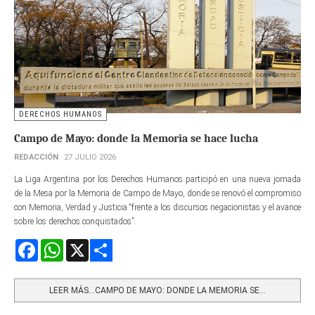
DERECHOS HUMANOS
Campo de Mayo: donde la Memoria se hace lucha
REDACCIÓN
27 JULIO 2026
La Liga Argentina por los Derechos Humanos participó en una nueva jornada
de la Mesa por la Memoria de Campo de Mayo, donde se renovó el compromiso
con Memoria, Verdad y Justicia “frente a los discursos negacionistas y el avance
sobre los derechos conquistados”.
Facebook
WhatsApp
X
Share
LEER MÁS…CAMPO DE MAYO: DONDE LA MEMORIA SE...