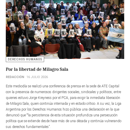
DERECHOS HUMANOS
Por la libertad de Milagro Sala
REDACCIÓN
16 JULIO 2026
Este mediodía se realizó una conferencia de prensa en la sede de ATE Capital
con la presencia de numerosos dirigentes sociales, sindicales y políticos, entre
quienes estuvo Jorge Kreyness por el PCA, para exigir la inmediata liberación
de Milagro Sala, quien continúa internada y en estado crítico. A su vez, la Liga
Argentina por los Derechos Humanos hizo pública una declaración en la que
denunció que ““la persistencia de esta situación profundiza una persecución
política que se extiende desde hace más de una década y continúa vulnerando
sus derechos fundamentales”.