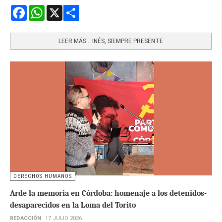
Facebook
WhatsApp
X
Share
LEER MÁS… INÉS, SIEMPRE PRESENTE
DERECHOS HUMANOS
Arde la memoria en Córdoba: homenaje a los detenidos-
desaparecidos en la Loma del Torito
REDACCIÓN
17 JULIO 2026