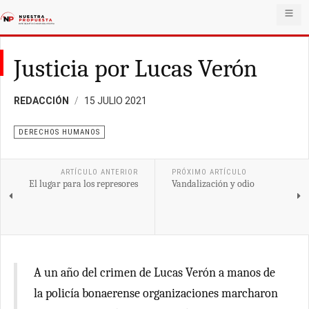
Justicia por Lucas Verón
REDACCIÓN
15 JULIO 2021
DERECHOS HUMANOS
ARTÍCULO ANTERIOR
PRÓXIMO ARTÍCULO
El lugar para los represores
Vandalización y odio
A un año del crimen de Lucas Verón a manos de
la policía bonaerense organizaciones marcharon