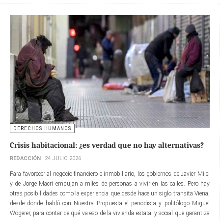
DERECHOS HUMANOS
Crisis habitacional: ¿es verdad que no hay alternativas?
REDACCIÓN
24 JULIO 2026
Para favorecer al negocio financiero e inmobiliario, los gobiernos de Javier Milei
y de Jorge Macri empujan a miles de personas a vivir en las calles. Pero hay
otras posibilidades como la experiencia que desde hace un siglo transita Viena,
desde donde habló con Nuestra Propuesta el periodista y politólogo Miguel
Wögerer, para contar de qué va eso de la vivienda estatal y social que garantiza