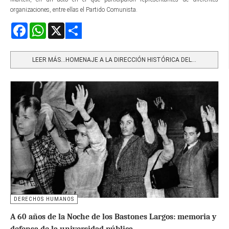
organizaciones, entre ellas el Partido Comunista.
Facebook
WhatsApp
X
Share
LEER MÁS…HOMENAJE A LA DIRECCIÓN HISTÓRICA DEL...
DERECHOS HUMANOS
A 60 años de la Noche de los Bastones Largos: memoria y
defensa de la universidad pública