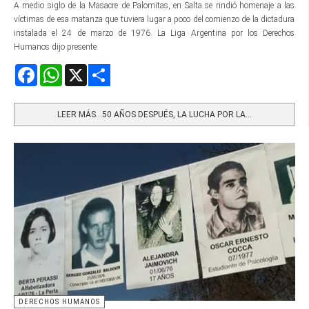
A medio siglo de la Masacre de Palomitas, en Salta se rindió homenaje a las
víctimas de esa matanza que tuviera lugar a poco del comienzo de la dictadura
instalada el 24 de marzo de 1976. La Liga Argentina por los Derechos
Humanos dijo presente.
Facebook
WhatsApp
X
Share
LEER MÁS…50 AÑOS DESPUÉS, LA LUCHA POR LA...
DERECHOS HUMANOS