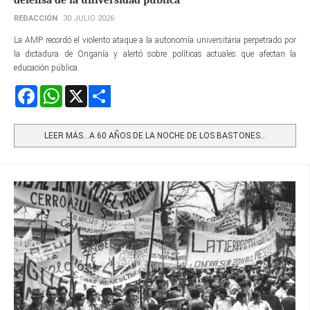
REDACCIÓN
30 JULIO 2026
La AMP recordó el violento ataque a la autonomía universitaria perpetrado por
la dictadura de Onganía y alertó sobre políticas actuales que afectan la
educación pública.
Facebook
WhatsApp
X
Share
LEER MÁS…A 60 AÑOS DE LA NOCHE DE LOS BASTONES...