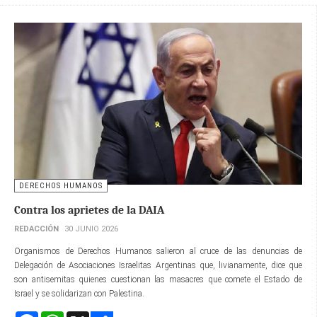
DERECHOS HUMANOS
Contra los aprietes de la DAIA
REDACCIÓN
30 JUNIO 2026
Organismos de Derechos Humanos salieron al cruce de las denuncias de
Delegación de Asociaciones Israelitas Argentinas que, livianamente, dice que
son antisemitas quienes cuestionan las masacres que comete el Estado de
Israel y se solidarizan con Palestina.
Facebook
WhatsApp
X