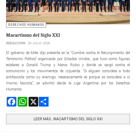
DERECHOS HUMANOS
Macartismo del Siglo XXI
REDACCIÓN
20 JULIO 2026
El gobierno de Milei dijo presente en la “Cumbre contra el Resurgimiento del
Terrorismo Político” organizada por Estados Unidos, que tuvo como figuras
estelares a Donald Trump y Marco Rubio y donde se cargó contra el
comunismo y los movimientos de izquierda. “Si alguien considera a todo
antifascista como su enemigo, necesariamente es porque se considera a sí
mismo fascista”, se advirtió desde la Liga Argentina por los Derechos
Humanos.
Facebook
WhatsApp
X
Share
LEER MÁS…MACARTISMO DEL SIGLO XXI