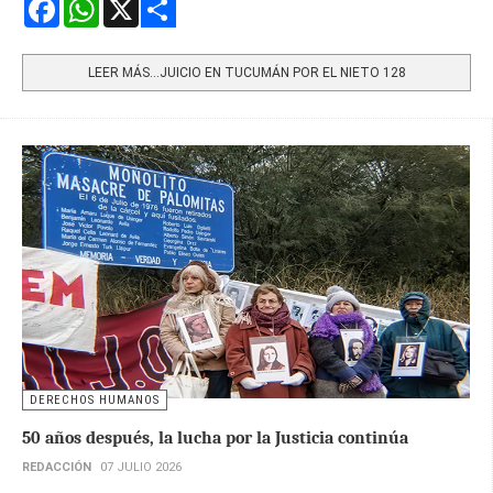
Facebook
WhatsApp
X
Share
LEER MÁS…JUICIO EN TUCUMÁN POR EL NIETO 128
DERECHOS HUMANOS
50 años después, la lucha por la Justicia continúa
REDACCIÓN
07 JULIO 2026