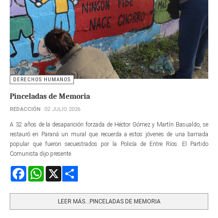
DERECHOS HUMANOS
Pinceladas de Memoria
REDACCIÓN
02 JULIO 2026
A 32 años de la desaparición forzada de Héctor Gómez y Martín Basualdo, se
restauró en Paraná un mural que recuerda a estos jóvenes de una barriada
popular que fueron secuestrados por la Policía de Entre Ríos. El Partido
Comunista dijo presente.
Facebook
WhatsApp
X
Share
LEER MÁS…PINCELADAS DE MEMORIA