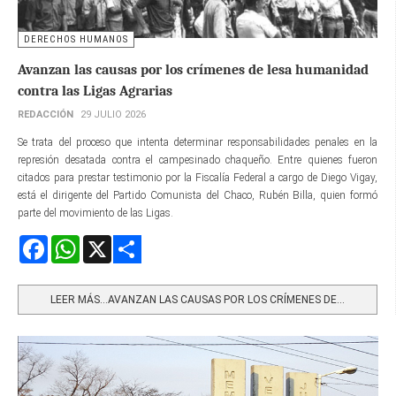
DERECHOS HUMANOS
Avanzan las causas por los crímenes de lesa humanidad
contra las Ligas Agrarias
REDACCIÓN
29 JULIO 2026
Se trata del proceso que intenta determinar responsabilidades penales en la
represión desatada contra el campesinado chaqueño. Entre quienes fueron
citados para prestar testimonio por la Fiscalía Federal a cargo de Diego Vigay,
está el dirigente del Partido Comunista del Chaco, Rubén Billa, quien formó
parte del movimiento de las Ligas.
Facebook
WhatsApp
X
Share
LEER MÁS…AVANZAN LAS CAUSAS POR LOS CRÍMENES DE...