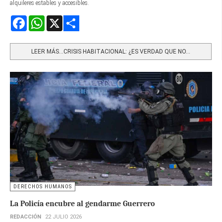
alquileres estables y accesibles.
Facebook
WhatsApp
X
Share
LEER MÁS…CRISIS HABITACIONAL: ¿ES VERDAD QUE NO...
DERECHOS HUMANOS
La Policía encubre al gendarme Guerrero
REDACCIÓN
22 JULIO 2026