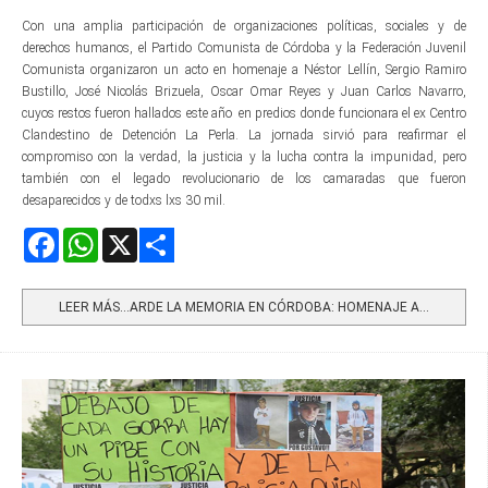
Con una amplia participación de organizaciones políticas, sociales y de
derechos humanos, el Partido Comunista de Córdoba y la Federación Juvenil
Comunista organizaron un acto en homenaje a Néstor Lellín, Sergio Ramiro
Bustillo, José Nicolás Brizuela, Oscar Omar Reyes y Juan Carlos Navarro,
cuyos restos fueron hallados este año en predios donde funcionara el ex Centro
Clandestino de Detención La Perla. La jornada sirvió para reafirmar el
compromiso con la verdad, la justicia y la lucha contra la impunidad, pero
también con el legado revolucionario de los camaradas que fueron
desaparecidos y de todxs lxs 30 mil.
Facebook
WhatsApp
X
Share
LEER MÁS…ARDE LA MEMORIA EN CÓRDOBA: HOMENAJE A...