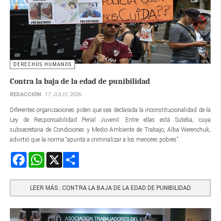
DERECHOS HUMANOS
Contra la baja de la edad de punibilidad
REDACCIÓN
17 JULIO 2026
Diferentes organizaciones piden que sea declarada la inconstitucionalidad de la
Ley de Responsabilidad Penal Juvenil. Entre ellas está Suteba, cuya
subsecretaria de Condiciones y Medio Ambiente de Trabajo, Alba Werenchuk,
advirtió que la norma “apunta a criminalizar a los menores pobres”.
Facebook
WhatsApp
X
Share
LEER MÁS…CONTRA LA BAJA DE LA EDAD DE PUNIBILIDAD