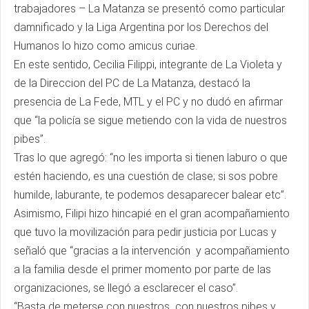
trabajadores – La Matanza se presentó como particular
damnificado y la Liga Argentina por los Derechos del
Humanos lo hizo como amicus curiae.
En este sentido, Cecilia Filippi, integrante de La Violeta y
de la Direccion del PC de La Matanza, destacó la
presencia de La Fede, MTL y el PC y no dudó en afirmar
que “la policía se sigue metiendo con la vida de nuestros
pibes”.
Tras lo que agregó: “no les importa si tienen laburo o que
estén haciendo, es una cuestión de clase; si sos pobre
humilde, laburante, te podemos desaparecer balear etc”.
Asimismo, Filipi hizo hincapié en el gran acompañamiento
que tuvo la movilización para pedir justicia por Lucas y
señaló que “gracias a la intervención y acompañamiento
a la familia desde el primer momento por parte de las
organizaciones, se llegó a esclarecer el caso”.
“Basta de meterse con nuestros con nuestros pibes y