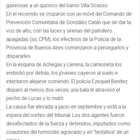
gaseosas a un quiosco del barrio Villa Scasso.
En el recorrido se cruzaron con un móvil del Comando de
Prevención Comunitaria de González Catán que sin dar la
voz de alto, con las luces y sirenas del patrullero
apagadas (sic CPM), los efectivos de la Policía de la
Provincia de Buenos Aires comenzaron a perseguirlos y
dispararles.
En la esquina de Achegas y Llerena, la camioneta los
embistió por detrás, los jóvenes cayeron al suelo e
intentaron alejarse corriendo. El policía Ezequiel Benítez
disparó al menos dos veces, una bala le atravesó el
pecho de Lucas y lo mató.
La causa fue elevada a juicio en septiembre y está a la
espera del sorteo del tribunal. Los dos agentes fueron
desafectados de la fuerza y detenidos, imputados como
coautores del homicidio agravado y en “tentativa” de un