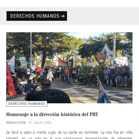
DERECHOS HUMANOS
DERECHOS HUMANOS
Homenaje a la dirección histórica del PRT
REDACCIÓN
31 JULIO 2026
Se llevó a cabo a medio siglo de su caída en combate. La cita fue en Villa
Martelli, en un acto en el que participaron representantes de diferentes