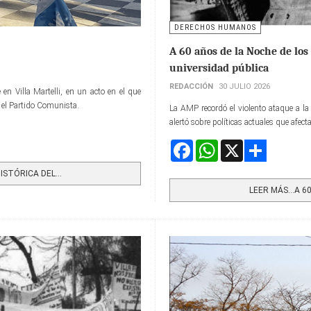
DERECHOS HUMANOS
A 60 años de la Noche de los
universidad pública
REDACCIÓN
30 JULIO 2026
en Villa Martelli, en un acto en el que
s el Partido Comunista.
La AMP recordó el violento ataque a la
alertó sobre políticas actuales que afect
Facebook
WhatsApp
X
Share
STÓRICA DEL...
LEER MÁS…A 60