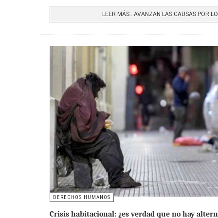
Share
LEER MÁS…AVANZAN LAS CAUSAS POR LOS
DERECHOS HUMANOS
Crisis habitacional: ¿es verdad que no hay altern