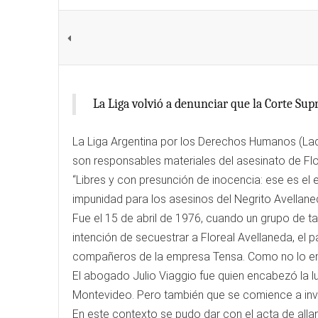
La Liga volvió a denunciar que la Corte Sup
La Liga Argentina por los Derechos Humanos (Ladh
son responsables materiales del asesinato de Flo
“Libres y con presunción de inocencia: ese es e
impunidad para los asesinos del Negrito Avellane
Fue el 15 de abril de 1976, cuando un grupo de ta
intención de secuestrar a Floreal Avellaneda, el p
compañeros de la empresa Tensa. Como no lo encon
El abogado Julio Viaggio fue quien encabezó la lu
Montevideo. Pero también que se comience a inves
En este contexto se pudo dar con el acta de alla