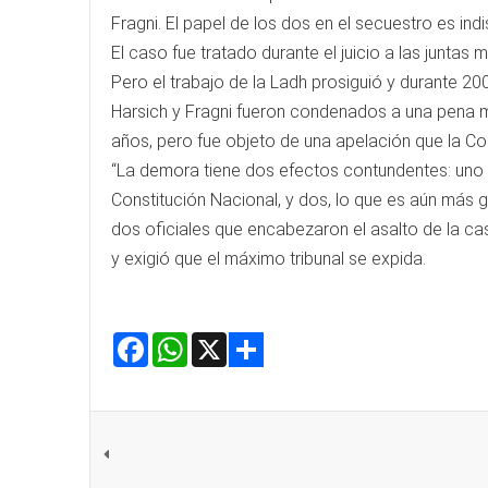
Fragni. El papel de los dos en el secuestro es indi
El caso fue tratado durante el juicio a las juntas
Pero el trabajo de la Ladh prosiguió y durante 200
Harsich y Fragni fueron condenados a una pena m
años, pero fue objeto de una apelación que la Co
“La demora tiene dos efectos contundentes: uno e
Constitución Nacional, y dos, lo que es aún más g
dos oficiales que encabezaron el asalto de la casa
y exigió que el máximo tribunal se expida.
Facebook
WhatsApp
X
Share