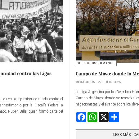
DERECHOS HUMANOS
anidad contra las Ligas
Campo de Mayo: donde la Me
REDACCIÓN
27 JULIO 2026
La Liga Argentina por los Derechos Hu
Campo de Mayo, donde se renovó el co
ales en la represión desatada contra el
negacionistas y el avance sobre los der
 testimonio por la Fiscalía Federal a
haco, Rubén Billa, quien formó parte del
Facebook
WhatsApp
X
Share
LEER MÁS…CAM