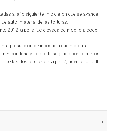
ctadas al año siguiente, impidieron que se avance.
fue autor material de las torturas.
urante 2012 la pena fue elevada de mocho a doce
an la presunción de inocencia que marca la
primer condena y no por la segunda por lo que los
o de los dos tercios de la pena”, advirtió la Ladh