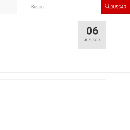
BUSCAR
06
JUE
,
AGO