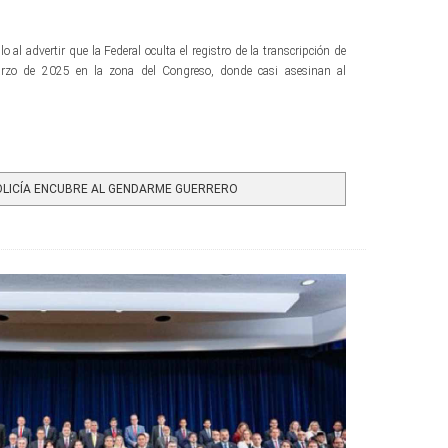
o al advertir que la Federal oculta el registro de la transcripción de
arzo de 2025 en la zona del Congreso, donde casi asesinan al
OLICÍA ENCUBRE AL GENDARME GUERRERO