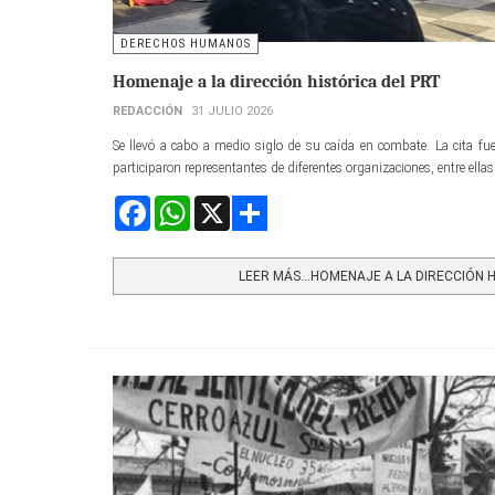
DERECHOS HUMANOS
Homenaje a la dirección histórica del PRT
REDACCIÓN
31 JULIO 2026
Se llevó a cabo a medio siglo de su caída en combate. La cita fue 
participaron representantes de diferentes organizaciones, entre ella
Facebook
WhatsApp
X
Share
LEER MÁS…HOMENAJE A LA DIRECCIÓN HI