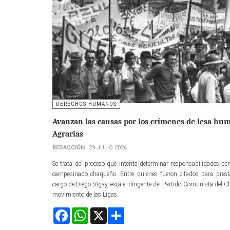
DERECHOS HUMANOS
Avanzan las causas por los crímenes de lesa hum
Agrarias
REDACCIÓN
29 JULIO 2026
Se trata del proceso que intenta determinar responsabilidades pen
campesinado chaqueño. Entre quienes fueron citados para prestar
cargo de Diego Vigay, está el dirigente del Partido Comunista del C
movimiento de las Ligas.
Facebook
WhatsApp
X