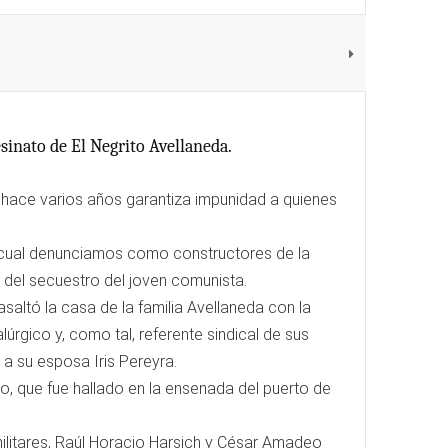
esinato de El Negrito Avellaneda.
 hace varios años garantiza impunidad a quienes
a cual denunciamos como constructores de la
 del secuestro del joven comunista.
saltó la casa de la familia Avellaneda con la
lúrgico y, como tal, referente sindical de sus
a su esposa Iris Pereyra.
to, que fue hallado en la ensenada del puerto de
militares, Raúl Horacio Harsich y César Amadeo