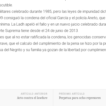
scutible.
 militares celebrado durante 1985, pero las leyes de impunidad di
9 consiguió la condena del oficial García y el policía Aneto, que 
ínima. La Ladh apeló el fallo y en un nuevo juicio celebrado d
rte Suprema tiene desde el 24 de junio de 2013.
s que al no estar ratificada la condena, los genocidas conserv
rave, que el calculo del cumplimiento de la pena se hizo por la 
 del Negrito y su familia ya gozan de la libertad por cumplimient
ARTÍCULO ANTERIOR
PRÓXIMO ARTÍCULO
Acto contra el lawfare
Perpetua para ocho represores