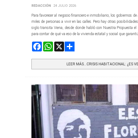
REDACCIÓN
24 JULIO 2026
Para favorecer al negocio financiero e inmobiliario, los gobiernos d
miles de personas a vivir en las calles. Pero hay otras posibilidad
siglo transita Viena, desde donde habló con Nuestra Propuesta el 
para contar de qué va eso de la vivienda estatal y social que garantiz
Facebook
WhatsApp
X
Share
LEER MÁS…CRISIS HABITACIONAL: ¿ES VE