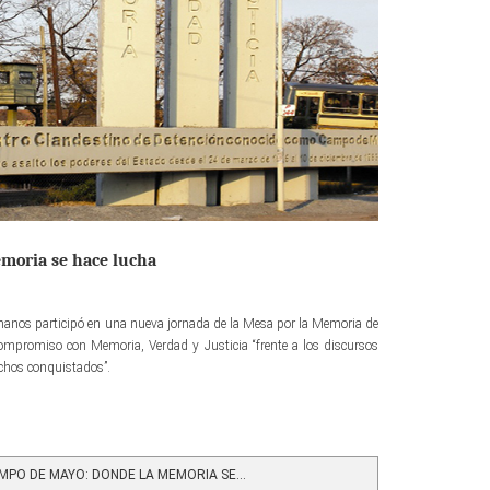
moria se hace lucha
manos participó en una nueva jornada de la Mesa por la Memoria de
mpromiso con Memoria, Verdad y Justicia “frente a los discursos
echos conquistados”.
PO DE MAYO: DONDE LA MEMORIA SE...