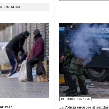
 CRÍMENES DE...
DERECHOS HUMANOS
ativas?
La Policía encubre al genda