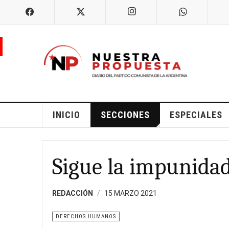
INICIO
SECCIONES
ESPECIALES
Sigue la impunida
REDACCIÓN
15 MARZO 2021
DERECHOS HUMANOS