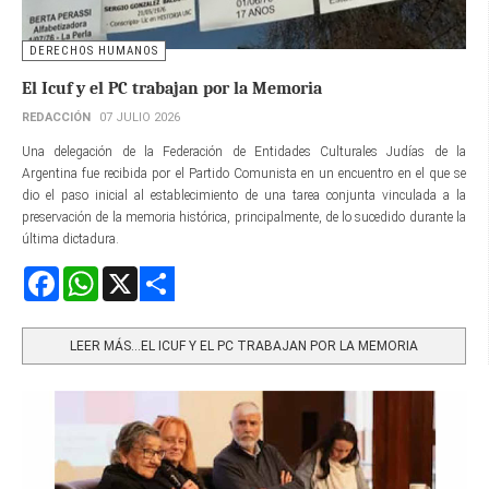
DERECHOS HUMANOS
El Icuf y el PC trabajan por la Memoria
REDACCIÓN
07 JULIO 2026
Una delegación de la Federación de Entidades Culturales Judías de la
Argentina fue recibida por el Partido Comunista en un encuentro en el que se
dio el paso inicial al establecimiento de una tarea conjunta vinculada a la
preservación de la memoria histórica, principalmente, de lo sucedido durante la
última dictadura.
Facebook
WhatsApp
X
Share
LEER MÁS…EL ICUF Y EL PC TRABAJAN POR LA MEMORIA