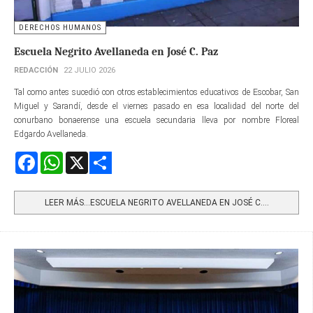
DERECHOS HUMANOS
Escuela Negrito Avellaneda en José C. Paz
REDACCIÓN
22 JULIO 2026
Tal como antes sucedió con otros establecimientos educativos de Escobar, San
Miguel y Sarandí, desde el viernes pasado en esa localidad del norte del
conurbano bonaerense una escuela secundaria lleva por nombre Floreal
Edgardo Avellaneda.
Facebook
WhatsApp
X
Share
LEER MÁS…ESCUELA NEGRITO AVELLANEDA EN JOSÉ C....