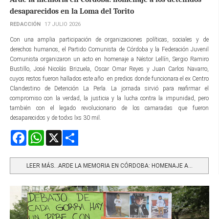
desaparecidos en la Loma del Torito
REDACCIÓN
17 JULIO 2026
Con una amplia participación de organizaciones políticas, sociales y de
derechos humanos, el Partido Comunista de Córdoba y la Federación Juvenil
Comunista organizaron un acto en homenaje a Néstor Lellín, Sergio Ramiro
Bustillo, José Nicolás Brizuela, Oscar Omar Reyes y Juan Carlos Navarro,
cuyos restos fueron hallados este año en predios donde funcionara el ex Centro
Clandestino de Detención La Perla. La jornada sirvió para reafirmar el
compromiso con la verdad, la justicia y la lucha contra la impunidad, pero
también con el legado revolucionario de los camaradas que fueron
desaparecidos y de todxs lxs 30 mil.
Facebook
WhatsApp
X
Share
LEER MÁS…ARDE LA MEMORIA EN CÓRDOBA: HOMENAJE A...