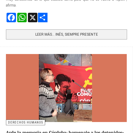
afirma.
Facebook
WhatsApp
X
Share
LEER MÁS… INÉS, SIEMPRE PRESENTE
DERECHOS HUMANOS
Arde la memoria en Córdoba: homenaje a los detenidos-