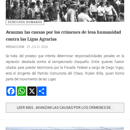
DERECHOS HUMANOS
Avanzan las causas por los crímenes de lesa humanidad
contra las Ligas Agrarias
REDACCIÓN
29 JULIO 2026
Se trata del proceso que intenta determinar responsabilidades penales en la
represión desatada contra el campesinado chaqueño. Entre quienes fueron
citados para prestar testimonio por la Fiscalía Federal a cargo de Diego Vigay,
está el dirigente del Partido Comunista del Chaco, Rubén Billa, quien formó
parte del movimiento de las Ligas.
Facebook
WhatsApp
X
Share
LEER MÁS…AVANZAN LAS CAUSAS POR LOS CRÍMENES DE...