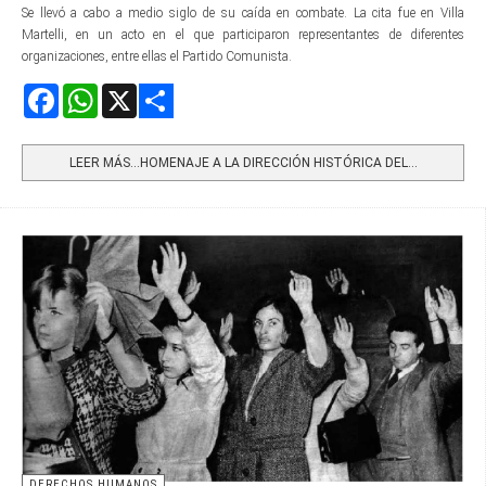
Se llevó a cabo a medio siglo de su caída en combate. La cita fue en Villa
Martelli, en un acto en el que participaron representantes de diferentes
organizaciones, entre ellas el Partido Comunista.
Facebook
WhatsApp
X
Share
LEER MÁS…HOMENAJE A LA DIRECCIÓN HISTÓRICA DEL...
DERECHOS HUMANOS