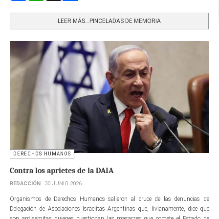
Share
LEER MÁS…PINCELADAS DE MEMORIA
DERECHOS HUMANOS
Contra los aprietes de la DAIA
REDACCIÓN
30 JUNIO 2026
Organismos de Derechos Humanos salieron al cruce de las denuncias de
Delegación de Asociaciones Israelitas Argentinas que, livianamente, dice que
son antisemitas quienes cuestionan las masacres que comete el Estado de