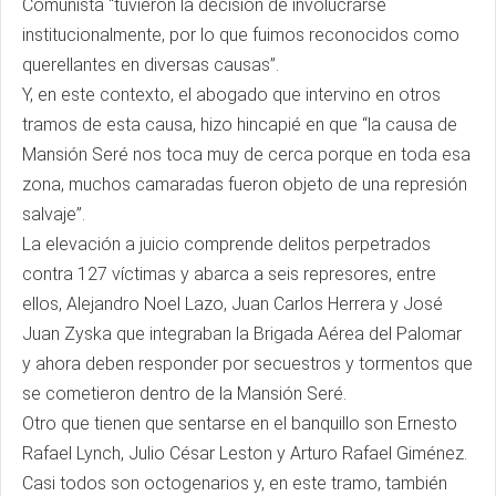
Comunista “tuvieron la decisión de involucrarse
institucionalmente, por lo que fuimos reconocidos como
querellantes en diversas causas”.
Y, en este contexto, el abogado que intervino en otros
tramos de esta causa, hizo hincapié en que “la causa de
Mansión Seré nos toca muy de cerca porque en toda esa
zona, muchos camaradas fueron objeto de una represión
salvaje”.
La elevación a juicio comprende delitos perpetrados
contra 127 víctimas y abarca a seis represores, entre
ellos, Alejandro Noel Lazo, Juan Carlos Herrera y José
Juan Zyska que integraban la Brigada Aérea del Palomar
y ahora deben responder por secuestros y tormentos que
se cometieron dentro de la Mansión Seré.
Otro que tienen que sentarse en el banquillo son Ernesto
Rafael Lynch, Julio César Leston y Arturo Rafael Giménez.
Casi todos son octogenarios y, en este tramo, también