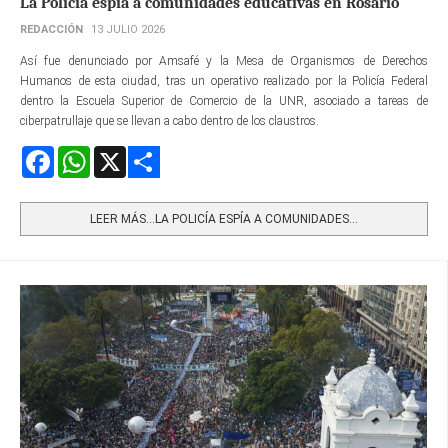
La Policía espía a comunidades educativas en Rosario
REDACCIÓN
13 JULIO 2026
Así fue denunciado por Amsafé y la Mesa de Organismos de Derechos
Humanos de esta ciudad, tras un operativo realizado por la Policía Federal
dentro la Escuela Superior de Comercio de la UNR, asociado a tareas de
ciberpatrullaje que se llevan a cabo dentro de los claustros.
Facebook
WhatsApp
X
Share
LEER MÁS…LA POLICÍA ESPÍA A COMUNIDADES...