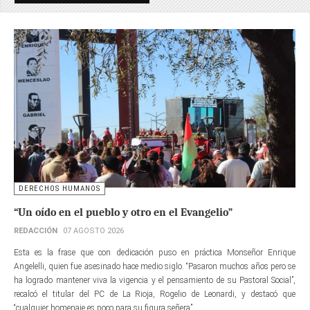
DERECHOS HUMANOS
“Un oído en el pueblo y otro en el Evangelio”
REDACCIÓN
07 AGOSTO 2026
Esta es la frase que con dedicación puso en práctica Monseñor Enrique
Angelelli, quien fue asesinado hace medio siglo. “Pasaron muchos años pero se
ha logrado mantener viva la vigencia y el pensamiento de su Pastoral Social”,
recalcó el titular del PC de La Rioja, Rogelio de Leonardi, y destacó que
“cualquier homenaje es poco para su figura señera”.