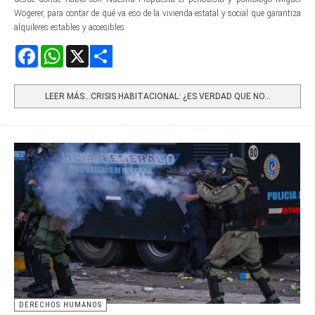
Wögerer, para contar de qué va eso de la vivienda estatal y social que garantiza
alquileres estables y accesibles.
Facebook
WhatsApp
X
Share
LEER MÁS…CRISIS HABITACIONAL: ¿ES VERDAD QUE NO...
DERECHOS HUMANOS