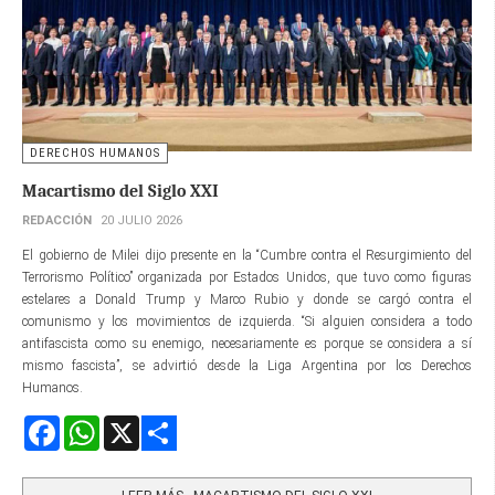
DERECHOS HUMANOS
Macartismo del Siglo XXI
REDACCIÓN
20 JULIO 2026
El gobierno de Milei dijo presente en la “Cumbre contra el Resurgimiento del
Terrorismo Político” organizada por Estados Unidos, que tuvo como figuras
estelares a Donald Trump y Marco Rubio y donde se cargó contra el
comunismo y los movimientos de izquierda. “Si alguien considera a todo
antifascista como su enemigo, necesariamente es porque se considera a sí
mismo fascista”, se advirtió desde la Liga Argentina por los Derechos
Humanos.
Facebook
WhatsApp
X
Share