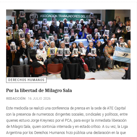
DERECHOS HUMANOS
Por la libertad de Milagro Sala
REDACCIÓN
16 JULIO 2026
Este mediodía se realizó una conferencia de prensa en la sede de ATE Capital
con la presencia de numerosos dirigentes sociales, sindicales y políticos, entre
quienes estuvo Jorge Kreyness por el PCA, para exigir la inmediata liberación
de Milagro Sala, quien continúa internada y en estado crítico. A su vez, la Liga
Argentina por los Derechos Humanos hizo pública una declaración en la que