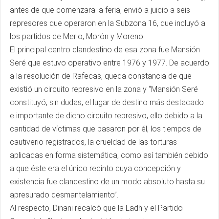
antes de que comenzara la feria, envió a juicio a seis
represores que operaron en la Subzona 16, que incluyó a
los partidos de Merlo, Morón y Moreno.
El principal centro clandestino de esa zona fue Mansión
Seré que estuvo operativo entre 1976 y 1977. De acuerdo
a la resolución de Rafecas, queda constancia de que
existió un circuito represivo en la zona y “Mansión Seré
constituyó, sin dudas, el lugar de destino más destacado
e importante de dicho circuito represivo, ello debido a la
cantidad de víctimas que pasaron por él, los tiempos de
cautiverio registrados, la crueldad de las torturas
aplicadas en forma sistemática, como así también debido
a que éste era el único recinto cuya concepción y
existencia fue clandestino de un modo absoluto hasta su
apresurado desmantelamiento”.
Al respecto, Dinani recalcó que la Ladh y el Partido