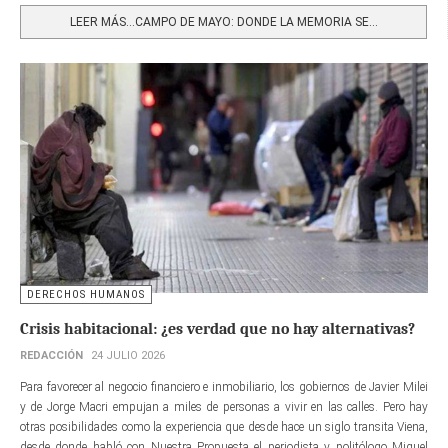
LEER MÁS…CAMPO DE MAYO: DONDE LA MEMORIA SE...
DERECHOS HUMANOS
Crisis habitacional: ¿es verdad que no hay alternativas?
REDACCIÓN
24 JULIO 2026
Para favorecer al negocio financiero e inmobiliario, los gobiernos de Javier Milei
y de Jorge Macri empujan a miles de personas a vivir en las calles. Pero hay
otras posibilidades como la experiencia que desde hace un siglo transita Viena,
desde donde habló con Nuestra Propuesta el periodista y politólogo Miguel