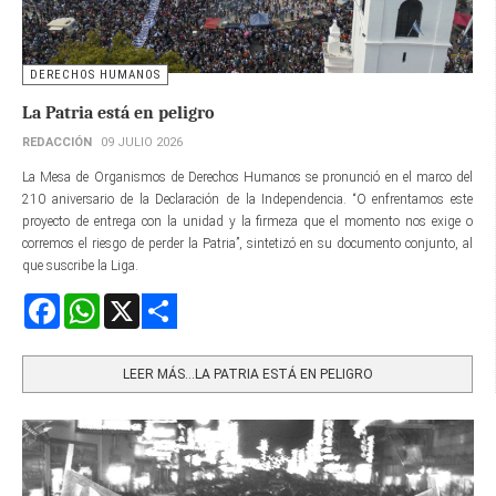
DERECHOS HUMANOS
La Patria está en peligro
REDACCIÓN
09 JULIO 2026
La Mesa de Organismos de Derechos Humanos se pronunció en el marco del
210 aniversario de la Declaración de la Independencia. “O enfrentamos este
proyecto de entrega con la unidad y la firmeza que el momento nos exige o
corremos el riesgo de perder la Patria”, sintetizó en su documento conjunto, al
que suscribe la Liga.
Facebook
WhatsApp
X
Share
LEER MÁS…LA PATRIA ESTÁ EN PELIGRO